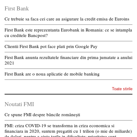
First Bank
Ce trebuie sa faca cei care au asigurare la credit emisa de Euroins
First Bank este reprezentanta Eurobank in Romania: ce se intampla
cu creditele Bancpost?
Clientii First Bank pot face plati prin Google Pay
First Bank anunta rezultatele financiare din prima jumatate a anului
2021
First Bank are o noua aplicatie de mobile banking
Toate stirile
Noutati FMI
Ce spune FMI despre băncile românești
FMI: criza COVID-19 se transforma in criza economica si
financiara in 2020, suntem pregatiti cu 1 trilion (o mie de miliarde)
de dolari, pentru a ajuta tarile in dificultate; prioritatea sunt