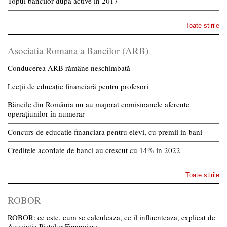
Topul bancilor dupa active in 2017
Toate stirile
Asociatia Romana a Bancilor (ARB)
Conducerea ARB rămâne neschimbată
Lecții de educație financiară pentru profesori
Băncile din România nu au majorat comisioanele aferente
operațiunilor în numerar
Concurs de educatie financiara pentru elevi, cu premii in bani
Creditele acordate de banci au crescut cu 14% in 2022
Toate stirile
ROBOR
ROBOR: ce este, cum se calculeaza, ce il influenteaza, explicat de
Asociatia Pietelor Financiare