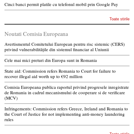
Cinci banci permit platile cu telefonul mobil prin Google Pay
Toate stirile
Noutati Comisia Europeana
Avertismentul Comitetului European pentru risc sistemic (CERS)
privind vulnerabilitățile din sistemul financiar al Uniunii
Cele mai mici preturi din Europa sunt in Romania
State aid: Commission refers Romania to Court for failure to
recover illegal aid worth up to €92 million
Comisia Europeana publica raportul privind progresele inregistrate
de Romania in cadrul mecanismului de cooperare si de verificare
(MCV)
Infringements: Commission refers Greece, Ireland and Romania to
the Court of Justice for not implementing anti-money laundering
rules