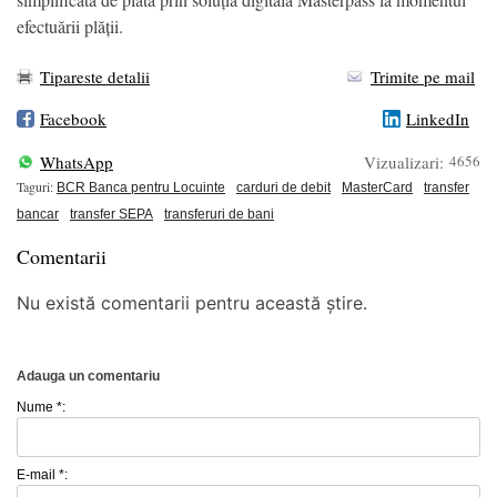
efectuării plății.
Tipareste detalii
Trimite pe mail
Facebook
LinkedIn
WhatsApp
Vizualizari:
4656
Taguri:
BCR Banca pentru Locuinte
carduri de debit
MasterCard
transfer
bancar
transfer SEPA
transferuri de bani
Comentarii
Nu există comentarii pentru această știre.
Adauga un comentariu
Nume *:
E-mail *: