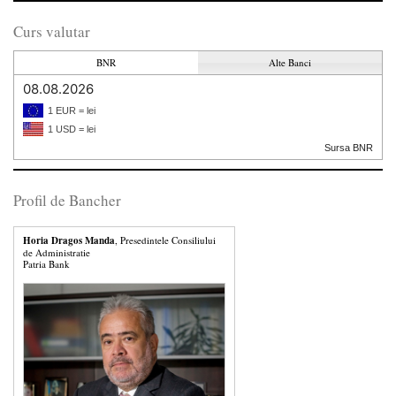
Curs valutar
BNR
Alte Banci
08.08.2026
1 EUR = lei
1 USD = lei
Sursa BNR
Profil de Bancher
Horia Dragos Manda
, Presedintele Consiliului
de Administratie
Patria Bank