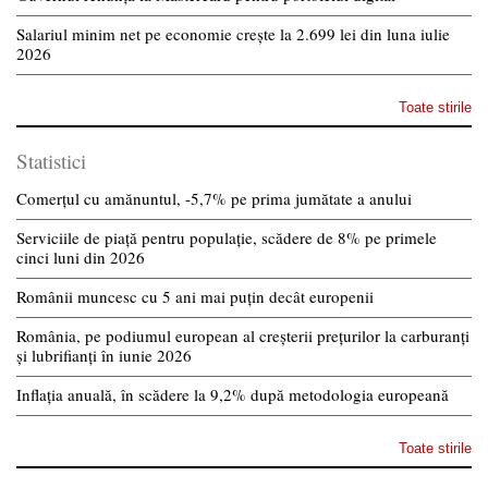
Salariul minim net pe economie crește la 2.699 lei din luna iulie
2026
Toate stirile
Statistici
Comerțul cu amănuntul, -5,7% pe prima jumătate a anului
Serviciile de piață pentru populație, scădere de 8% pe primele
cinci luni din 2026
Românii muncesc cu 5 ani mai puțin decât europenii
România, pe podiumul european al creșterii prețurilor la carburanți
și lubrifianți în iunie 2026
Inflația anuală, în scădere la 9,2% după metodologia europeană
Toate stirile