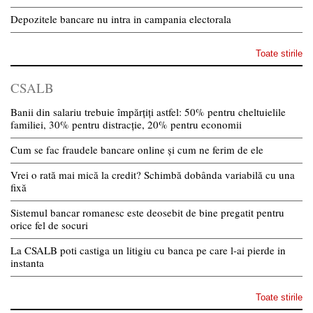
Depozitele bancare nu intra in campania electorala
Toate stirile
CSALB
Banii din salariu trebuie împărțiți astfel: 50% pentru cheltuielile
familiei, 30% pentru distracție, 20% pentru economii
Cum se fac fraudele bancare online și cum ne ferim de ele
Vrei o rată mai mică la credit? Schimbă dobânda variabilă cu una
fixă
Sistemul bancar romanesc este deosebit de bine pregatit pentru
orice fel de socuri
La CSALB poti castiga un litigiu cu banca pe care l-ai pierde in
instanta
Toate stirile