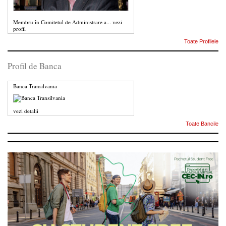
Membru în Comitetul de Administrare a...
vezi
profil
Toate Profilele
Profil de Banca
Banca Transilvania
vezi detalii
Toate Bancile