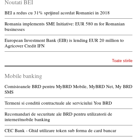
Noutati BEI
BEI a redus cu 31% sprijinul acordat Romaniei in 2018
Romania implements SME Initiative: EUR 580 m for Romanian
businesses
European Investment Bank (EIB) is lending EUR 20 million to
Agricover Credit IFN
Toate stirile
Mobile banking
Comisioanele BRD pentru MyBRD Mobile, MyBRD Net, My BRD
SMS
Termeni si conditii contractuale ale serviciului You BRD
Recomandari de securitate ale BRD pentru utilizatorii de
internet/mobile banking
CEC Bank - Ghid utilizare token sub forma de card bancar