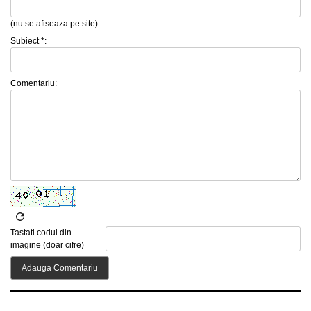
(nu se afiseaza pe site)
Subiect *:
Comentariu:
Tastati codul din
imagine (doar cifre)