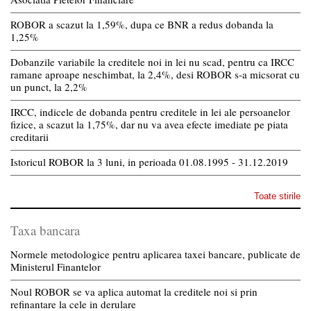
ROBOR a scazut la 1,59%, dupa ce BNR a redus dobanda la
1,25%
Dobanzile variabile la creditele noi in lei nu scad, pentru ca IRCC
ramane aproape neschimbat, la 2,4%, desi ROBOR s-a micsorat cu
un punct, la 2,2%
IRCC, indicele de dobanda pentru creditele in lei ale persoanelor
fizice, a scazut la 1,75%, dar nu va avea efecte imediate pe piata
creditarii
Istoricul ROBOR la 3 luni, in perioada 01.08.1995 - 31.12.2019
Toate stirile
Taxa bancara
Normele metodologice pentru aplicarea taxei bancare, publicate de
Ministerul Finantelor
Noul ROBOR se va aplica automat la creditele noi si prin
refinantare la cele in derulare