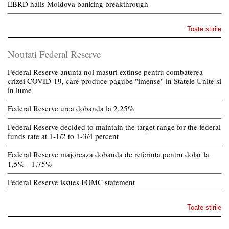
EBRD hails Moldova banking breakthrough
Toate stirile
Noutati Federal Reserve
Federal Reserve anunta noi masuri extinse pentru combaterea
crizei COVID-19, care produce pagube "imense" in Statele Unite si
in lume
Federal Reserve urca dobanda la 2,25%
Federal Reserve decided to maintain the target range for the federal
funds rate at 1-1/2 to 1-3/4 percent
Federal Reserve majoreaza dobanda de referinta pentru dolar la
1,5% - 1,75%
Federal Reserve issues FOMC statement
Toate stirile