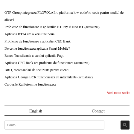
OTP Group integreaza FLOWX.AI, o platforma low-code/no-code pentru mediul de
afaceri
Probleme de functionare la aplicatiile BT Pay si Neo BT (actualizat)
Aplicatia BT24 are o versiune noua
Probleme de functionare a aplicatiei CEC Bank
De ce nu functioneaza aplicatia Smart Mobile?
Banca Transilvania a vandut aplicatia Pago
Aplicatia CEC Bank are probleme de functionare (actualizat)
BRD, recomandari de securitate pentru clienti
Aplicatia George BCR functioneaza cu intermitente (actualizat)
Cardurile Raiffeisen nu functioneaza
Vezi toate stirile
English
Contact