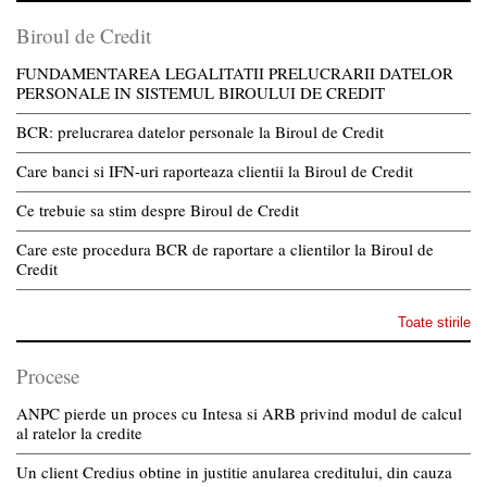
Biroul de Credit
FUNDAMENTAREA LEGALITATII PRELUCRARII DATELOR
PERSONALE IN SISTEMUL BIROULUI DE CREDIT
BCR: prelucrarea datelor personale la Biroul de Credit
Care banci si IFN-uri raporteaza clientii la Biroul de Credit
Ce trebuie sa stim despre Biroul de Credit
Care este procedura BCR de raportare a clientilor la Biroul de
Credit
Toate stirile
Procese
ANPC pierde un proces cu Intesa si ARB privind modul de calcul
al ratelor la credite
Un client Credius obtine in justitie anularea creditului, din cauza