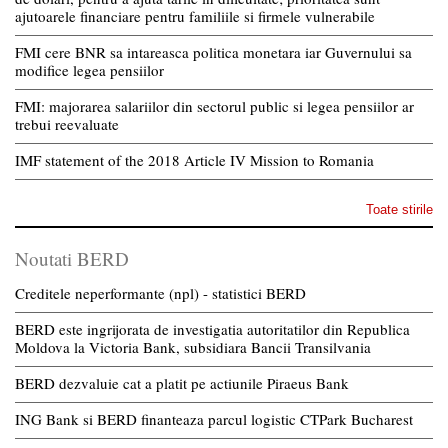
ajutoarele financiare pentru familiile si firmele vulnerabile
FMI cere BNR sa intareasca politica monetara iar Guvernului sa
modifice legea pensiilor
FMI: majorarea salariilor din sectorul public si legea pensiilor ar
trebui reevaluate
IMF statement of the 2018 Article IV Mission to Romania
Toate stirile
Noutati BERD
Creditele neperformante (npl) - statistici BERD
BERD este ingrijorata de investigatia autoritatilor din Republica
Moldova la Victoria Bank, subsidiara Bancii Transilvania
BERD dezvaluie cat a platit pe actiunile Piraeus Bank
ING Bank si BERD finanteaza parcul logistic CTPark Bucharest