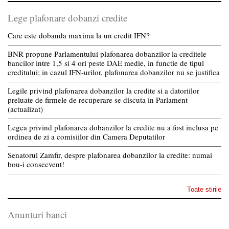
Lege plafonare dobanzi credite
Care este dobanda maxima la un credit IFN?
BNR propune Parlamentului plafonarea dobanzilor la creditele
bancilor intre 1,5 si 4 ori peste DAE medie, in functie de tipul
creditului; in cazul IFN-urilor, plafonarea dobanzilor nu se justifica
Legile privind plafonarea dobanzilor la credite si a datoriilor
preluate de firmele de recuperare se discuta in Parlament
(actualizat)
Legea privind plafonarea dobanzilor la credite nu a fost inclusa pe
ordinea de zi a comisiilor din Camera Deputatilor
Senatorul Zamfir, despre plafonarea dobanzilor la credite: numai
bou-i consecvent!
Toate stirile
Anunturi banci