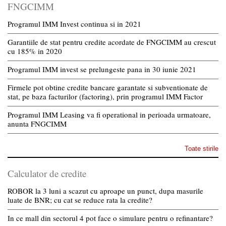
FNGCIMM
Programul IMM Invest continua si in 2021
Garantiile de stat pentru credite acordate de FNGCIMM au crescut
cu 185% in 2020
Programul IMM invest se prelungeste pana in 30 iunie 2021
Firmele pot obtine credite bancare garantate si subventionate de
stat, pe baza facturilor (factoring), prin programul IMM Factor
Programul IMM Leasing va fi operational in perioada urmatoare,
anunta FNGCIMM
Toate stirile
Calculator de credite
ROBOR la 3 luni a scazut cu aproape un punct, dupa masurile
luate de BNR; cu cat se reduce rata la credite?
In ce mall din sectorul 4 pot face o simulare pentru o refinantare?