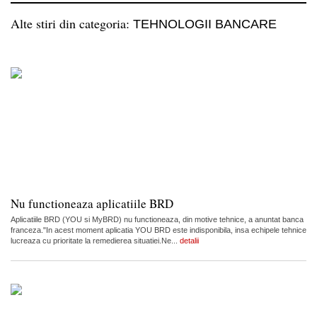
Alte stiri din categoria:
TEHNOLOGII BANCARE
Nu functioneaza aplicatiile BRD
Aplicatiile BRD (YOU si MyBRD) nu functioneaza, din motive tehnice, a anuntat banca
franceza."In acest moment aplicatia YOU BRD este indisponibila, insa echipele tehnice
lucreaza cu prioritate la remedierea situatiei.Ne...
detalii