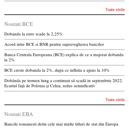
Toate stirile
Noutati BCE
Dobanda la euro scade la 2,25%
Acord intre BCE si BNR pentru supravegherea bancilor
Banca Centrala Europeana (BCE) explica de ce a majorat dobanda
la 2%
BCE creste dobanda la 2%, dupa ce inflatia a ajuns la 10%
Dobânda pe termen lung a continuat să scadă in septembrie 2022.
Ecartul față de Polonia și Cehia, redus semnificativ
Toate stirile
Noutati EBA
Bancile romanesti detin cele mai multe titluri de stat din Europa