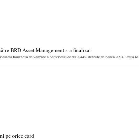
către BRD Asset Management s-a finalizat
finalizata tranzactia de vanzare a participatiei de 99,9944% detinute de banca la SAI Patria 
i pe orice card