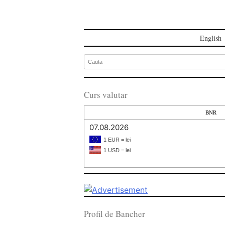
English
Curs valutar
BNR
07.08.2026
1 EUR = lei
1 USD = lei
Profil de Bancher