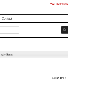
Vezi toate stirile
Contact
Alte Banci
Sursa BNR