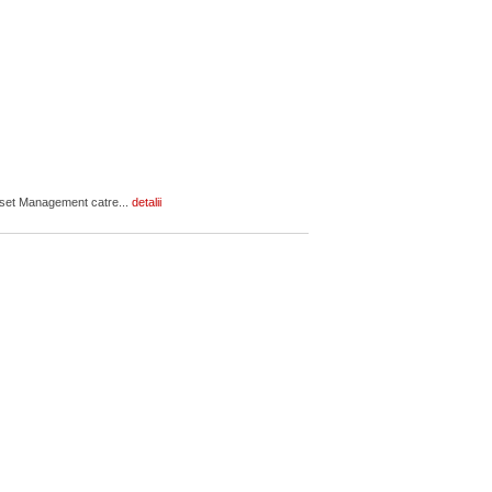
Asset Management catre...
detalii