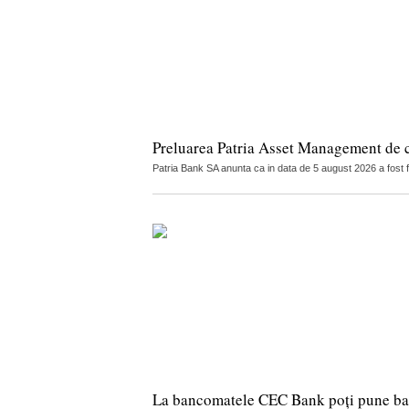
Preluarea Patria Asset Management de 
Patria Bank SA anunta ca in data de 5 august 2026 a fost 
La bancomatele CEC Bank poți pune ban