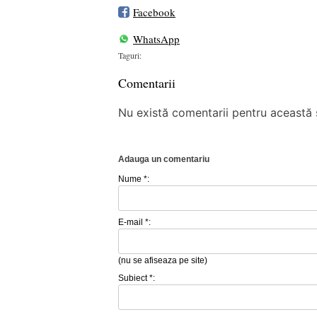
Facebook
WhatsApp
Taguri:
Comentarii
Nu există comentarii pentru această ș
Adauga un comentariu
Nume *:
E-mail *:
(nu se afiseaza pe site)
Subiect *: