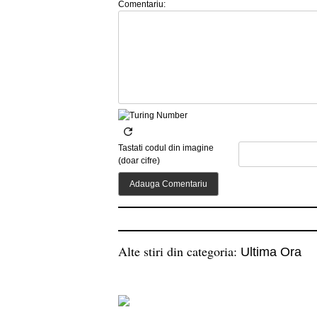
Comentariu:
Tastati codul din imagine
(doar cifre)
Alte stiri din categoria:
Ultima Ora