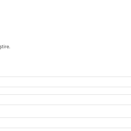
tire.