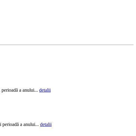
i perioadă a anului...
detalii
i perioadă a anului...
detalii