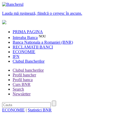
Lauda mă rușinează, fiindcă o cerșesc în ascuns.
PRIMA PAGINA
NOU
Intreaba Banca
Banca Nationala a Romaniei (BNR)
RECLAMATII BANCI
ECONOMIE
IFN
Clubul Bancherilor
Clubul bancherilor
Profil bancher
Profil banca
Curs BNR
Search
Newsletter
ECONOMIE
|
Statistici BNR