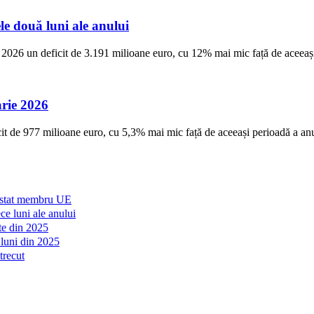
le două luni ale anului
in 2026 un deficit de 3.191 milioane euro, cu 12% mai mic față de aceeaș
arie 2026
icit de 977 milioane euro, cu 5,3% mai mic față de aceeași perioadă a anulu
lt stat membru UE
ce luni ale anului
te din 2025
 luni din 2025
trecut