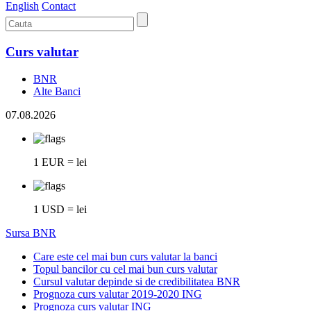
English
Contact
Curs valutar
BNR
Alte Banci
07.08.2026
1 EUR = lei
1 USD = lei
Sursa BNR
Care este cel mai bun curs valutar la banci
Topul bancilor cu cel mai bun curs valutar
Cursul valutar depinde si de credibilitatea BNR
Prognoza curs valutar 2019-2020 ING
Prognoza curs valutar ING