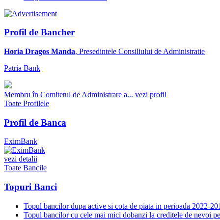
Profil de Bancher
Horia Dragos Manda
, Presedintele Consiliului de Administratie
Patria Bank
Membru în Comitetul de Administrare a...
vezi profil
Toate Profilele
Profil de Banca
EximBank
vezi detalii
Toate Bancile
Topuri Banci
Topul bancilor dupa active si cota de piata in perioada 2022-20
Topul bancilor cu cele mai mici dobanzi la creditele de nevoi p