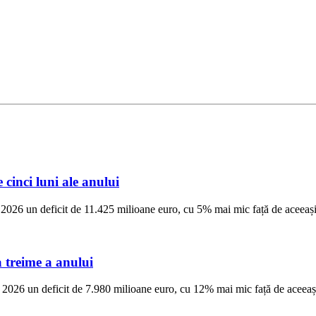
cinci luni ale anului
din 2026 un deficit de 11.425 milioane euro, cu 5% mai mic față de aceeaș
 treime a anului
din 2026 un deficit de 7.980 milioane euro, cu 12% mai mic față de aceeaș