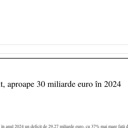
nt, aproape 30 miliarde euro în 2024
at în anul 2024 un deficit de 29,27 miliarde euro, cu 37% mai mare față de