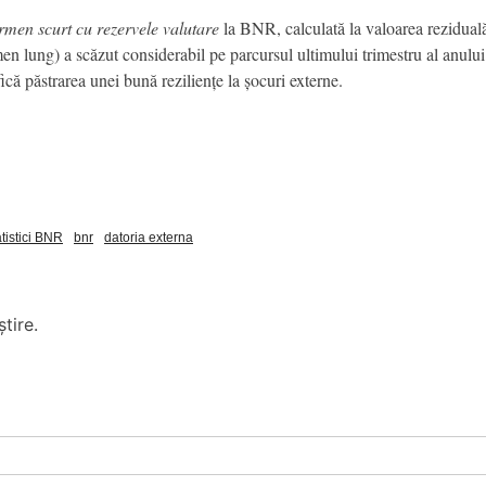
rmen scurt cu rezervele valutare
la BNR, calculată la valoarea reziduală 
men lung) a scăzut considerabil pe parcursul ultimului trimestru al anulu
ică păstrarea unei bună reziliențe la șocuri externe.
atistici BNR
bnr
datoria externa
tire.