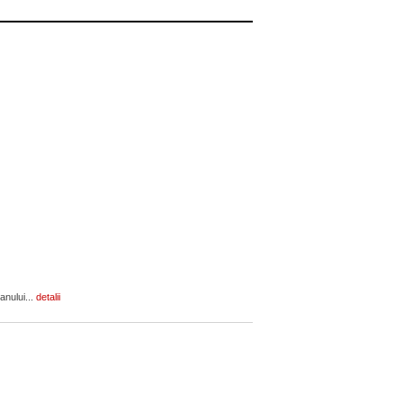
anului...
detalii