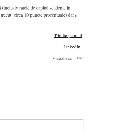
(inclusiv ratele de capital scadente în
i trecut (circa 10 puncte procentuale) dar
a
Trimite pe mail
LinkedIn
Vizualizari:
1086