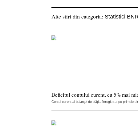
Alte stiri din categoria:
Statistici BN
Deficitul contului curent, cu 5% mai mi
Contul curent al balanței de plăți a înregistrat pe primele 