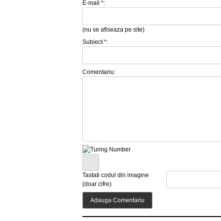
E-mail *:
(nu se afiseaza pe site)
Subiect *:
Comentariu:
Tastati codul din imagine
(doar cifre)