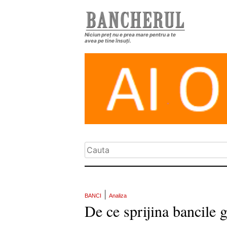
Niciun preț nu e prea mare pentru a te
avea pe tine însuți.
|
BANCI
Analiza
De ce sprijina bancile 