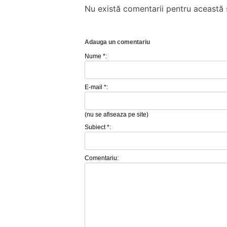
Nu există comentarii pentru această ș
Adauga un comentariu
Nume *:
E-mail *:
(nu se afiseaza pe site)
Subiect *:
Comentariu: