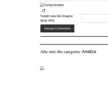
Tastati codul din imagine
(doar cifre)
Alte stiri din categoria:
Analiza