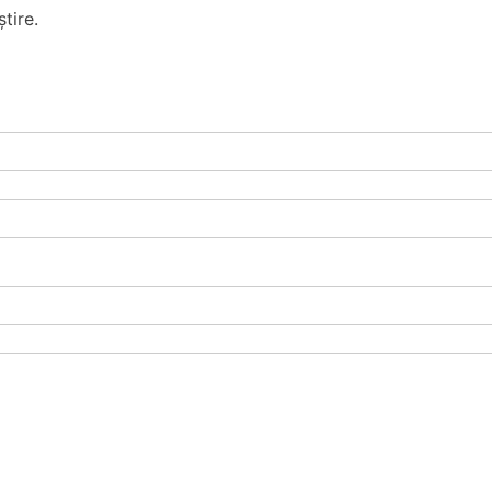
tire.