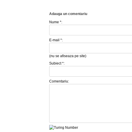
Adauga un comentariu
Nume *:
E-mail *:
(nu se afiseaza pe site)
Subiect *:
Comentariu: