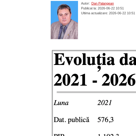
Autor:
Dan Palangean
Publicat la: 2026-06-22 10:51
Ultima actualizare: 2026-06-22 10:51