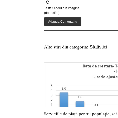
Tastati codul din imagine
(doar cifre)
Alte stiri din categoria:
Statistici
Serviciile de piață pentru populație, sc