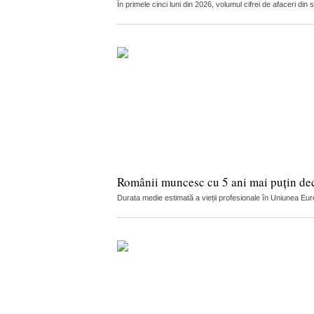
În primele cinci luni din 2026, volumul cifrei de afaceri din
Românii muncesc cu 5 ani mai puțin de
Durata medie estimată a vieții profesionale în Uniunea Euro