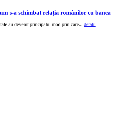
 Cum s-a schimbat relația românilor cu banca
ale au devenit principalul mod prin care...
detalii