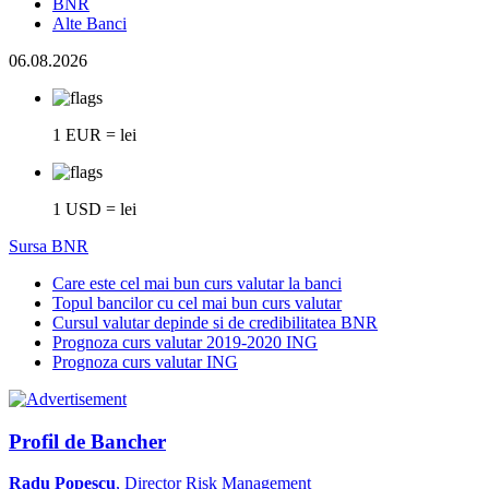
BNR
Alte Banci
06.08.2026
1 EUR = lei
1 USD = lei
Sursa BNR
Care este cel mai bun curs valutar la banci
Topul bancilor cu cel mai bun curs valutar
Cursul valutar depinde si de credibilitatea BNR
Prognoza curs valutar 2019-2020 ING
Prognoza curs valutar ING
Profil de Bancher
Radu Popescu
, Director Risk Management