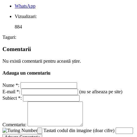
WhatsApp
Vizualizari:
884
Taguri:
Comentarii
Nu există comentarii pentru această știre.
Adauga un comentariu
Nume *:
E-mail *:
(nu se afiseaza pe site)
Subiect *:
Comentariu:
Tastati codul din imagine (doar cifre)