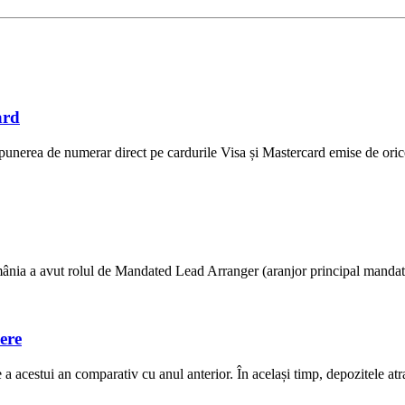
ard
unerea de numerar direct pe cardurile Visa și Mastercard emise de ori
ânia a avut rolul de Mandated Lead Arranger (aranjor principal mandatat) 
ere
 acestui an comparativ cu anul anterior. În același timp, depozitele atras