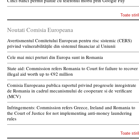
Cinci banci permit platile cu telefonul mobil prin Google Pay
Toate stiri
Noutati Comisia Europeana
Avertismentul Comitetului European pentru risc sistemic (CERS)
privind vulnerabilitățile din sistemul financiar al Uniunii
Cele mai mici preturi din Europa sunt in Romania
State aid: Commission refers Romania to Court for failure to recover
illegal aid worth up to €92 million
Comisia Europeana publica raportul privind progresele inregistrate
de Romania in cadrul mecanismului de cooperare si de verificare
(MCV)
Infringements: Commission refers Greece, Ireland and Romania to
the Court of Justice for not implementing anti-money laundering
rules
Toate stiri