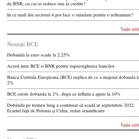
de BNR; cu cat se reduce rata la credite?
In ce mall din sectorul 4 pot face o simulare pentru o refinantare?
Toate stiri
Noutati BCE
Dobanda la euro scade la 2,25%
Acord intre BCE si BNR pentru supravegherea bancilor
Banca Centrala Europeana (BCE) explica de ce a majorat dobanda l
2%
BCE creste dobanda la 2%, dupa ce inflatia a ajuns la 10%
Dobânda pe termen lung a continuat să scadă in septembrie 2022.
Ecartul față de Polonia și Cehia, redus semnificativ
Toate stiri