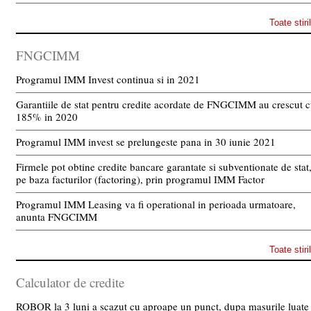
Toate stiri
FNGCIMM
Programul IMM Invest continua si in 2021
Garantiile de stat pentru credite acordate de FNGCIMM au crescut 
185% in 2020
Programul IMM invest se prelungeste pana in 30 iunie 2021
Firmele pot obtine credite bancare garantate si subventionate de stat
pe baza facturilor (factoring), prin programul IMM Factor
Programul IMM Leasing va fi operational in perioada urmatoare,
anunta FNGCIMM
Toate stiri
Calculator de credite
ROBOR la 3 luni a scazut cu aproape un punct, dupa masurile luate