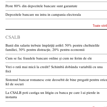
Peste 80% din depozitele bancare sunt garantate
Depozitele bancare nu intra in campania electorala
Toate stiri
CSALB
Banii din salariu trebuie împărțiți astfel: 50% pentru cheltuielile
familiei, 30% pentru distracție, 20% pentru economii
Cum se fac fraudele bancare online și cum ne ferim de ele
Vrei o rată mai mică la credit? Schimbă dobânda variabilă cu una
fixă
Sistemul bancar romanesc este deosebit de bine pregatit pentru oric
fel de socuri
La CSALB poti castiga un litigiu cu banca pe care l-ai pierde in
instanta