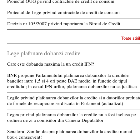
Proiectul OUG privind contractele de credit de consum
Proiectul de Lege privind contractele de credit de consum
Decizia nr.105/2007 privind raportarea la Biroul de Credit
Toate stiri
Lege plafonare dobanzi credite
Care este dobanda maxima la un credit IFN?
BNR propune Parlamentului plafonarea dobanzilor la creditele
bancilor intre 1,5 si 4 ori peste DAE medie, in functie de tipul
creditului; in cazul IFN-urilor, plafonarea dobanzilor nu se justifica
Legile privind plafonarea dobanzilor la credite si a datoriilor preluat
de firmele de recuperare se discuta in Parlament (actualizat)
Legea privind plafonarea dobanzilor la credite nu a fost inclusa pe
ordinea de zi a comisiilor din Camera Deputatilor
Senatorul Zamfir, despre plafonarea dobanzilor la credite: numai
bou-i consecvent!