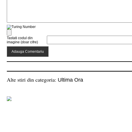
Tastati codul din
imagine (doar cifre)
Alte stiri din categoria:
Ultima Ora