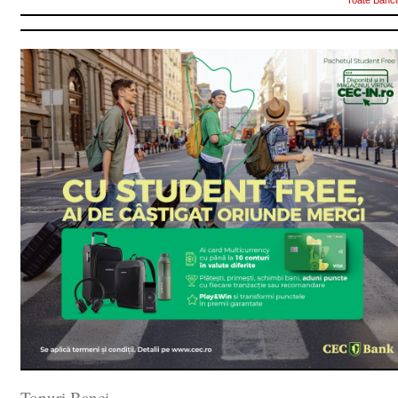
Toate Banci
Topuri Banci