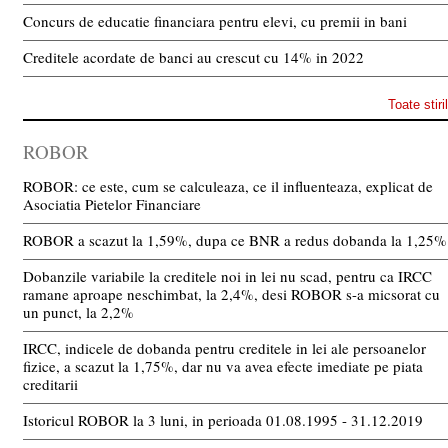
Concurs de educatie financiara pentru elevi, cu premii in bani
Creditele acordate de banci au crescut cu 14% in 2022
Toate stiri
ROBOR
ROBOR: ce este, cum se calculeaza, ce il influenteaza, explicat de
Asociatia Pietelor Financiare
ROBOR a scazut la 1,59%, dupa ce BNR a redus dobanda la 1,25%
Dobanzile variabile la creditele noi in lei nu scad, pentru ca IRCC
ramane aproape neschimbat, la 2,4%, desi ROBOR s-a micsorat cu
un punct, la 2,2%
IRCC, indicele de dobanda pentru creditele in lei ale persoanelor
fizice, a scazut la 1,75%, dar nu va avea efecte imediate pe piata
creditarii
Istoricul ROBOR la 3 luni, in perioada 01.08.1995 - 31.12.2019