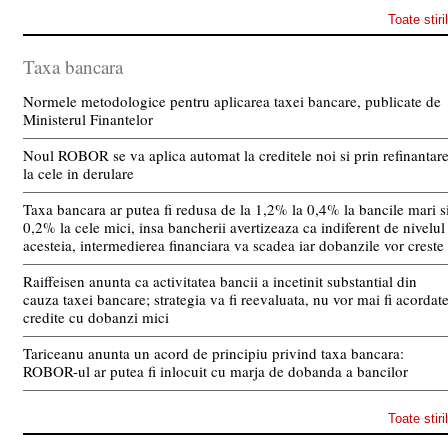
Toate stiri
Taxa bancara
Normele metodologice pentru aplicarea taxei bancare, publicate de
Ministerul Finantelor
Noul ROBOR se va aplica automat la creditele noi si prin refinantar
la cele in derulare
Taxa bancara ar putea fi redusa de la 1,2% la 0,4% la bancile mari s
0,2% la cele mici, insa bancherii avertizeaza ca indiferent de nivelul
acesteia, intermedierea financiara va scadea iar dobanzile vor creste
Raiffeisen anunta ca activitatea bancii a incetinit substantial din
cauza taxei bancare; strategia va fi reevaluata, nu vor mai fi acordat
credite cu dobanzi mici
Tariceanu anunta un acord de principiu privind taxa bancara:
ROBOR-ul ar putea fi inlocuit cu marja de dobanda a bancilor
Toate stiri