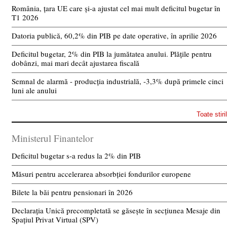
România, țara UE care și-a ajustat cel mai mult deficitul bugetar în
T1 2026
Datoria publică, 60,2% din PIB pe date operative, în aprilie 2026
Deficitul bugetar, 2% din PIB la jumătatea anului. Plățile pentru
dobânzi, mai mari decât ajustarea fiscală
Semnal de alarmă - producția industrială, -3,3% după primele cinci
luni ale anului
Toate stiri
Ministerul Finantelor
Deficitul bugetar s-a redus la 2% din PIB
Măsuri pentru accelerarea absorbției fondurilor europene
Bilete la băi pentru pensionari în 2026
Declarația Unică precompletată se găsește în secțiunea Mesaje din
Spațiul Privat Virtual (SPV)