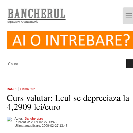
Nefericirea se inventează.
|
BANCI
Ultima Ora
Curs valutar: Leul se depreciaza la
4,2909 lei/euro
Autor:
Bancherul.ro
Publicat la: 2009-02-27 13:45
Ultima actualizare: 2009-02-27 13:45