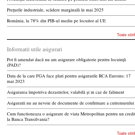
Prețurile industriale, scădere marginală în mai 2025
România, la 78% din PIB-ul mediu pe locuitor al UE
Toate stiri
Informatii utile asigurari
Pot fi amendat dacă nu am asigurare obligatorie pentru locuință
(PAD)?
Data de la care FGA face plati pentru asigurarile RCA Euroins: 17
mai 2023
Asigurarea împotriva dezastrelor, valabilă și in caz de faliment
Asiguratii nu au nevoie de documente de confirmare a cutremurului
Cum functioneaza o asigurare de viata Metropolitan pentru un credi
la Banca Transilvania?
Toate stiri