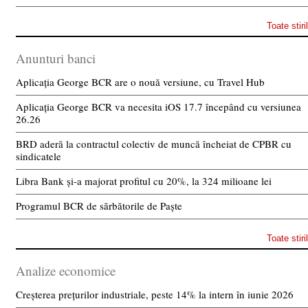
Toate stiri
Anunturi banci
Aplicația George BCR are o nouă versiune, cu Travel Hub
Aplicația George BCR va necesita iOS 17.7 începând cu versiunea
26.26
BRD aderă la contractul colectiv de muncă încheiat de CPBR cu
sindicatele
Libra Bank și-a majorat profitul cu 20%, la 324 milioane lei
Programul BCR de sărbătorile de Paște
Toate stiri
Analize economice
Creșterea prețurilor industriale, peste 14% la intern în iunie 2026