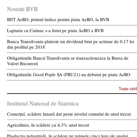
Noutati BVB
BET AeRO, primul indice pentru piata AeRO, la BVB
Laptaria cu Caimac s-a listat pe piata AeRO a BVB
Banca Transilvania plateste un dividend brut pe actiune de 0,17 lei
din profitul pe 2018
Obligatiunile Bancii Transilvania se tranzactioneaza la Bursa de
Valori Bucuresti
Obligatiunile Good Pople SA (FRU21) au debutat pe piata AeRO
Toate stiri
Institutul National de Statistica
Comerțul, scădere lunară dar peste nivelul cumulat de anul trecut
Agricultura, în scădere cu 4,3% anul trecut
Producția industrială, în scădere pe primele cinci luni ale anului