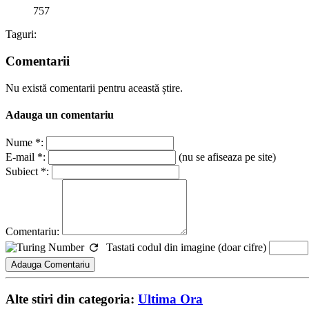
757
Taguri:
Comentarii
Nu există comentarii pentru această știre.
Adauga un comentariu
Nume *:
E-mail *:
(nu se afiseaza pe site)
Subiect *:
Comentariu:
Tastati codul din imagine (doar cifre)
Alte stiri din categoria:
Ultima Ora