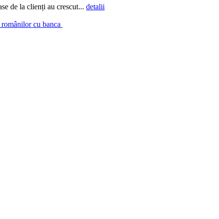
e de la clienți au crescut...
detalii
a românilor cu banca