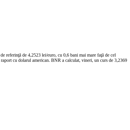
e referinţă de 4,2523 lei/euro, cu 0,6 bani mai mare faţă de cel
 în raport cu dolarul american. BNR a calculat, vineri, un curs de 3,2369