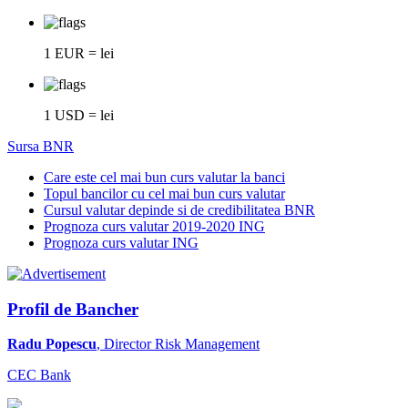
1 EUR = lei
1 USD = lei
Sursa BNR
Care este cel mai bun curs valutar la banci
Topul bancilor cu cel mai bun curs valutar
Cursul valutar depinde si de credibilitatea BNR
Prognoza curs valutar 2019-2020 ING
Prognoza curs valutar ING
Profil de Bancher
Radu Popescu
, Director Risk Management
CEC Bank