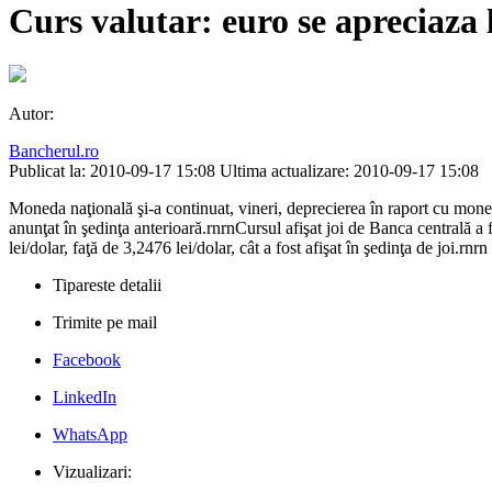
Curs valutar: euro se apreciaza l
Autor:
Bancherul.ro
Publicat la: 2010-09-17 15:08
Ultima actualizare: 2010-09-17 15:08
Moneda naţională şi-a continuat, vineri, deprecierea în raport cu mon
anunţat în şedinţa anterioară.rnrnCursul afişat joi de Banca centrală a 
lei/dolar, faţă de 3,2476 lei/dolar, cât a fost afişat în şedinţa de joi.rnrn
Tipareste detalii
Trimite pe mail
Facebook
LinkedIn
WhatsApp
Vizualizari: