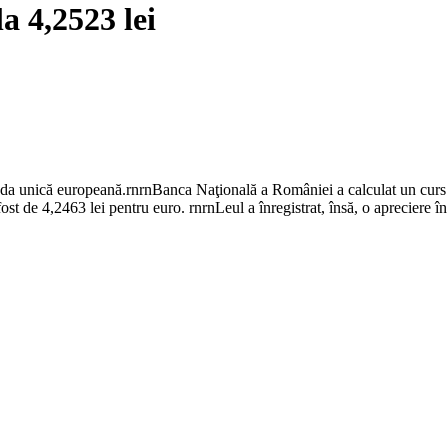
a 4,2523 lei
eda unică europeană.rnrnBanca Naţională a României a calculat un curs d
fost de 4,2463 lei pentru euro. rnrnLeul a înregistrat, însă, o apreciere