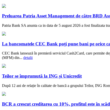
Preluarea Patria Asset Management de către BRD Ass
Patria Bank SA anunta ca in data de 5 august 2026 a fost finalizata t
La bancomatele CEC Bank poți pune bani pe orice c
CEC Bank lansează în premieră serviciul Cash2Card, care permite dep
(MFM) din...
detalii
Teilor se împrumută la ING și Unicredit
După 12 ani de relație în calitate de bancă a grupului Teilor, ING Rom
BCR a crescut creditarea cu 10%, profitul este în scăd