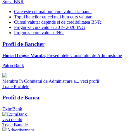
Sursa BNR
Care este cel mai bun curs valutar la banci
Topul bancilor cu cel mai bun curs valutar
Cursul valutar depinde si de credibilitatea BNR
Prognoza curs valutar 2019-2020 ING
Prognoza curs valutar ING
Profil de Bancher
Horia Dragos Manda
, Presedintele Consiliului de Administratie
Patria Bank
Membru în Comitetul de Administrare a...
vezi profil
Toate Profilele
Profil de Banca
EximBank
vezi detalii
Toate Bancile