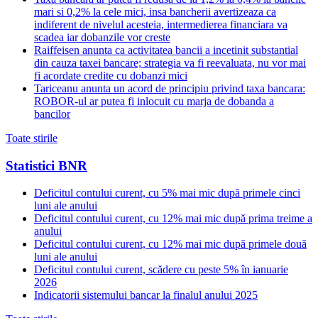
mari si 0,2% la cele mici, insa bancherii avertizeaza ca
indiferent de nivelul acesteia, intermedierea financiara va
scadea iar dobanzile vor creste
Raiffeisen anunta ca activitatea bancii a incetinit substantial
din cauza taxei bancare; strategia va fi reevaluata, nu vor mai
fi acordate credite cu dobanzi mici
Tariceanu anunta un acord de principiu privind taxa bancara:
ROBOR-ul ar putea fi inlocuit cu marja de dobanda a
bancilor
Toate stirile
Statistici BNR
Deficitul contului curent, cu 5% mai mic după primele cinci
luni ale anului
Deficitul contului curent, cu 12% mai mic după prima treime a
anului
Deficitul contului curent, cu 12% mai mic după primele două
luni ale anului
Deficitul contului curent, scădere cu peste 5% în ianuarie
2026
Indicatorii sistemului bancar la finalul anului 2025