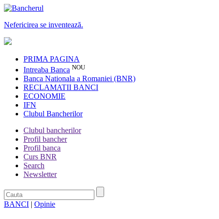
Nefericirea se inventează.
PRIMA PAGINA
NOU
Intreaba Banca
Banca Nationala a Romaniei (BNR)
RECLAMATII BANCI
ECONOMIE
IFN
Clubul Bancherilor
Clubul bancherilor
Profil bancher
Profil banca
Curs BNR
Search
Newsletter
BANCI
|
Opinie