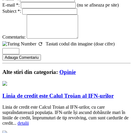
E-mail *:
(nu se afiseaza pe site)
Subiect *:
Comentariu:
Tastati codul din imagine (doar cifre)
Alte stiri din categoria:
Opinie
Linia de credit este Calul Troian al IFN-urilor
Linia de credit este Calcul Troian al IFN-urilor, cu care
supraîndatorează populația. IFN-urile își ascund dobânzile mari în
liniile de credit, împrumuturi de tip revolving, cum sunt cardurile de
credit...
detalii