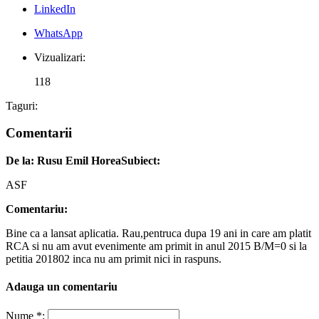
LinkedIn
WhatsApp
Vizualizari:
118
Taguri:
Comentarii
De la: Rusu Emil Horea
Subiect:
ASF
Comentariu:
Bine ca a lansat aplicatia. Rau,pentruca dupa 19 ani in care am platit
RCA si nu am avut evenimente am primit in anul 2015 B/M=0 si la
petitia 201802 inca nu am primit nici in raspuns.
Adauga un comentariu
Nume *: