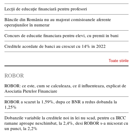
Lecții de educație financiară pentru profesori
Băncile din România nu au majorat comisioanele aferente
operațiunilor în numerar
Concurs de educatie financiara pentru elevi, cu premii in bani
Creditele acordate de banci au crescut cu 14% in 2022
Toate stirile
ROBOR
ROBOR: ce este, cum se calculeaza, ce il influenteaza, explicat de
Asociatia Pietelor Financiare
ROBOR a scazut la 1,59%, dupa ce BNR a redus dobanda la
1,25%
Dobanzile variabile la creditele noi in lei nu scad, pentru ca IRCC
ramane aproape neschimbat, la 2,4%, desi ROBOR s-a micsorat cu
un punct, la 2,2%