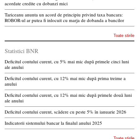
acordate credite cu dobanzi mici
Tariceanu anunta un acord de principiu privind taxa bancara:
ROBOR-ul ar putea fi inlocuit cu marja de dobanda a bancilor
Toate stirile
Statistici BNR
Deficitul contului curent, cu 5% mai mic după primele cinci luni
ale anului
Deficitul contului curent, cu 12% mai mic după prima treime a
anului
Deficitul contului curent, cu 12% mai mic după primele două luni
ale anului
Deficitul contului curent, scădere cu peste 5% în ianuarie 2026
Indicatorii sistemului bancar la finalul anului 2025
Toate stirile