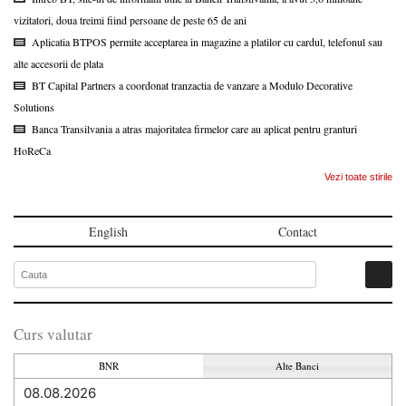
vizitatori, doua treimi fiind persoane de peste 65 de ani
Aplicatia BTPOS permite acceptarea in magazine a platilor cu cardul, telefonul sau
alte accesorii de plata
BT Capital Partners a coordonat tranzactia de vanzare a Modulo Decorative
Solutions
Banca Transilvania a atras majoritatea firmelor care au aplicat pentru granturi
HoReCa
Vezi toate stirile
English
Contact
Curs valutar
BNR
Alte Banci
08.08.2026