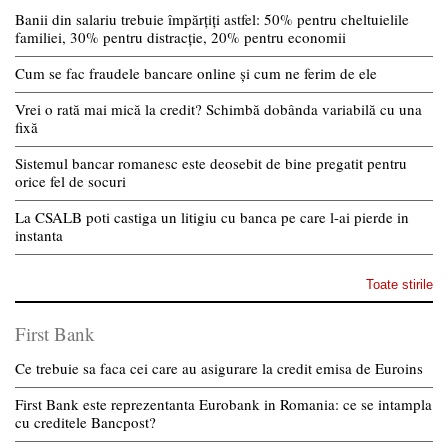
Banii din salariu trebuie împărțiți astfel: 50% pentru cheltuielile
familiei, 30% pentru distracție, 20% pentru economii
Cum se fac fraudele bancare online și cum ne ferim de ele
Vrei o rată mai mică la credit? Schimbă dobânda variabilă cu una
fixă
Sistemul bancar romanesc este deosebit de bine pregatit pentru
orice fel de socuri
La CSALB poti castiga un litigiu cu banca pe care l-ai pierde in
instanta
Toate stirile
First Bank
Ce trebuie sa faca cei care au asigurare la credit emisa de Euroins
First Bank este reprezentanta Eurobank in Romania: ce se intampla
cu creditele Bancpost?