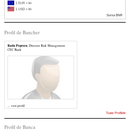
1 EUR = lei
1 USD = lei
Sursa BNR
Profil de Bancher
Radu Popescu
, Director Risk Management
CEC Bank
...
vezi profil
Toate Profilele
Profil de Banca