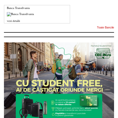
Banca Transilvania
vezi detalii
Toate Bancile