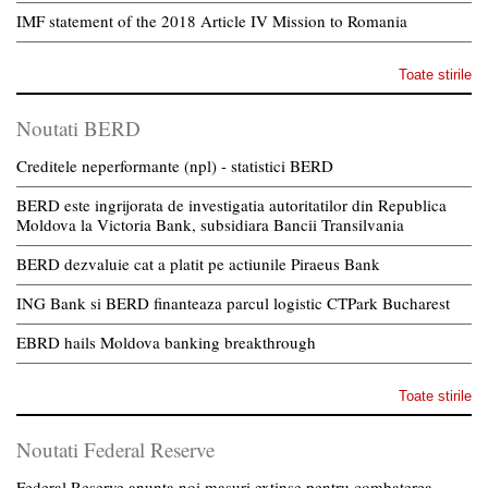
IMF statement of the 2018 Article IV Mission to Romania
Toate stirile
Noutati BERD
Creditele neperformante (npl) - statistici BERD
BERD este ingrijorata de investigatia autoritatilor din Republica
Moldova la Victoria Bank, subsidiara Bancii Transilvania
BERD dezvaluie cat a platit pe actiunile Piraeus Bank
ING Bank si BERD finanteaza parcul logistic CTPark Bucharest
EBRD hails Moldova banking breakthrough
Toate stirile
Noutati Federal Reserve
Federal Reserve anunta noi masuri extinse pentru combaterea