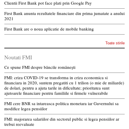
Clientii First Bank pot face plati prin Google Pay
First Bank anunta rezultatele financiare din prima jumatate a anului
2021
First Bank are o noua aplicatie de mobile banking
Toate stirile
Noutati FMI
Ce spune FMI despre băncile românești
FMI: criza COVID-19 se transforma in criza economica si
financiara in 2020, suntem pregatiti cu 1 trilion (o mie de miliarde)
de dolari, pentru a ajuta tarile in dificultate; prioritatea sunt
ajutoarele financiare pentru familiile si firmele vulnerabile
FMI cere BNR sa intareasca politica monetara iar Guvernului sa
modifice legea pensiilor
FMI: majorarea salariilor din sectorul public si legea pensiilor ar
trebui reevaluate