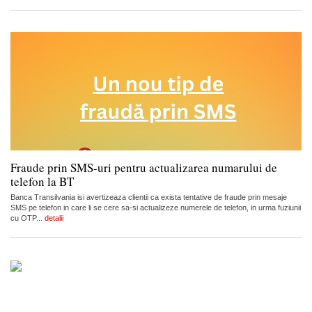
Fraude prin SMS-uri pentru actualizarea numarului de
telefon la BT
Banca Transilvania isi avertizeaza clientii ca exista tentative de fraude prin mesaje
SMS pe telefon in care li se cere sa-si actualizeze numerele de telefon, in urma fuziunii
cu OTP...
detalii