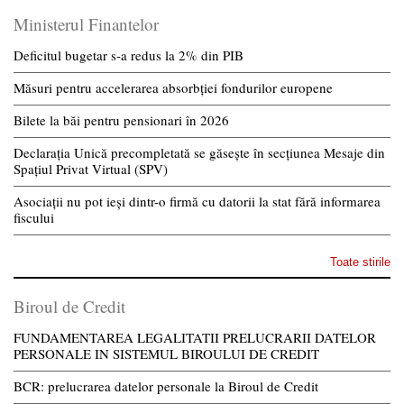
Ministerul Finantelor
Deficitul bugetar s-a redus la 2% din PIB
Măsuri pentru accelerarea absorbției fondurilor europene
Bilete la băi pentru pensionari în 2026
Declarația Unică precompletată se găsește în secțiunea Mesaje din
Spațiul Privat Virtual (SPV)
Asociații nu pot ieși dintr-o firmă cu datorii la stat fără informarea
fiscului
Toate stirile
Biroul de Credit
FUNDAMENTAREA LEGALITATII PRELUCRARII DATELOR
PERSONALE IN SISTEMUL BIROULUI DE CREDIT
BCR: prelucrarea datelor personale la Biroul de Credit