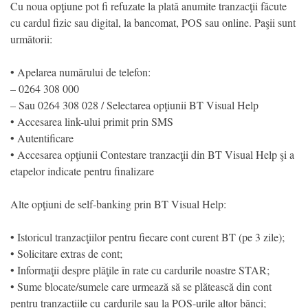
Cu noua opţiune pot fi refuzate la plată anumite tranzacţii făcute
cu cardul fizic sau digital, la bancomat, POS sau online. Paşii sunt
următorii:
• Apelarea numărului de telefon:
– 0264 308 000
– Sau 0264 308 028 / Selectarea opţiunii BT Visual Help
• Accesarea link-ului primit prin SMS
• Autentificare
• Accesarea opţiunii Contestare tranzacţii din BT Visual Help şi a
etapelor indicate pentru finalizare
Alte opţiuni de self-banking prin BT Visual Help:
• Istoricul tranzacţiilor pentru fiecare cont curent BT (pe 3 zile);
• Solicitare extras de cont;
• Informaţii despre plăţile în rate cu cardurile noastre STAR;
• Sume blocate/sumele care urmează să se plătească din cont
pentru tranzacţiile cu cardurile sau la POS-urile altor bănci;