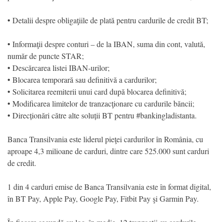
• Detalii despre obligaţiile de plată pentru cardurile de credit BT;
• Informaţii despre conturi – de la IBAN, suma din cont, valută,
număr de puncte STAR;
• Descărcarea listei IBAN-urilor;
• Blocarea temporară sau definitivă a cardurilor;
• Solicitarea reemiterii unui card după blocarea definitivă;
• Modificarea limitelor de tranzacţionare cu cardurile băncii;
• Direcționări către alte soluții BT pentru #bankingladistanta.
Banca Transilvania este liderul pieţei cardurilor în România, cu
aproape 4,3 milioane de carduri, dintre care 525.000 sunt carduri
de credit.
1 din 4 carduri emise de Banca Transilvania este în format digital,
în BT Pay, Apple Pay, Google Pay, Fitbit Pay şi Garmin Pay.