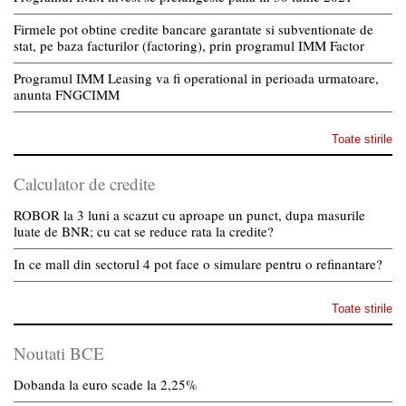
Firmele pot obtine credite bancare garantate si subventionate de
stat, pe baza facturilor (factoring), prin programul IMM Factor
Programul IMM Leasing va fi operational in perioada urmatoare,
anunta FNGCIMM
Toate stirile
Calculator de credite
ROBOR la 3 luni a scazut cu aproape un punct, dupa masurile
luate de BNR; cu cat se reduce rata la credite?
In ce mall din sectorul 4 pot face o simulare pentru o refinantare?
Toate stirile
Noutati BCE
Dobanda la euro scade la 2,25%