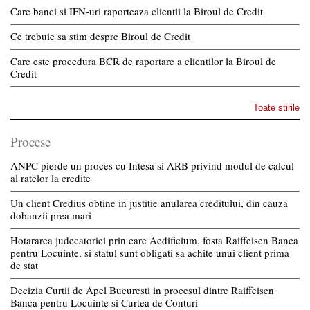
Care banci si IFN-uri raporteaza clientii la Biroul de Credit
Ce trebuie sa stim despre Biroul de Credit
Care este procedura BCR de raportare a clientilor la Biroul de
Credit
Toate stirile
Procese
ANPC pierde un proces cu Intesa si ARB privind modul de calcul
al ratelor la credite
Un client Credius obtine in justitie anularea creditului, din cauza
dobanzii prea mari
Hotararea judecatoriei prin care Aedificium, fosta Raiffeisen Banca
pentru Locuinte, si statul sunt obligati sa achite unui client prima
de stat
Decizia Curtii de Apel Bucuresti in procesul dintre Raiffeisen
Banca pentru Locuinte si Curtea de Conturi