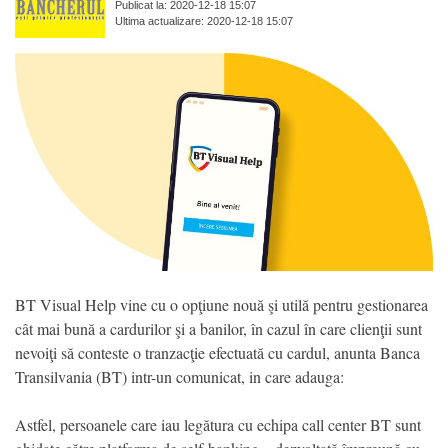
Publicat la: 2020-12-18 15:07
Ultima actualizare: 2020-12-18 15:07
BT Visual Help vine cu o opţiune nouă şi utilă pentru gestionarea
cât mai bună a cardurilor şi a banilor, în cazul în care clienţii sunt
nevoiţi să conteste o tranzacţie efectuată cu cardul, anunta Banca
Transilvania (BT) intr-un comunicat, in care adauga:
Astfel, persoanele care iau legătura cu echipa call center BT sunt