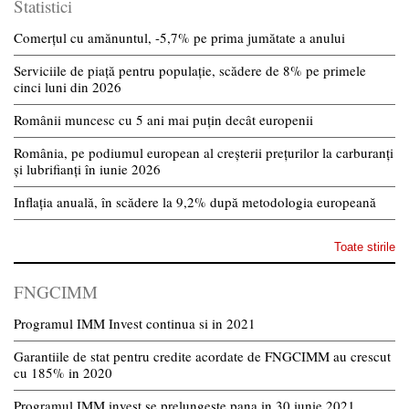
Statistici
Comerțul cu amănuntul, -5,7% pe prima jumătate a anului
Serviciile de piață pentru populație, scădere de 8% pe primele
cinci luni din 2026
Românii muncesc cu 5 ani mai puțin decât europenii
România, pe podiumul european al creșterii prețurilor la carburanți
și lubrifianți în iunie 2026
Inflația anuală, în scădere la 9,2% după metodologia europeană
Toate stirile
FNGCIMM
Programul IMM Invest continua si in 2021
Garantiile de stat pentru credite acordate de FNGCIMM au crescut
cu 185% in 2020
Programul IMM invest se prelungeste pana in 30 iunie 2021