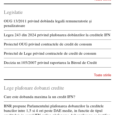
Legislatie
OUG 13/2011 privind dobânda legală remuneratorie și
penalizatoare
Legea 243 din 2024 privind plafonarea dobânzilor la creditele IFN
Proiectul OUG privind contractele de credit de consum
Proiectul de Lege privind contractele de credit de consum
Decizia nr.105/2007 privind raportarea la Biroul de Credit
Toate stirile
Lege plafonare dobanzi credite
Care este dobanda maxima la un credit IFN?
BNR propune Parlamentului plafonarea dobanzilor la creditele
bancilor intre 1,5 si 4 ori peste DAE medie, in functie de tipul