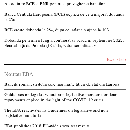
Acord intre BCE si BNR pentru supravegherea bancilor
Banca Centrala Europeana (BCE) explica de ce a majorat dobanda
la 2%
BCE creste dobanda la 2%, dupa ce inflatia a ajuns la 10%
Dobânda pe termen lung a continuat să scadă in septembrie 2022.
Ecartul față de Polonia și Cehia, redus semnificativ
Toate stirile
Noutati EBA
Bancile romanesti detin cele mai multe titluri de stat din Europa
Guidelines on legislative and non-legislative moratoria on loan
repayments applied in the light of the COVID-19 crisis
The EBA reactivates its Guidelines on legislative and non-
legislative moratoria
EBA publishes 2018 EU-wide stress test results