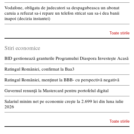
Vodafone, obligata de judecatori sa despagubeasca un abonat
caruia a refuzat sa-i repare un telefon stricat sau sa-i dea banii
inapoi (decizia instantei)
Toate stirile
Stiri economice
BID gestionează granturile Programului Diaspora Investește Acasă
Ratingul României, confirmat la Baa3
Ratingul României, menținut la BBB- cu perspectivă negativă
Guvernul renunță la Mastercard pentru portofelul digital
Salariul minim net pe economie crește la 2.699 lei din luna iulie
2026
Toate stirile