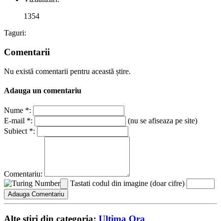
1354
Taguri:
Comentarii
Nu există comentarii pentru această știre.
Adauga un comentariu
Nume *:
E-mail *:
(nu se afiseaza pe site)
Subiect *:
Comentariu:
Tastati codul din imagine (doar cifre)
Alte stiri din categoria:
Ultima Ora