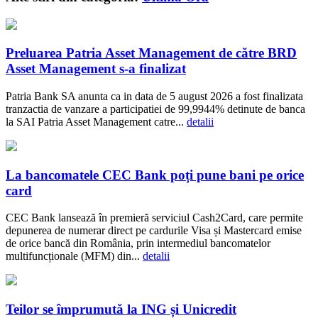
Preluarea Patria Asset Management de către BRD
Asset Management s-a finalizat
Patria Bank SA anunta ca in data de 5 august 2026 a fost finalizata
tranzactia de vanzare a participatiei de 99,9944% detinute de banca
la SAI Patria Asset Management catre...
detalii
La bancomatele CEC Bank poți pune bani pe orice
card
CEC Bank lansează în premieră serviciul Cash2Card, care permite
depunerea de numerar direct pe cardurile Visa și Mastercard emise
de orice bancă din România, prin intermediul bancomatelor
multifuncționale (MFM) din...
detalii
Teilor se împrumută la ING și Unicredit