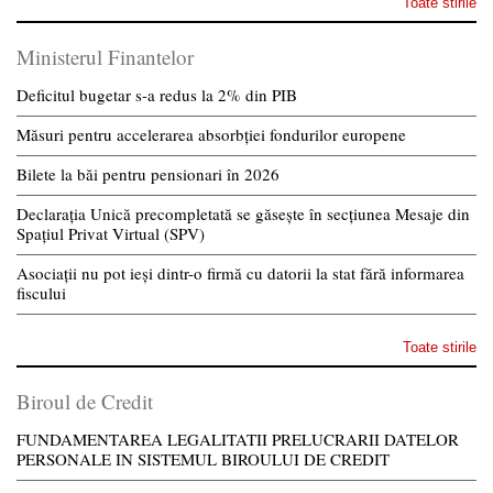
Toate stirile
Ministerul Finantelor
Deficitul bugetar s-a redus la 2% din PIB
Măsuri pentru accelerarea absorbției fondurilor europene
Bilete la băi pentru pensionari în 2026
Declarația Unică precompletată se găsește în secțiunea Mesaje din
Spațiul Privat Virtual (SPV)
Asociații nu pot ieși dintr-o firmă cu datorii la stat fără informarea
fiscului
Toate stirile
Biroul de Credit
FUNDAMENTAREA LEGALITATII PRELUCRARII DATELOR
PERSONALE IN SISTEMUL BIROULUI DE CREDIT