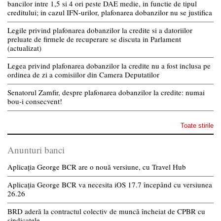
bancilor intre 1,5 si 4 ori peste DAE medie, in functie de tipul
creditului; in cazul IFN-urilor, plafonarea dobanzilor nu se justifica
Legile privind plafonarea dobanzilor la credite si a datoriilor
preluate de firmele de recuperare se discuta in Parlament
(actualizat)
Legea privind plafonarea dobanzilor la credite nu a fost inclusa pe
ordinea de zi a comisiilor din Camera Deputatilor
Senatorul Zamfir, despre plafonarea dobanzilor la credite: numai
bou-i consecvent!
Toate stirile
Anunturi banci
Aplicația George BCR are o nouă versiune, cu Travel Hub
Aplicația George BCR va necesita iOS 17.7 începând cu versiunea
26.26
BRD aderă la contractul colectiv de muncă încheiat de CPBR cu
sindicatele