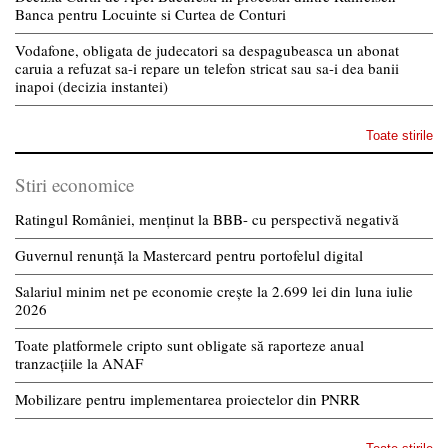
Banca pentru Locuinte si Curtea de Conturi
Vodafone, obligata de judecatori sa despagubeasca un abonat
caruia a refuzat sa-i repare un telefon stricat sau sa-i dea banii
inapoi (decizia instantei)
Toate stirile
Stiri economice
Ratingul României, menținut la BBB- cu perspectivă negativă
Guvernul renunță la Mastercard pentru portofelul digital
Salariul minim net pe economie crește la 2.699 lei din luna iulie
2026
Toate platformele cripto sunt obligate să raporteze anual
tranzacțiile la ANAF
Mobilizare pentru implementarea proiectelor din PNRR