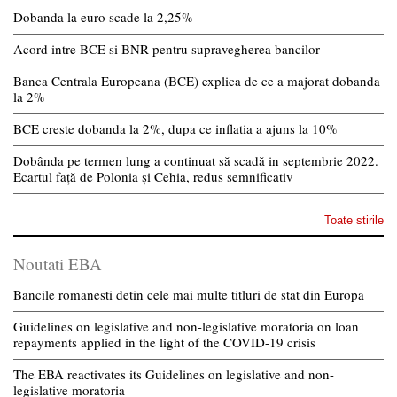
Dobanda la euro scade la 2,25%
Acord intre BCE si BNR pentru supravegherea bancilor
Banca Centrala Europeana (BCE) explica de ce a majorat dobanda
la 2%
BCE creste dobanda la 2%, dupa ce inflatia a ajuns la 10%
Dobânda pe termen lung a continuat să scadă in septembrie 2022.
Ecartul față de Polonia și Cehia, redus semnificativ
Toate stirile
Noutati EBA
Bancile romanesti detin cele mai multe titluri de stat din Europa
Guidelines on legislative and non-legislative moratoria on loan
repayments applied in the light of the COVID-19 crisis
The EBA reactivates its Guidelines on legislative and non-
legislative moratoria