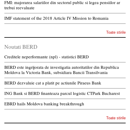
FMI: majorarea salariilor din sectorul public si legea pensiilor ar
trebui reevaluate
IMF statement of the 2018 Article IV Mission to Romania
Toate stirile
Noutati BERD
Creditele neperformante (npl) - statistici BERD
BERD este ingrijorata de investigatia autoritatilor din Republica
Moldova la Victoria Bank, subsidiara Bancii Transilvania
BERD dezvaluie cat a platit pe actiunile Piraeus Bank
ING Bank si BERD finanteaza parcul logistic CTPark Bucharest
EBRD hails Moldova banking breakthrough
Toate stirile