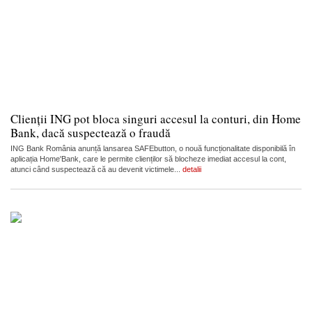
Clienții ING pot bloca singuri accesul la conturi, din Home
Bank, dacă suspectează o fraudă
ING Bank România anunță lansarea SAFEbutton, o nouă funcționalitate disponibilă în
aplicația Home'Bank, care le permite clienților să blocheze imediat accesul la cont,
atunci când suspectează că au devenit victimele...
detalii