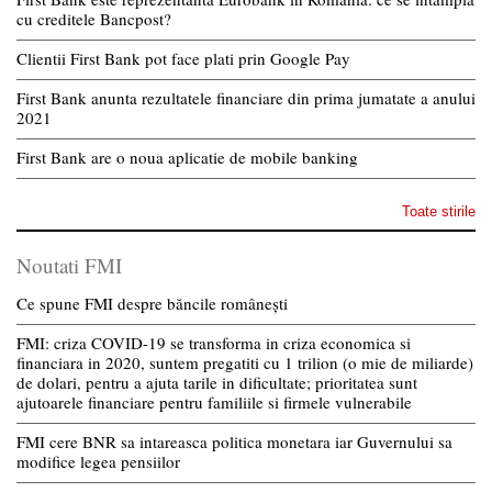
cu creditele Bancpost?
Clientii First Bank pot face plati prin Google Pay
First Bank anunta rezultatele financiare din prima jumatate a anului
2021
First Bank are o noua aplicatie de mobile banking
Toate stirile
Noutati FMI
Ce spune FMI despre băncile românești
FMI: criza COVID-19 se transforma in criza economica si
financiara in 2020, suntem pregatiti cu 1 trilion (o mie de miliarde)
de dolari, pentru a ajuta tarile in dificultate; prioritatea sunt
ajutoarele financiare pentru familiile si firmele vulnerabile
FMI cere BNR sa intareasca politica monetara iar Guvernului sa
modifice legea pensiilor