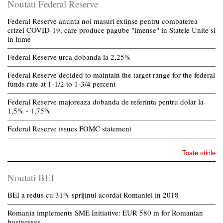
Noutati Federal Reserve
Federal Reserve anunta noi masuri extinse pentru combaterea
crizei COVID-19, care produce pagube "imense" in Statele Unite si
in lume
Federal Reserve urca dobanda la 2,25%
Federal Reserve decided to maintain the target range for the federal
funds rate at 1-1/2 to 1-3/4 percent
Federal Reserve majoreaza dobanda de referinta pentru dolar la
1,5% - 1,75%
Federal Reserve issues FOMC statement
Toate stirile
Noutati BEI
BEI a redus cu 31% sprijinul acordat Romaniei in 2018
Romania implements SME Initiative: EUR 580 m for Romanian
businesses