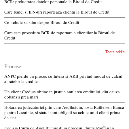
BCR: prelucrarea datelor personale la Biroul de Credit
Care banci si IFN-uri raporteaza clientii la Biroul de Credit
Ce trebuie sa stim despre Biroul de Credit
Care este procedura BCR de raportare a clientilor la Biroul de
Credit
Toate stirile
Procese
ANPC pierde un proces cu Intesa si ARB privind modul de calcul
al ratelor la credite
Un client Credius obtine in justitie anularea creditului, din cauza
dobanzii prea mari
Hotararea judecatoriei prin care Aedificium, fosta Raiffeisen Banca
pentru Locuinte, si statul sunt obligati sa achite unui client prima
de stat
Decizia Curtii de Apel Bucuresti in procesul dintre Raiffeisen