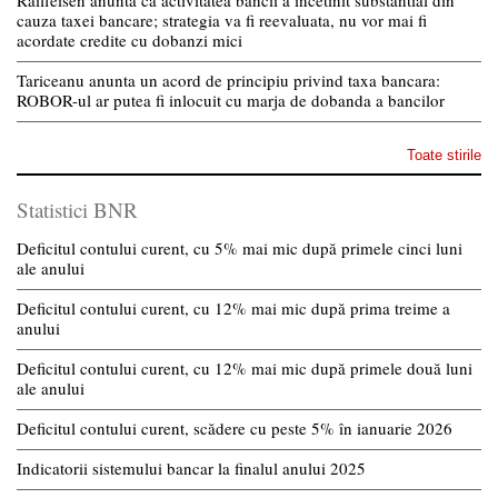
Raiffeisen anunta ca activitatea bancii a incetinit substantial din
cauza taxei bancare; strategia va fi reevaluata, nu vor mai fi
acordate credite cu dobanzi mici
Tariceanu anunta un acord de principiu privind taxa bancara:
ROBOR-ul ar putea fi inlocuit cu marja de dobanda a bancilor
Toate stirile
Statistici BNR
Deficitul contului curent, cu 5% mai mic după primele cinci luni
ale anului
Deficitul contului curent, cu 12% mai mic după prima treime a
anului
Deficitul contului curent, cu 12% mai mic după primele două luni
ale anului
Deficitul contului curent, scădere cu peste 5% în ianuarie 2026
Indicatorii sistemului bancar la finalul anului 2025