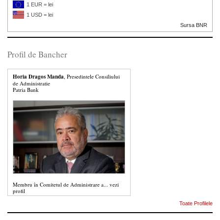
1 EUR = lei
1 USD = lei
Sursa BNR
Profil de Bancher
Horia Dragos Manda
, Presedintele Consiliului
de Administratie
Patria Bank
Membru în Comitetul de Administrare a...
vezi
profil
Toate Profilele