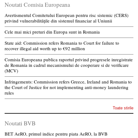
Noutati Comisia Europeana
Avertismentul Comitetului European pentru risc sistemic (CERS)
privind vulnerabilitățile din sistemul financiar al Uniunii
Cele mai mici preturi din Europa sunt in Romania
State aid: Commission refers Romania to Court for failure to
recover illegal aid worth up to €92 million
Comisia Europeana publica raportul privind progresele inregistrate
de Romania in cadrul mecanismului de cooperare si de verificare
(MCV)
Infringements: Commission refers Greece, Ireland and Romania to
the Court of Justice for not implementing anti-money laundering
rules
Toate stirile
Noutati BVB
BET AeRO, primul indice pentru piata AeRO, la BVB