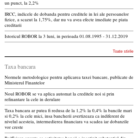
un punct, la 2,2%
IRCC, indicele de dobanda pentru creditele in lei ale persoanelor
fizice, a scazut la 1,75%, dar nu va avea efecte imediate pe piata
creditarii
Istoricul ROBOR la 3 luni, in perioada 01.08.1995 - 31.12.2019
Toate stirile
Taxa bancara
Normele metodologice pentru aplicarea taxei bancare, publicate de
Ministerul Finantelor
Noul ROBOR se va aplica automat la creditele noi si prin
refinantare la cele in derulare
Taxa bancara ar putea fi redusa de la 1,2% la 0,4% la bancile mari
si 0,2% la cele mici, insa bancherii avertizeaza ca indiferent de
nivelul acesteia, intermedierea financiara va scadea iar dobanzile
vor creste