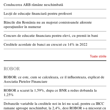
Conducerea ARB rămâne neschimbată
Lecții de educație financiară pentru profesori
Băncile din România nu au majorat comisioanele aferente
operațiunilor în numerar
Concurs de educatie financiara pentru elevi, cu premii in bani
Creditele acordate de banci au crescut cu 14% in 2022
Toate stirile
ROBOR
ROBOR: ce este, cum se calculeaza, ce il influenteaza, explicat de
Asociatia Pietelor Financiare
ROBOR a scazut la 1,59%, dupa ce BNR a redus dobanda la
1,25%
Dobanzile variabile la creditele noi in lei nu scad, pentru ca IRCC
ramane aproape neschimbat, la 2,4%, desi ROBOR s-a micsorat cu