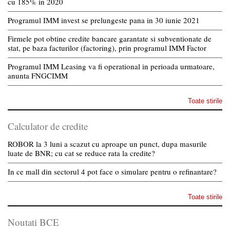
cu 185% in 2020
Programul IMM invest se prelungeste pana in 30 iunie 2021
Firmele pot obtine credite bancare garantate si subventionate de
stat, pe baza facturilor (factoring), prin programul IMM Factor
Programul IMM Leasing va fi operational in perioada urmatoare,
anunta FNGCIMM
Toate stirile
Calculator de credite
ROBOR la 3 luni a scazut cu aproape un punct, dupa masurile
luate de BNR; cu cat se reduce rata la credite?
In ce mall din sectorul 4 pot face o simulare pentru o refinantare?
Toate stirile
Noutati BCE