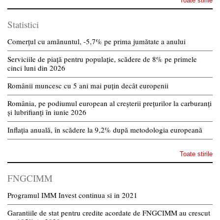
Toate stirile
Statistici
Comerțul cu amănuntul, -5,7% pe prima jumătate a anului
Serviciile de piață pentru populație, scădere de 8% pe primele
cinci luni din 2026
Românii muncesc cu 5 ani mai puțin decât europenii
România, pe podiumul european al creșterii prețurilor la carburanți
și lubrifianți în iunie 2026
Inflația anuală, în scădere la 9,2% după metodologia europeană
Toate stirile
FNGCIMM
Programul IMM Invest continua si in 2021
Garantiile de stat pentru credite acordate de FNGCIMM au crescut