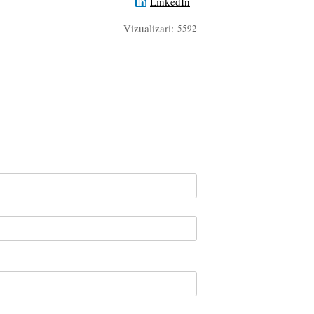
LinkedIn
Vizualizari:
5592