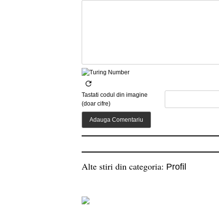
Tastati codul din imagine
(doar cifre)
Alte stiri din categoria:
Profil