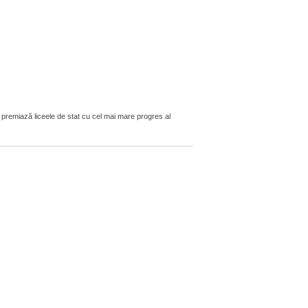
premiază liceele de stat cu cel mai mare progres al