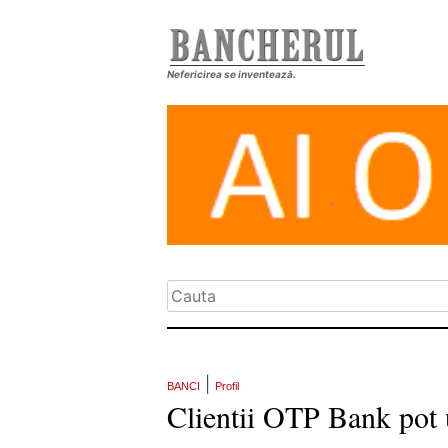
Nefericirea se inventează.
|
BANCI
Profil
Clientii OTP Bank pot u