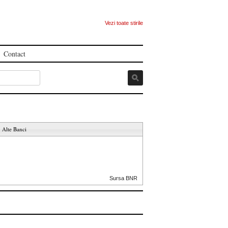
Vezi toate stirile
Contact
Alte Banci
Sursa BNR