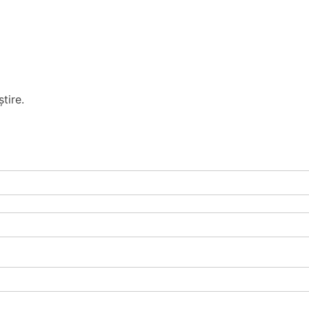
tire.