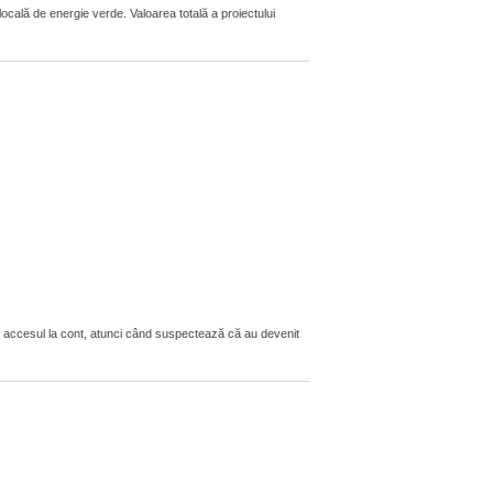
locală de energie verde. Valoarea totală a proiectului
t accesul la cont, atunci când suspectează că au devenit