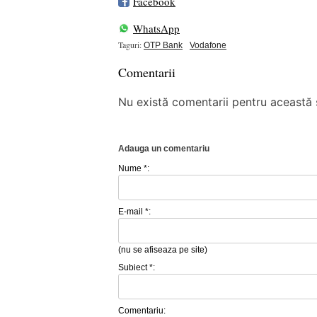
Facebook
WhatsApp
Taguri:
OTP Bank
Vodafone
Comentarii
Nu există comentarii pentru această ș
Adauga un comentariu
Nume *:
E-mail *:
(nu se afiseaza pe site)
Subiect *:
Comentariu: