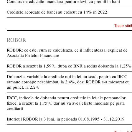
Concurs de educatie financiara pentru elevi, cu premii in bani
Creditele acordate de banci au crescut cu 14% in 2022
Toate stiri
ROBOR
ROBOR: ce este, cum se calculeaza, ce il influenteaza, explicat de
Asociatia Pietelor Financiare
ROBOR a scazut la 1,59%, dupa ce BNR a redus dobanda la 1,25%
Dobanzile variabile la creditele noi in lei nu scad, pentru ca IRCC
ramane aproape neschimbat, la 2,4%, desi ROBOR s-a micsorat cu
un punct, la 2,2%
IRCC, indicele de dobanda pentru creditele in lei ale persoanelor
fizice, a scazut la 1,75%, dar nu va avea efecte imediate pe piata
creditarii
Istoricul ROBOR la 3 luni, in perioada 01.08.1995 - 31.12.2019