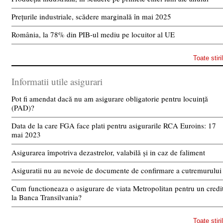
Prețurile industriale, scădere marginală în mai 2025
România, la 78% din PIB-ul mediu pe locuitor al UE
Toate stiri
Informatii utile asigurari
Pot fi amendat dacă nu am asigurare obligatorie pentru locuință
(PAD)?
Data de la care FGA face plati pentru asigurarile RCA Euroins: 17
mai 2023
Asigurarea împotriva dezastrelor, valabilă și in caz de faliment
Asiguratii nu au nevoie de documente de confirmare a cutremurului
Cum functioneaza o asigurare de viata Metropolitan pentru un credi
la Banca Transilvania?
Toate stiri