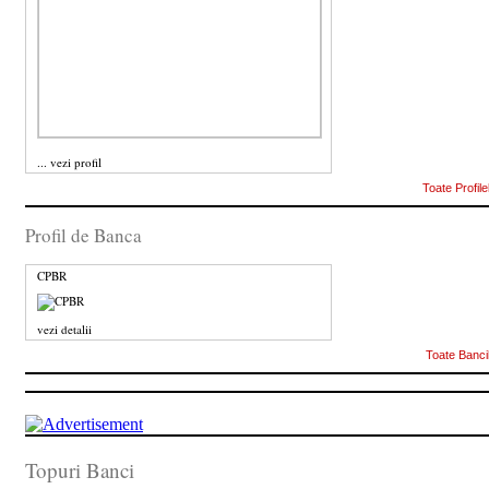
...
vezi profil
Toate Profile
Profil de Banca
CPBR
vezi detalii
Toate Banci
Topuri Banci