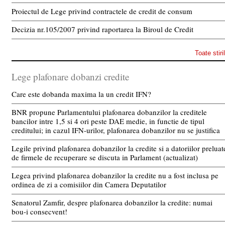
Proiectul de Lege privind contractele de credit de consum
Decizia nr.105/2007 privind raportarea la Biroul de Credit
Toate stiri
Lege plafonare dobanzi credite
Care este dobanda maxima la un credit IFN?
BNR propune Parlamentului plafonarea dobanzilor la creditele
bancilor intre 1,5 si 4 ori peste DAE medie, in functie de tipul
creditului; in cazul IFN-urilor, plafonarea dobanzilor nu se justifica
Legile privind plafonarea dobanzilor la credite si a datoriilor preluat
de firmele de recuperare se discuta in Parlament (actualizat)
Legea privind plafonarea dobanzilor la credite nu a fost inclusa pe
ordinea de zi a comisiilor din Camera Deputatilor
Senatorul Zamfir, despre plafonarea dobanzilor la credite: numai
bou-i consecvent!