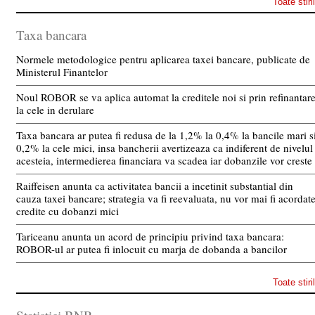
Toate stiri
Taxa bancara
Normele metodologice pentru aplicarea taxei bancare, publicate de
Ministerul Finantelor
Noul ROBOR se va aplica automat la creditele noi si prin refinantar
la cele in derulare
Taxa bancara ar putea fi redusa de la 1,2% la 0,4% la bancile mari s
0,2% la cele mici, insa bancherii avertizeaza ca indiferent de nivelul
acesteia, intermedierea financiara va scadea iar dobanzile vor creste
Raiffeisen anunta ca activitatea bancii a incetinit substantial din
cauza taxei bancare; strategia va fi reevaluata, nu vor mai fi acordat
credite cu dobanzi mici
Tariceanu anunta un acord de principiu privind taxa bancara:
ROBOR-ul ar putea fi inlocuit cu marja de dobanda a bancilor
Toate stiri