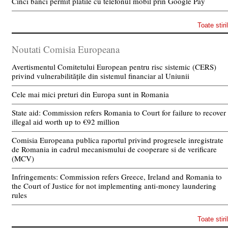
Cinci banci permit platile cu telefonul mobil prin Google Pay
Toate stiri
Noutati Comisia Europeana
Avertismentul Comitetului European pentru risc sistemic (CERS)
privind vulnerabilitățile din sistemul financiar al Uniunii
Cele mai mici preturi din Europa sunt in Romania
State aid: Commission refers Romania to Court for failure to recover
illegal aid worth up to €92 million
Comisia Europeana publica raportul privind progresele inregistrate
de Romania in cadrul mecanismului de cooperare si de verificare
(MCV)
Infringements: Commission refers Greece, Ireland and Romania to
the Court of Justice for not implementing anti-money laundering
rules
Toate stiri