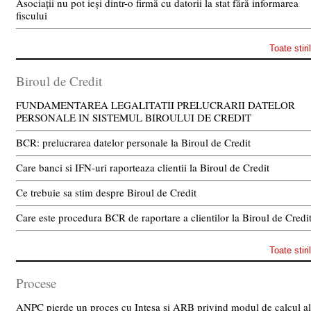
Asociații nu pot ieși dintr-o firmă cu datorii la stat fără informarea
fiscului
Toate stiri
Biroul de Credit
FUNDAMENTAREA LEGALITATII PRELUCRARII DATELOR
PERSONALE IN SISTEMUL BIROULUI DE CREDIT
BCR: prelucrarea datelor personale la Biroul de Credit
Care banci si IFN-uri raporteaza clientii la Biroul de Credit
Ce trebuie sa stim despre Biroul de Credit
Care este procedura BCR de raportare a clientilor la Biroul de Credi
Toate stiri
Procese
ANPC pierde un proces cu Intesa si ARB privind modul de calcul al