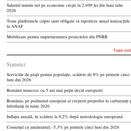
Salariul minim net pe economie crește la 2.699 lei din luna iulie
2026
Toate platformele cripto sunt obligate să raporteze anual tranzacțiile
la ANAF
Mobilizare pentru implementarea proiectelor din PNRR
Toate stiri
Statistici
Serviciile de piață pentru populație, scădere de 8% pe primele cinci
luni din 2026
Românii muncesc cu 5 ani mai puțin decât europenii
România, pe podiumul european al creșterii prețurilor la carburanți ș
lubrifianți în iunie 2026
Inflația anuală, în scădere la 9,2% după metodologia europeană
Comerțul cu amănuntul, -5,3% pe primele cinci luni din 2026