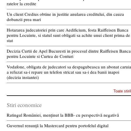
ratelor la credite
Un client Credius obtine in justitie anularea creditului, din cauza
dobanzii prea mari
Hotararea judecatoriei prin care Aedificium, fosta Raiffeisen Banca
pentru Locuinte, si statul sunt obligati sa achite unui client prima de
stat
Decizia Curtii de Apel Bucuresti in procesul dintre Raiffeisen Banca
pentru Locuinte si Curtea de Conturi
Vodafone, obligata de judecatori sa despagubeasca un abonat carui
a refuzat sa-i repare un telefon stricat sau sa-i dea banii inapoi
(decizia instantei)
Toate stiri
Stiri economice
Ratingul României, menținut la BBB- cu perspectivă negativă
Guvernul renunță la Mastercard pentru portofelul digital