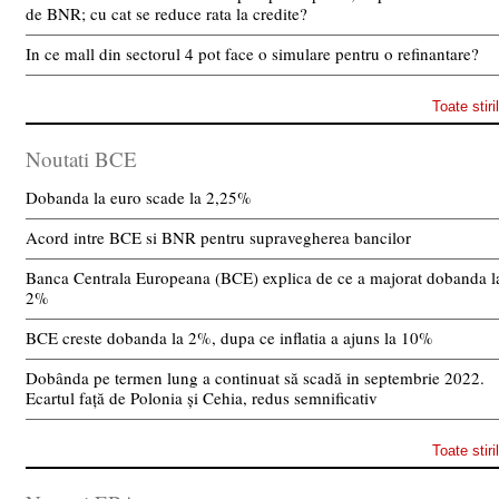
de BNR; cu cat se reduce rata la credite?
In ce mall din sectorul 4 pot face o simulare pentru o refinantare?
Toate stiri
Noutati BCE
Dobanda la euro scade la 2,25%
Acord intre BCE si BNR pentru supravegherea bancilor
Banca Centrala Europeana (BCE) explica de ce a majorat dobanda l
2%
BCE creste dobanda la 2%, dupa ce inflatia a ajuns la 10%
Dobânda pe termen lung a continuat să scadă in septembrie 2022.
Ecartul față de Polonia și Cehia, redus semnificativ
Toate stiri