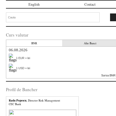
English
Contact
Curs valutar
BNR
Alte Banci
06.08.2026
1 EUR = lei
1 USD = lei
Sursa BNR
Profil de Bancher
Radu Popescu
, Director Risk Management
CEC Bank