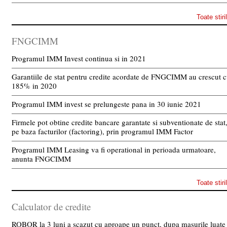
Toate stiri
FNGCIMM
Programul IMM Invest continua si in 2021
Garantiile de stat pentru credite acordate de FNGCIMM au crescut 
185% in 2020
Programul IMM invest se prelungeste pana in 30 iunie 2021
Firmele pot obtine credite bancare garantate si subventionate de stat
pe baza facturilor (factoring), prin programul IMM Factor
Programul IMM Leasing va fi operational in perioada urmatoare,
anunta FNGCIMM
Toate stiri
Calculator de credite
ROBOR la 3 luni a scazut cu aproape un punct, dupa masurile luate