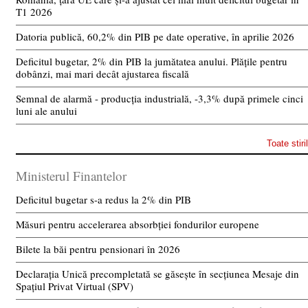
T1 2026
Datoria publică, 60,2% din PIB pe date operative, în aprilie 2026
Deficitul bugetar, 2% din PIB la jumătatea anului. Plățile pentru
dobânzi, mai mari decât ajustarea fiscală
Semnal de alarmă - producția industrială, -3,3% după primele cinci
luni ale anului
Toate stiri
Ministerul Finantelor
Deficitul bugetar s-a redus la 2% din PIB
Măsuri pentru accelerarea absorbției fondurilor europene
Bilete la băi pentru pensionari în 2026
Declarația Unică precompletată se găsește în secțiunea Mesaje din
Spațiul Privat Virtual (SPV)