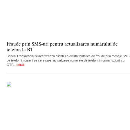
Fraude prin SMS-uri pentru actualizarea numarului de
telefon la BT
Banca Transilvania isi avertizeaza clientii ca exista tentative de fraude prin mesaje SMS
pe telefon in care li se cere sa-si actualizeze numerele de telefon, in urma fuziunii cu
OTP...
detalii