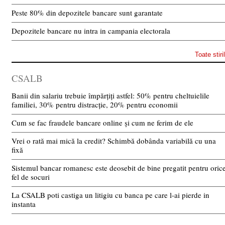
Peste 80% din depozitele bancare sunt garantate
Depozitele bancare nu intra in campania electorala
Toate stiri
CSALB
Banii din salariu trebuie împărțiți astfel: 50% pentru cheltuielile
familiei, 30% pentru distracție, 20% pentru economii
Cum se fac fraudele bancare online și cum ne ferim de ele
Vrei o rată mai mică la credit? Schimbă dobânda variabilă cu una
fixă
Sistemul bancar romanesc este deosebit de bine pregatit pentru oric
fel de socuri
La CSALB poti castiga un litigiu cu banca pe care l-ai pierde in
instanta