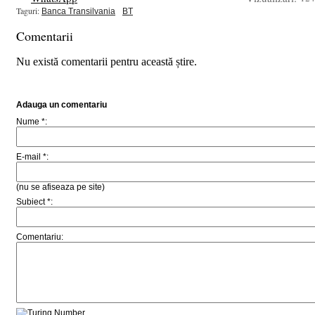
Taguri:
Banca Transilvania
BT
Comentarii
Nu există comentarii pentru această știre.
Adauga un comentariu
Nume *:
E-mail *:
(nu se afiseaza pe site)
Subiect *:
Comentariu: