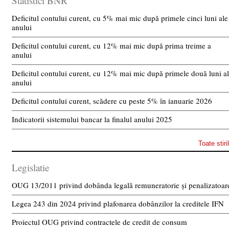
Statistici BNR
Deficitul contului curent, cu 5% mai mic după primele cinci luni ale
anului
Deficitul contului curent, cu 12% mai mic după prima treime a
anului
Deficitul contului curent, cu 12% mai mic după primele două luni a
anului
Deficitul contului curent, scădere cu peste 5% în ianuarie 2026
Indicatorii sistemului bancar la finalul anului 2025
Toate stiri
Legislatie
OUG 13/2011 privind dobânda legală remuneratorie și penalizatoar
Legea 243 din 2024 privind plafonarea dobânzilor la creditele IFN
Proiectul OUG privind contractele de credit de consum