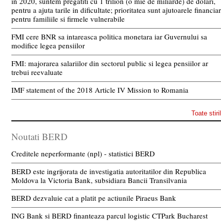
in 2020, suntem pregatiti cu 1 trilion (o mie de miliarde) de dolari,
pentru a ajuta tarile in dificultate; prioritatea sunt ajutoarele financia
pentru familiile si firmele vulnerabile
FMI cere BNR sa intareasca politica monetara iar Guvernului sa
modifice legea pensiilor
FMI: majorarea salariilor din sectorul public si legea pensiilor ar
trebui reevaluate
IMF statement of the 2018 Article IV Mission to Romania
Toate stiri
Noutati BERD
Creditele neperformante (npl) - statistici BERD
BERD este ingrijorata de investigatia autoritatilor din Republica
Moldova la Victoria Bank, subsidiara Bancii Transilvania
BERD dezvaluie cat a platit pe actiunile Piraeus Bank
ING Bank si BERD finanteaza parcul logistic CTPark Bucharest