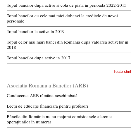
Topul bancilor dupa active si cota de piata in perioada 2022-2015
Topul bancilor cu cele mai mici dobanzi la creditele de nevoi
personale
Topul bancilor la active in 2019
Topul celor mai mari banci din Romania dupa valoarea activelor in
2018
Topul bancilor dupa active in 2017
Toate stiri
Asociatia Romana a Bancilor (ARB)
Conducerea ARB rămâne neschimbată
Lecții de educație financiară pentru profesori
Băncile din România nu au majorat comisioanele aferente
operațiunilor în numerar