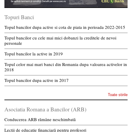
Topuri Banci
Topul bancilor dupa active si cota de piata in perioada 2022-2015
Topul bancilor cu cele mai mici dobanzi la creditele de nevoi
personale
Topul bancilor la active in 2019
Topul celor mai mari banci din Romania dupa valoarea activelor in
2018
Topul bancilor dupa active in 2017
Toate stirile
Asociatia Romana a Bancilor (ARB)
Conducerea ARB rămâne neschimbată
Lecții de educație financiară pentru profesori