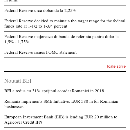
Federal Reserve urca dobanda la 2,25%
Federal Reserve decided to maintain the target range for the federal
funds rate at 1-1/2 to 1-3/4 percent
Federal Reserve majoreaza dobanda de referinta pentru dolar la
1,5% - 1,75%
Federal Reserve issues FOMC statement
Toate stirile
Noutati BEI
BEI a redus cu 31% sprijinul acordat Romaniei in 2018
Romania implements SME Initiative: EUR 580 m for Romanian
businesses
European Investment Bank (EIB) is lending EUR 20 million to
Agricover Credit IFN