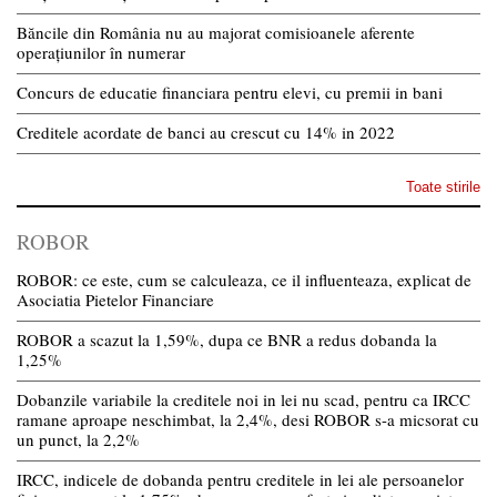
Băncile din România nu au majorat comisioanele aferente
operațiunilor în numerar
Concurs de educatie financiara pentru elevi, cu premii in bani
Creditele acordate de banci au crescut cu 14% in 2022
Toate stirile
ROBOR
ROBOR: ce este, cum se calculeaza, ce il influenteaza, explicat de
Asociatia Pietelor Financiare
ROBOR a scazut la 1,59%, dupa ce BNR a redus dobanda la
1,25%
Dobanzile variabile la creditele noi in lei nu scad, pentru ca IRCC
ramane aproape neschimbat, la 2,4%, desi ROBOR s-a micsorat cu
un punct, la 2,2%
IRCC, indicele de dobanda pentru creditele in lei ale persoanelor