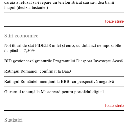
caruia a refuzat sa-i repare un telefon stricat sau sa-i dea banii
inapoi (decizia instantei)
Toate stirile
Stiri economice
Noi titluri de stat FIDELIS în lei și euro, cu dobânzi neimpozabile
de pânã la 7,50%
BID gestionează granturile Programului Diaspora Investește Acasă
Ratingul României, confirmat la Baa3
Ratingul României, menținut la BBB- cu perspectivă negativă
Guvernul renunță la Mastercard pentru portofelul digital
Toate stirile
Statistici