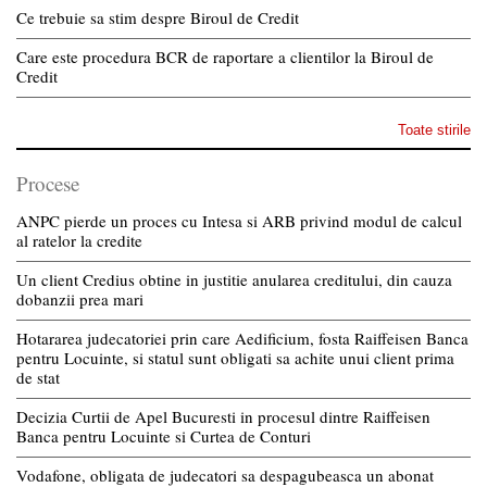
Ce trebuie sa stim despre Biroul de Credit
Care este procedura BCR de raportare a clientilor la Biroul de
Credit
Toate stirile
Procese
ANPC pierde un proces cu Intesa si ARB privind modul de calcul
al ratelor la credite
Un client Credius obtine in justitie anularea creditului, din cauza
dobanzii prea mari
Hotararea judecatoriei prin care Aedificium, fosta Raiffeisen Banca
pentru Locuinte, si statul sunt obligati sa achite unui client prima
de stat
Decizia Curtii de Apel Bucuresti in procesul dintre Raiffeisen
Banca pentru Locuinte si Curtea de Conturi
Vodafone, obligata de judecatori sa despagubeasca un abonat