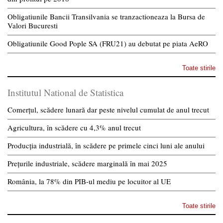
Obligatiunile Bancii Transilvania se tranzactioneaza la Bursa de
Valori Bucuresti
Obligatiunile Good Pople SA (FRU21) au debutat pe piata AeRO
Toate stirile
Institutul National de Statistica
Comerțul, scădere lunară dar peste nivelul cumulat de anul trecut
Agricultura, în scădere cu 4,3% anul trecut
Producția industrială, în scădere pe primele cinci luni ale anului
Prețurile industriale, scădere marginală în mai 2025
România, la 78% din PIB-ul mediu pe locuitor al UE
Toate stirile