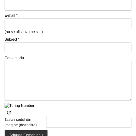
E-mail *:
(nu se afiseaza pe site)
Subiect *:
Comentariu:
Tastati codul din
imagine (doar cifre)