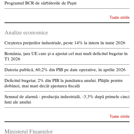
Programul BCR de sărbătorile de Paște
Toate stirile
Analize economice
Creșterea prețurilor industriale, peste 14% la intern în iunie 2026
România, țara UE care și-a ajustat cel mai mult deficitul bugetar în
T1 2026
Datoria publică, 60,2% din PIB pe date operative, în aprilie 2026
Deficitul bugetar, 2% din PIB la jumătatea anului. Plățile pentru
dobânzi, mai mari decât ajustarea fiscală
Semnal de alarmă - producția industrială, -3,3% după primele cinci
luni ale anului
Toate stirile
Ministerul Finantelor