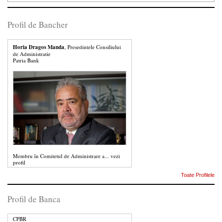
Profil de Bancher
Horia Dragos Manda
, Presedintele Consiliului
de Administratie
Patria Bank
Membru în Comitetul de Administrare a...
vezi
profil
Toate Profilele
Profil de Banca
CPBR