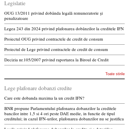
Legislatie
OUG 13/2011 privind dobânda legală remuneratorie și
penalizatoare
Legea 243 din 2024 privind plafonarea dobânzilor la creditele IFN
Proiectul OUG privind contractele de credit de consum
Proiectul de Lege privind contractele de credit de consum
Decizia nr.105/2007 privind raportarea la Biroul de Credit
Toate stirile
Lege plafonare dobanzi credite
Care este dobanda maxima la un credit IFN?
BNR propune Parlamentului plafonarea dobanzilor la creditele
bancilor intre 1,5 si 4 ori peste DAE medie, in functie de tipul
creditului; in cazul IFN-urilor, plafonarea dobanzilor nu se justifica
Legile privind plafonarea dobanzilor la credite si a datoriilor