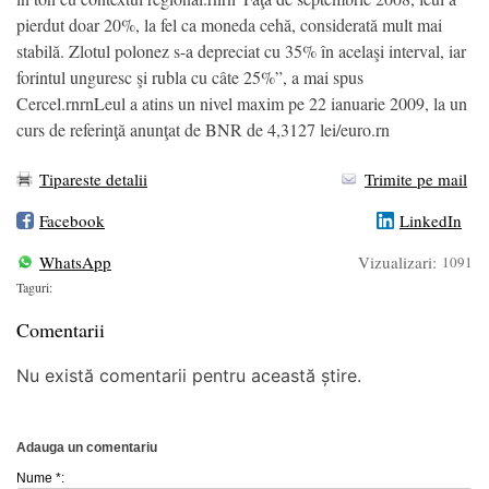
pierdut doar 20%, la fel ca moneda cehă, considerată mult mai
stabilă. Zlotul polonez s-a depreciat cu 35% în acelaşi interval, iar
forintul unguresc şi rubla cu câte 25%”, a mai spus
Cercel.rnrnLeul a atins un nivel maxim pe 22 ianuarie 2009, la un
curs de referinţă anunţat de BNR de 4,3127 lei/euro.rn
Tipareste detalii
Trimite pe mail
Facebook
LinkedIn
WhatsApp
Vizualizari:
1091
Taguri:
Comentarii
Nu există comentarii pentru această știre.
Adauga un comentariu
Nume *: