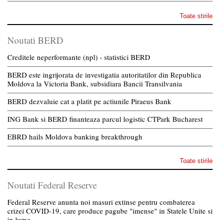
Toate stirile
Noutati BERD
Creditele neperformante (npl) - statistici BERD
BERD este ingrijorata de investigatia autoritatilor din Republica
Moldova la Victoria Bank, subsidiara Bancii Transilvania
BERD dezvaluie cat a platit pe actiunile Piraeus Bank
ING Bank si BERD finanteaza parcul logistic CTPark Bucharest
EBRD hails Moldova banking breakthrough
Toate stirile
Noutati Federal Reserve
Federal Reserve anunta noi masuri extinse pentru combaterea
crizei COVID-19, care produce pagube "imense" in Statele Unite si
in lume