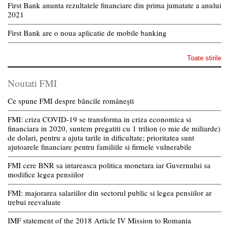
First Bank anunta rezultatele financiare din prima jumatate a anului
2021
First Bank are o noua aplicatie de mobile banking
Toate stirile
Noutati FMI
Ce spune FMI despre băncile românești
FMI: criza COVID-19 se transforma in criza economica si
financiara in 2020, suntem pregatiti cu 1 trilion (o mie de miliarde)
de dolari, pentru a ajuta tarile in dificultate; prioritatea sunt
ajutoarele financiare pentru familiile si firmele vulnerabile
FMI cere BNR sa intareasca politica monetara iar Guvernului sa
modifice legea pensiilor
FMI: majorarea salariilor din sectorul public si legea pensiilor ar
trebui reevaluate
IMF statement of the 2018 Article IV Mission to Romania