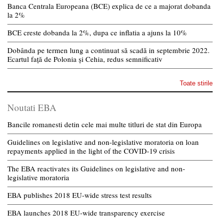
Banca Centrala Europeana (BCE) explica de ce a majorat dobanda
la 2%
BCE creste dobanda la 2%, dupa ce inflatia a ajuns la 10%
Dobânda pe termen lung a continuat să scadă in septembrie 2022.
Ecartul față de Polonia și Cehia, redus semnificativ
Toate stirile
Noutati EBA
Bancile romanesti detin cele mai multe titluri de stat din Europa
Guidelines on legislative and non-legislative moratoria on loan
repayments applied in the light of the COVID-19 crisis
The EBA reactivates its Guidelines on legislative and non-
legislative moratoria
EBA publishes 2018 EU-wide stress test results
EBA launches 2018 EU-wide transparency exercise