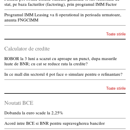
stat, pe baza facturilor (factoring), prin programul IMM Factor
Programul IMM Leasing va fi operational in perioada urmatoare,
anunta FNGCIMM
Toate stirile
Calculator de credite
ROBOR la 3 luni a scazut cu aproape un punct, dupa masurile
luate de BNR; cu cat se reduce rata la credite?
In ce mall din sectorul 4 pot face o simulare pentru o refinantare?
Toate stirile
Noutati BCE
Dobanda la euro scade la 2,25%
Acord intre BCE si BNR pentru supravegherea bancilor