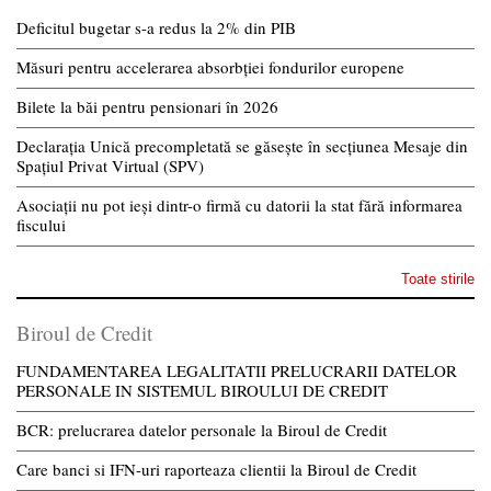
Deficitul bugetar s-a redus la 2% din PIB
Măsuri pentru accelerarea absorbției fondurilor europene
Bilete la băi pentru pensionari în 2026
Declarația Unică precompletată se găsește în secțiunea Mesaje din
Spațiul Privat Virtual (SPV)
Asociații nu pot ieși dintr-o firmă cu datorii la stat fără informarea
fiscului
Toate stirile
Biroul de Credit
FUNDAMENTAREA LEGALITATII PRELUCRARII DATELOR
PERSONALE IN SISTEMUL BIROULUI DE CREDIT
BCR: prelucrarea datelor personale la Biroul de Credit
Care banci si IFN-uri raporteaza clientii la Biroul de Credit