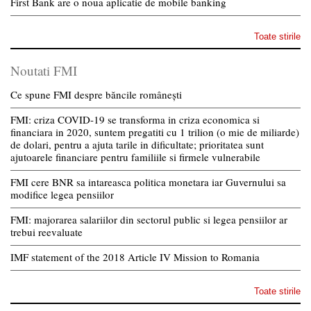
First Bank are o noua aplicatie de mobile banking
Toate stirile
Noutati FMI
Ce spune FMI despre băncile românești
FMI: criza COVID-19 se transforma in criza economica si
financiara in 2020, suntem pregatiti cu 1 trilion (o mie de miliarde)
de dolari, pentru a ajuta tarile in dificultate; prioritatea sunt
ajutoarele financiare pentru familiile si firmele vulnerabile
FMI cere BNR sa intareasca politica monetara iar Guvernului sa
modifice legea pensiilor
FMI: majorarea salariilor din sectorul public si legea pensiilor ar
trebui reevaluate
IMF statement of the 2018 Article IV Mission to Romania
Toate stirile