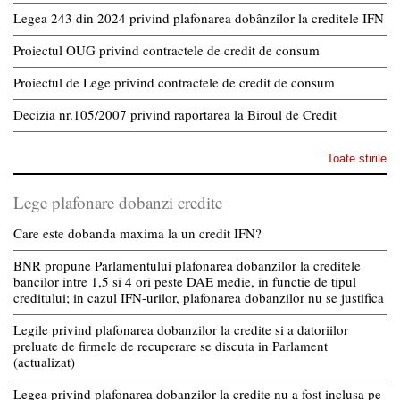
Legea 243 din 2024 privind plafonarea dobânzilor la creditele IFN
Proiectul OUG privind contractele de credit de consum
Proiectul de Lege privind contractele de credit de consum
Decizia nr.105/2007 privind raportarea la Biroul de Credit
Toate stirile
Lege plafonare dobanzi credite
Care este dobanda maxima la un credit IFN?
BNR propune Parlamentului plafonarea dobanzilor la creditele
bancilor intre 1,5 si 4 ori peste DAE medie, in functie de tipul
creditului; in cazul IFN-urilor, plafonarea dobanzilor nu se justifica
Legile privind plafonarea dobanzilor la credite si a datoriilor
preluate de firmele de recuperare se discuta in Parlament
(actualizat)
Legea privind plafonarea dobanzilor la credite nu a fost inclusa pe