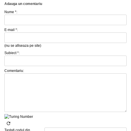
Adauga un comentariu
Nume *:
E-mail *:
(nu se afiseaza pe site)
Subiect *:
Comentariu:
Tastati codul din