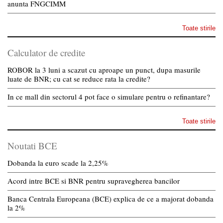
anunta FNGCIMM
Toate stirile
Calculator de credite
ROBOR la 3 luni a scazut cu aproape un punct, dupa masurile
luate de BNR; cu cat se reduce rata la credite?
In ce mall din sectorul 4 pot face o simulare pentru o refinantare?
Toate stirile
Noutati BCE
Dobanda la euro scade la 2,25%
Acord intre BCE si BNR pentru supravegherea bancilor
Banca Centrala Europeana (BCE) explica de ce a majorat dobanda
la 2%