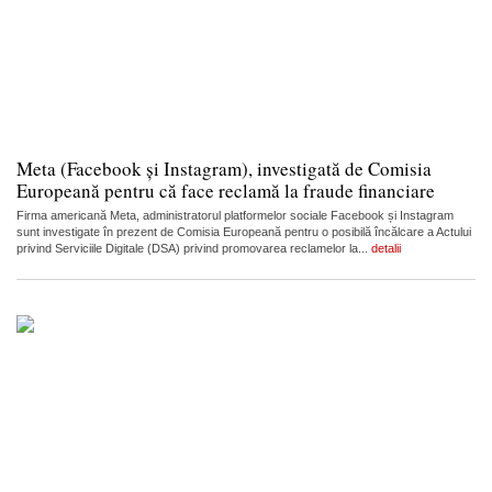
Meta (Facebook și Instagram), investigată de Comisia
Europeană pentru că face reclamă la fraude financiare
Firma americană Meta, administratorul platformelor sociale Facebook și Instagram
sunt investigate în prezent de Comisia Europeană pentru o posibilă încălcare a Actului
privind Serviciile Digitale (DSA) privind promovarea reclamelor la...
detalii