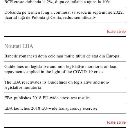
BCE creste dobanda la 2%, dupa ce inflatia a ajuns la 10%
Dobânda pe termen lung a continuat să scadă in septembrie 2022.
Ecartul față de Polonia și Cehia, redus semnificativ
Toate stirile
Noutati EBA
Bancile romanesti detin cele mai multe titluri de stat din Europa
Guidelines on legislative and non-legislative moratoria on loan
repayments applied in the light of the COVID-19 crisis
The EBA reactivates its Guidelines on legislative and non-
legislative moratoria
EBA publishes 2018 EU-wide stress test results
EBA launches 2018 EU-wide transparency exercise
Toate stirile