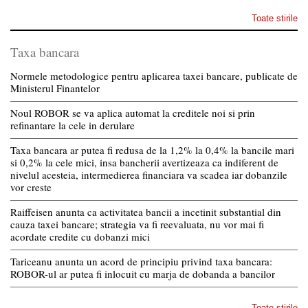
Toate stirile
Taxa bancara
Normele metodologice pentru aplicarea taxei bancare, publicate de
Ministerul Finantelor
Noul ROBOR se va aplica automat la creditele noi si prin
refinantare la cele in derulare
Taxa bancara ar putea fi redusa de la 1,2% la 0,4% la bancile mari
si 0,2% la cele mici, insa bancherii avertizeaza ca indiferent de
nivelul acesteia, intermedierea financiara va scadea iar dobanzile
vor creste
Raiffeisen anunta ca activitatea bancii a incetinit substantial din
cauza taxei bancare; strategia va fi reevaluata, nu vor mai fi
acordate credite cu dobanzi mici
Tariceanu anunta un acord de principiu privind taxa bancara:
ROBOR-ul ar putea fi inlocuit cu marja de dobanda a bancilor
Toate stirile