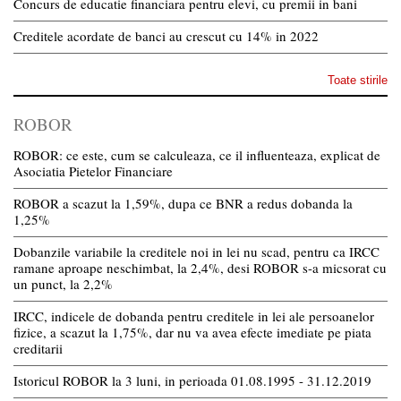
Concurs de educatie financiara pentru elevi, cu premii in bani
Creditele acordate de banci au crescut cu 14% in 2022
Toate stirile
ROBOR
ROBOR: ce este, cum se calculeaza, ce il influenteaza, explicat de
Asociatia Pietelor Financiare
ROBOR a scazut la 1,59%, dupa ce BNR a redus dobanda la
1,25%
Dobanzile variabile la creditele noi in lei nu scad, pentru ca IRCC
ramane aproape neschimbat, la 2,4%, desi ROBOR s-a micsorat cu
un punct, la 2,2%
IRCC, indicele de dobanda pentru creditele in lei ale persoanelor
fizice, a scazut la 1,75%, dar nu va avea efecte imediate pe piata
creditarii
Istoricul ROBOR la 3 luni, in perioada 01.08.1995 - 31.12.2019