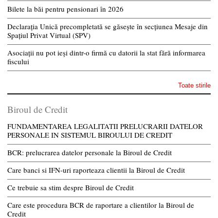
Bilete la băi pentru pensionari în 2026
Declarația Unică precompletată se găsește în secțiunea Mesaje din
Spațiul Privat Virtual (SPV)
Asociații nu pot ieși dintr-o firmă cu datorii la stat fără informarea
fiscului
Toate stirile
Biroul de Credit
FUNDAMENTAREA LEGALITATII PRELUCRARII DATELOR
PERSONALE IN SISTEMUL BIROULUI DE CREDIT
BCR: prelucrarea datelor personale la Biroul de Credit
Care banci si IFN-uri raporteaza clientii la Biroul de Credit
Ce trebuie sa stim despre Biroul de Credit
Care este procedura BCR de raportare a clientilor la Biroul de
Credit