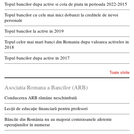
Topul bancilor dupa active si cota de piata in perioada 2022-2015
Topul bancilor cu cele mai mici dobanzi la creditele de nevoi
personale
Topul bancilor la active in 2019
Topul celor mai mari banci din Romania dupa valoarea activelor in
2018
Topul bancilor dupa active in 2017
Toate stirile
Asociatia Romana a Bancilor (ARB)
Conducerea ARB rămâne neschimbată
Lecții de educație financiară pentru profesori
Băncile din România nu au majorat comisioanele aferente
operațiunilor în numerar