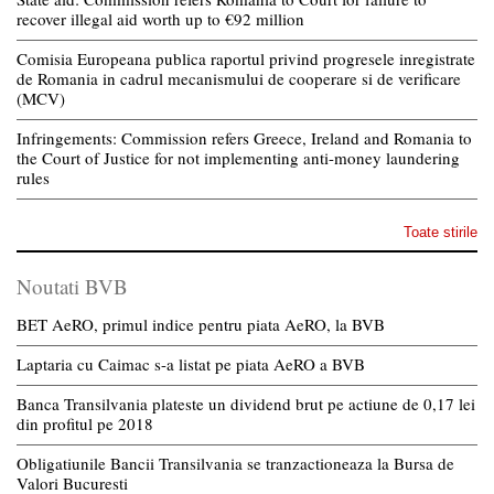
recover illegal aid worth up to €92 million
Comisia Europeana publica raportul privind progresele inregistrate
de Romania in cadrul mecanismului de cooperare si de verificare
(MCV)
Infringements: Commission refers Greece, Ireland and Romania to
the Court of Justice for not implementing anti-money laundering
rules
Toate stirile
Noutati BVB
BET AeRO, primul indice pentru piata AeRO, la BVB
Laptaria cu Caimac s-a listat pe piata AeRO a BVB
Banca Transilvania plateste un dividend brut pe actiune de 0,17 lei
din profitul pe 2018
Obligatiunile Bancii Transilvania se tranzactioneaza la Bursa de
Valori Bucuresti