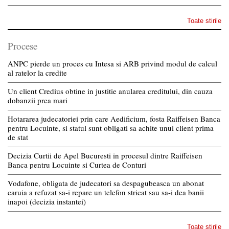
Toate stirile
Procese
ANPC pierde un proces cu Intesa si ARB privind modul de calcul
al ratelor la credite
Un client Credius obtine in justitie anularea creditului, din cauza
dobanzii prea mari
Hotararea judecatoriei prin care Aedificium, fosta Raiffeisen Banca
pentru Locuinte, si statul sunt obligati sa achite unui client prima
de stat
Decizia Curtii de Apel Bucuresti in procesul dintre Raiffeisen
Banca pentru Locuinte si Curtea de Conturi
Vodafone, obligata de judecatori sa despagubeasca un abonat
caruia a refuzat sa-i repare un telefon stricat sau sa-i dea banii
inapoi (decizia instantei)
Toate stirile