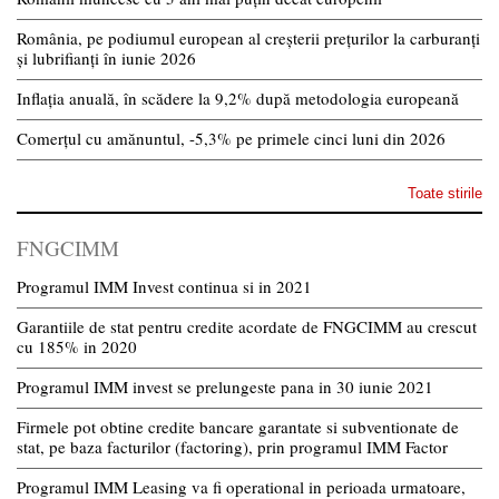
România, pe podiumul european al creșterii prețurilor la carburanți
și lubrifianți în iunie 2026
Inflația anuală, în scădere la 9,2% după metodologia europeană
Comerțul cu amănuntul, -5,3% pe primele cinci luni din 2026
Toate stirile
FNGCIMM
Programul IMM Invest continua si in 2021
Garantiile de stat pentru credite acordate de FNGCIMM au crescut
cu 185% in 2020
Programul IMM invest se prelungeste pana in 30 iunie 2021
Firmele pot obtine credite bancare garantate si subventionate de
stat, pe baza facturilor (factoring), prin programul IMM Factor
Programul IMM Leasing va fi operational in perioada urmatoare,