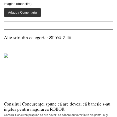
imagine (doar cifre)
Alte stiri din categoria:
Stirea Zilei
Consiliul Concurenței spune că are dovezi că băncile s-au
înțeles pentru majorarea ROBOR
Consiliul Concurenței spune că are dovezi că băncile au vorbit între ele pentru a-și