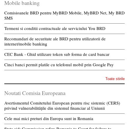
Mobile banking
Comisioanele BRD pentru MyBRD Mobile, MyBRD Net, My BRD
SMS
Termeni si conditii contractuale ale serviciului You BRD
Recomandari de securitate ale BRD pentru utilizatorii de
internet/mobile banking
CEC Bank - Ghid utilizare token sub forma de card bancar
Cinci banci permit platile cu telefonul mobil prin Google Pay
Toate stirile
Noutati Comisia Europeana
Avertismentul Comitetului European pentru risc sistemic (CERS)
privind vulnerabilitățile din sistemul financiar al Uniunii
Cele mai mici preturi din Europa sunt in Romania
State aid: Commission refers Romania to Court for failure to