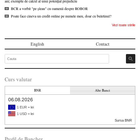
ani; exemplu de calcul al unui potențial prejudiciu
BCR a vorbit "pe șleau" cu oamenii despre ROBOR
Poate face cineva un credit online pe numele meu, doar cu buletinul?
Vezi toate stirile
English
Contact
Curs valutar
BNR
Alte Banci
06.08.2026
1 EUR = lei
1 USD = lei
Sursa BNR
Profil de Bancher