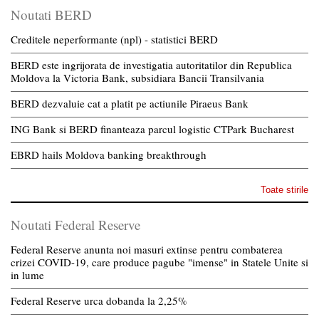
Noutati BERD
Creditele neperformante (npl) - statistici BERD
BERD este ingrijorata de investigatia autoritatilor din Republica
Moldova la Victoria Bank, subsidiara Bancii Transilvania
BERD dezvaluie cat a platit pe actiunile Piraeus Bank
ING Bank si BERD finanteaza parcul logistic CTPark Bucharest
EBRD hails Moldova banking breakthrough
Toate stirile
Noutati Federal Reserve
Federal Reserve anunta noi masuri extinse pentru combaterea
crizei COVID-19, care produce pagube "imense" in Statele Unite si
in lume
Federal Reserve urca dobanda la 2,25%