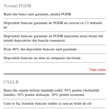
Noutati FGDB
Banii din banci sunt garantati, anunta FGDB
Depozitele bancare garantate de FGDB au crescut cu 13 miliarde
lei
Depozitele bancare garantate de FGDB reprezinta doua treimi din
totalul depozitelor din bancile romanesti
Peste 80% din depozitele bancare sunt garantate
Depozitele bancare nu intra in campania electorala
Toate stirile
CSALB
Banii din salariu trebuie împărțiți astfel: 50% pentru cheltuielile
familiei, 30% pentru distracție, 20% pentru economii
Cum se fac fraudele bancare online și cum ne ferim de ele