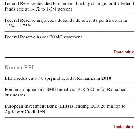
Federal Reserve decided to maintain the target range for the federal
funds rate at 1-1/2 to 1-3/4 percent
Federal Reserve majoreaza dobanda de referinta pentru dolar la
1,5% - 1,75%
Federal Reserve issues FOMC statement
Toate stirile
Noutati BEI
BEI a redus cu 31% sprijinul acordat Romaniei in 2018
Romania implements SME Initiative: EUR 580 m for Romanian
businesses
European Investment Bank (EIB) is lending EUR 20 million to
Agricover Credit IFN
Toate stirile