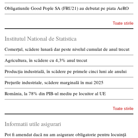
Obligatiunile Good Pople SA (FRU21) au debutat pe piata AeRO
Toate stirile
Institutul National de Statistica
Comerțul, scădere lunară dar peste nivelul cumulat de anul trecut
Agricultura, în scădere cu 4,3% anul trecut
Producția industrială, în scădere pe primele cinci luni ale anului
Prețurile industriale, scădere marginală în mai 2025
România, la 78% din PIB-ul mediu pe locuitor al UE
Toate stirile
Informatii utile asigurari
Pot fi amendat dacă nu am asigurare obligatorie pentru locuință