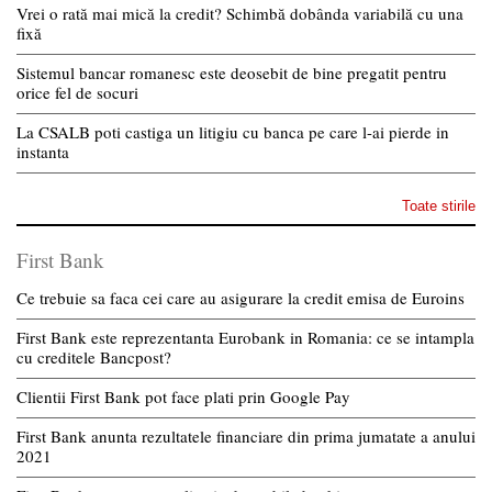
Vrei o rată mai mică la credit? Schimbă dobânda variabilă cu una
fixă
Sistemul bancar romanesc este deosebit de bine pregatit pentru
orice fel de socuri
La CSALB poti castiga un litigiu cu banca pe care l-ai pierde in
instanta
Toate stirile
First Bank
Ce trebuie sa faca cei care au asigurare la credit emisa de Euroins
First Bank este reprezentanta Eurobank in Romania: ce se intampla
cu creditele Bancpost?
Clientii First Bank pot face plati prin Google Pay
First Bank anunta rezultatele financiare din prima jumatate a anului
2021