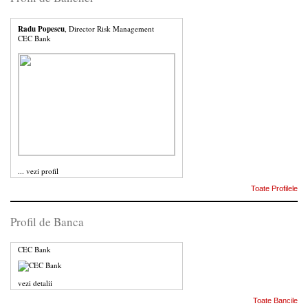
Radu Popescu
, Director Risk Management
CEC Bank
...
vezi profil
Toate Profilele
Profil de Banca
CEC Bank
vezi detalii
Toate Bancile