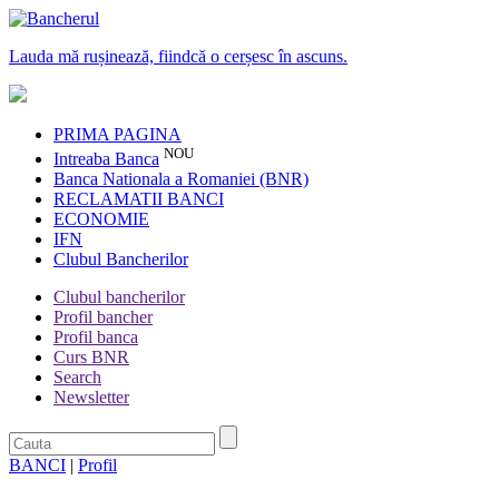
Lauda mă rușinează, fiindcă o cerșesc în ascuns.
PRIMA PAGINA
NOU
Intreaba Banca
Banca Nationala a Romaniei (BNR)
RECLAMATII BANCI
ECONOMIE
IFN
Clubul Bancherilor
Clubul bancherilor
Profil bancher
Profil banca
Curs BNR
Search
Newsletter
BANCI
|
Profil