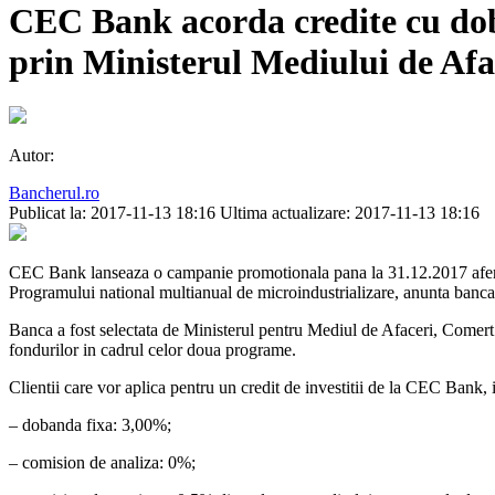
CEC Bank acorda credite cu dob
prin Ministerul Mediului de Afa
Autor:
Bancherul.ro
Publicat la: 2017-11-13 18:16
Ultima actualizare: 2017-11-13 18:16
CEC Bank lanseaza o campanie promotionala pana la 31.12.2017 aferenta 
Programului national multianual de microindustrializare, anunta banca 
Banca a fost selectata de Ministerul pentru Mediul de Afaceri, Comert
fondurilor in cadrul celor doua programe.
Clientii care vor aplica pentru un credit de investitii de la CEC Bank,
– dobanda fixa: 3,00%;
– comision de analiza: 0%;