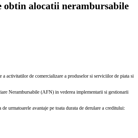
 obtin alocatii nerambursabile
ctivitatilor de comercializare a produselor si serviciilor de piata si
nciare Nerambursabile (AFN) in vederea implementarii si gestionarii
a de urmatoarele avantaje pe toata durata de derulare a creditului: