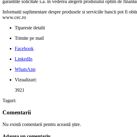
garantiile solicitate s.a. in vederea alegerii produsului optim de finantar
Informatii suplimentare despre produsele si serviciile bancii pot fi ob
www.cec.ro
Tipareste detalii
Trimite pe mail
Facebook
LinkedIn
WhatsApp
Vizualizari:
3921
Taguri:
Comentarii
Nu există comentarii pentru această știre.
Adauga un comentariu