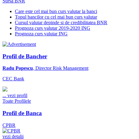
Sursa BNR
Care este cel mai bun curs valutar la banci
Topul bancilor cu cel mai bun curs valutar
Cursul valutar depinde si de credibilitatea BNR
Prognoza curs valutar 2019-2020 ING
Prognoza curs valutar ING
Profil de Bancher
Radu Popescu
, Director Risk Management
CEC Bank
...
vezi profil
Toate Profilele
Profil de Banca
CPBR
vezi detalii