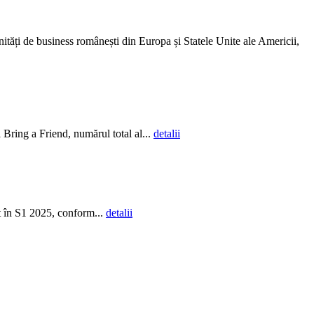
ități de business românești din Europa și Statele Unite ale Americii,
Bring a Friend, numărul total al...
detalii
t în S1 2025, conform...
detalii