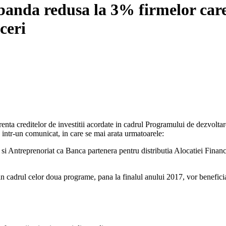
anda redusa la 3% firmelor care
ceri
creditelor de investitii acordate in cadrul Programului de dezvoltare a a
intr-un comunicat, in care se mai arata urmatoarele:
 si Antreprenoriat ca Banca partenera pentru distributia Alocatiei Fina
 in cadrul celor doua programe, pana la finalul anului 2017, vor benefici