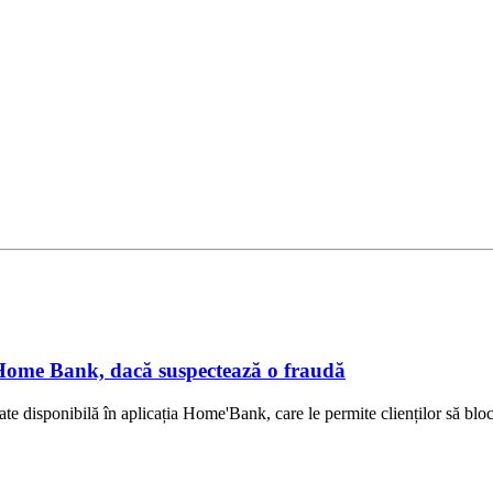
n Home Bank, dacă suspectează o fraudă
disponibilă în aplicația Home'Bank, care le permite clienților să bloch