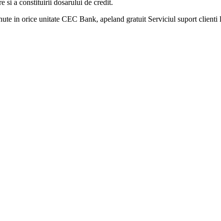
e si a constituirii dosarului de credit.
tinute in orice unitate CEC Bank, apeland gratuit Serviciul suport client