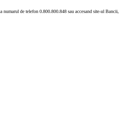
i la numarul de telefon 0.800.800.848 sau accesand site-ul Bancii,