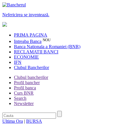
Nefericirea se inventează.
PRIMA PAGINA
NOU
Intreaba Banca
Banca Nationala a Romaniei (BNR)
RECLAMATII BANCI
ECONOMIE
IFN
Clubul Bancherilor
Clubul bancherilor
Profil bancher
Profil banca
Curs BNR
Search
Newsletter
Ultima Ora
|
BURSA