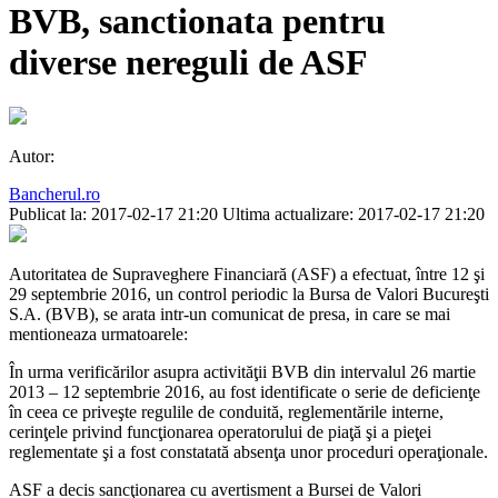
BVB, sanctionata pentru
diverse nereguli de ASF
Autor:
Bancherul.ro
Publicat la: 2017-02-17 21:20
Ultima actualizare: 2017-02-17 21:20
Autoritatea de Supraveghere Financiară (ASF) a efectuat, între 12 şi
29 septembrie 2016, un control periodic la Bursa de Valori Bucureşti
S.A. (BVB), se arata intr-un comunicat de presa, in care se mai
mentioneaza urmatoarele:
În urma verificărilor asupra activităţii BVB din intervalul 26 martie
2013 – 12 septembrie 2016, au fost identificate o serie de deficienţe
în ceea ce priveşte regulile de conduită, reglementările interne,
cerinţele privind funcţionarea operatorului de piaţă şi a pieţei
reglementate şi a fost constatată absenţa unor proceduri operaţionale.
ASF a decis sancţionarea cu avertisment a Bursei de Valori