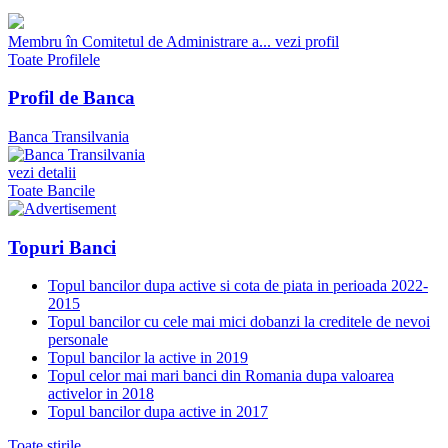
Membru în Comitetul de Administrare a...
vezi profil
Toate Profilele
Profil de Banca
Banca Transilvania
vezi detalii
Toate Bancile
Topuri Banci
Topul bancilor dupa active si cota de piata in perioada 2022-
2015
Topul bancilor cu cele mai mici dobanzi la creditele de nevoi
personale
Topul bancilor la active in 2019
Topul celor mai mari banci din Romania dupa valoarea
activelor in 2018
Topul bancilor dupa active in 2017
Toate stirile