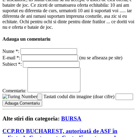
bataire de joc. Ce ziceti de urmatoarea oferta echitabila: 10 ani am
suportat eu diferenta de curs, urmatorii 10 ani ii suportati voi ..... iar
diferenta de ani ramasi suportam impreuna costurile, asa zic si eu
echitate. Ochi pentru ochi si dinte pentru dinte fratilor ... ce doriti voi
nu e oferta e bataie de joc.
Adauga un comentariu
Nume *:
E-mail *:
(nu se afiseaza pe site)
Subiect *:
Comentariu:
Tastati codul din imagine (doar cifre)
Alte stiri din categoria:
BURSA
CCP.RO BUCHAREST, autorizată de ASF în