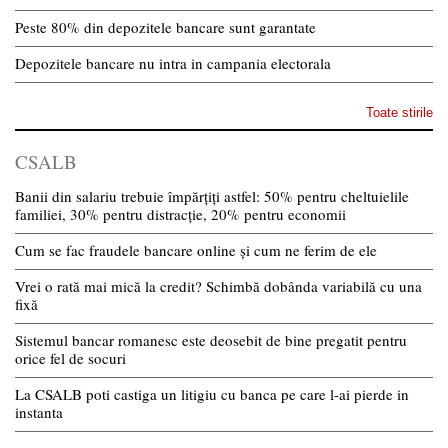
Peste 80% din depozitele bancare sunt garantate
Depozitele bancare nu intra in campania electorala
Toate stirile
CSALB
Banii din salariu trebuie împărțiți astfel: 50% pentru cheltuielile
familiei, 30% pentru distracție, 20% pentru economii
Cum se fac fraudele bancare online și cum ne ferim de ele
Vrei o rată mai mică la credit? Schimbă dobânda variabilă cu una
fixă
Sistemul bancar romanesc este deosebit de bine pregatit pentru
orice fel de socuri
La CSALB poti castiga un litigiu cu banca pe care l-ai pierde in
instanta