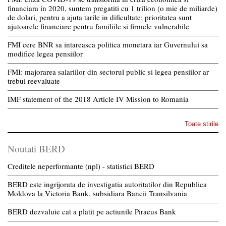
financiara in 2020, suntem pregatiti cu 1 trilion (o mie de miliarde)
de dolari, pentru a ajuta tarile in dificultate; prioritatea sunt
ajutoarele financiare pentru familiile si firmele vulnerabile
FMI cere BNR sa intareasca politica monetara iar Guvernului sa
modifice legea pensiilor
FMI: majorarea salariilor din sectorul public si legea pensiilor ar
trebui reevaluate
IMF statement of the 2018 Article IV Mission to Romania
Toate stirile
Noutati BERD
Creditele neperformante (npl) - statistici BERD
BERD este ingrijorata de investigatia autoritatilor din Republica
Moldova la Victoria Bank, subsidiara Bancii Transilvania
BERD dezvaluie cat a platit pe actiunile Piraeus Bank