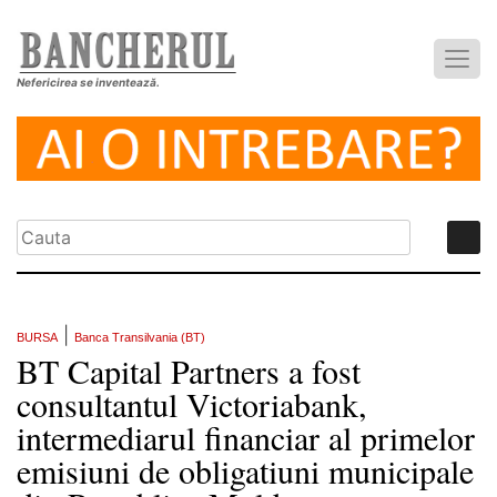
Nefericirea se inventează.
|
BURSA
Banca Transilvania (BT)
BT Capital Partners a fost
consultantul Victoriabank,
intermediarul financiar al primelor
emisiuni de obligatiuni municipale