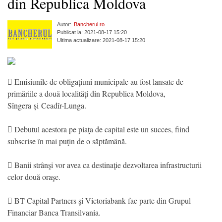
din Republica Moldova
Autor:
Bancherul.ro
Publicat la: 2021-08-17 15:20
Ultima actualizare: 2021-08-17 15:20
 Emisiunile de obligaţiuni municipale au fost lansate de
primăriile a două localităţi din Republica Moldova,
Sîngera și Ceadîr-Lunga.
 Debutul acestora pe piaţa de capital este un succes, fiind
subscrise în mai puţin de o săptămână.
 Banii strânşi vor avea ca destinaţie dezvoltarea infrastructurii
celor două oraşe.
 BT Capital Partners şi Victoriabank fac parte din Grupul
Financiar Banca Transilvania.