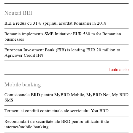
Noutati BEI
BEI a redus cu 31% sprijinul acordat Romaniei in 2018
Romania implements SME Initiative: EUR 580 m for Romanian
businesses
European Investment Bank (EIB) is lending EUR 20 million to
Agricover Credit IFN
Toate stirile
Mobile banking
Comisioanele BRD pentru MyBRD Mobile, MyBRD Net, My BRD
SMS
Termeni si conditii contractuale ale serviciului You BRD
Recomandari de securitate ale BRD pentru utilizatorii de
internet/mobile banking