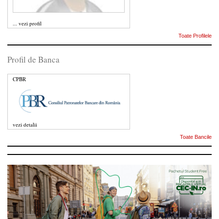
...
vezi profil
Toate Profilele
Profil de Banca
CPBR
vezi detalii
Toate Bancile