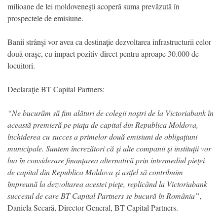
milioane de lei moldoveneşti acoperă suma prevăzută în
prospectele de emisiune.
Banii strânşi vor avea ca destinaţie dezvoltarea infrastructurii celor
două oraşe, cu impact pozitiv direct pentru aproape 30.000 de
locuitori.
Declaraţie BT Capital Partners:
“Ne bucurăm să fim alături de colegii noştri de la Victoriabank în
această premieră pe piaţa de capital din Republica Moldova,
închiderea cu succes a primelor două emisiuni de obligaţiuni
municipale. Suntem încrezători că şi alte companii şi instituţii vor
lua în considerare finanţarea alternativă prin intermediul pieţei
de capital din Republica Moldova şi astfel să contribuim
împreună la dezvoltarea acestei pieţe, replicând la Victoriabank
succesul de care BT Capital Partners se bucură în România”
,
Daniela Secară, Director General, BT Capital Partners.