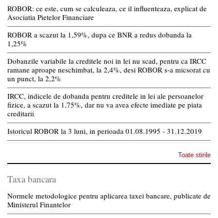
ROBOR: ce este, cum se calculeaza, ce il influenteaza, explicat de
Asociatia Pietelor Financiare
ROBOR a scazut la 1,59%, dupa ce BNR a redus dobanda la
1,25%
Dobanzile variabile la creditele noi in lei nu scad, pentru ca IRCC
ramane aproape neschimbat, la 2,4%, desi ROBOR s-a micsorat cu
un punct, la 2,2%
IRCC, indicele de dobanda pentru creditele in lei ale persoanelor
fizice, a scazut la 1,75%, dar nu va avea efecte imediate pe piata
creditarii
Istoricul ROBOR la 3 luni, in perioada 01.08.1995 - 31.12.2019
Toate stirile
Taxa bancara
Normele metodologice pentru aplicarea taxei bancare, publicate de
Ministerul Finantelor