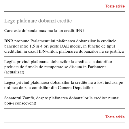
Toate stirile
Lege plafonare dobanzi credite
Care este dobanda maxima la un credit IFN?
BNR propune Parlamentului plafonarea dobanzilor la creditele
bancilor intre 1,5 si 4 ori peste DAE medie, in functie de tipul
creditului; in cazul IFN-urilor, plafonarea dobanzilor nu se justifica
Legile privind plafonarea dobanzilor la credite si a datoriilor
preluate de firmele de recuperare se discuta in Parlament
(actualizat)
Legea privind plafonarea dobanzilor la credite nu a fost inclusa pe
ordinea de zi a comisiilor din Camera Deputatilor
Senatorul Zamfir, despre plafonarea dobanzilor la credite: numai
bou-i consecvent!
Toate stirile