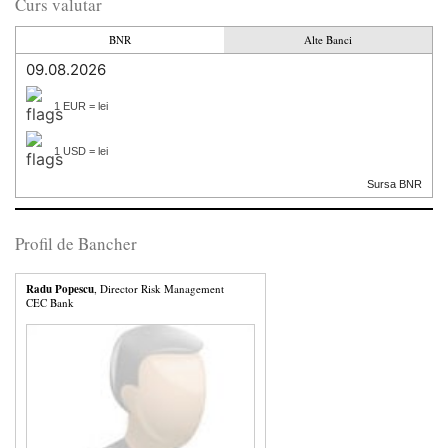
Curs valutar
BNR
Alte Banci
09.08.2026
1 EUR = lei
1 USD = lei
Sursa BNR
Profil de Bancher
Radu Popescu
, Director Risk Management
CEC Bank