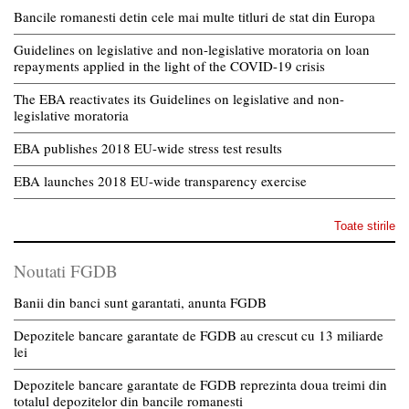
Bancile romanesti detin cele mai multe titluri de stat din Europa
Guidelines on legislative and non-legislative moratoria on loan
repayments applied in the light of the COVID-19 crisis
The EBA reactivates its Guidelines on legislative and non-
legislative moratoria
EBA publishes 2018 EU-wide stress test results
EBA launches 2018 EU-wide transparency exercise
Toate stirile
Noutati FGDB
Banii din banci sunt garantati, anunta FGDB
Depozitele bancare garantate de FGDB au crescut cu 13 miliarde
lei
Depozitele bancare garantate de FGDB reprezinta doua treimi din
totalul depozitelor din bancile romanesti