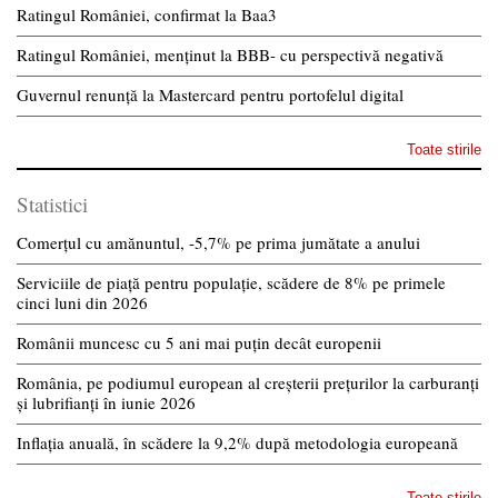
Ratingul României, confirmat la Baa3
Ratingul României, menținut la BBB- cu perspectivă negativă
Guvernul renunță la Mastercard pentru portofelul digital
Toate stirile
Statistici
Comerțul cu amănuntul, -5,7% pe prima jumătate a anului
Serviciile de piață pentru populație, scădere de 8% pe primele
cinci luni din 2026
Românii muncesc cu 5 ani mai puțin decât europenii
România, pe podiumul european al creșterii prețurilor la carburanți
și lubrifianți în iunie 2026
Inflația anuală, în scădere la 9,2% după metodologia europeană
Toate stirile