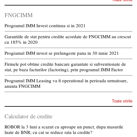
FNGCIMM
Programul IMM Invest continua si in 2021
Garantiile de stat pentru credite acordate de FNGCIMM au crescut
cu 185% in 2020
Programul IMM invest se prelungeste pana in 30 iunie 2021
Firmele pot obtine credite bancare garantate si subventionate de
stat, pe baza facturilor (factoring), prin programul IMM Factor
Programul IMM Leasing va fi operational in perioada urmatoare,
anunta FNGCIMM
Toate stirile
Calculator de credite
ROBOR la 3 luni a scazut cu aproape un punct, dupa masurile
luate de BNR; cu cat se reduce rata la credite?