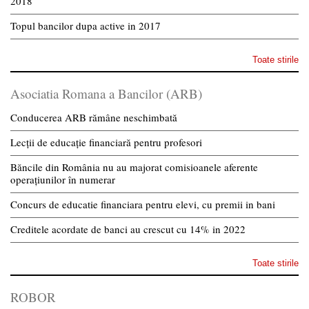
2018
Topul bancilor dupa active in 2017
Toate stirile
Asociatia Romana a Bancilor (ARB)
Conducerea ARB rămâne neschimbată
Lecții de educație financiară pentru profesori
Băncile din România nu au majorat comisioanele aferente
operațiunilor în numerar
Concurs de educatie financiara pentru elevi, cu premii in bani
Creditele acordate de banci au crescut cu 14% in 2022
Toate stirile
ROBOR