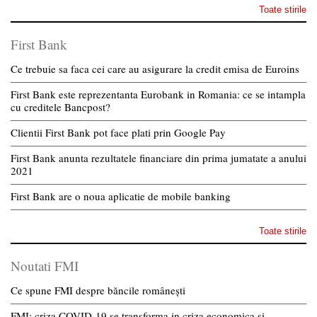
Toate stirile
First Bank
Ce trebuie sa faca cei care au asigurare la credit emisa de Euroins
First Bank este reprezentanta Eurobank in Romania: ce se intampla
cu creditele Bancpost?
Clientii First Bank pot face plati prin Google Pay
First Bank anunta rezultatele financiare din prima jumatate a anului
2021
First Bank are o noua aplicatie de mobile banking
Toate stirile
Noutati FMI
Ce spune FMI despre băncile românești
FMI: criza COVID-19 se transforma in criza economica si