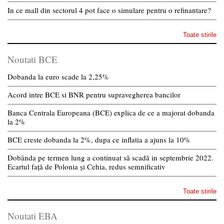
In ce mall din sectorul 4 pot face o simulare pentru o refinantare?
Toate stirile
Noutati BCE
Dobanda la euro scade la 2,25%
Acord intre BCE si BNR pentru supravegherea bancilor
Banca Centrala Europeana (BCE) explica de ce a majorat dobanda
la 2%
BCE creste dobanda la 2%, dupa ce inflatia a ajuns la 10%
Dobânda pe termen lung a continuat să scadă in septembrie 2022.
Ecartul față de Polonia și Cehia, redus semnificativ
Toate stirile
Noutati EBA