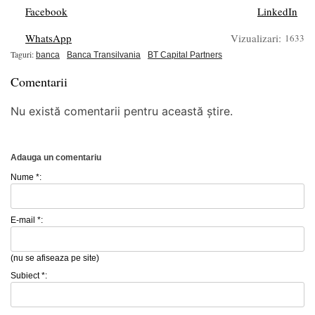
Facebook
LinkedIn
WhatsApp
Vizualizari:
1633
Taguri:
banca
Banca Transilvania
BT Capital Partners
Comentarii
Nu există comentarii pentru această știre.
Adauga un comentariu
Nume *:
E-mail *:
(nu se afiseaza pe site)
Subiect *: