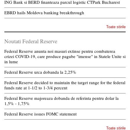
ING Bank si BERD finanteaza parcul logistic CTPark Bucharest
EBRD hails Moldova banking breakthrough
Toate stirile
Noutati Federal Reserve
Federal Reserve anunta noi masuri extinse pentru combaterea
crizei COVID-19, care produce pagube "imense" in Statele Unite si
in lume
Federal Reserve urca dobanda la 2,25%
Federal Reserve decided to maintain the target range for the federal
funds rate at 1-1/2 to 1-3/4 percent
Federal Reserve majoreaza dobanda de referinta pentru dolar la
1,5% - 1,75%
Federal Reserve issues FOMC statement
Toate stirile