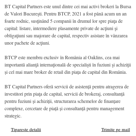
BT Capital Partners este unul dintre cei mai activi brokeri la Bursa
de Valori Bucureşti. Pentru BTCP, 2021 a fost până acum un an
foarte rodnic, susţinând 5 companii în drumul lor spre piaţa de
capital: listare, intermediere plasamente private de acţiuni şi
obligaţiuni sau majorare de capital, respectiv asistare în vânzarea
unor pachete de acţiuni.
BTCP este membru exclusiv în România al Oaklins, cea mai
importantă alianţă internaţională de specialişti în fuziuni şi achiziţii
și cel mai mare broker de retail din piața de capital din România.
BT Capital Partners oferă servicii de asistență pentru atragerea de
investitori prin piaţa de capital, servicii de brokeraj, consultanță
pentru fuziuni și achiziții, structurarea schemelor de finanțare
complexe, cercetare de piață și consultanță pentru management
strategic.
Tipareste detalii
Trimite pe mail