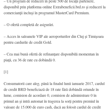
– Un program de reduceri în peste 500 de locații partenere,
disponibil prin platforma online Extrabeneficii.brd.ro şi reduceri la
comercianţii incluşi în programul MasterCard Premium.
– O ofertă completă de asigurări.
– Acces în saloanele VIP ale aeroporturilor din Cluj și Timișoara
pentru cardurile de credit Gold.
– Cea mai bună ofertă de refinanțare disponibilă momentan în
piață, cu 36 de rate cu dobândă 0.
[1]
Consumatorii care aleg, până la finalul lunii ianuarie 2017, cardul
de credit BRD beneficiază de 18 rate fără dobândă oriunde în
lume, comision de acordare 0, comision de administrare 0 în
primul an și intră automat în tragerea la sorți pentru premiul în
valoare de 15.000 de euro cash, dacă au folosit cardul de credit