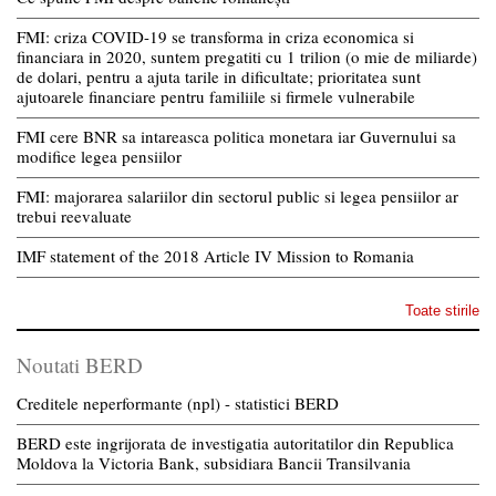
FMI: criza COVID-19 se transforma in criza economica si
financiara in 2020, suntem pregatiti cu 1 trilion (o mie de miliarde)
de dolari, pentru a ajuta tarile in dificultate; prioritatea sunt
ajutoarele financiare pentru familiile si firmele vulnerabile
FMI cere BNR sa intareasca politica monetara iar Guvernului sa
modifice legea pensiilor
FMI: majorarea salariilor din sectorul public si legea pensiilor ar
trebui reevaluate
IMF statement of the 2018 Article IV Mission to Romania
Toate stirile
Noutati BERD
Creditele neperformante (npl) - statistici BERD
BERD este ingrijorata de investigatia autoritatilor din Republica
Moldova la Victoria Bank, subsidiara Bancii Transilvania