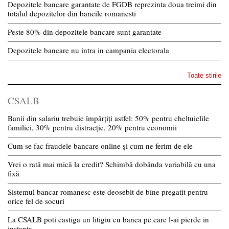
Depozitele bancare garantate de FGDB reprezinta doua treimi din
totalul depozitelor din bancile romanesti
Peste 80% din depozitele bancare sunt garantate
Depozitele bancare nu intra in campania electorala
Toate stirile
CSALB
Banii din salariu trebuie împărțiți astfel: 50% pentru cheltuielile
familiei, 30% pentru distracție, 20% pentru economii
Cum se fac fraudele bancare online și cum ne ferim de ele
Vrei o rată mai mică la credit? Schimbă dobânda variabilă cu una
fixă
Sistemul bancar romanesc este deosebit de bine pregatit pentru
orice fel de socuri
La CSALB poti castiga un litigiu cu banca pe care l-ai pierde in
instanta