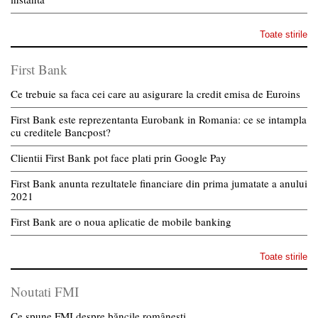
Toate stirile
First Bank
Ce trebuie sa faca cei care au asigurare la credit emisa de Euroins
First Bank este reprezentanta Eurobank in Romania: ce se intampla
cu creditele Bancpost?
Clientii First Bank pot face plati prin Google Pay
First Bank anunta rezultatele financiare din prima jumatate a anului
2021
First Bank are o noua aplicatie de mobile banking
Toate stirile
Noutati FMI
Ce spune FMI despre băncile românești