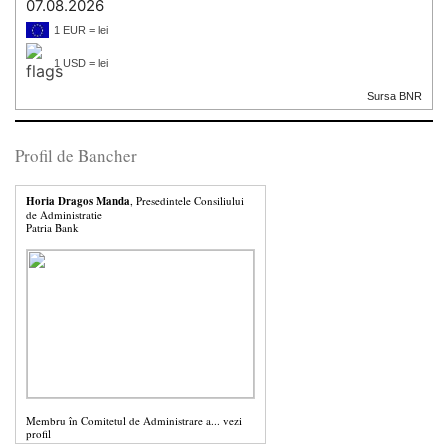
07.08.2026
1 EUR = lei
1 USD = lei
Sursa BNR
Profil de Bancher
Horia Dragos Manda
, Presedintele Consiliului
de Administratie
Patria Bank
Membru în Comitetul de Administrare a...
vezi
profil