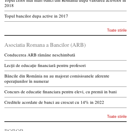
Topul celor mai mari banci din Romania dupa valoarea activelor in
2018
Topul bancilor dupa active in 2017
Toate stirile
Asociatia Romana a Bancilor (ARB)
Conducerea ARB rămâne neschimbată
Lecții de educație financiară pentru profesori
Băncile din România nu au majorat comisioanele aferente
operațiunilor în numerar
Concurs de educatie financiara pentru elevi, cu premii in bani
Creditele acordate de banci au crescut cu 14% in 2022
Toate stirile
ROBOR