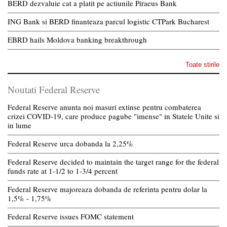
BERD dezvaluie cat a platit pe actiunile Piraeus Bank
ING Bank si BERD finanteaza parcul logistic CTPark Bucharest
EBRD hails Moldova banking breakthrough
Toate stirile
Noutati Federal Reserve
Federal Reserve anunta noi masuri extinse pentru combaterea
crizei COVID-19, care produce pagube "imense" in Statele Unite si
in lume
Federal Reserve urca dobanda la 2,25%
Federal Reserve decided to maintain the target range for the federal
funds rate at 1-1/2 to 1-3/4 percent
Federal Reserve majoreaza dobanda de referinta pentru dolar la
1,5% - 1,75%
Federal Reserve issues FOMC statement