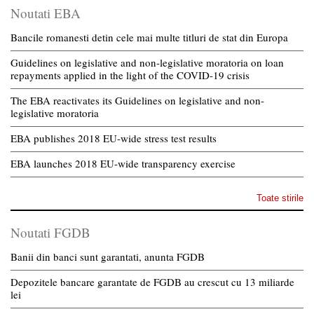
Noutati EBA
Bancile romanesti detin cele mai multe titluri de stat din Europa
Guidelines on legislative and non-legislative moratoria on loan
repayments applied in the light of the COVID-19 crisis
The EBA reactivates its Guidelines on legislative and non-
legislative moratoria
EBA publishes 2018 EU-wide stress test results
EBA launches 2018 EU-wide transparency exercise
Toate stirile
Noutati FGDB
Banii din banci sunt garantati, anunta FGDB
Depozitele bancare garantate de FGDB au crescut cu 13 miliarde
lei