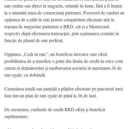
rate online sau direct în magazin, oriunde în lume, fără a fi limitat
la o anumită rețea de comercianți parteneri. Posesorii de carduri au
opțiunea de a plăti în rate pentru cumpărături efectuate atât în
rețeaua de magazine partenere a BRD, cât și a Mastercard,
respectiv după efectuarea tranzacției, prin eșalonarea costului în
funcție de planul de rate preferat.
Opţiunea „Cash în rate”, un beneficiu inovator care oferă
posibilitatea de a transfera o parte din limita de credit în orice cont
curent al deținătorului și rambursarea acesteia în maximum 36 de
rate egale, cu dobândă.
Cumularea totală sau parțială a plăților efectuate pe parcursul unei
luni într-un plan de rate egale de până la 36 de luni.
De asemenea, cardurile de credit BRD oferă și beneficii
suplimentare: