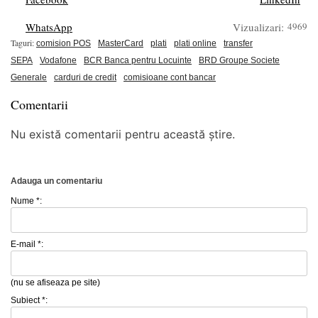
WhatsApp
Vizualizari:
4969
Taguri:
comision POS
MasterCard
plati
plati online
transfer
SEPA
Vodafone
BCR Banca pentru Locuinte
BRD Groupe Societe
Generale
carduri de credit
comisioane cont bancar
Comentarii
Nu există comentarii pentru această știre.
Adauga un comentariu
Nume *:
E-mail *:
(nu se afiseaza pe site)
Subiect *: