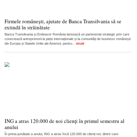
Firmele românești, ajutate de Banca Transilvania să se
extindă în străinătate
Banca Transilvania și Endeavor România lansează un parteneriat strategic prin care
conectează antreprenorii la piețe internaționale și la comunități de business românești
din Europa și Statele Unite ale Americii, pentru...
detalii
ING a atras 120.000 de noi clienți în primul semestru al
anului
În prima jumătate a anului, ING a atras încă 120.000 de clienți noi, dintre care