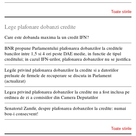
Toate stirile
Lege plafonare dobanzi credite
Care este dobanda maxima la un credit IFN?
BNR propune Parlamentului plafonarea dobanzilor la creditele
bancilor intre 1,5 si 4 ori peste DAE medie, in functie de tipul
creditului; in cazul IFN-urilor, plafonarea dobanzilor nu se justifica
Legile privind plafonarea dobanzilor la credite si a datoriilor
preluate de firmele de recuperare se discuta in Parlament
(actualizat)
Legea privind plafonarea dobanzilor la credite nu a fost inclusa pe
ordinea de zi a comisiilor din Camera Deputatilor
Senatorul Zamfir, despre plafonarea dobanzilor la credite: numai
bou-i consecvent!
Toate stirile