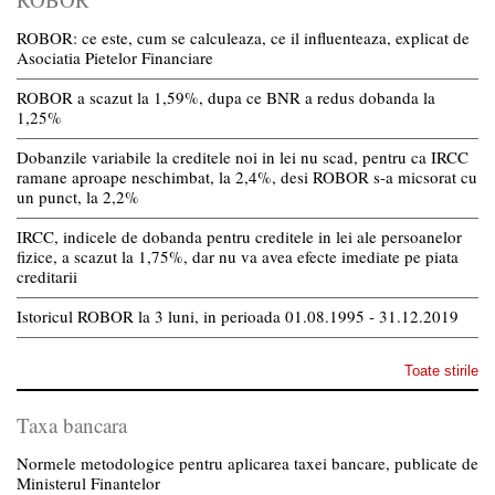
ROBOR: ce este, cum se calculeaza, ce il influenteaza, explicat de
Asociatia Pietelor Financiare
ROBOR a scazut la 1,59%, dupa ce BNR a redus dobanda la
1,25%
Dobanzile variabile la creditele noi in lei nu scad, pentru ca IRCC
ramane aproape neschimbat, la 2,4%, desi ROBOR s-a micsorat cu
un punct, la 2,2%
IRCC, indicele de dobanda pentru creditele in lei ale persoanelor
fizice, a scazut la 1,75%, dar nu va avea efecte imediate pe piata
creditarii
Istoricul ROBOR la 3 luni, in perioada 01.08.1995 - 31.12.2019
Toate stirile
Taxa bancara
Normele metodologice pentru aplicarea taxei bancare, publicate de
Ministerul Finantelor