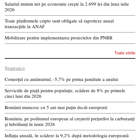
Salariul minim net pe economie crește la 2.699 lei din luna iulie
2026
Toate platformele cripto sunt obligate să raporteze anual
tranzacțiile la ANAF
Mobilizare pentru implementarea proiectelor din PNRR
Toate stirile
Statistici
Comerțul cu amănuntul, -5,7% pe prima jumătate a anului
Serviciile de piață pentru populație, scădere de 8% pe primele
cinci luni din 2026
Românii muncesc cu 5 ani mai puțin decât europenii
România, pe podiumul european al creșterii prețurilor la carburanți
și lubrifianți în iunie 2026
Inflația anuală, în scădere la 9,2% după metodologia europeană