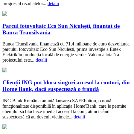
progres al rezultatelor...
detalii
Parcul fotovoltaic Eco Sun Niculești, finanțat de
Banca Transilvania
Banca Transilvania finanțează cu 71,4 milioane de euro dezvoltarea
parcului fotovoltaic Eco Sun Niculești, prima investiție a Entek
Elektrik în producția locală de energie verde. Valoarea totală a
proiectului este...
detalii
Clienții ING pot bloca singuri accesul la conturi, din
Home Bank, dacă suspectează o fraudă
ING Bank România anunță lansarea SAFEbutton, o nouă
funcționalitate disponibilă în aplicația Home'Bank, care le permite
clienților să blocheze imediat accesul la cont, atunci când
suspectează că au devenit victimele...
detalii