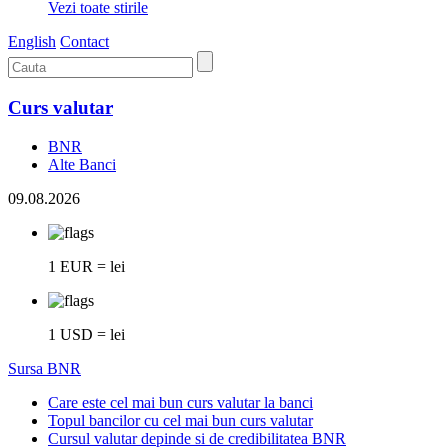
Vezi toate stirile
English
Contact
Curs valutar
BNR
Alte Banci
09.08.2026
1 EUR = lei
1 USD = lei
Sursa BNR
Care este cel mai bun curs valutar la banci
Topul bancilor cu cel mai bun curs valutar
Cursul valutar depinde si de credibilitatea BNR