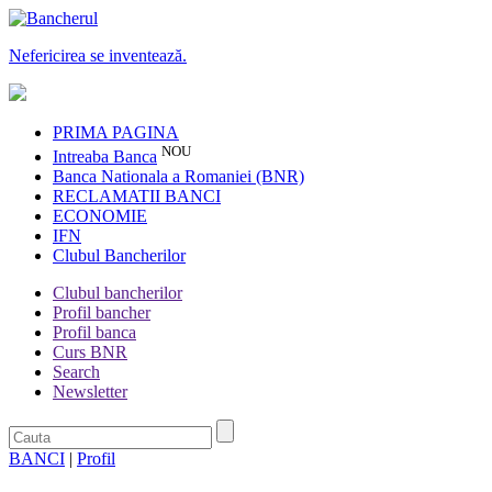
Nefericirea se inventează.
PRIMA PAGINA
NOU
Intreaba Banca
Banca Nationala a Romaniei (BNR)
RECLAMATII BANCI
ECONOMIE
IFN
Clubul Bancherilor
Clubul bancherilor
Profil bancher
Profil banca
Curs BNR
Search
Newsletter
BANCI
|
Profil