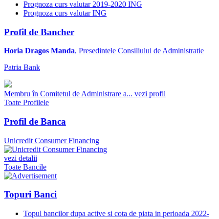
Prognoza curs valutar 2019-2020 ING
Prognoza curs valutar ING
Profil de Bancher
Horia Dragos Manda
, Presedintele Consiliului de Administratie
Patria Bank
Membru în Comitetul de Administrare a...
vezi profil
Toate Profilele
Profil de Banca
Unicredit Consumer Financing
vezi detalii
Toate Bancile
Topuri Banci
Topul bancilor dupa active si cota de piata in perioada 2022-