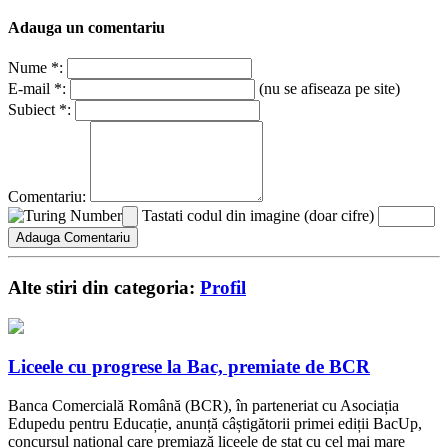
Adauga un comentariu
Nume *:
E-mail *:
(nu se afiseaza pe site)
Subiect *:
Comentariu:
Tastati codul din imagine (doar cifre)
Alte stiri din categoria:
Profil
Liceele cu progrese la Bac, premiate de BCR
Banca Comercială Română (BCR), în parteneriat cu Asociația
Edupedu pentru Educație, anunță câștigătorii primei ediții BacUp,
concursul național care premiază liceele de stat cu cel mai mare