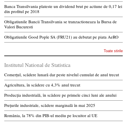
Banca Transilvania plateste un dividend brut pe actiune de 0,17 lei
din profitul pe 2018
Obligatiunile Bancii Transilvania se tranzactioneaza la Bursa de
Valori Bucuresti
Obligatiunile Good Pople SA (FRU21) au debutat pe piata AeRO
Toate stirile
Institutul National de Statistica
Comerțul, scădere lunară dar peste nivelul cumulat de anul trecut
Agricultura, în scădere cu 4,3% anul trecut
Producția industrială, în scădere pe primele cinci luni ale anului
Prețurile industriale, scădere marginală în mai 2025
România, la 78% din PIB-ul mediu pe locuitor al UE