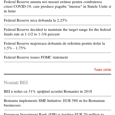
Federal Reserve anunta noi masuri extinse pentru combaterea
crizei COVID-19, care produce pagube "imense" in Statele Unite si
in lume
Federal Reserve urca dobanda la 2,25%
Federal Reserve decided to maintain the target range for the federal
funds rate at 1-1/2 to 1-3/4 percent
Federal Reserve majoreaza dobanda de referinta pentru dolar la
1,5% - 1,75%
Federal Reserve issues FOMC statement
Toate stirile
Noutati BEI
BEI a redus cu 31% sprijinul acordat Romaniei in 2018
Romania implements SME Initiative: EUR 580 m for Romanian
businesses
European Investment Bank (EIB) is lending EUR 20 million to