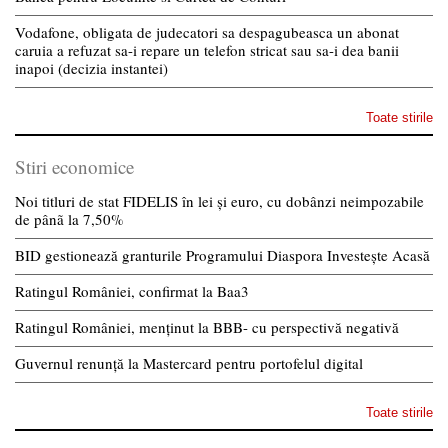
Vodafone, obligata de judecatori sa despagubeasca un abonat
caruia a refuzat sa-i repare un telefon stricat sau sa-i dea banii
inapoi (decizia instantei)
Toate stirile
Stiri economice
Noi titluri de stat FIDELIS în lei și euro, cu dobânzi neimpozabile
de pânã la 7,50%
BID gestionează granturile Programului Diaspora Investește Acasă
Ratingul României, confirmat la Baa3
Ratingul României, menținut la BBB- cu perspectivă negativă
Guvernul renunță la Mastercard pentru portofelul digital
Toate stirile