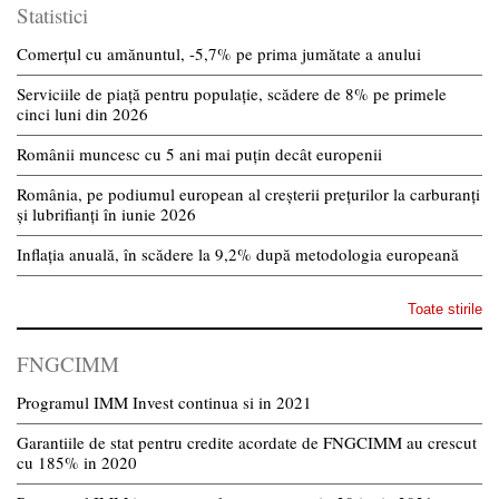
Statistici
Comerțul cu amănuntul, -5,7% pe prima jumătate a anului
Serviciile de piață pentru populație, scădere de 8% pe primele
cinci luni din 2026
Românii muncesc cu 5 ani mai puțin decât europenii
România, pe podiumul european al creșterii prețurilor la carburanți
și lubrifianți în iunie 2026
Inflația anuală, în scădere la 9,2% după metodologia europeană
Toate stirile
FNGCIMM
Programul IMM Invest continua si in 2021
Garantiile de stat pentru credite acordate de FNGCIMM au crescut
cu 185% in 2020