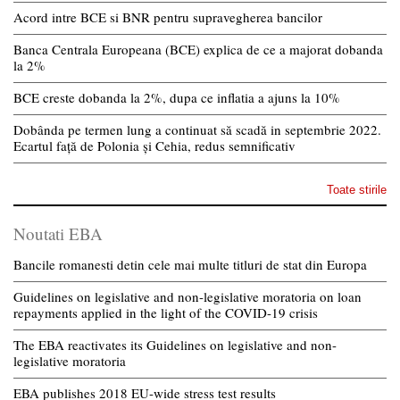
Acord intre BCE si BNR pentru supravegherea bancilor
Banca Centrala Europeana (BCE) explica de ce a majorat dobanda
la 2%
BCE creste dobanda la 2%, dupa ce inflatia a ajuns la 10%
Dobânda pe termen lung a continuat să scadă in septembrie 2022.
Ecartul față de Polonia și Cehia, redus semnificativ
Toate stirile
Noutati EBA
Bancile romanesti detin cele mai multe titluri de stat din Europa
Guidelines on legislative and non-legislative moratoria on loan
repayments applied in the light of the COVID-19 crisis
The EBA reactivates its Guidelines on legislative and non-
legislative moratoria
EBA publishes 2018 EU-wide stress test results