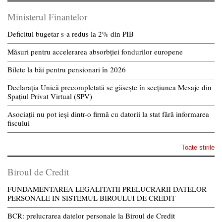
Ministerul Finantelor
Deficitul bugetar s-a redus la 2% din PIB
Măsuri pentru accelerarea absorbției fondurilor europene
Bilete la băi pentru pensionari în 2026
Declarația Unică precompletată se găsește în secțiunea Mesaje din
Spațiul Privat Virtual (SPV)
Asociații nu pot ieși dintr-o firmă cu datorii la stat fără informarea
fiscului
Toate stirile
Biroul de Credit
FUNDAMENTAREA LEGALITATII PRELUCRARII DATELOR
PERSONALE IN SISTEMUL BIROULUI DE CREDIT
BCR: prelucrarea datelor personale la Biroul de Credit