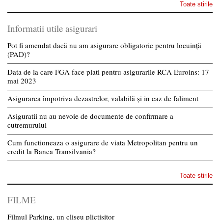
Toate stirile
Informatii utile asigurari
Pot fi amendat dacă nu am asigurare obligatorie pentru locuință
(PAD)?
Data de la care FGA face plati pentru asigurarile RCA Euroins: 17
mai 2023
Asigurarea împotriva dezastrelor, valabilă și in caz de faliment
Asiguratii nu au nevoie de documente de confirmare a
cutremurului
Cum functioneaza o asigurare de viata Metropolitan pentru un
credit la Banca Transilvania?
Toate stirile
FILME
Filmul Parking, un cliseu plictisitor