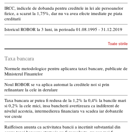
IRCC, indicele de dobanda pentru creditele in lei ale persoanelor
fizice, a scazut la 1,75%, dar nu va avea efecte imediate pe piata
creditarii
Istoricul ROBOR la 3 luni, in perioada 01.08.1995 - 31.12.2019
Toate stirile
Taxa bancara
Normele metodologice pentru aplicarea taxei bancare, publicate de
Ministerul Finantelor
Noul ROBOR se va aplica automat la creditele noi si prin
refinantare la cele in derulare
Taxa bancara ar putea fi redusa de la 1,2% la 0,4% la bancile mari
si 0,2% la cele mici, insa bancherii avertizeaza ca indiferent de
nivelul acesteia, intermedierea financiara va scadea iar dobanzile
vor creste
Raiffeisen anunta ca activitatea bancii a incetinit substantial din