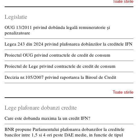
Toate stirile
Legislatie
OUG 13/2011 privind dobânda legală remuneratorie și
penalizatoare
Legea 243 din 2024 privind plafonarea dobânzilor la creditele IFN
Proiectul OUG privind contractele de credit de consum
Proiectul de Lege privind contractele de credit de consum
Decizia nr.105/2007 privind raportarea la Biroul de Credit
Toate stirile
Lege plafonare dobanzi credite
Care este dobanda maxima la un credit IFN?
BNR propune Parlamentului plafonarea dobanzilor la creditele
bancilor intre 1,5 si 4 ori peste DAE medie, in functie de tipul