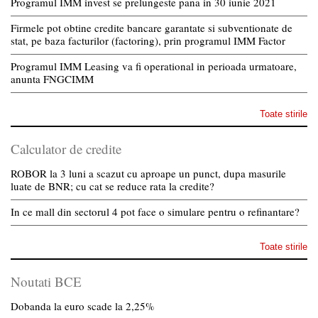
Programul IMM invest se prelungeste pana in 30 iunie 2021
Firmele pot obtine credite bancare garantate si subventionate de
stat, pe baza facturilor (factoring), prin programul IMM Factor
Programul IMM Leasing va fi operational in perioada urmatoare,
anunta FNGCIMM
Toate stirile
Calculator de credite
ROBOR la 3 luni a scazut cu aproape un punct, dupa masurile
luate de BNR; cu cat se reduce rata la credite?
In ce mall din sectorul 4 pot face o simulare pentru o refinantare?
Toate stirile
Noutati BCE
Dobanda la euro scade la 2,25%