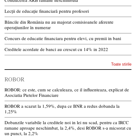
Conducerea ARB rămâne neschimbată
Lecții de educație financiară pentru profesori
Băncile din România nu au majorat comisioanele aferente
operațiunilor în numerar
Concurs de educatie financiara pentru elevi, cu premii in bani
Creditele acordate de banci au crescut cu 14% in 2022
Toate stirile
ROBOR
ROBOR: ce este, cum se calculeaza, ce il influenteaza, explicat de
Asociatia Pietelor Financiare
ROBOR a scazut la 1,59%, dupa ce BNR a redus dobanda la
1,25%
Dobanzile variabile la creditele noi in lei nu scad, pentru ca IRCC
ramane aproape neschimbat, la 2,4%, desi ROBOR s-a micsorat cu
un punct, la 2,2%