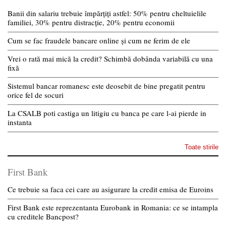
Banii din salariu trebuie împărțiți astfel: 50% pentru cheltuielile
familiei, 30% pentru distracție, 20% pentru economii
Cum se fac fraudele bancare online și cum ne ferim de ele
Vrei o rată mai mică la credit? Schimbă dobânda variabilă cu una
fixă
Sistemul bancar romanesc este deosebit de bine pregatit pentru
orice fel de socuri
La CSALB poti castiga un litigiu cu banca pe care l-ai pierde in
instanta
Toate stirile
First Bank
Ce trebuie sa faca cei care au asigurare la credit emisa de Euroins
First Bank este reprezentanta Eurobank in Romania: ce se intampla
cu creditele Bancpost?