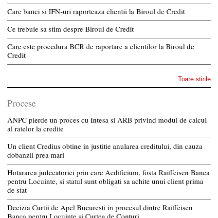
Care banci si IFN-uri raporteaza clientii la Biroul de Credit
Ce trebuie sa stim despre Biroul de Credit
Care este procedura BCR de raportare a clientilor la Biroul de
Credit
Toate stirile
Procese
ANPC pierde un proces cu Intesa si ARB privind modul de calcul
al ratelor la credite
Un client Credius obtine in justitie anularea creditului, din cauza
dobanzii prea mari
Hotararea judecatoriei prin care Aedificium, fosta Raiffeisen Banca
pentru Locuinte, si statul sunt obligati sa achite unui client prima
de stat
Decizia Curtii de Apel Bucuresti in procesul dintre Raiffeisen
Banca pentru Locuinte si Curtea de Conturi