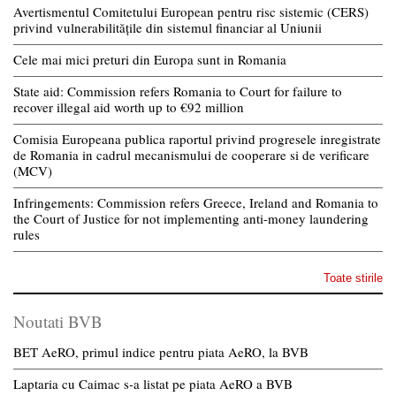
Avertismentul Comitetului European pentru risc sistemic (CERS)
privind vulnerabilitățile din sistemul financiar al Uniunii
Cele mai mici preturi din Europa sunt in Romania
State aid: Commission refers Romania to Court for failure to
recover illegal aid worth up to €92 million
Comisia Europeana publica raportul privind progresele inregistrate
de Romania in cadrul mecanismului de cooperare si de verificare
(MCV)
Infringements: Commission refers Greece, Ireland and Romania to
the Court of Justice for not implementing anti-money laundering
rules
Toate stirile
Noutati BVB
BET AeRO, primul indice pentru piata AeRO, la BVB
Laptaria cu Caimac s-a listat pe piata AeRO a BVB