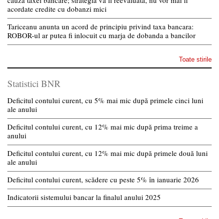
cauza taxei bancare; strategia va fi reevaluata, nu vor mai fi
acordate credite cu dobanzi mici
Tariceanu anunta un acord de principiu privind taxa bancara:
ROBOR-ul ar putea fi inlocuit cu marja de dobanda a bancilor
Toate stirile
Statistici BNR
Deficitul contului curent, cu 5% mai mic după primele cinci luni
ale anului
Deficitul contului curent, cu 12% mai mic după prima treime a
anului
Deficitul contului curent, cu 12% mai mic după primele două luni
ale anului
Deficitul contului curent, scădere cu peste 5% în ianuarie 2026
Indicatorii sistemului bancar la finalul anului 2025