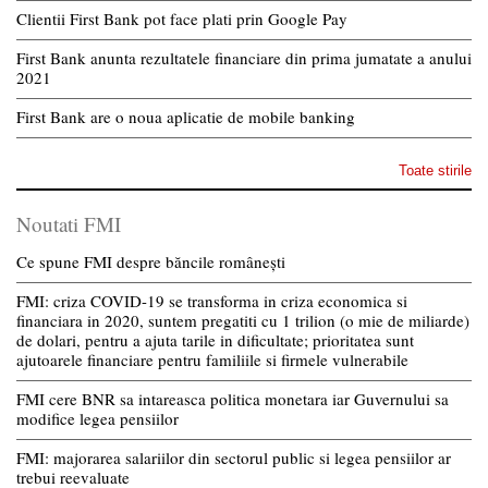
Clientii First Bank pot face plati prin Google Pay
First Bank anunta rezultatele financiare din prima jumatate a anului
2021
First Bank are o noua aplicatie de mobile banking
Toate stirile
Noutati FMI
Ce spune FMI despre băncile românești
FMI: criza COVID-19 se transforma in criza economica si
financiara in 2020, suntem pregatiti cu 1 trilion (o mie de miliarde)
de dolari, pentru a ajuta tarile in dificultate; prioritatea sunt
ajutoarele financiare pentru familiile si firmele vulnerabile
FMI cere BNR sa intareasca politica monetara iar Guvernului sa
modifice legea pensiilor
FMI: majorarea salariilor din sectorul public si legea pensiilor ar
trebui reevaluate