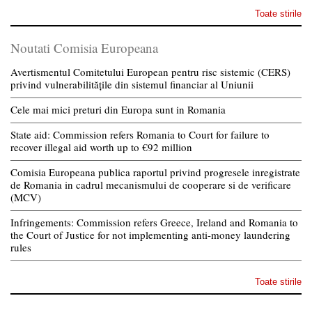
Toate stirile
Noutati Comisia Europeana
Avertismentul Comitetului European pentru risc sistemic (CERS)
privind vulnerabilitățile din sistemul financiar al Uniunii
Cele mai mici preturi din Europa sunt in Romania
State aid: Commission refers Romania to Court for failure to
recover illegal aid worth up to €92 million
Comisia Europeana publica raportul privind progresele inregistrate
de Romania in cadrul mecanismului de cooperare si de verificare
(MCV)
Infringements: Commission refers Greece, Ireland and Romania to
the Court of Justice for not implementing anti-money laundering
rules
Toate stirile