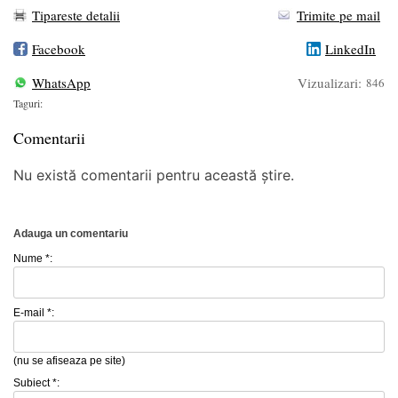
Tipareste detalii
Trimite pe mail
Facebook
LinkedIn
WhatsApp
Vizualizari:
846
Taguri:
Comentarii
Nu există comentarii pentru această știre.
Adauga un comentariu
Nume *:
E-mail *:
(nu se afiseaza pe site)
Subiect *: