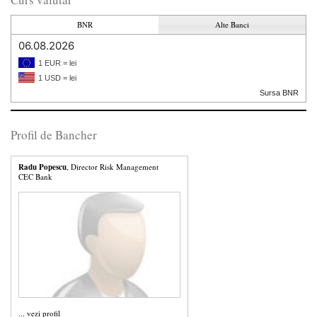
BNR
Alte Banci
06.08.2026
1 EUR = lei
1 USD = lei
Sursa BNR
Profil de Bancher
Radu Popescu
, Director Risk Management
CEC Bank
...
vezi profil