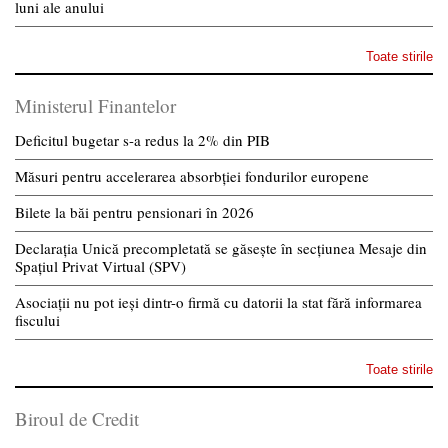
luni ale anului
Toate stirile
Ministerul Finantelor
Deficitul bugetar s-a redus la 2% din PIB
Măsuri pentru accelerarea absorbției fondurilor europene
Bilete la băi pentru pensionari în 2026
Declarația Unică precompletată se găsește în secțiunea Mesaje din
Spațiul Privat Virtual (SPV)
Asociații nu pot ieși dintr-o firmă cu datorii la stat fără informarea
fiscului
Toate stirile
Biroul de Credit