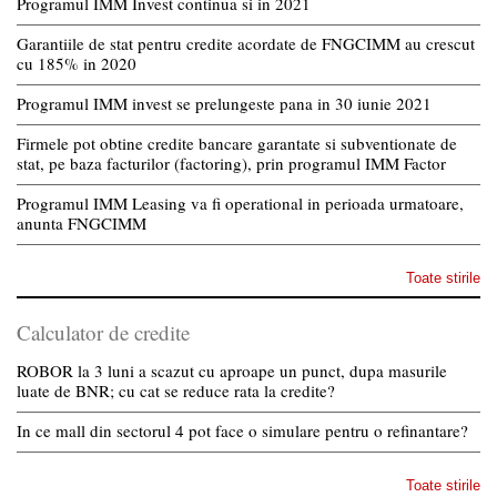
Programul IMM Invest continua si in 2021
Garantiile de stat pentru credite acordate de FNGCIMM au crescut
cu 185% in 2020
Programul IMM invest se prelungeste pana in 30 iunie 2021
Firmele pot obtine credite bancare garantate si subventionate de
stat, pe baza facturilor (factoring), prin programul IMM Factor
Programul IMM Leasing va fi operational in perioada urmatoare,
anunta FNGCIMM
Toate stirile
Calculator de credite
ROBOR la 3 luni a scazut cu aproape un punct, dupa masurile
luate de BNR; cu cat se reduce rata la credite?
In ce mall din sectorul 4 pot face o simulare pentru o refinantare?
Toate stirile