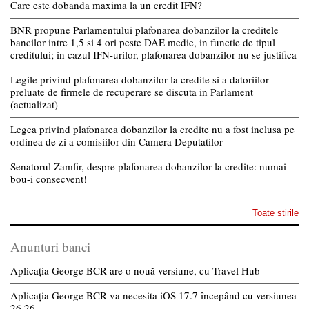
Care este dobanda maxima la un credit IFN?
BNR propune Parlamentului plafonarea dobanzilor la creditele
bancilor intre 1,5 si 4 ori peste DAE medie, in functie de tipul
creditului; in cazul IFN-urilor, plafonarea dobanzilor nu se justifica
Legile privind plafonarea dobanzilor la credite si a datoriilor
preluate de firmele de recuperare se discuta in Parlament
(actualizat)
Legea privind plafonarea dobanzilor la credite nu a fost inclusa pe
ordinea de zi a comisiilor din Camera Deputatilor
Senatorul Zamfir, despre plafonarea dobanzilor la credite: numai
bou-i consecvent!
Toate stirile
Anunturi banci
Aplicația George BCR are o nouă versiune, cu Travel Hub
Aplicația George BCR va necesita iOS 17.7 începând cu versiunea
26.26