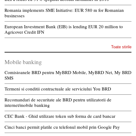
Romania implements SME Initiative: EUR 580 m for Romanian
businesses
European Investment Bank (EIB) is lending EUR 20 million to
Agricover Credit IFN
Toate stirile
Mobile banking
Comisioanele BRD pentru MyBRD Mobile, MyBRD Net, My BRD
SMS
Termeni si conditii contractuale ale serviciului You BRD
Recomandari de securitate ale BRD pentru utilizatorii de
internet/mobile banking
CEC Bank - Ghid utilizare token sub forma de card bancar
Cinci banci permit platile cu telefonul mobil prin Google Pay