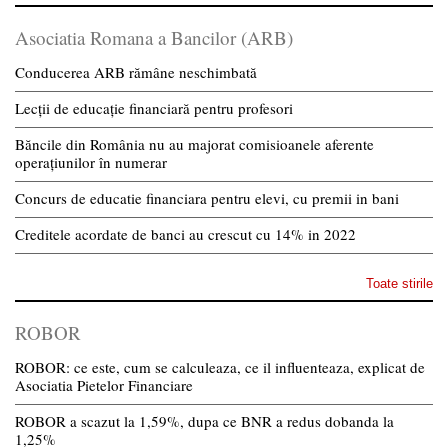
Asociatia Romana a Bancilor (ARB)
Conducerea ARB rămâne neschimbată
Lecții de educație financiară pentru profesori
Băncile din România nu au majorat comisioanele aferente
operațiunilor în numerar
Concurs de educatie financiara pentru elevi, cu premii in bani
Creditele acordate de banci au crescut cu 14% in 2022
Toate stirile
ROBOR
ROBOR: ce este, cum se calculeaza, ce il influenteaza, explicat de
Asociatia Pietelor Financiare
ROBOR a scazut la 1,59%, dupa ce BNR a redus dobanda la
1,25%