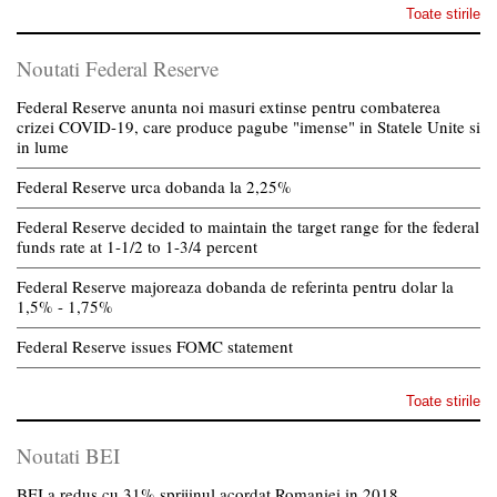
Toate stirile
Noutati Federal Reserve
Federal Reserve anunta noi masuri extinse pentru combaterea
crizei COVID-19, care produce pagube "imense" in Statele Unite si
in lume
Federal Reserve urca dobanda la 2,25%
Federal Reserve decided to maintain the target range for the federal
funds rate at 1-1/2 to 1-3/4 percent
Federal Reserve majoreaza dobanda de referinta pentru dolar la
1,5% - 1,75%
Federal Reserve issues FOMC statement
Toate stirile
Noutati BEI
BEI a redus cu 31% sprijinul acordat Romaniei in 2018