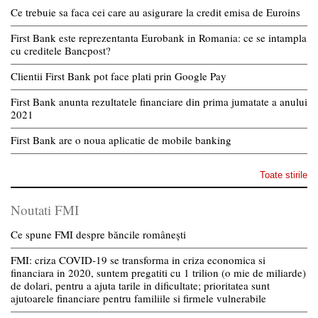
Ce trebuie sa faca cei care au asigurare la credit emisa de Euroins
First Bank este reprezentanta Eurobank in Romania: ce se intampla
cu creditele Bancpost?
Clientii First Bank pot face plati prin Google Pay
First Bank anunta rezultatele financiare din prima jumatate a anului
2021
First Bank are o noua aplicatie de mobile banking
Toate stirile
Noutati FMI
Ce spune FMI despre băncile românești
FMI: criza COVID-19 se transforma in criza economica si
financiara in 2020, suntem pregatiti cu 1 trilion (o mie de miliarde)
de dolari, pentru a ajuta tarile in dificultate; prioritatea sunt
ajutoarele financiare pentru familiile si firmele vulnerabile