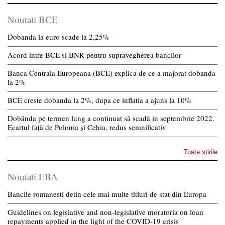
Noutati BCE
Dobanda la euro scade la 2,25%
Acord intre BCE si BNR pentru supravegherea bancilor
Banca Centrala Europeana (BCE) explica de ce a majorat dobanda
la 2%
BCE creste dobanda la 2%, dupa ce inflatia a ajuns la 10%
Dobânda pe termen lung a continuat să scadă in septembrie 2022.
Ecartul față de Polonia și Cehia, redus semnificativ
Toate stirile
Noutati EBA
Bancile romanesti detin cele mai multe titluri de stat din Europa
Guidelines on legislative and non-legislative moratoria on loan
repayments applied in the light of the COVID-19 crisis