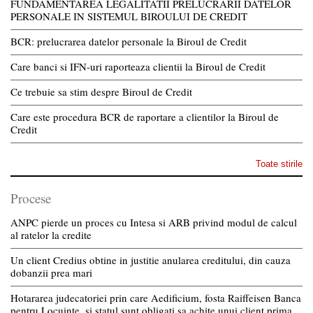
FUNDAMENTAREA LEGALITATII PRELUCRARII DATELOR
PERSONALE IN SISTEMUL BIROULUI DE CREDIT
BCR: prelucrarea datelor personale la Biroul de Credit
Care banci si IFN-uri raporteaza clientii la Biroul de Credit
Ce trebuie sa stim despre Biroul de Credit
Care este procedura BCR de raportare a clientilor la Biroul de
Credit
Toate stirile
Procese
ANPC pierde un proces cu Intesa si ARB privind modul de calcul
al ratelor la credite
Un client Credius obtine in justitie anularea creditului, din cauza
dobanzii prea mari
Hotararea judecatoriei prin care Aedificium, fosta Raiffeisen Banca
pentru Locuinte, si statul sunt obligati sa achite unui client prima