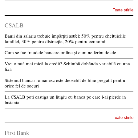
Toate stirile
CSALB
Banii din salariu trebuie împărțiți astfel: 50% pentru cheltuielile
familiei, 30% pentru distracție, 20% pentru economii
Cum se fac fraudele bancare online și cum ne ferim de ele
Vrei o rată mai mică la credit? Schimbă dobânda variabilă cu una
fixă
Sistemul bancar romanesc este deosebit de bine pregatit pentru
orice fel de socuri
La CSALB poti castiga un litigiu cu banca pe care l-ai pierde in
instanta
Toate stirile
First Bank