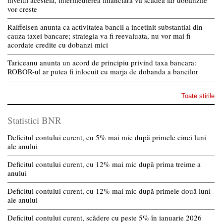
vor creste
Raiffeisen anunta ca activitatea bancii a incetinit substantial din
cauza taxei bancare; strategia va fi reevaluata, nu vor mai fi
acordate credite cu dobanzi mici
Tariceanu anunta un acord de principiu privind taxa bancara:
ROBOR-ul ar putea fi inlocuit cu marja de dobanda a bancilor
Toate stirile
Statistici BNR
Deficitul contului curent, cu 5% mai mic după primele cinci luni
ale anului
Deficitul contului curent, cu 12% mai mic după prima treime a
anului
Deficitul contului curent, cu 12% mai mic după primele două luni
ale anului
Deficitul contului curent, scădere cu peste 5% în ianuarie 2026