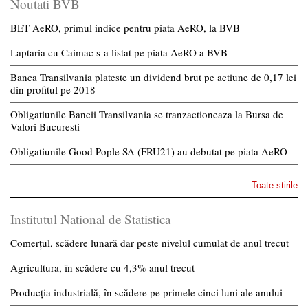
Noutati BVB
BET AeRO, primul indice pentru piata AeRO, la BVB
Laptaria cu Caimac s-a listat pe piata AeRO a BVB
Banca Transilvania plateste un dividend brut pe actiune de 0,17 lei
din profitul pe 2018
Obligatiunile Bancii Transilvania se tranzactioneaza la Bursa de
Valori Bucuresti
Obligatiunile Good Pople SA (FRU21) au debutat pe piata AeRO
Toate stirile
Institutul National de Statistica
Comerțul, scădere lunară dar peste nivelul cumulat de anul trecut
Agricultura, în scădere cu 4,3% anul trecut
Producția industrială, în scădere pe primele cinci luni ale anului