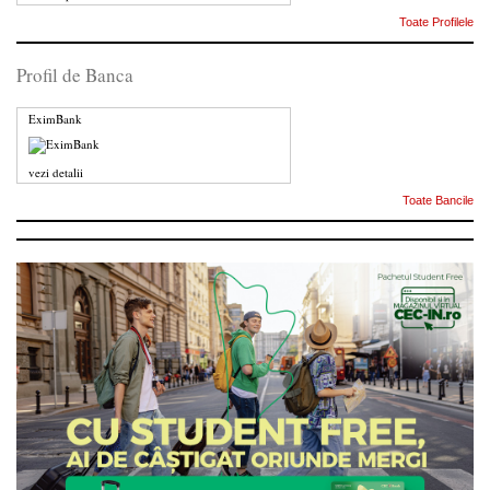
Toate Profilele
Profil de Banca
EximBank
vezi detalii
Toate Bancile