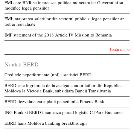
FMI cere BNR sa intareasca politica monetara iar Guvernului sa
modifice legea pensiilor
FMI: majorarea salariilor din sectorul public si legea pensiilor ar
trebui reevaluate
IMF statement of the 2018 Article IV Mission to Romania
Toate stirile
Noutati BERD
Creditele neperformante (npl) - statistici BERD
BERD este ingrijorata de investigatia autoritatilor din Republica
Moldova la Victoria Bank, subsidiara Bancii Transilvania
BERD dezvaluie cat a platit pe actiunile Piraeus Bank
ING Bank si BERD finanteaza parcul logistic CTPark Bucharest
EBRD hails Moldova banking breakthrough