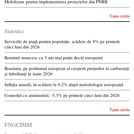
Mobilizare pentru implementarea proiectelor din PNRR
Toate stirile
Statistici
Serviciile de piață pentru populație, scădere de 8% pe primele
cinci luni din 2026
Românii muncesc cu 5 ani mai puțin decât europenii
România, pe podiumul european al creșterii prețurilor la carburanți
și lubrifianți în iunie 2026
Inflația anuală, în scădere la 9,2% după metodologia europeană
Comerțul cu amănuntul, -5,3% pe primele cinci luni din 2026
Toate stirile
FNGCIMM