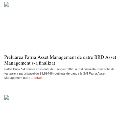
Preluarea Patria Asset Management de către BRD Asset
Management s-a finalizat
Patria Bank SA anunta ca in data de 5 august 2026 a fost finalizata tranzactia de
vanzare a participatiei de 99,9944% detinute de banca la SAI Patria Asset
Management catre...
detalii