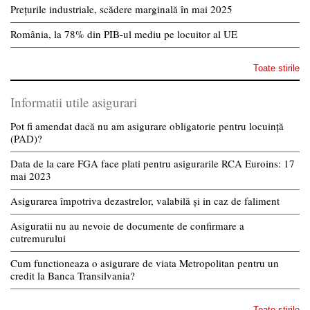
Prețurile industriale, scădere marginală în mai 2025
România, la 78% din PIB-ul mediu pe locuitor al UE
Toate stirile
Informatii utile asigurari
Pot fi amendat dacă nu am asigurare obligatorie pentru locuință
(PAD)?
Data de la care FGA face plati pentru asigurarile RCA Euroins: 17
mai 2023
Asigurarea împotriva dezastrelor, valabilă și in caz de faliment
Asiguratii nu au nevoie de documente de confirmare a
cutremurului
Cum functioneaza o asigurare de viata Metropolitan pentru un
credit la Banca Transilvania?
Toate stirile