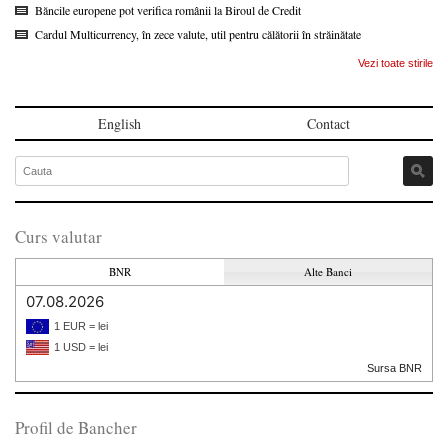
Băncile europene pot verifica românii la Biroul de Credit
Cardul Multicurrency, în zece valute, util pentru călătorii în străinătate
Vezi toate stirile
English
Contact
Curs valutar
BNR
Alte Banci
07.08.2026
1 EUR = lei
1 USD = lei
Sursa BNR
Profil de Bancher