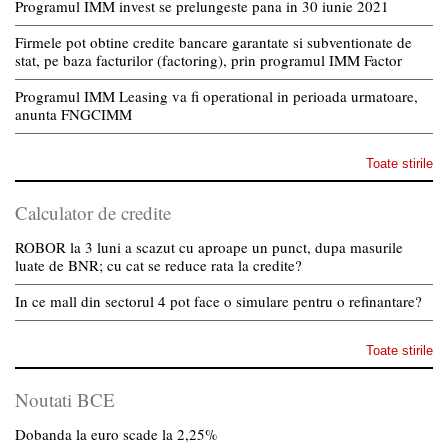
Programul IMM invest se prelungeste pana in 30 iunie 2021
Firmele pot obtine credite bancare garantate si subventionate de
stat, pe baza facturilor (factoring), prin programul IMM Factor
Programul IMM Leasing va fi operational in perioada urmatoare,
anunta FNGCIMM
Toate stirile
Calculator de credite
ROBOR la 3 luni a scazut cu aproape un punct, dupa masurile
luate de BNR; cu cat se reduce rata la credite?
In ce mall din sectorul 4 pot face o simulare pentru o refinantare?
Toate stirile
Noutati BCE
Dobanda la euro scade la 2,25%