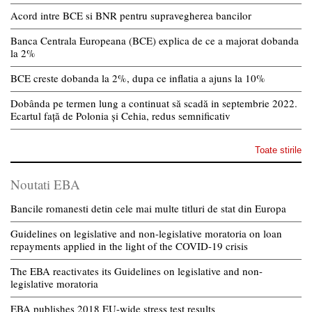
Acord intre BCE si BNR pentru supravegherea bancilor
Banca Centrala Europeana (BCE) explica de ce a majorat dobanda
la 2%
BCE creste dobanda la 2%, dupa ce inflatia a ajuns la 10%
Dobânda pe termen lung a continuat să scadă in septembrie 2022.
Ecartul față de Polonia și Cehia, redus semnificativ
Toate stirile
Noutati EBA
Bancile romanesti detin cele mai multe titluri de stat din Europa
Guidelines on legislative and non-legislative moratoria on loan
repayments applied in the light of the COVID-19 crisis
The EBA reactivates its Guidelines on legislative and non-
legislative moratoria
EBA publishes 2018 EU-wide stress test results