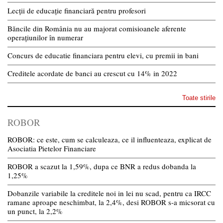
Lecții de educație financiară pentru profesori
Băncile din România nu au majorat comisioanele aferente
operațiunilor în numerar
Concurs de educatie financiara pentru elevi, cu premii in bani
Creditele acordate de banci au crescut cu 14% in 2022
Toate stirile
ROBOR
ROBOR: ce este, cum se calculeaza, ce il influenteaza, explicat de
Asociatia Pietelor Financiare
ROBOR a scazut la 1,59%, dupa ce BNR a redus dobanda la
1,25%
Dobanzile variabile la creditele noi in lei nu scad, pentru ca IRCC
ramane aproape neschimbat, la 2,4%, desi ROBOR s-a micsorat cu
un punct, la 2,2%