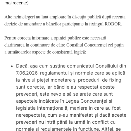
).
mai recente
Alte neînțelegeri au luat amploare în discuția publică după recenta
decizie de amendare a băncilor participante la fixingul ROBOR.
Pentru corecta informare a opiniei publice este necesară
clarificarea în continuare de către Consiliul Concurenței cel puțin
a următoarelor aspecte de consistență logică:
Dacă, așa cum susține comunicatul Consiliului din
7.06.2026, regulamentul și normele care se aplică
la nivelul pieței monetare și procedurii de fixing
sunt corecte, iar băncile au respectat aceste
prevederi, este nevoie să se arate care sunt
aspectele încălcate în Legea Concurenței și
legislația internațională, maniera în care au fost
nerespectate, cum s-au manifestat și dacă aceste
prevederi nu intră până la urmă în conflict cu
normele și regulamentele în funcțiune. Altfel, se