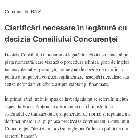
Comunicatul BNR:
Clarificări necesare în legătură cu
decizia Consiliului Concurenței
Decizia Consiliului Concurenței legată de activitatea bancară pe
piața monetară, care vizează o procedură tehnică, greu de înțeles
inclusiv de către specialiști, are nevoie de o serie de clarificări
pentru a nu genera confuzii suplimentare, așteptări nerealiste sau
acuze nefondate cu efecte asupra stabilității financiare.
În primul rând, trebuie spus că investigația nu se referă în niciun
aspect la Banca Națională a României ca administrator al
sistemului de tranzacționare și generator de norme și regulamente
de funcționare. Cel puțin așa precizează comunicatul Consiliului
Concurenței: ”decizia nu a vizat reglementările sau politicile din
sectorul bancar”.