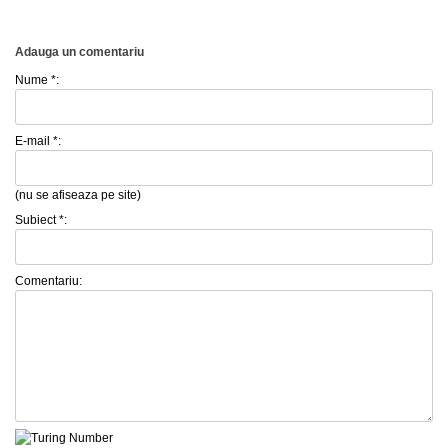
Adauga un comentariu
Nume *:
E-mail *:
(nu se afiseaza pe site)
Subiect *:
Comentariu: