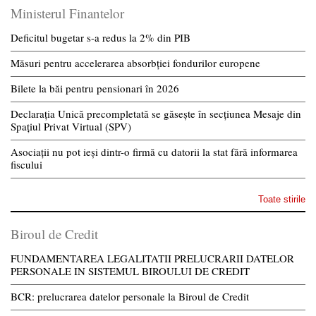
Ministerul Finantelor
Deficitul bugetar s-a redus la 2% din PIB
Măsuri pentru accelerarea absorbției fondurilor europene
Bilete la băi pentru pensionari în 2026
Declarația Unică precompletată se găsește în secțiunea Mesaje din
Spațiul Privat Virtual (SPV)
Asociații nu pot ieși dintr-o firmă cu datorii la stat fără informarea
fiscului
Toate stirile
Biroul de Credit
FUNDAMENTAREA LEGALITATII PRELUCRARII DATELOR
PERSONALE IN SISTEMUL BIROULUI DE CREDIT
BCR: prelucrarea datelor personale la Biroul de Credit