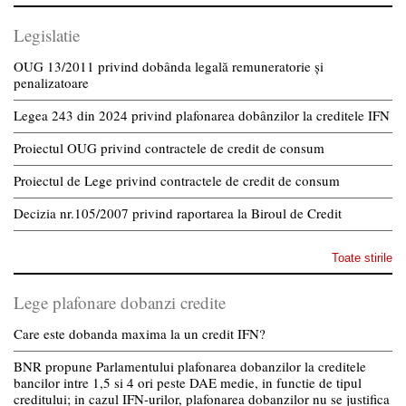
Legislatie
OUG 13/2011 privind dobânda legală remuneratorie și
penalizatoare
Legea 243 din 2024 privind plafonarea dobânzilor la creditele IFN
Proiectul OUG privind contractele de credit de consum
Proiectul de Lege privind contractele de credit de consum
Decizia nr.105/2007 privind raportarea la Biroul de Credit
Toate stirile
Lege plafonare dobanzi credite
Care este dobanda maxima la un credit IFN?
BNR propune Parlamentului plafonarea dobanzilor la creditele
bancilor intre 1,5 si 4 ori peste DAE medie, in functie de tipul
creditului; in cazul IFN-urilor, plafonarea dobanzilor nu se justifica