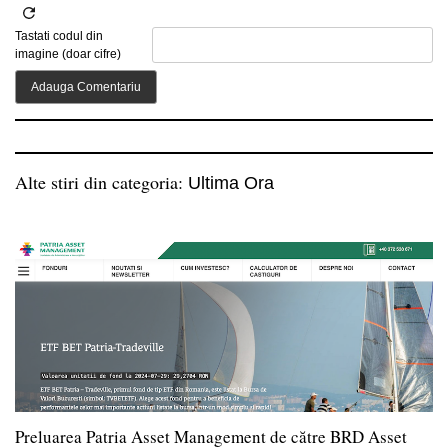
Tastati codul din
imagine (doar cifre)
Alte stiri din categoria:
Ultima Ora
Preluarea Patria Asset Management de către BRD Asset