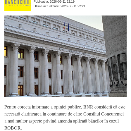
Publicat la: 2026-06-11 22:19
Ultima actualizare: 2026-06-11 22:21
Pentru corecta informare a opiniei publice, BNR consideră că este
necesară clarificarea în continuare de către Consiliul Concurenței
a mai multor aspecte privind amenda aplicată băncilor în cazul
ROBOR.