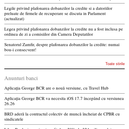
Legile privind plafonarea dobanzilor la credite si a datoriilor
preluate de firmele de recuperare se discuta in Parlament
(actualizat)
Legea privind plafonarea dobanzilor la credite nu a fost inclusa pe
ordinea de zi a comisiilor din Camera Deputatilor
Senatorul Zamfir, despre plafonarea dobanzilor la credite: numai
bou-i consecvent!
Toate stirile
Anunturi banci
Aplicația George BCR are o nouă versiune, cu Travel Hub
Aplicația George BCR va necesita iOS 17.7 începând cu versiunea
26.26
BRD aderă la contractul colectiv de muncă încheiat de CPBR cu
sindicatele