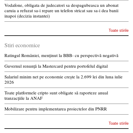
Vodafone, obligata de judecatori sa despagubeasca un abonat
caruia a refuzat sa-i repare un telefon stricat sau sa-i dea banii
inapoi (decizia instantei)
Toate stirile
Stiri economice
Ratingul României, menținut la BBB- cu perspectivă negativă
Guvernul renunță la Mastercard pentru portofelul digital
Salariul minim net pe economie crește la 2.699 lei din luna iulie
2026
Toate platformele cripto sunt obligate să raporteze anual
tranzacțiile la ANAF
Mobilizare pentru implementarea proiectelor din PNRR
Toate stirile