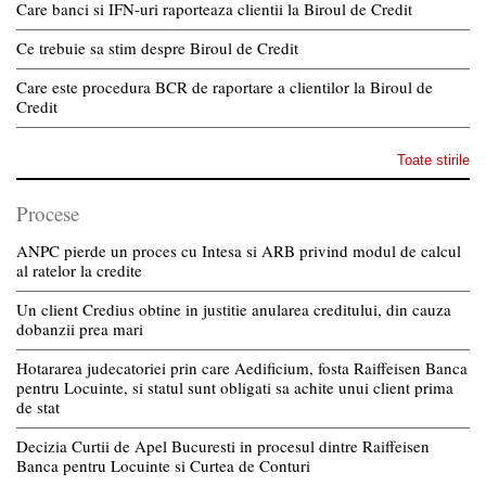
Care banci si IFN-uri raporteaza clientii la Biroul de Credit
Ce trebuie sa stim despre Biroul de Credit
Care este procedura BCR de raportare a clientilor la Biroul de
Credit
Toate stirile
Procese
ANPC pierde un proces cu Intesa si ARB privind modul de calcul
al ratelor la credite
Un client Credius obtine in justitie anularea creditului, din cauza
dobanzii prea mari
Hotararea judecatoriei prin care Aedificium, fosta Raiffeisen Banca
pentru Locuinte, si statul sunt obligati sa achite unui client prima
de stat
Decizia Curtii de Apel Bucuresti in procesul dintre Raiffeisen
Banca pentru Locuinte si Curtea de Conturi