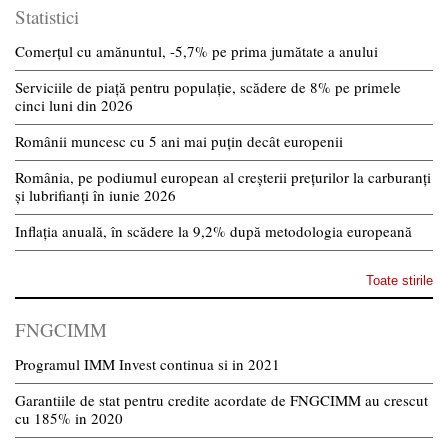
Statistici
Comerțul cu amănuntul, -5,7% pe prima jumătate a anului
Serviciile de piață pentru populație, scădere de 8% pe primele
cinci luni din 2026
Românii muncesc cu 5 ani mai puțin decât europenii
România, pe podiumul european al creșterii prețurilor la carburanți
și lubrifianți în iunie 2026
Inflația anuală, în scădere la 9,2% după metodologia europeană
Toate stirile
FNGCIMM
Programul IMM Invest continua si in 2021
Garantiile de stat pentru credite acordate de FNGCIMM au crescut
cu 185% in 2020