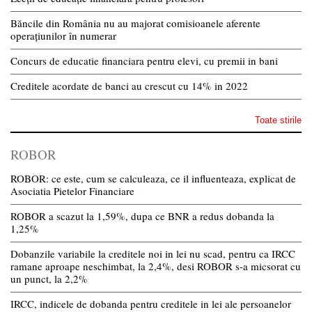
Băncile din România nu au majorat comisioanele aferente
operațiunilor în numerar
Concurs de educatie financiara pentru elevi, cu premii in bani
Creditele acordate de banci au crescut cu 14% in 2022
Toate stirile
ROBOR
ROBOR: ce este, cum se calculeaza, ce il influenteaza, explicat de
Asociatia Pietelor Financiare
ROBOR a scazut la 1,59%, dupa ce BNR a redus dobanda la
1,25%
Dobanzile variabile la creditele noi in lei nu scad, pentru ca IRCC
ramane aproape neschimbat, la 2,4%, desi ROBOR s-a micsorat cu
un punct, la 2,2%
IRCC, indicele de dobanda pentru creditele in lei ale persoanelor