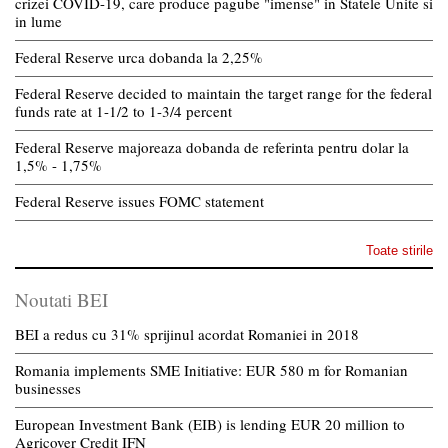
crizei COVID-19, care produce pagube "imense" in Statele Unite si
in lume
Federal Reserve urca dobanda la 2,25%
Federal Reserve decided to maintain the target range for the federal
funds rate at 1-1/2 to 1-3/4 percent
Federal Reserve majoreaza dobanda de referinta pentru dolar la
1,5% - 1,75%
Federal Reserve issues FOMC statement
Toate stirile
Noutati BEI
BEI a redus cu 31% sprijinul acordat Romaniei in 2018
Romania implements SME Initiative: EUR 580 m for Romanian
businesses
European Investment Bank (EIB) is lending EUR 20 million to
Agricover Credit IFN