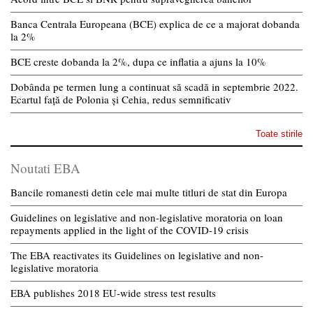
Banca Centrala Europeana (BCE) explica de ce a majorat dobanda
la 2%
BCE creste dobanda la 2%, dupa ce inflatia a ajuns la 10%
Dobânda pe termen lung a continuat să scadă in septembrie 2022.
Ecartul față de Polonia și Cehia, redus semnificativ
Toate stirile
Noutati EBA
Bancile romanesti detin cele mai multe titluri de stat din Europa
Guidelines on legislative and non-legislative moratoria on loan
repayments applied in the light of the COVID-19 crisis
The EBA reactivates its Guidelines on legislative and non-
legislative moratoria
EBA publishes 2018 EU-wide stress test results