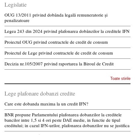
Legislatie
OUG 13/2011 privind dobânda legală remuneratorie și
penalizatoare
Legea 243 din 2024 privind plafonarea dobânzilor la creditele IFN
Proiectul OUG privind contractele de credit de consum
Proiectul de Lege privind contractele de credit de consum
Decizia nr.105/2007 privind raportarea la Biroul de Credit
Toate stirile
Lege plafonare dobanzi credite
Care este dobanda maxima la un credit IFN?
BNR propune Parlamentului plafonarea dobanzilor la creditele
bancilor intre 1,5 si 4 ori peste DAE medie, in functie de tipul
creditului; in cazul IFN-urilor, plafonarea dobanzilor nu se justifica