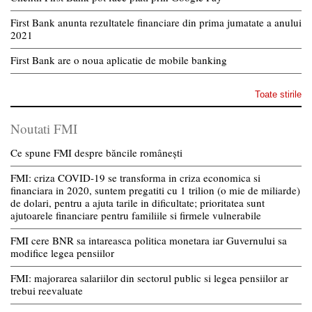
First Bank anunta rezultatele financiare din prima jumatate a anului
2021
First Bank are o noua aplicatie de mobile banking
Toate stirile
Noutati FMI
Ce spune FMI despre băncile românești
FMI: criza COVID-19 se transforma in criza economica si
financiara in 2020, suntem pregatiti cu 1 trilion (o mie de miliarde)
de dolari, pentru a ajuta tarile in dificultate; prioritatea sunt
ajutoarele financiare pentru familiile si firmele vulnerabile
FMI cere BNR sa intareasca politica monetara iar Guvernului sa
modifice legea pensiilor
FMI: majorarea salariilor din sectorul public si legea pensiilor ar
trebui reevaluate