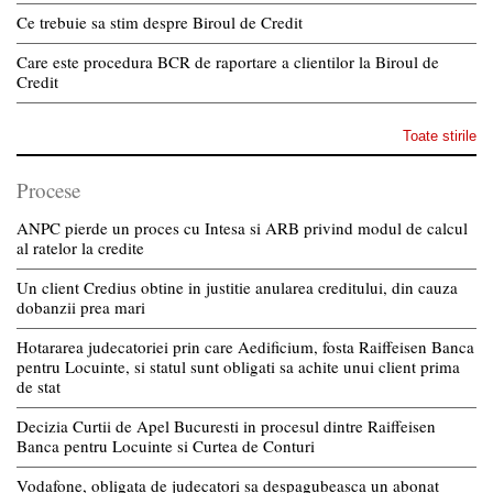
Ce trebuie sa stim despre Biroul de Credit
Care este procedura BCR de raportare a clientilor la Biroul de
Credit
Toate stirile
Procese
ANPC pierde un proces cu Intesa si ARB privind modul de calcul
al ratelor la credite
Un client Credius obtine in justitie anularea creditului, din cauza
dobanzii prea mari
Hotararea judecatoriei prin care Aedificium, fosta Raiffeisen Banca
pentru Locuinte, si statul sunt obligati sa achite unui client prima
de stat
Decizia Curtii de Apel Bucuresti in procesul dintre Raiffeisen
Banca pentru Locuinte si Curtea de Conturi
Vodafone, obligata de judecatori sa despagubeasca un abonat