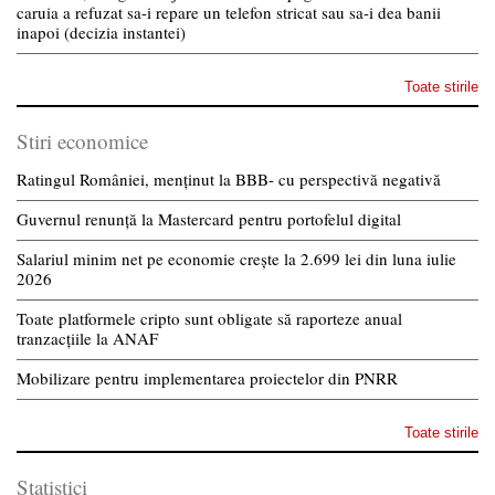
caruia a refuzat sa-i repare un telefon stricat sau sa-i dea banii
inapoi (decizia instantei)
Toate stirile
Stiri economice
Ratingul României, menținut la BBB- cu perspectivă negativă
Guvernul renunță la Mastercard pentru portofelul digital
Salariul minim net pe economie crește la 2.699 lei din luna iulie
2026
Toate platformele cripto sunt obligate să raporteze anual
tranzacțiile la ANAF
Mobilizare pentru implementarea proiectelor din PNRR
Toate stirile
Statistici