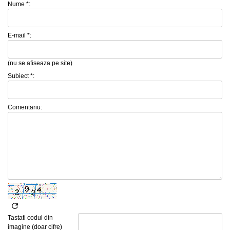
Nume *:
E-mail *:
(nu se afiseaza pe site)
Subiect *:
Comentariu:
Tastati codul din
imagine (doar cifre)