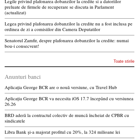
Legile privind plafonarea dobanzilor la credite si a datoriilor
preluate de firmele de recuperare se discuta in Parlament
(actualizat)
Legea privind plafonarea dobanzilor la credite nu a fost inclusa pe
ordinea de zi a comisiilor din Camera Deputatilor
Senatorul Zamfir, despre plafonarea dobanzilor la credite: numai
bou-i consecvent!
Toate stirile
Anunturi banci
Aplicația George BCR are o nouă versiune, cu Travel Hub
Aplicația George BCR va necesita iOS 17.7 începând cu versiunea
26.26
BRD aderă la contractul colectiv de muncă încheiat de CPBR cu
sindicatele
Libra Bank și-a majorat profitul cu 20%, la 324 milioane lei