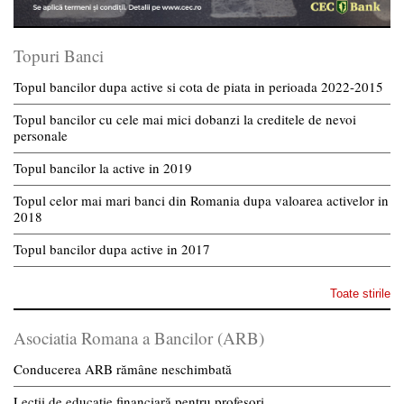
Topuri Banci
Topul bancilor dupa active si cota de piata in perioada 2022-2015
Topul bancilor cu cele mai mici dobanzi la creditele de nevoi
personale
Topul bancilor la active in 2019
Topul celor mai mari banci din Romania dupa valoarea activelor in
2018
Topul bancilor dupa active in 2017
Toate stirile
Asociatia Romana a Bancilor (ARB)
Conducerea ARB rămâne neschimbată
Lecții de educație financiară pentru profesori