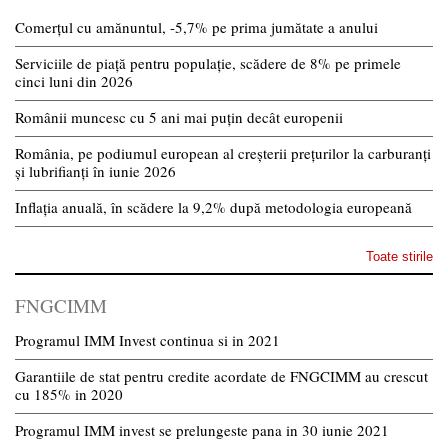
Comerțul cu amănuntul, -5,7% pe prima jumătate a anului
Serviciile de piață pentru populație, scădere de 8% pe primele
cinci luni din 2026
Românii muncesc cu 5 ani mai puțin decât europenii
România, pe podiumul european al creșterii prețurilor la carburanți
și lubrifianți în iunie 2026
Inflația anuală, în scădere la 9,2% după metodologia europeană
Toate stirile
FNGCIMM
Programul IMM Invest continua si in 2021
Garantiile de stat pentru credite acordate de FNGCIMM au crescut
cu 185% in 2020
Programul IMM invest se prelungeste pana in 30 iunie 2021