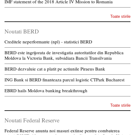
IMF statement of the 2018 Article IV Mission to Romania
Toate stirile
Noutati BERD
Creditele neperformante (npl) - statistici BERD
BERD este ingrijorata de investigatia autoritatilor din Republica
Moldova la Victoria Bank, subsidiara Bancii Transilvania
BERD dezvaluie cat a platit pe actiunile Piraeus Bank
ING Bank si BERD finanteaza parcul logistic CTPark Bucharest
EBRD hails Moldova banking breakthrough
Toate stirile
Noutati Federal Reserve
Federal Reserve anunta noi masuri extinse pentru combaterea