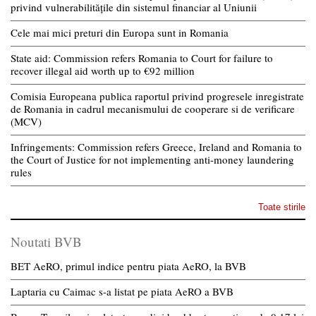
privind vulnerabilitățile din sistemul financiar al Uniunii
Cele mai mici preturi din Europa sunt in Romania
State aid: Commission refers Romania to Court for failure to
recover illegal aid worth up to €92 million
Comisia Europeana publica raportul privind progresele inregistrate
de Romania in cadrul mecanismului de cooperare si de verificare
(MCV)
Infringements: Commission refers Greece, Ireland and Romania to
the Court of Justice for not implementing anti-money laundering
rules
Toate stirile
Noutati BVB
BET AeRO, primul indice pentru piata AeRO, la BVB
Laptaria cu Caimac s-a listat pe piata AeRO a BVB