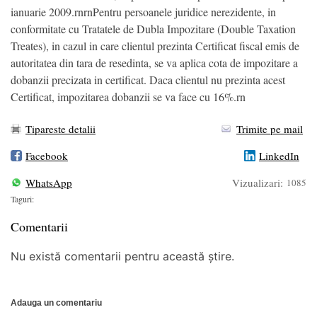
ianuarie 2009.rnrnPentru persoanele juridice nerezidente, in
conformitate cu Tratatele de Dubla Impozitare (Double Taxation
Treates), in cazul in care clientul prezinta Certificat fiscal emis de
autoritatea din tara de resedinta, se va aplica cota de impozitare a
dobanzii precizata in certificat. Daca clientul nu prezinta acest
Certificat, impozitarea dobanzii se va face cu 16%.rn
Tipareste detalii
Trimite pe mail
Facebook
LinkedIn
WhatsApp
Vizualizari:
1085
Taguri:
Comentarii
Nu există comentarii pentru această știre.
Adauga un comentariu