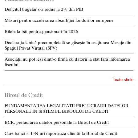
Deficitul bugetar s-a redus la 2% din PIB
Măsuri pentru accelerarea absorbției fondurilor europene
Bilete la băi pentru pensionari în 2026
Declarația Unică precompletată se găsește în secțiunea Mesaje din
Spațiul Privat Virtual (SPV)
Asociații nu pot ieși dintr-o firmă cu datorii la stat fără informarea
fiscului
Toate stirile
Biroul de Credit
FUNDAMENTAREA LEGALITATII PRELUCRARII DATELOR
PERSONALE IN SISTEMUL BIROULUI DE CREDIT
BCR: prelucrarea datelor personale la Biroul de Credit
Care banci si IFN-uri raporteaza clientii la Biroul de Credit