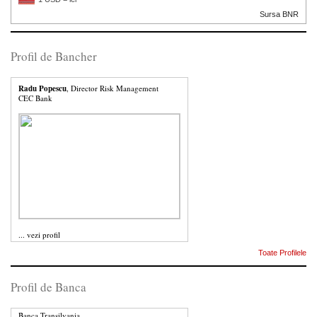
Sursa BNR
Profil de Bancher
Radu Popescu
, Director Risk Management
CEC Bank
...
vezi profil
Toate Profilele
Profil de Banca
Banca Transilvania