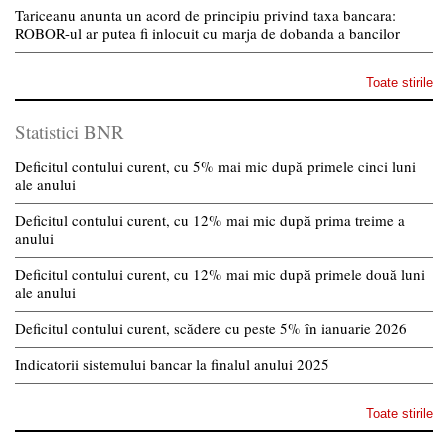
Tariceanu anunta un acord de principiu privind taxa bancara:
ROBOR-ul ar putea fi inlocuit cu marja de dobanda a bancilor
Toate stirile
Statistici BNR
Deficitul contului curent, cu 5% mai mic după primele cinci luni
ale anului
Deficitul contului curent, cu 12% mai mic după prima treime a
anului
Deficitul contului curent, cu 12% mai mic după primele două luni
ale anului
Deficitul contului curent, scădere cu peste 5% în ianuarie 2026
Indicatorii sistemului bancar la finalul anului 2025
Toate stirile