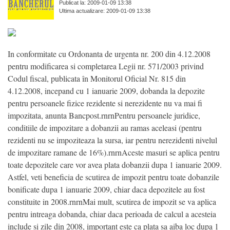
Publicat la: 2009-01-09 13:38
Ultima actualizare: 2009-01-09 13:38
In conformitate cu Ordonanta de urgenta nr. 200 din 4.12.2008
pentru modificarea si completarea Legii nr. 571/2003 privind
Codul fiscal, publicata în Monitorul Oficial Nr. 815 din
4.12.2008, incepand cu 1 ianuarie 2009, dobanda la depozite
pentru persoanele fizice rezidente si nerezidente nu va mai fi
impozitata, anunta Bancpost.rnrnPentru persoanele juridice,
conditiile de impozitare a dobanzii au ramas aceleasi (pentru
rezidenti nu se impoziteaza la sursa, iar pentru nerezidenti nivelul
de impozitare ramane de 16%).rnrnAceste masuri se aplica pentru
toate depozitele care vor avea plata dobanzii dupa 1 ianuarie 2009.
Astfel, veti beneficia de scutirea de impozit pentru toate dobanzile
bonificate dupa 1 ianuarie 2009, chiar daca depozitele au fost
constituite in 2008.rnrnMai mult, scutirea de impozit se va aplica
pentru intreaga dobanda, chiar daca perioada de calcul a acesteia
include si zile din 2008, important este ca plata sa aiba loc dupa 1