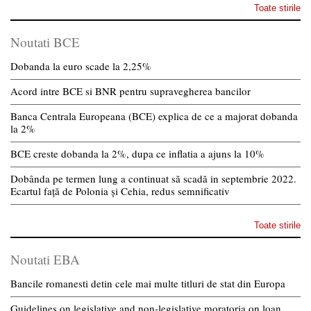
Toate stirile
Noutati BCE
Dobanda la euro scade la 2,25%
Acord intre BCE si BNR pentru supravegherea bancilor
Banca Centrala Europeana (BCE) explica de ce a majorat dobanda
la 2%
BCE creste dobanda la 2%, dupa ce inflatia a ajuns la 10%
Dobânda pe termen lung a continuat să scadă in septembrie 2022.
Ecartul față de Polonia și Cehia, redus semnificativ
Toate stirile
Noutati EBA
Bancile romanesti detin cele mai multe titluri de stat din Europa
Guidelines on legislative and non-legislative moratoria on loan