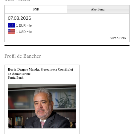
BNR
Alte Banci
07.08.2026
1 EUR = lei
1 USD = lei
Sursa BNR
Profil de Bancher
Horia Dragos Manda
, Presedintele Consiliului
de Administratie
Patria Bank