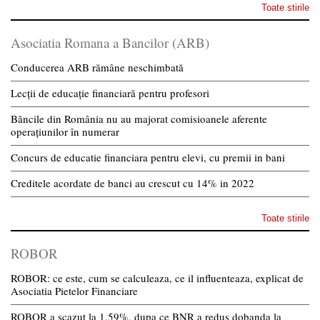
Toate stirile
Asociatia Romana a Bancilor (ARB)
Conducerea ARB rămâne neschimbată
Lecții de educație financiară pentru profesori
Băncile din România nu au majorat comisioanele aferente
operațiunilor în numerar
Concurs de educatie financiara pentru elevi, cu premii in bani
Creditele acordate de banci au crescut cu 14% in 2022
Toate stirile
ROBOR
ROBOR: ce este, cum se calculeaza, ce il influenteaza, explicat de
Asociatia Pietelor Financiare
ROBOR a scazut la 1,59%, dupa ce BNR a redus dobanda la