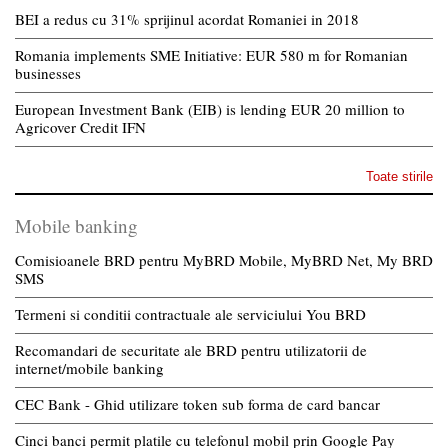
BEI a redus cu 31% sprijinul acordat Romaniei in 2018
Romania implements SME Initiative: EUR 580 m for Romanian
businesses
European Investment Bank (EIB) is lending EUR 20 million to
Agricover Credit IFN
Toate stirile
Mobile banking
Comisioanele BRD pentru MyBRD Mobile, MyBRD Net, My BRD
SMS
Termeni si conditii contractuale ale serviciului You BRD
Recomandari de securitate ale BRD pentru utilizatorii de
internet/mobile banking
CEC Bank - Ghid utilizare token sub forma de card bancar
Cinci banci permit platile cu telefonul mobil prin Google Pay