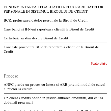
FUNDAMENTAREA LEGALITATII PRELUCRARII DATELOR
PERSONALE IN SISTEMUL BIROULUI DE CREDIT
BCR: prelucrarea datelor personale la Biroul de Credit
Care banci si IFN-uri raporteaza clientii la Biroul de Credit
Ce trebuie sa stim despre Biroul de Credit
Care este procedura BCR de raportare a clientilor la Biroul de
Credit
Toate stirile
Procese
ANPC pierde un proces cu Intesa si ARB privind modul de calcul
al ratelor la credite
Un client Credius obtine in justitie anularea creditului, din cauza
dobanzii prea mari
Hotararea judecatoriei prin care Aedificium, fosta Raiffeisen Banca