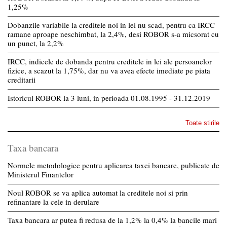
1,25%
Dobanzile variabile la creditele noi in lei nu scad, pentru ca IRCC
ramane aproape neschimbat, la 2,4%, desi ROBOR s-a micsorat cu
un punct, la 2,2%
IRCC, indicele de dobanda pentru creditele in lei ale persoanelor
fizice, a scazut la 1,75%, dar nu va avea efecte imediate pe piata
creditarii
Istoricul ROBOR la 3 luni, in perioada 01.08.1995 - 31.12.2019
Toate stirile
Taxa bancara
Normele metodologice pentru aplicarea taxei bancare, publicate de
Ministerul Finantelor
Noul ROBOR se va aplica automat la creditele noi si prin
refinantare la cele in derulare
Taxa bancara ar putea fi redusa de la 1,2% la 0,4% la bancile mari