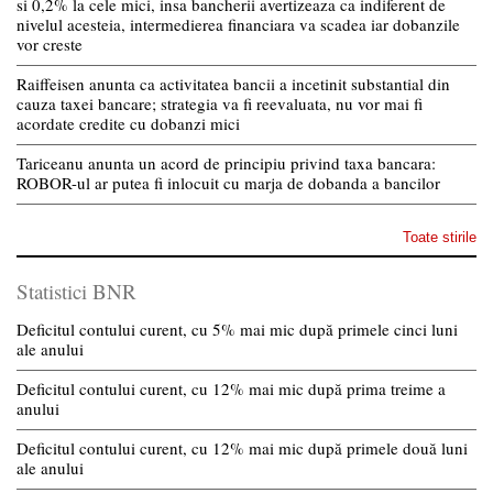
si 0,2% la cele mici, insa bancherii avertizeaza ca indiferent de
nivelul acesteia, intermedierea financiara va scadea iar dobanzile
vor creste
Raiffeisen anunta ca activitatea bancii a incetinit substantial din
cauza taxei bancare; strategia va fi reevaluata, nu vor mai fi
acordate credite cu dobanzi mici
Tariceanu anunta un acord de principiu privind taxa bancara:
ROBOR-ul ar putea fi inlocuit cu marja de dobanda a bancilor
Toate stirile
Statistici BNR
Deficitul contului curent, cu 5% mai mic după primele cinci luni
ale anului
Deficitul contului curent, cu 12% mai mic după prima treime a
anului
Deficitul contului curent, cu 12% mai mic după primele două luni
ale anului