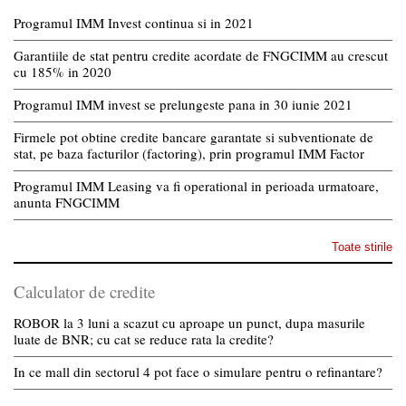
Programul IMM Invest continua si in 2021
Garantiile de stat pentru credite acordate de FNGCIMM au crescut
cu 185% in 2020
Programul IMM invest se prelungeste pana in 30 iunie 2021
Firmele pot obtine credite bancare garantate si subventionate de
stat, pe baza facturilor (factoring), prin programul IMM Factor
Programul IMM Leasing va fi operational in perioada urmatoare,
anunta FNGCIMM
Toate stirile
Calculator de credite
ROBOR la 3 luni a scazut cu aproape un punct, dupa masurile
luate de BNR; cu cat se reduce rata la credite?
In ce mall din sectorul 4 pot face o simulare pentru o refinantare?