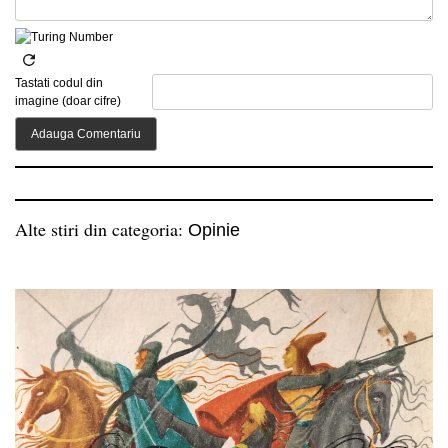
Tastati codul din
imagine (doar cifre)
Alte stiri din categoria:
Opinie