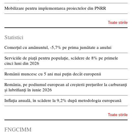
Mobilizare pentru implementarea proiectelor din PNRR
Toate stirile
Statistici
Comerțul cu amănuntul, -5,7% pe prima jumătate a anului
Serviciile de piață pentru populație, scădere de 8% pe primele
cinci luni din 2026
Românii muncesc cu 5 ani mai puțin decât europenii
România, pe podiumul european al creșterii prețurilor la carburanți
și lubrifianți în iunie 2026
Inflația anuală, în scădere la 9,2% după metodologia europeană
Toate stirile
FNGCIMM