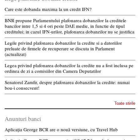
Care este dobanda maxima la un credit IFN?
BNR propune Parlamentului plafonarea dobanzilor la creditele
bancilor intre 1,5 si 4 ori peste DAE medie, in functie de tipul
creditului; in cazul IFN-urilor, plafonarea dobanzilor nu se justifica
Legile privind plafonarea dobanzilor la credite si a datoriilor
preluate de firmele de recuperare se discuta in Parlament
(actualizat)
Legea privind plafonarea dobanzilor la credite nu a fost inclusa pe
ordinea de zi a comisiilor din Camera Deputatilor
Senatorul Zamfir, despre plafonarea dobanzilor la credite: numai
bou-i consecvent!
Toate stirile
Anunturi banci
Aplicația George BCR are o nouă versiune, cu Travel Hub