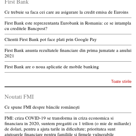
First Bank
Ce trebuie sa faca cei care au asigurare la credit emisa de Euroins
First Bank este reprezentanta Eurobank in Romania: ce se intampla
cu creditele Bancpost?
Clientii First Bank pot face plati prin Google Pay
First Bank anunta rezultatele financiare din prima jumatate a anului
2021
First Bank are o noua aplicatie de mobile banking
Toate stirile
Noutati FMI
Ce spune FMI despre băncile românești
FMI: criza COVID-19 se transforma in criza economica si
financiara in 2020, suntem pregatiti cu 1 trilion (o mie de miliarde)
de dolari, pentru a ajuta tarile in dificultate; prioritatea sunt
ajutoarele financiare pentru familiile si firmele vulnerabile