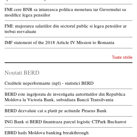
FMI cere BNR sa intareasca politica monetara iar Guvernului sa
modifice legea pensiilor
FMI: majorarea salariilor din sectorul public si legea pensiilor ar
trebui reevaluate
IMF statement of the 2018 Article IV Mission to Romania
Toate stirile
Noutati BERD
Creditele neperformante (npl) - statistici BERD
BERD este ingrijorata de investigatia autoritatilor din Republica
Moldova la Victoria Bank, subsidiara Bancii Transilvania
BERD dezvaluie cat a platit pe actiunile Piraeus Bank
ING Bank si BERD finanteaza parcul logistic CTPark Bucharest
EBRD hails Moldova banking breakthrough