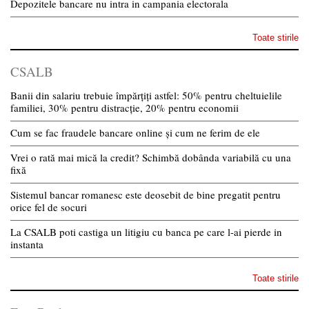
Depozitele bancare nu intra in campania electorala
Toate stirile
CSALB
Banii din salariu trebuie împărțiți astfel: 50% pentru cheltuielile
familiei, 30% pentru distracție, 20% pentru economii
Cum se fac fraudele bancare online și cum ne ferim de ele
Vrei o rată mai mică la credit? Schimbă dobânda variabilă cu una
fixă
Sistemul bancar romanesc este deosebit de bine pregatit pentru
orice fel de socuri
La CSALB poti castiga un litigiu cu banca pe care l-ai pierde in
instanta
Toate stirile