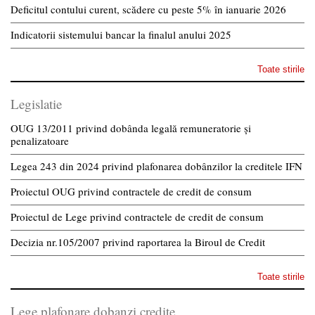
Deficitul contului curent, scădere cu peste 5% în ianuarie 2026
Indicatorii sistemului bancar la finalul anului 2025
Toate stirile
Legislatie
OUG 13/2011 privind dobânda legală remuneratorie și
penalizatoare
Legea 243 din 2024 privind plafonarea dobânzilor la creditele IFN
Proiectul OUG privind contractele de credit de consum
Proiectul de Lege privind contractele de credit de consum
Decizia nr.105/2007 privind raportarea la Biroul de Credit
Toate stirile
Lege plafonare dobanzi credite