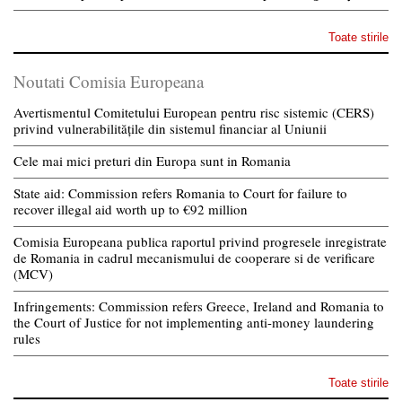
Toate stirile
Noutati Comisia Europeana
Avertismentul Comitetului European pentru risc sistemic (CERS)
privind vulnerabilitățile din sistemul financiar al Uniunii
Cele mai mici preturi din Europa sunt in Romania
State aid: Commission refers Romania to Court for failure to
recover illegal aid worth up to €92 million
Comisia Europeana publica raportul privind progresele inregistrate
de Romania in cadrul mecanismului de cooperare si de verificare
(MCV)
Infringements: Commission refers Greece, Ireland and Romania to
the Court of Justice for not implementing anti-money laundering
rules
Toate stirile