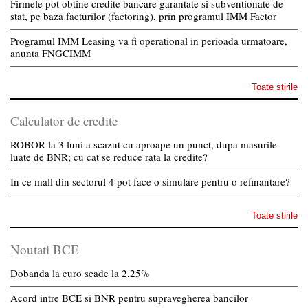
Firmele pot obtine credite bancare garantate si subventionate de
stat, pe baza facturilor (factoring), prin programul IMM Factor
Programul IMM Leasing va fi operational in perioada urmatoare,
anunta FNGCIMM
Toate stirile
Calculator de credite
ROBOR la 3 luni a scazut cu aproape un punct, dupa masurile
luate de BNR; cu cat se reduce rata la credite?
In ce mall din sectorul 4 pot face o simulare pentru o refinantare?
Toate stirile
Noutati BCE
Dobanda la euro scade la 2,25%
Acord intre BCE si BNR pentru supravegherea bancilor