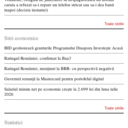
caruia a refuzat sa-i repare un telefon stricat sau sa-i dea banii
inapoi (decizia instantei)
Toate stirile
Stiri economice
BID gestionează granturile Programului Diaspora Investește Acasă
Ratingul României, confirmat la Baa3
Ratingul României, menținut la BBB- cu perspectivă negativă
Guvernul renunță la Mastercard pentru portofelul digital
Salariul minim net pe economie crește la 2.699 lei din luna iulie
2026
Toate stirile
Statistici