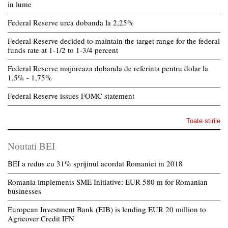
in lume
Federal Reserve urca dobanda la 2,25%
Federal Reserve decided to maintain the target range for the federal
funds rate at 1-1/2 to 1-3/4 percent
Federal Reserve majoreaza dobanda de referinta pentru dolar la
1,5% - 1,75%
Federal Reserve issues FOMC statement
Toate stirile
Noutati BEI
BEI a redus cu 31% sprijinul acordat Romaniei in 2018
Romania implements SME Initiative: EUR 580 m for Romanian
businesses
European Investment Bank (EIB) is lending EUR 20 million to
Agricover Credit IFN