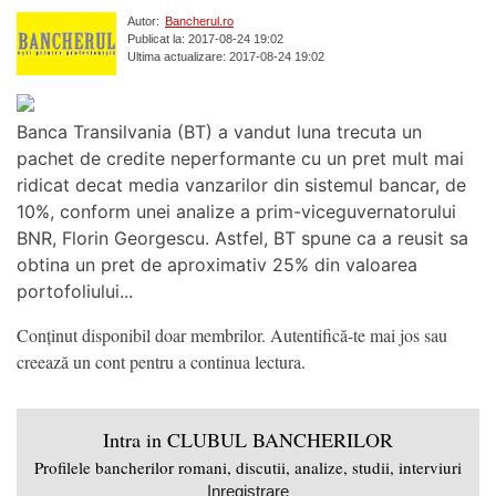
Autor:
Bancherul.ro
Publicat la: 2017-08-24 19:02
Ultima actualizare: 2017-08-24 19:02
Banca Transilvania (BT) a vandut luna trecuta un
pachet de credite neperformante cu un pret mult mai
ridicat decat media vanzarilor din sistemul bancar, de
10%, conform unei analize a prim-viceguvernatorului
BNR, Florin Georgescu. Astfel, BT spune ca a reusit sa
obtina un pret de aproximativ 25% din valoarea
portofoliului...
Conținut disponibil doar membrilor. Autentifică-te mai jos sau
creează un cont pentru a continua lectura.
Intra in CLUBUL BANCHERILOR
Profilele bancherilor romani, discutii, analize, studii, interviuri
Inregistrare