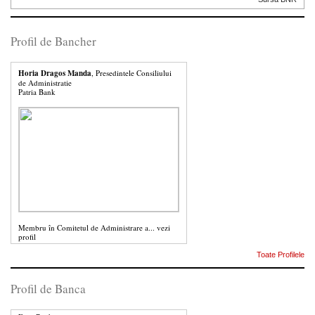
Profil de Bancher
Horia Dragos Manda
, Presedintele Consiliului
de Administratie
Patria Bank
Membru în Comitetul de Administrare a...
vezi
profil
Toate Profilele
Profil de Banca