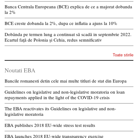
Banca Centrala Europeana (BCE) explica de ce a majorat dobanda
la 2%
BCE creste dobanda la 2%, dupa ce inflatia a ajuns la 10%
Dobânda pe termen lung a continuat să scadă in septembrie 2022.
Ecartul față de Polonia și Cehia, redus semnificativ
Toate stirile
Noutati EBA
Bancile romanesti detin cele mai multe titluri de stat din Europa
Guidelines on legislative and non-legislative moratoria on loan
repayments applied in the light of the COVID-19 crisis
The EBA reactivates its Guidelines on legislative and non-
legislative moratoria
EBA publishes 2018 EU-wide stress test results
EBA launches 2018 EU-wide transparency exercise