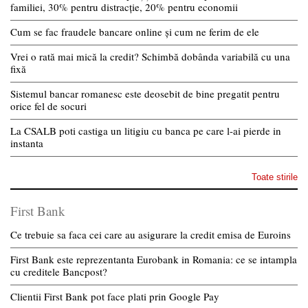
familiei, 30% pentru distracție, 20% pentru economii
Cum se fac fraudele bancare online și cum ne ferim de ele
Vrei o rată mai mică la credit? Schimbă dobânda variabilă cu una
fixă
Sistemul bancar romanesc este deosebit de bine pregatit pentru
orice fel de socuri
La CSALB poti castiga un litigiu cu banca pe care l-ai pierde in
instanta
Toate stirile
First Bank
Ce trebuie sa faca cei care au asigurare la credit emisa de Euroins
First Bank este reprezentanta Eurobank in Romania: ce se intampla
cu creditele Bancpost?
Clientii First Bank pot face plati prin Google Pay