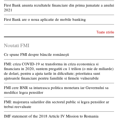
First Bank anunta rezultatele financiare din prima jumatate a anului
2021
First Bank are o noua aplicatie de mobile banking
Toate stirile
Noutati FMI
Ce spune FMI despre băncile românești
FMI: criza COVID-19 se transforma in criza economica si
financiara in 2020, suntem pregatiti cu 1 trilion (o mie de miliarde)
de dolari, pentru a ajuta tarile in dificultate; prioritatea sunt
ajutoarele financiare pentru familiile si firmele vulnerabile
FMI cere BNR sa intareasca politica monetara iar Guvernului sa
modifice legea pensiilor
FMI: majorarea salariilor din sectorul public si legea pensiilor ar
trebui reevaluate
IMF statement of the 2018 Article IV Mission to Romania