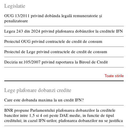
Legislatie
OUG 13/2011 privind dobânda legală remuneratorie și
penalizatoare
Legea 243 din 2024 privind plafonarea dobânzilor la creditele IFN
Proiectul OUG privind contractele de credit de consum
Proiectul de Lege privind contractele de credit de consum
Decizia nr.105/2007 privind raportarea la Biroul de Credit
Toate stirile
Lege plafonare dobanzi credite
Care este dobanda maxima la un credit IFN?
BNR propune Parlamentului plafonarea dobanzilor la creditele
bancilor intre 1,5 si 4 ori peste DAE medie, in functie de tipul
creditului; in cazul IFN-urilor, plafonarea dobanzilor nu se justifica