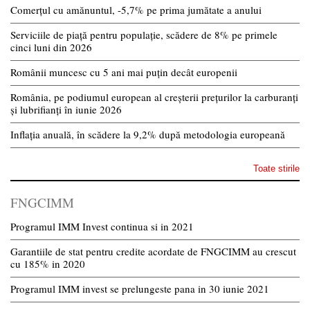
Comerțul cu amănuntul, -5,7% pe prima jumătate a anului
Serviciile de piață pentru populație, scădere de 8% pe primele
cinci luni din 2026
Românii muncesc cu 5 ani mai puțin decât europenii
România, pe podiumul european al creșterii prețurilor la carburanți
și lubrifianți în iunie 2026
Inflația anuală, în scădere la 9,2% după metodologia europeană
Toate stirile
FNGCIMM
Programul IMM Invest continua si in 2021
Garantiile de stat pentru credite acordate de FNGCIMM au crescut
cu 185% in 2020
Programul IMM invest se prelungeste pana in 30 iunie 2021