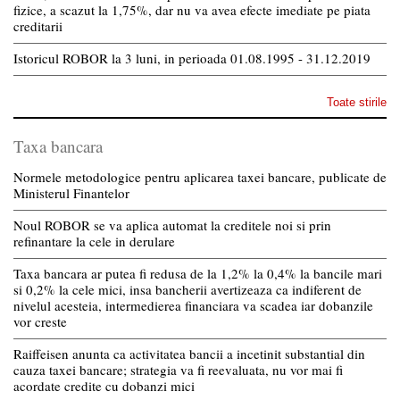
fizice, a scazut la 1,75%, dar nu va avea efecte imediate pe piata
creditarii
Istoricul ROBOR la 3 luni, in perioada 01.08.1995 - 31.12.2019
Toate stirile
Taxa bancara
Normele metodologice pentru aplicarea taxei bancare, publicate de
Ministerul Finantelor
Noul ROBOR se va aplica automat la creditele noi si prin
refinantare la cele in derulare
Taxa bancara ar putea fi redusa de la 1,2% la 0,4% la bancile mari
si 0,2% la cele mici, insa bancherii avertizeaza ca indiferent de
nivelul acesteia, intermedierea financiara va scadea iar dobanzile
vor creste
Raiffeisen anunta ca activitatea bancii a incetinit substantial din
cauza taxei bancare; strategia va fi reevaluata, nu vor mai fi
acordate credite cu dobanzi mici