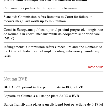
Cele mai mici preturi din Europa sunt in Romania
State aid: Commission refers Romania to Court for failure to
recover illegal aid worth up to €92 million
Comisia Europeana publica raportul privind progresele inregistrate
de Romania in cadrul mecanismului de cooperare si de verificare
(MCV)
Infringements: Commission refers Greece, Ireland and Romania to
the Court of Justice for not implementing anti-money laundering
rules
Toate stirile
Noutati BVB
BET AeRO, primul indice pentru piata AeRO, la BVB
Laptaria cu Caimac s-a listat pe piata AeRO a BVB
Banca Transilvania plateste un dividend brut pe actiune de 0,17 lei