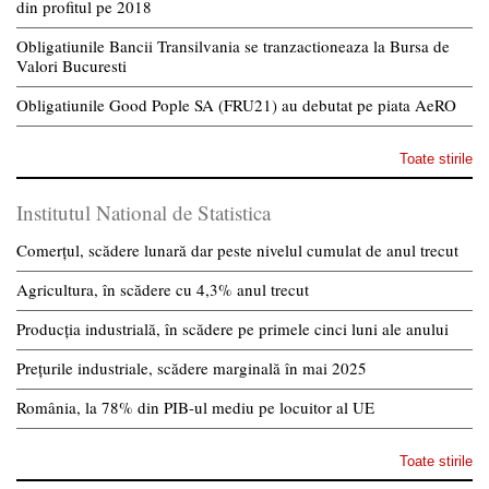
din profitul pe 2018
Obligatiunile Bancii Transilvania se tranzactioneaza la Bursa de
Valori Bucuresti
Obligatiunile Good Pople SA (FRU21) au debutat pe piata AeRO
Toate stirile
Institutul National de Statistica
Comerțul, scădere lunară dar peste nivelul cumulat de anul trecut
Agricultura, în scădere cu 4,3% anul trecut
Producția industrială, în scădere pe primele cinci luni ale anului
Prețurile industriale, scădere marginală în mai 2025
România, la 78% din PIB-ul mediu pe locuitor al UE
Toate stirile