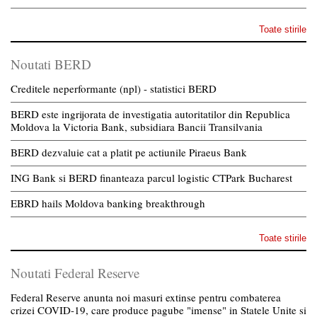
Toate stirile
Noutati BERD
Creditele neperformante (npl) - statistici BERD
BERD este ingrijorata de investigatia autoritatilor din Republica
Moldova la Victoria Bank, subsidiara Bancii Transilvania
BERD dezvaluie cat a platit pe actiunile Piraeus Bank
ING Bank si BERD finanteaza parcul logistic CTPark Bucharest
EBRD hails Moldova banking breakthrough
Toate stirile
Noutati Federal Reserve
Federal Reserve anunta noi masuri extinse pentru combaterea
crizei COVID-19, care produce pagube "imense" in Statele Unite si