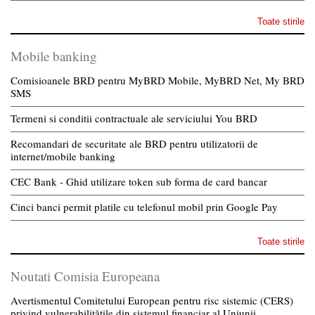
Toate stirile
Mobile banking
Comisioanele BRD pentru MyBRD Mobile, MyBRD Net, My BRD
SMS
Termeni si conditii contractuale ale serviciului You BRD
Recomandari de securitate ale BRD pentru utilizatorii de
internet/mobile banking
CEC Bank - Ghid utilizare token sub forma de card bancar
Cinci banci permit platile cu telefonul mobil prin Google Pay
Toate stirile
Noutati Comisia Europeana
Avertismentul Comitetului European pentru risc sistemic (CERS)
privind vulnerabilitățile din sistemul financiar al Uniunii