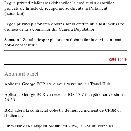
Legile privind plafonarea dobanzilor la credite si a datoriilor
preluate de firmele de recuperare se discuta in Parlament
(actualizat)
Legea privind plafonarea dobanzilor la credite nu a fost inclusa pe
ordinea de zi a comisiilor din Camera Deputatilor
Senatorul Zamfir, despre plafonarea dobanzilor la credite: numai
bou-i consecvent!
Toate stirile
Anunturi banci
Aplicația George BCR are o nouă versiune, cu Travel Hub
Aplicația George BCR va necesita iOS 17.7 începând cu versiunea
26.26
BRD aderă la contractul colectiv de muncă încheiat de CPBR cu
sindicatele
Libra Bank și-a majorat profitul cu 20%, la 324 milioane lei