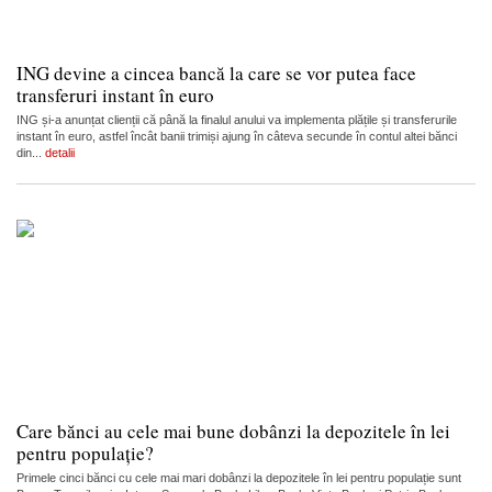
ING devine a cincea bancă la care se vor putea face
transferuri instant în euro
ING și-a anunțat clienții că până la finalul anului va implementa plățile și transferurile
instant în euro, astfel încât banii trimiși ajung în câteva secunde în contul altei bănci
din...
detalii
Care bănci au cele mai bune dobânzi la depozitele în lei
pentru populație?
Primele cinci bănci cu cele mai mari dobânzi la depozitele în lei pentru populație sunt