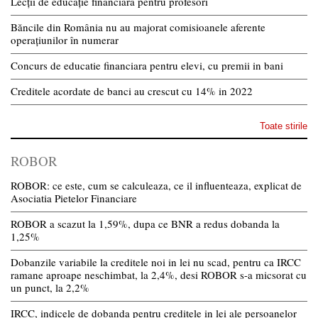
Lecții de educație financiară pentru profesori
Băncile din România nu au majorat comisioanele aferente
operațiunilor în numerar
Concurs de educatie financiara pentru elevi, cu premii in bani
Creditele acordate de banci au crescut cu 14% in 2022
Toate stirile
ROBOR
ROBOR: ce este, cum se calculeaza, ce il influenteaza, explicat de
Asociatia Pietelor Financiare
ROBOR a scazut la 1,59%, dupa ce BNR a redus dobanda la
1,25%
Dobanzile variabile la creditele noi in lei nu scad, pentru ca IRCC
ramane aproape neschimbat, la 2,4%, desi ROBOR s-a micsorat cu
un punct, la 2,2%
IRCC, indicele de dobanda pentru creditele in lei ale persoanelor