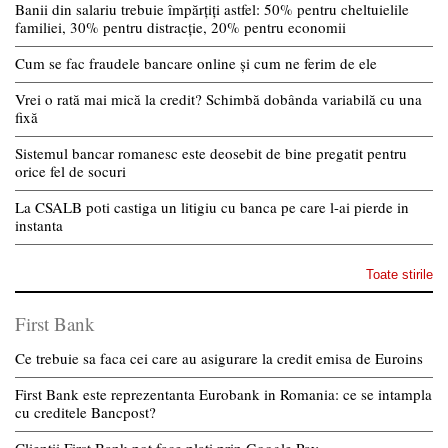
Banii din salariu trebuie împărțiți astfel: 50% pentru cheltuielile
familiei, 30% pentru distracție, 20% pentru economii
Cum se fac fraudele bancare online și cum ne ferim de ele
Vrei o rată mai mică la credit? Schimbă dobânda variabilă cu una
fixă
Sistemul bancar romanesc este deosebit de bine pregatit pentru
orice fel de socuri
La CSALB poti castiga un litigiu cu banca pe care l-ai pierde in
instanta
Toate stirile
First Bank
Ce trebuie sa faca cei care au asigurare la credit emisa de Euroins
First Bank este reprezentanta Eurobank in Romania: ce se intampla
cu creditele Bancpost?