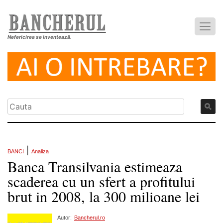
Nefericirea se inventează.
|
BANCI
Analiza
Banca Transilvania estimeaza
scaderea cu un sfert a profitului
brut in 2008, la 300 milioane lei
Autor:
Bancherul.ro