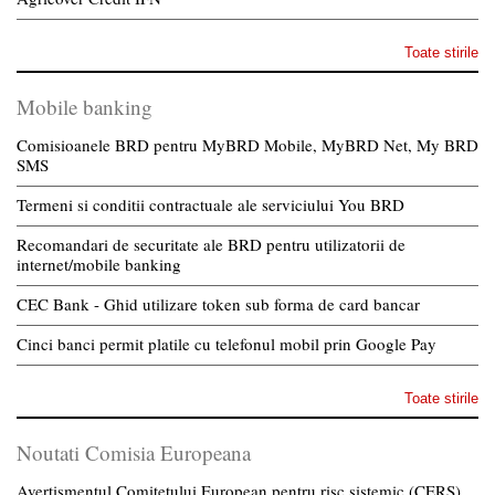
Toate stirile
Mobile banking
Comisioanele BRD pentru MyBRD Mobile, MyBRD Net, My BRD
SMS
Termeni si conditii contractuale ale serviciului You BRD
Recomandari de securitate ale BRD pentru utilizatorii de
internet/mobile banking
CEC Bank - Ghid utilizare token sub forma de card bancar
Cinci banci permit platile cu telefonul mobil prin Google Pay
Toate stirile
Noutati Comisia Europeana
Avertismentul Comitetului European pentru risc sistemic (CERS)