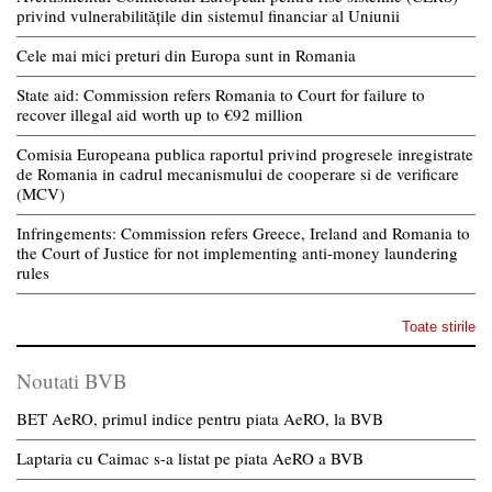
privind vulnerabilitățile din sistemul financiar al Uniunii
Cele mai mici preturi din Europa sunt in Romania
State aid: Commission refers Romania to Court for failure to
recover illegal aid worth up to €92 million
Comisia Europeana publica raportul privind progresele inregistrate
de Romania in cadrul mecanismului de cooperare si de verificare
(MCV)
Infringements: Commission refers Greece, Ireland and Romania to
the Court of Justice for not implementing anti-money laundering
rules
Toate stirile
Noutati BVB
BET AeRO, primul indice pentru piata AeRO, la BVB
Laptaria cu Caimac s-a listat pe piata AeRO a BVB