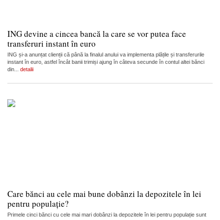
ING devine a cincea bancă la care se vor putea face
transferuri instant în euro
ING și-a anunțat clienții că până la finalul anului va implementa plățile și transferurile
instant în euro, astfel încât banii trimiși ajung în câteva secunde în contul altei bănci
din...
detalii
Care bănci au cele mai bune dobânzi la depozitele în lei
pentru populație?
Primele cinci bănci cu cele mai mari dobânzi la depozitele în lei pentru populație sunt