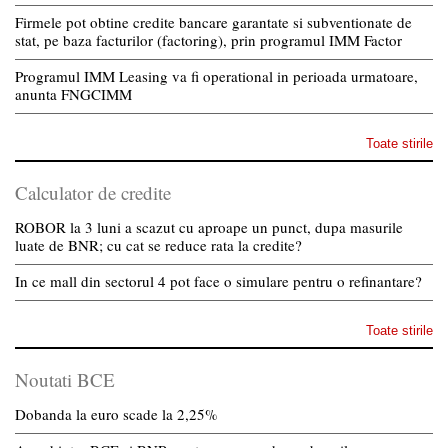
Firmele pot obtine credite bancare garantate si subventionate de
stat, pe baza facturilor (factoring), prin programul IMM Factor
Programul IMM Leasing va fi operational in perioada urmatoare,
anunta FNGCIMM
Toate stirile
Calculator de credite
ROBOR la 3 luni a scazut cu aproape un punct, dupa masurile
luate de BNR; cu cat se reduce rata la credite?
In ce mall din sectorul 4 pot face o simulare pentru o refinantare?
Toate stirile
Noutati BCE
Dobanda la euro scade la 2,25%