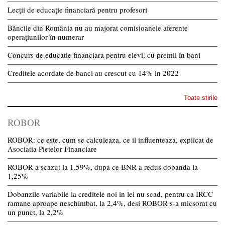
Lecții de educație financiară pentru profesori
Băncile din România nu au majorat comisioanele aferente
operațiunilor în numerar
Concurs de educatie financiara pentru elevi, cu premii in bani
Creditele acordate de banci au crescut cu 14% in 2022
Toate stirile
ROBOR
ROBOR: ce este, cum se calculeaza, ce il influenteaza, explicat de
Asociatia Pietelor Financiare
ROBOR a scazut la 1,59%, dupa ce BNR a redus dobanda la
1,25%
Dobanzile variabile la creditele noi in lei nu scad, pentru ca IRCC
ramane aproape neschimbat, la 2,4%, desi ROBOR s-a micsorat cu
un punct, la 2,2%