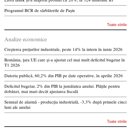
Programul BCR de sărbătorile de Paște
Toate stirile
Analize economice
Creșterea prețurilor industriale, peste 14% la intern în iunie 2026
România, țara UE care și-a ajustat cel mai mult deficitul bugetar în
T1 2026
Datoria publică, 60,2% din PIB pe date operative, în aprilie 2026
Deficitul bugetar, 2% din PIB la jumătatea anului. Plățile pentru
dobânzi, mai mari decât ajustarea fiscală
Semnal de alarmă - producția industrială, -3,3% după primele cinci
luni ale anului
Toate stirile