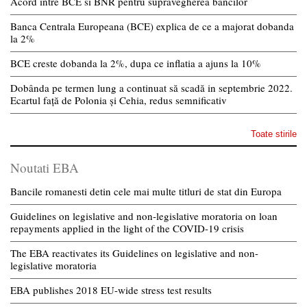
Acord intre BCE si BNR pentru supravegherea bancilor
Banca Centrala Europeana (BCE) explica de ce a majorat dobanda
la 2%
BCE creste dobanda la 2%, dupa ce inflatia a ajuns la 10%
Dobânda pe termen lung a continuat să scadă in septembrie 2022.
Ecartul față de Polonia și Cehia, redus semnificativ
Toate stirile
Noutati EBA
Bancile romanesti detin cele mai multe titluri de stat din Europa
Guidelines on legislative and non-legislative moratoria on loan
repayments applied in the light of the COVID-19 crisis
The EBA reactivates its Guidelines on legislative and non-
legislative moratoria
EBA publishes 2018 EU-wide stress test results