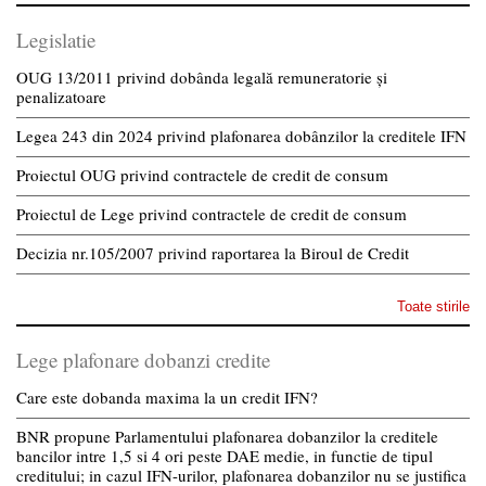
Legislatie
OUG 13/2011 privind dobânda legală remuneratorie și
penalizatoare
Legea 243 din 2024 privind plafonarea dobânzilor la creditele IFN
Proiectul OUG privind contractele de credit de consum
Proiectul de Lege privind contractele de credit de consum
Decizia nr.105/2007 privind raportarea la Biroul de Credit
Toate stirile
Lege plafonare dobanzi credite
Care este dobanda maxima la un credit IFN?
BNR propune Parlamentului plafonarea dobanzilor la creditele
bancilor intre 1,5 si 4 ori peste DAE medie, in functie de tipul
creditului; in cazul IFN-urilor, plafonarea dobanzilor nu se justifica