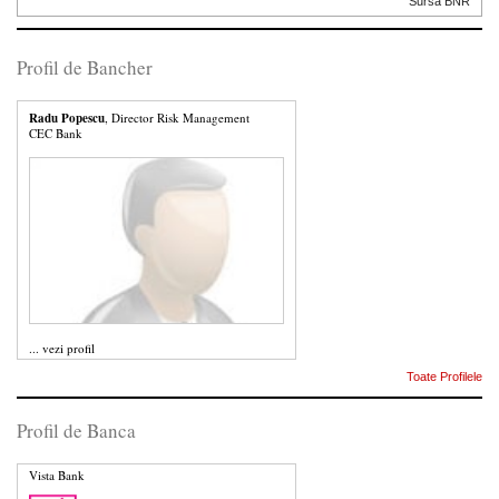
Sursa BNR
Profil de Bancher
Radu Popescu
, Director Risk Management
CEC Bank
...
vezi profil
Toate Profilele
Profil de Banca
Vista Bank