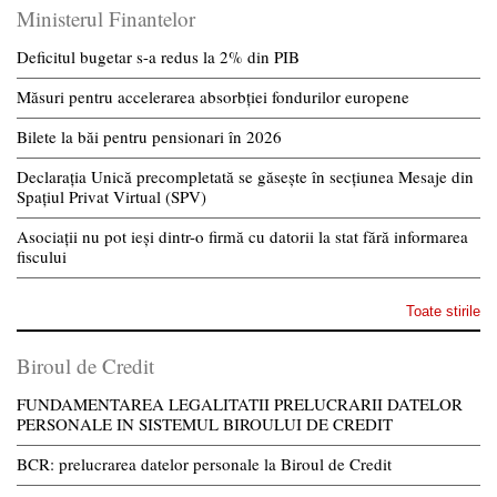
Ministerul Finantelor
Deficitul bugetar s-a redus la 2% din PIB
Măsuri pentru accelerarea absorbției fondurilor europene
Bilete la băi pentru pensionari în 2026
Declarația Unică precompletată se găsește în secțiunea Mesaje din
Spațiul Privat Virtual (SPV)
Asociații nu pot ieși dintr-o firmă cu datorii la stat fără informarea
fiscului
Toate stirile
Biroul de Credit
FUNDAMENTAREA LEGALITATII PRELUCRARII DATELOR
PERSONALE IN SISTEMUL BIROULUI DE CREDIT
BCR: prelucrarea datelor personale la Biroul de Credit