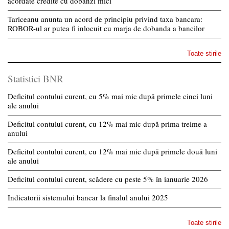
acordate credite cu dobanzi mici
Tariceanu anunta un acord de principiu privind taxa bancara:
ROBOR-ul ar putea fi inlocuit cu marja de dobanda a bancilor
Toate stirile
Statistici BNR
Deficitul contului curent, cu 5% mai mic după primele cinci luni
ale anului
Deficitul contului curent, cu 12% mai mic după prima treime a
anului
Deficitul contului curent, cu 12% mai mic după primele două luni
ale anului
Deficitul contului curent, scădere cu peste 5% în ianuarie 2026
Indicatorii sistemului bancar la finalul anului 2025
Toate stirile