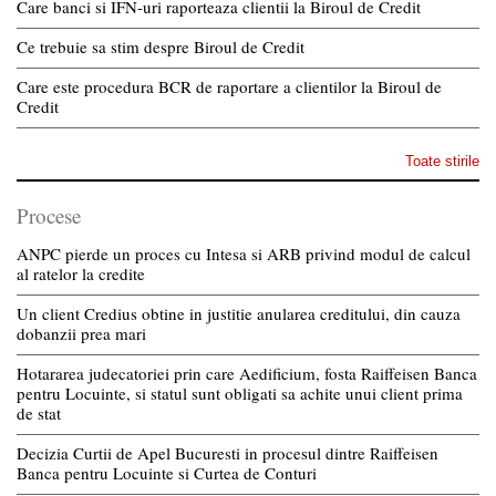
Care banci si IFN-uri raporteaza clientii la Biroul de Credit
Ce trebuie sa stim despre Biroul de Credit
Care este procedura BCR de raportare a clientilor la Biroul de
Credit
Toate stirile
Procese
ANPC pierde un proces cu Intesa si ARB privind modul de calcul
al ratelor la credite
Un client Credius obtine in justitie anularea creditului, din cauza
dobanzii prea mari
Hotararea judecatoriei prin care Aedificium, fosta Raiffeisen Banca
pentru Locuinte, si statul sunt obligati sa achite unui client prima
de stat
Decizia Curtii de Apel Bucuresti in procesul dintre Raiffeisen
Banca pentru Locuinte si Curtea de Conturi