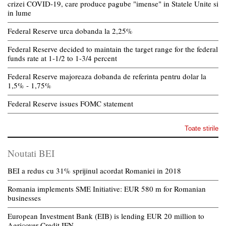
crizei COVID-19, care produce pagube "imense" in Statele Unite si
in lume
Federal Reserve urca dobanda la 2,25%
Federal Reserve decided to maintain the target range for the federal
funds rate at 1-1/2 to 1-3/4 percent
Federal Reserve majoreaza dobanda de referinta pentru dolar la
1,5% - 1,75%
Federal Reserve issues FOMC statement
Toate stirile
Noutati BEI
BEI a redus cu 31% sprijinul acordat Romaniei in 2018
Romania implements SME Initiative: EUR 580 m for Romanian
businesses
European Investment Bank (EIB) is lending EUR 20 million to
Agricover Credit IFN