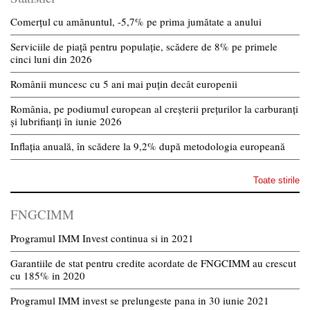
Comerțul cu amănuntul, -5,7% pe prima jumătate a anului
Serviciile de piață pentru populație, scădere de 8% pe primele
cinci luni din 2026
Românii muncesc cu 5 ani mai puțin decât europenii
România, pe podiumul european al creșterii prețurilor la carburanți
și lubrifianți în iunie 2026
Inflația anuală, în scădere la 9,2% după metodologia europeană
Toate stirile
FNGCIMM
Programul IMM Invest continua si in 2021
Garantiile de stat pentru credite acordate de FNGCIMM au crescut
cu 185% in 2020
Programul IMM invest se prelungeste pana in 30 iunie 2021