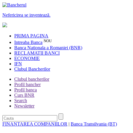
Nefericirea se inventează.
PRIMA PAGINA
NOU
Intreaba Banca
Banca Nationala a Romaniei (BNR)
RECLAMATII BANCI
ECONOMIE
IFN
Clubul Bancherilor
Clubul bancherilor
Profil bancher
Profil banca
Curs BNR
Search
Newsletter
FINANTAREA COMPANIILOR
|
Banca Transilvania (BT)