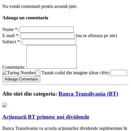
Nu există comentarii pentru această știre.
Adauga un comentariu
Nume *:
E-mail *:
(nu se afiseaza pe site)
Subiect *:
Comentariu:
Tastati codul din imagine (doar cifre)
Alte stiri din categoria:
Banca Transilvania (BT)
Acționarii BT primesc noi dividende
Banca Transilvania va acorda acționarilor dividende suplimentare în