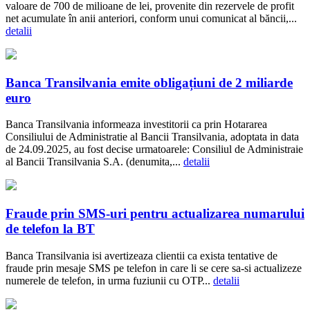
valoare de 700 de milioane de lei, provenite din rezervele de profit
net acumulate în anii anteriori, conform unui comunicat al băncii,...
detalii
Banca Transilvania emite obligațiuni de 2 miliarde
euro
Banca Transilvania informeaza investitorii ca prin Hotararea
Consiliului de Administratie al Bancii Transilvania, adoptata in data
de 24.09.2025, au fost decise urmatoarele: Consiliul de Administraie
al Bancii Transilvania S.A. (denumita,...
detalii
Fraude prin SMS-uri pentru actualizarea numarului
de telefon la BT
Banca Transilvania isi avertizeaza clientii ca exista tentative de
fraude prin mesaje SMS pe telefon in care li se cere sa-si actualizeze
numerele de telefon, in urma fuziunii cu OTP...
detalii