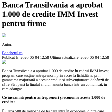
Banca Transilvania a aprobat
1.000 de credite IMM Invest
pentru firme
Autor:
Bancherul.ro
Publicat la: 2020-06-04 12:58
Ultima actualizare: 2020-06-04 12:58
Banca Transilvania a aprobat 1.000 de credite în cadrul IMM Invest,
program care susţine antreprenorii prin acces la lichiditate, prin
garantarea majoritară a acestor credite şi subvenţionarea dobânzii de
către Stat până la finalul anului, anunta banca intr-un comunicat, in
care adauga:
Ce înseamnă pentru antreprenori şi economie aceste 1.000 de
credite:
 Circa 500 de milioane de lei care intră în economie, dintre care