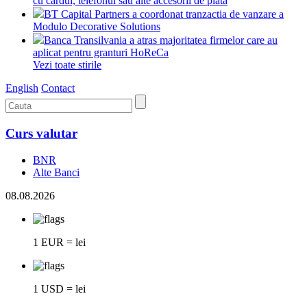
cu cardul, telefonul sau alte accesorii de plata
BT Capital Partners a coordonat tranzactia de vanzare a
Modulo Decorative Solutions
Banca Transilvania a atras majoritatea firmelor care au
aplicat pentru granturi HoReCa
Vezi toate stirile
English
Contact
Curs valutar
BNR
Alte Banci
08.08.2026
1 EUR = lei
1 USD = lei