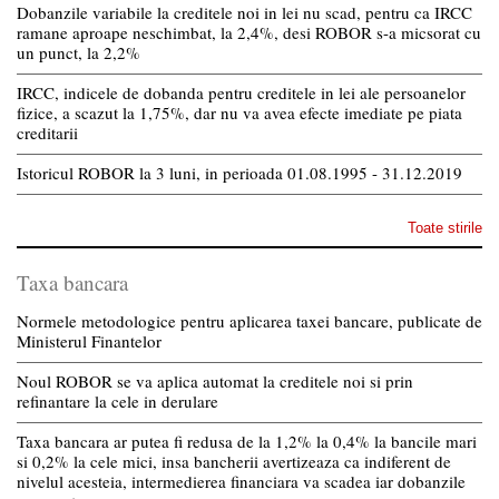
Dobanzile variabile la creditele noi in lei nu scad, pentru ca IRCC
ramane aproape neschimbat, la 2,4%, desi ROBOR s-a micsorat cu
un punct, la 2,2%
IRCC, indicele de dobanda pentru creditele in lei ale persoanelor
fizice, a scazut la 1,75%, dar nu va avea efecte imediate pe piata
creditarii
Istoricul ROBOR la 3 luni, in perioada 01.08.1995 - 31.12.2019
Toate stirile
Taxa bancara
Normele metodologice pentru aplicarea taxei bancare, publicate de
Ministerul Finantelor
Noul ROBOR se va aplica automat la creditele noi si prin
refinantare la cele in derulare
Taxa bancara ar putea fi redusa de la 1,2% la 0,4% la bancile mari
si 0,2% la cele mici, insa bancherii avertizeaza ca indiferent de
nivelul acesteia, intermedierea financiara va scadea iar dobanzile