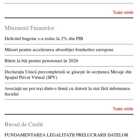
Toate stirile
Ministerul Finantelor
Deficitul bugetar s-a redus la 2% din PIB
Măsuri pentru accelerarea absorbției fondurilor europene
Bilete la băi pentru pensionari în 2026
Declarația Unică precompletată se găsește în secțiunea Mesaje din
Spațiul Privat Virtual (SPV)
Asociații nu pot ieși dintr-o firmă cu datorii la stat fără informarea
fiscului
Toate stirile
Biroul de Credit
FUNDAMENTAREA LEGALITATII PRELUCRARII DATELOR