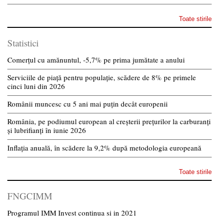
Toate stirile
Statistici
Comerțul cu amănuntul, -5,7% pe prima jumătate a anului
Serviciile de piață pentru populație, scădere de 8% pe primele
cinci luni din 2026
Românii muncesc cu 5 ani mai puțin decât europenii
România, pe podiumul european al creșterii prețurilor la carburanți
și lubrifianți în iunie 2026
Inflația anuală, în scădere la 9,2% după metodologia europeană
Toate stirile
FNGCIMM
Programul IMM Invest continua si in 2021