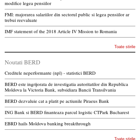
modifice legea pensiilor
FMI: majorarea salariilor din sectorul public si legea pensiilor ar
trebui reevaluate
IMF statement of the 2018 Article IV Mission to Romania
Toate stirile
Noutati BERD
Creditele neperformante (npl) - statistici BERD
BERD este ingrijorata de investigatia autoritatilor din Republica
Moldova la Victoria Bank, subsidiara Bancii Transilvania
BERD dezvaluie cat a platit pe actiunile Piraeus Bank
ING Bank si BERD finanteaza parcul logistic CTPark Bucharest
EBRD hails Moldova banking breakthrough
Toate stirile