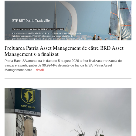
Preluarea Patria Asset Management de către BRD Asset
Management s-a finalizat
Patria Bank SA anunta ca in data de 5 august 2026 a fost finalizata tranzactia de
vanzare a participatiei de 99,9944% detinute de banca la SAI Patria Asset
Management catre...
detalii