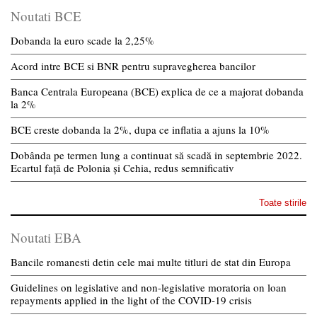
Noutati BCE
Dobanda la euro scade la 2,25%
Acord intre BCE si BNR pentru supravegherea bancilor
Banca Centrala Europeana (BCE) explica de ce a majorat dobanda
la 2%
BCE creste dobanda la 2%, dupa ce inflatia a ajuns la 10%
Dobânda pe termen lung a continuat să scadă in septembrie 2022.
Ecartul față de Polonia și Cehia, redus semnificativ
Toate stirile
Noutati EBA
Bancile romanesti detin cele mai multe titluri de stat din Europa
Guidelines on legislative and non-legislative moratoria on loan
repayments applied in the light of the COVID-19 crisis