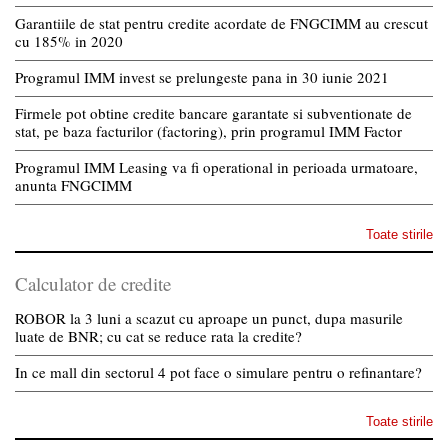
Garantiile de stat pentru credite acordate de FNGCIMM au crescut
cu 185% in 2020
Programul IMM invest se prelungeste pana in 30 iunie 2021
Firmele pot obtine credite bancare garantate si subventionate de
stat, pe baza facturilor (factoring), prin programul IMM Factor
Programul IMM Leasing va fi operational in perioada urmatoare,
anunta FNGCIMM
Toate stirile
Calculator de credite
ROBOR la 3 luni a scazut cu aproape un punct, dupa masurile
luate de BNR; cu cat se reduce rata la credite?
In ce mall din sectorul 4 pot face o simulare pentru o refinantare?
Toate stirile