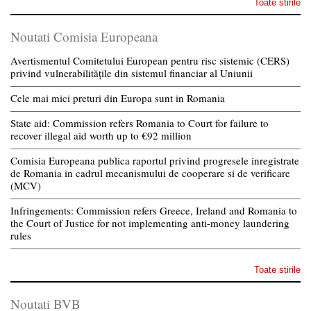
Toate stirile
Noutati Comisia Europeana
Avertismentul Comitetului European pentru risc sistemic (CERS)
privind vulnerabilitățile din sistemul financiar al Uniunii
Cele mai mici preturi din Europa sunt in Romania
State aid: Commission refers Romania to Court for failure to
recover illegal aid worth up to €92 million
Comisia Europeana publica raportul privind progresele inregistrate
de Romania in cadrul mecanismului de cooperare si de verificare
(MCV)
Infringements: Commission refers Greece, Ireland and Romania to
the Court of Justice for not implementing anti-money laundering
rules
Toate stirile
Noutati BVB