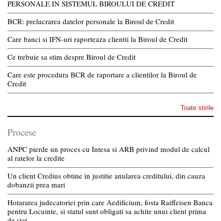
PERSONALE IN SISTEMUL BIROULUI DE CREDIT
BCR: prelucrarea datelor personale la Biroul de Credit
Care banci si IFN-uri raporteaza clientii la Biroul de Credit
Ce trebuie sa stim despre Biroul de Credit
Care este procedura BCR de raportare a clientilor la Biroul de
Credit
Toate stirile
Procese
ANPC pierde un proces cu Intesa si ARB privind modul de calcul
al ratelor la credite
Un client Credius obtine in justitie anularea creditului, din cauza
dobanzii prea mari
Hotararea judecatoriei prin care Aedificium, fosta Raiffeisen Banca
pentru Locuinte, si statul sunt obligati sa achite unui client prima
de stat