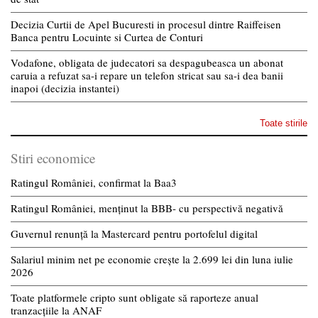
Decizia Curtii de Apel Bucuresti in procesul dintre Raiffeisen
Banca pentru Locuinte si Curtea de Conturi
Vodafone, obligata de judecatori sa despagubeasca un abonat
caruia a refuzat sa-i repare un telefon stricat sau sa-i dea banii
inapoi (decizia instantei)
Toate stirile
Stiri economice
Ratingul României, confirmat la Baa3
Ratingul României, menținut la BBB- cu perspectivă negativă
Guvernul renunță la Mastercard pentru portofelul digital
Salariul minim net pe economie crește la 2.699 lei din luna iulie
2026
Toate platformele cripto sunt obligate să raporteze anual
tranzacțiile la ANAF