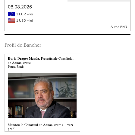
08.08.2026
1 EUR = lei
1 USD = lei
Sursa BNR
Profil de Bancher
Horia Dragos Manda
, Presedintele Consiliului
de Administratie
Patria Bank
Membru în Comitetul de Administrare a...
vezi
profil