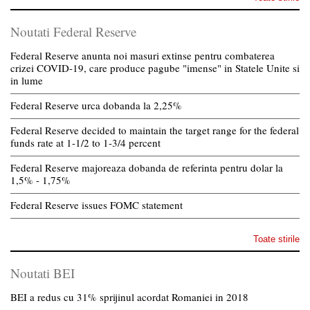
Noutati Federal Reserve
Federal Reserve anunta noi masuri extinse pentru combaterea
crizei COVID-19, care produce pagube "imense" in Statele Unite si
in lume
Federal Reserve urca dobanda la 2,25%
Federal Reserve decided to maintain the target range for the federal
funds rate at 1-1/2 to 1-3/4 percent
Federal Reserve majoreaza dobanda de referinta pentru dolar la
1,5% - 1,75%
Federal Reserve issues FOMC statement
Toate stirile
Noutati BEI
BEI a redus cu 31% sprijinul acordat Romaniei in 2018