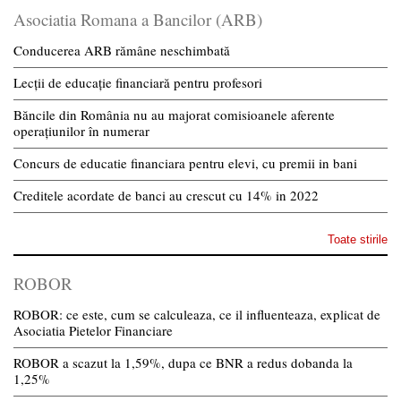
Asociatia Romana a Bancilor (ARB)
Conducerea ARB rămâne neschimbată
Lecții de educație financiară pentru profesori
Băncile din România nu au majorat comisioanele aferente
operațiunilor în numerar
Concurs de educatie financiara pentru elevi, cu premii in bani
Creditele acordate de banci au crescut cu 14% in 2022
Toate stirile
ROBOR
ROBOR: ce este, cum se calculeaza, ce il influenteaza, explicat de
Asociatia Pietelor Financiare
ROBOR a scazut la 1,59%, dupa ce BNR a redus dobanda la
1,25%