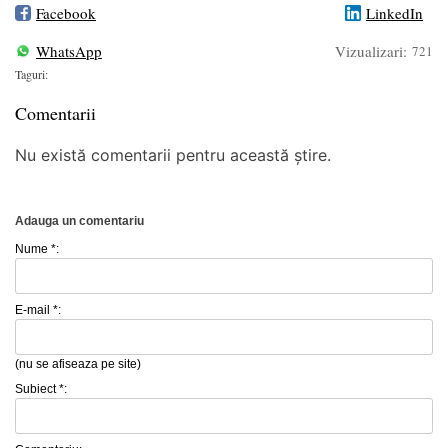
Facebook
LinkedIn
WhatsApp
Vizualizari:
721
Taguri:
Comentarii
Nu există comentarii pentru această știre.
Adauga un comentariu
Nume *:
E-mail *:
(nu se afiseaza pe site)
Subiect *: