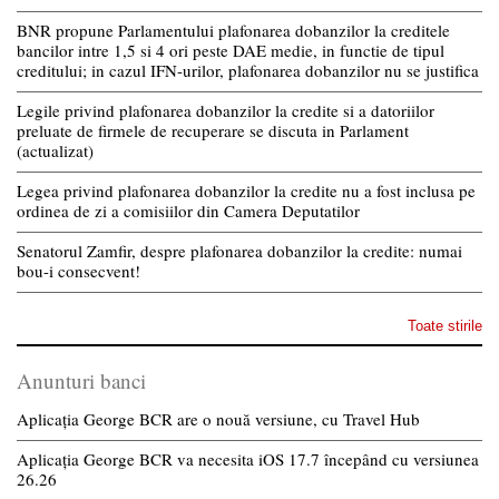
BNR propune Parlamentului plafonarea dobanzilor la creditele
bancilor intre 1,5 si 4 ori peste DAE medie, in functie de tipul
creditului; in cazul IFN-urilor, plafonarea dobanzilor nu se justifica
Legile privind plafonarea dobanzilor la credite si a datoriilor
preluate de firmele de recuperare se discuta in Parlament
(actualizat)
Legea privind plafonarea dobanzilor la credite nu a fost inclusa pe
ordinea de zi a comisiilor din Camera Deputatilor
Senatorul Zamfir, despre plafonarea dobanzilor la credite: numai
bou-i consecvent!
Toate stirile
Anunturi banci
Aplicația George BCR are o nouă versiune, cu Travel Hub
Aplicația George BCR va necesita iOS 17.7 începând cu versiunea
26.26