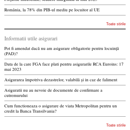
România, la 78% din PIB-ul mediu pe locuitor al UE
Toate stirile
Informatii utile asigurari
Pot fi amendat dacă nu am asigurare obligatorie pentru locuință
(PAD)?
Data de la care FGA face plati pentru asigurarile RCA Euroins: 17
mai 2023
Asigurarea împotriva dezastrelor, valabilă și in caz de faliment
Asiguratii nu au nevoie de documente de confirmare a
cutremurului
Cum functioneaza o asigurare de viata Metropolitan pentru un
credit la Banca Transilvania?
Toate stirile