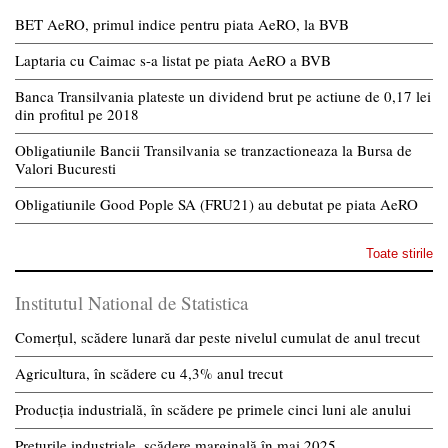
BET AeRO, primul indice pentru piata AeRO, la BVB
Laptaria cu Caimac s-a listat pe piata AeRO a BVB
Banca Transilvania plateste un dividend brut pe actiune de 0,17 lei
din profitul pe 2018
Obligatiunile Bancii Transilvania se tranzactioneaza la Bursa de
Valori Bucuresti
Obligatiunile Good Pople SA (FRU21) au debutat pe piata AeRO
Toate stirile
Institutul National de Statistica
Comerțul, scădere lunară dar peste nivelul cumulat de anul trecut
Agricultura, în scădere cu 4,3% anul trecut
Producția industrială, în scădere pe primele cinci luni ale anului
Prețurile industriale, scădere marginală în mai 2025