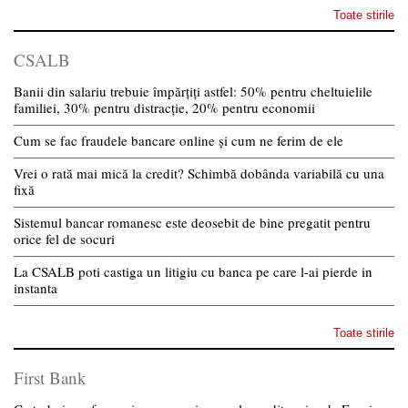
Toate stirile
CSALB
Banii din salariu trebuie împărțiți astfel: 50% pentru cheltuielile
familiei, 30% pentru distracție, 20% pentru economii
Cum se fac fraudele bancare online și cum ne ferim de ele
Vrei o rată mai mică la credit? Schimbă dobânda variabilă cu una
fixă
Sistemul bancar romanesc este deosebit de bine pregatit pentru
orice fel de socuri
La CSALB poti castiga un litigiu cu banca pe care l-ai pierde in
instanta
Toate stirile
First Bank