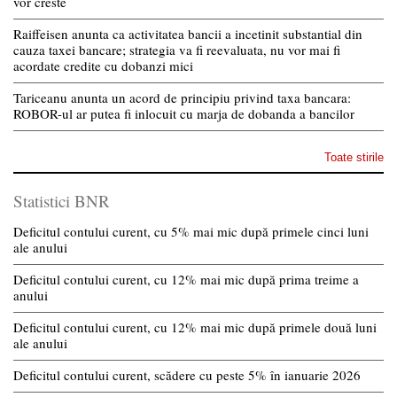
vor creste
Raiffeisen anunta ca activitatea bancii a incetinit substantial din
cauza taxei bancare; strategia va fi reevaluata, nu vor mai fi
acordate credite cu dobanzi mici
Tariceanu anunta un acord de principiu privind taxa bancara:
ROBOR-ul ar putea fi inlocuit cu marja de dobanda a bancilor
Toate stirile
Statistici BNR
Deficitul contului curent, cu 5% mai mic după primele cinci luni
ale anului
Deficitul contului curent, cu 12% mai mic după prima treime a
anului
Deficitul contului curent, cu 12% mai mic după primele două luni
ale anului
Deficitul contului curent, scădere cu peste 5% în ianuarie 2026