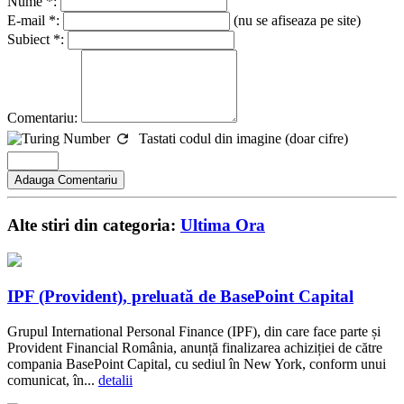
Nume *:
E-mail *:
(nu se afiseaza pe site)
Subiect *:
Comentariu:
Tastati codul din imagine (doar cifre)
Alte stiri din categoria:
Ultima Ora
IPF (Provident), preluată de BasePoint Capital
Grupul International Personal Finance (IPF), din care face parte și
Provident Financial România, anunță finalizarea achiziției de către
compania BasePoint Capital, cu sediul în New York, conform unui
comunicat, în...
detalii