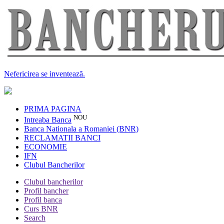
Nefericirea se inventează.
PRIMA PAGINA
NOU
Intreaba Banca
Banca Nationala a Romaniei (BNR)
RECLAMATII BANCI
ECONOMIE
IFN
Clubul Bancherilor
Clubul bancherilor
Profil bancher
Profil banca
Curs BNR
Search