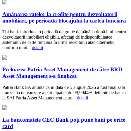
Amânarea ratelor la credite pentru dezvoltatorii
imobiliari, pe perioada blocajului la cartea funciară
Tbi bank introduce o perioadă de grație de până la două luni pentru
dezvoltatorii imobiliari eligibili, afectați de indisponibilitatea
sistemului de carte funciară în urma recentului atac cibernetic,
conform unui...
detalii
Preluarea Patria Asset Management de către BRD
Asset Management s-a finalizat
Patria Bank SA anunta ca in data de 5 august 2026 a fost finalizata
tranzactia de vanzare a participatiei de 99,9944% detinute de banca
la SAI Patria Asset Management catre...
detalii
La bancomatele CEC Bank poți pune bani pe orice
card