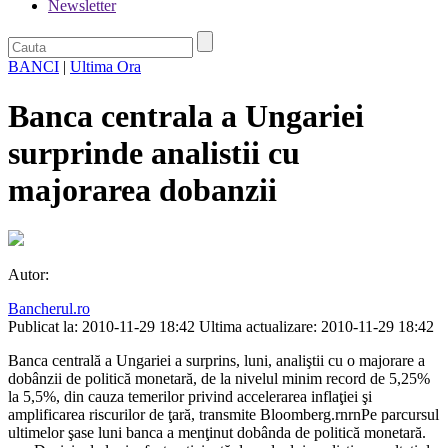
Newsletter
BANCI
|
Ultima Ora
Banca centrala a Ungariei
surprinde analistii cu
majorarea dobanzii
Autor:
Bancherul.ro
Publicat la: 2010-11-29 18:42
Ultima actualizare: 2010-11-29 18:42
Banca centrală a Ungariei a surprins, luni, analiştii cu o majorare a
dobânzii de politică monetară, de la nivelul minim record de 5,25%
la 5,5%, din cauza temerilor privind accelerarea inflaţiei şi
amplificarea riscurilor de ţară, transmite Bloomberg.rnrnPe parcursul
ultimelor şase luni banca a menţinut dobânda de politică monetară.