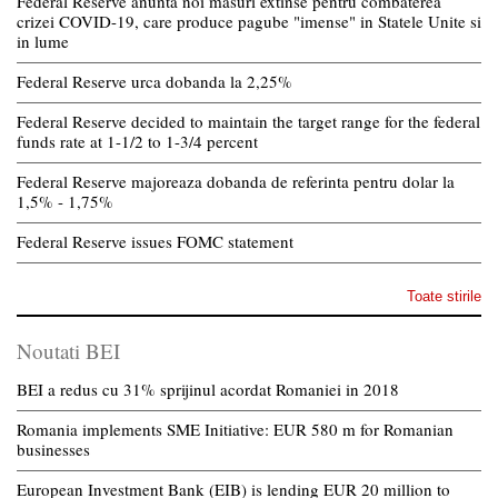
Federal Reserve anunta noi masuri extinse pentru combaterea
crizei COVID-19, care produce pagube "imense" in Statele Unite si
in lume
Federal Reserve urca dobanda la 2,25%
Federal Reserve decided to maintain the target range for the federal
funds rate at 1-1/2 to 1-3/4 percent
Federal Reserve majoreaza dobanda de referinta pentru dolar la
1,5% - 1,75%
Federal Reserve issues FOMC statement
Toate stirile
Noutati BEI
BEI a redus cu 31% sprijinul acordat Romaniei in 2018
Romania implements SME Initiative: EUR 580 m for Romanian
businesses
European Investment Bank (EIB) is lending EUR 20 million to