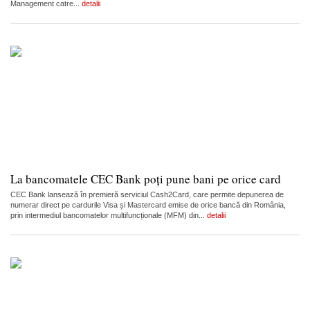
Management catre...
detalii
La bancomatele CEC Bank poți pune bani pe orice card
CEC Bank lansează în premieră serviciul Cash2Card, care permite depunerea de
numerar direct pe cardurile Visa și Mastercard emise de orice bancă din România,
prin intermediul bancomatelor multifuncționale (MFM) din...
detalii