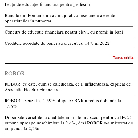
Lecții de educație financiară pentru profesori
Băncile din România nu au majorat comisioanele aferente
operațiunilor în numerar
Concurs de educatie financiara pentru elevi, cu premii in bani
Creditele acordate de banci au crescut cu 14% in 2022
Toate stirile
ROBOR
ROBOR: ce este, cum se calculeaza, ce il influenteaza, explicat de
Asociatia Pietelor Financiare
ROBOR a scazut la 1,59%, dupa ce BNR a redus dobanda la
1,25%
Dobanzile variabile la creditele noi in lei nu scad, pentru ca IRCC
ramane aproape neschimbat, la 2,4%, desi ROBOR s-a micsorat cu
un punct, la 2,2%