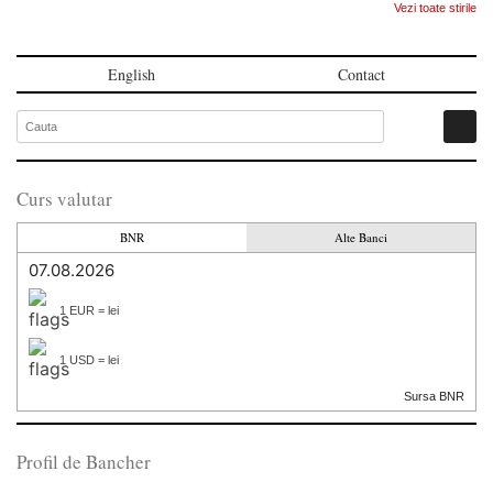
Vezi toate stirile
English
Contact
Curs valutar
BNR
Alte Banci
07.08.2026
1 EUR = lei
1 USD = lei
Sursa BNR
Profil de Bancher