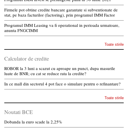
Firmele pot obtine credite bancare garantate si subventionate de
stat, pe baza facturilor (factoring), prin programul IMM Factor
Programul IMM Leasing va fi operational in perioada urmatoare,
anunta FNGCIMM
Toate stirile
Calculator de credite
ROBOR la 3 luni a scazut cu aproape un punct, dupa masurile
luate de BNR; cu cat se reduce rata la credite?
In ce mall din sectorul 4 pot face o simulare pentru o refinantare?
Toate stirile
Noutati BCE
Dobanda la euro scade la 2,25%