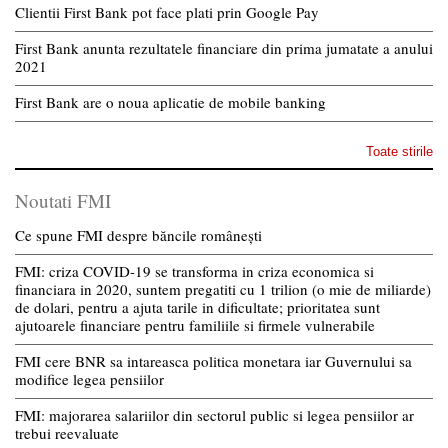
Clientii First Bank pot face plati prin Google Pay
First Bank anunta rezultatele financiare din prima jumatate a anului
2021
First Bank are o noua aplicatie de mobile banking
Toate stirile
Noutati FMI
Ce spune FMI despre băncile românești
FMI: criza COVID-19 se transforma in criza economica si
financiara in 2020, suntem pregatiti cu 1 trilion (o mie de miliarde)
de dolari, pentru a ajuta tarile in dificultate; prioritatea sunt
ajutoarele financiare pentru familiile si firmele vulnerabile
FMI cere BNR sa intareasca politica monetara iar Guvernului sa
modifice legea pensiilor
FMI: majorarea salariilor din sectorul public si legea pensiilor ar
trebui reevaluate