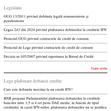
Legislatie
OUG 13/2011 privind dobânda legală remuneratorie și
penalizatoare
Legea 243 din 2024 privind plafonarea dobânzilor la creditele IFN
Proiectul OUG privind contractele de credit de consum
Proiectul de Lege privind contractele de credit de consum
Decizia nr.105/2007 privind raportarea la Biroul de Credit
Toate stirile
Lege plafonare dobanzi credite
Care este dobanda maxima la un credit IFN?
BNR propune Parlamentului plafonarea dobanzilor la creditele
bancilor intre 1,5 si 4 ori peste DAE medie, in functie de tipul
creditului; in cazul IFN-urilor, plafonarea dobanzilor nu se justifica