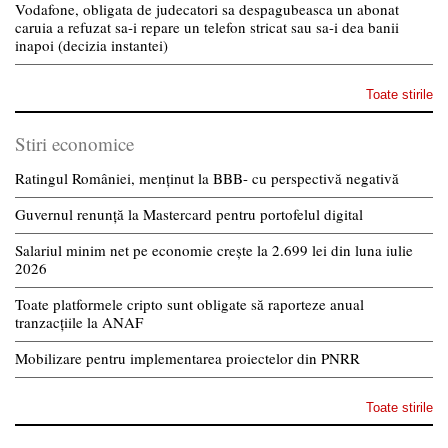
Vodafone, obligata de judecatori sa despagubeasca un abonat
caruia a refuzat sa-i repare un telefon stricat sau sa-i dea banii
inapoi (decizia instantei)
Toate stirile
Stiri economice
Ratingul României, menținut la BBB- cu perspectivă negativă
Guvernul renunță la Mastercard pentru portofelul digital
Salariul minim net pe economie crește la 2.699 lei din luna iulie
2026
Toate platformele cripto sunt obligate să raporteze anual
tranzacțiile la ANAF
Mobilizare pentru implementarea proiectelor din PNRR
Toate stirile