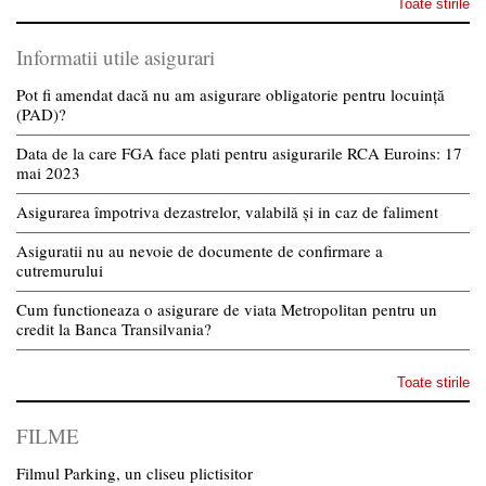
Toate stirile
Informatii utile asigurari
Pot fi amendat dacă nu am asigurare obligatorie pentru locuință
(PAD)?
Data de la care FGA face plati pentru asigurarile RCA Euroins: 17
mai 2023
Asigurarea împotriva dezastrelor, valabilă și in caz de faliment
Asiguratii nu au nevoie de documente de confirmare a
cutremurului
Cum functioneaza o asigurare de viata Metropolitan pentru un
credit la Banca Transilvania?
Toate stirile
FILME
Filmul Parking, un cliseu plictisitor