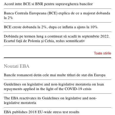
Acord intre BCE si BNR pentru supravegherea bancilor
Banca Centrala Europeana (BCE) explica de ce a majorat dobanda
la 2%
BCE creste dobanda la 2%, dupa ce inflatia a ajuns la 10%
Dobânda pe termen lung a continuat să scadă in septembrie 2022.
Ecartul față de Polonia și Cehia, redus semnificativ
Toate stirile
Noutati EBA
Bancile romanesti detin cele mai multe titluri de stat din Europa
Guidelines on legislative and non-legislative moratoria on loan
repayments applied in the light of the COVID-19 crisis
The EBA reactivates its Guidelines on legislative and non-
legislative moratoria
EBA publishes 2018 EU-wide stress test results