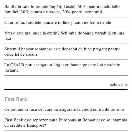
Banii din salariu trebuie împărțiți astfel: 50% pentru cheltuielile
familiei, 30% pentru distracție, 20% pentru economii
Cum se fac fraudele bancare online și cum ne ferim de ele
Vrei o rată mai mică la credit? Schimbă dobânda variabilă cu una
fixă
Sistemul bancar romanesc este deosebit de bine pregatit pentru
orice fel de socuri
La CSALB poti castiga un litigiu cu banca pe care l-ai pierde in
instanta
Toate stirile
First Bank
Ce trebuie sa faca cei care au asigurare la credit emisa de Euroins
First Bank este reprezentanta Eurobank in Romania: ce se intampla
cu creditele Bancpost?