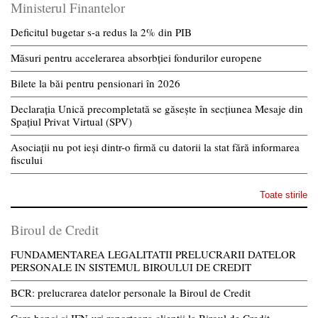
Ministerul Finantelor
Deficitul bugetar s-a redus la 2% din PIB
Măsuri pentru accelerarea absorbției fondurilor europene
Bilete la băi pentru pensionari în 2026
Declarația Unică precompletată se găsește în secțiunea Mesaje din
Spațiul Privat Virtual (SPV)
Asociații nu pot ieși dintr-o firmă cu datorii la stat fără informarea
fiscului
Toate stirile
Biroul de Credit
FUNDAMENTAREA LEGALITATII PRELUCRARII DATELOR
PERSONALE IN SISTEMUL BIROULUI DE CREDIT
BCR: prelucrarea datelor personale la Biroul de Credit