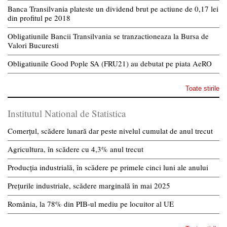
Banca Transilvania plateste un dividend brut pe actiune de 0,17 lei
din profitul pe 2018
Obligatiunile Bancii Transilvania se tranzactioneaza la Bursa de
Valori Bucuresti
Obligatiunile Good Pople SA (FRU21) au debutat pe piata AeRO
Toate stirile
Institutul National de Statistica
Comerțul, scădere lunară dar peste nivelul cumulat de anul trecut
Agricultura, în scădere cu 4,3% anul trecut
Producția industrială, în scădere pe primele cinci luni ale anului
Prețurile industriale, scădere marginală în mai 2025
România, la 78% din PIB-ul mediu pe locuitor al UE