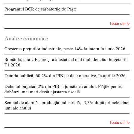
Programul BCR de sărbătorile de Paște
Toate stirile
Analize economice
Creșterea prețurilor industriale, peste 14% la intern în iunie 2026
România, țara UE care și-a ajustat cel mai mult deficitul bugetar în
T1 2026
Datoria publică, 60,2% din PIB pe date operative, în aprilie 2026
Deficitul bugetar, 2% din PIB la jumătatea anului. Plățile pentru
dobânzi, mai mari decât ajustarea fiscală
Semnal de alarmă - producția industrială, -3,3% după primele cinci
luni ale anului
Toate stirile