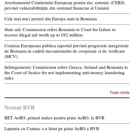
Avertismentul Comitetului European pentru risc sistemic (CERS)
privind vulnerabilitățile din sistemul financiar al Uniunii
Cele mai mici preturi din Europa sunt in Romania
State aid: Commission refers Romania to Court for failure to
recover illegal aid worth up to €92 million
Comisia Europeana publica raportul privind progresele inregistrate
de Romania in cadrul mecanismului de cooperare si de verificare
(MCV)
Infringements: Commission refers Greece, Ireland and Romania to
the Court of Justice for not implementing anti-money laundering
rules
Toate stirile
Noutati BVB
BET AeRO, primul indice pentru piata AeRO, la BVB
Laptaria cu Caimac s-a listat pe piata AeRO a BVB