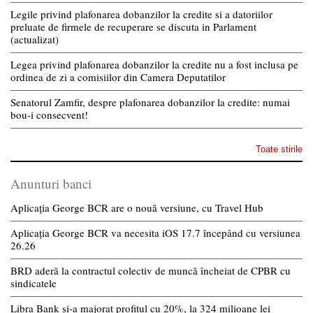
Legile privind plafonarea dobanzilor la credite si a datoriilor
preluate de firmele de recuperare se discuta in Parlament
(actualizat)
Legea privind plafonarea dobanzilor la credite nu a fost inclusa pe
ordinea de zi a comisiilor din Camera Deputatilor
Senatorul Zamfir, despre plafonarea dobanzilor la credite: numai
bou-i consecvent!
Toate stirile
Anunturi banci
Aplicația George BCR are o nouă versiune, cu Travel Hub
Aplicația George BCR va necesita iOS 17.7 începând cu versiunea
26.26
BRD aderă la contractul colectiv de muncă încheiat de CPBR cu
sindicatele
Libra Bank și-a majorat profitul cu 20%, la 324 milioane lei