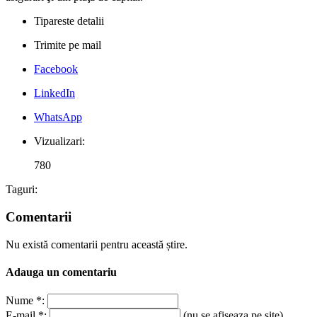
Tipareste detalii
Trimite pe mail
Facebook
LinkedIn
WhatsApp
Vizualizari:
780
Taguri:
Comentarii
Nu există comentarii pentru această știre.
Adauga un comentariu
Nume *:
E-mail *:
(nu se afiseaza pe site)