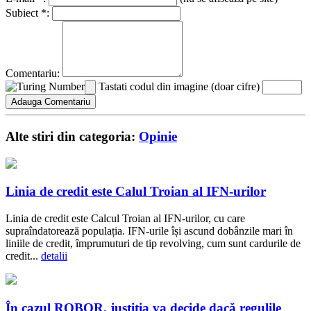
Subiect *:
Comentariu:
Tastati codul din imagine (doar cifre)
Alte stiri din categoria:
Opinie
Linia de credit este Calul Troian al IFN-urilor
Linia de credit este Calcul Troian al IFN-urilor, cu care
supraîndatorează populația. IFN-urile își ascund dobânzile mari în
liniile de credit, împrumuturi de tip revolving, cum sunt cardurile de
credit...
detalii
În cazul ROBOR, justiția va decide dacă regulile