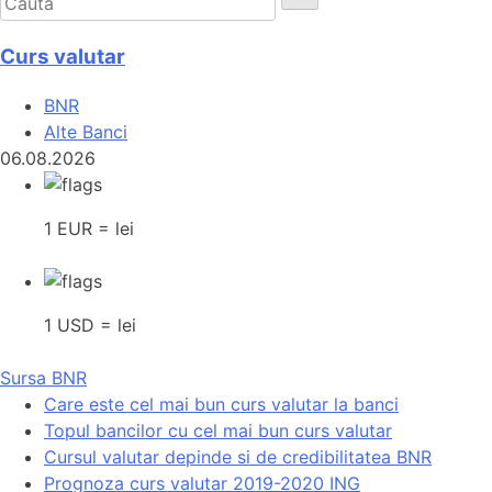
Curs valutar
BNR
Alte Banci
06.08.2026
1 EUR = lei
1 USD = lei
Sursa BNR
Care este cel mai bun curs valutar la banci
Topul bancilor cu cel mai bun curs valutar
Cursul valutar depinde si de credibilitatea BNR
Prognoza curs valutar 2019-2020 ING