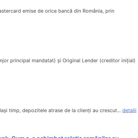
astercard emise de orice bancă din România, prin
or principal mandatat) și Original Lender (creditor inițial)
și timp, depozitele atrase de la clienți au crescut...
detalii