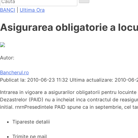
BANCI
|
Ultima Ora
Asigurarea obligatorie a locuin
Autor:
Bancherul.ro
Publicat la: 2010-06-23 11:32
Ultima actualizare: 2010-06-
Intrarea in vigoare a asigurarilor obligatorii pentru locuin
Dezastrelor (PAID) nu a incheiat inca contractul de reasigur
initial. rnrnPresedintele PAID spune ca in septembrie, cel ta
Tipareste detalii
Trimite pe mail