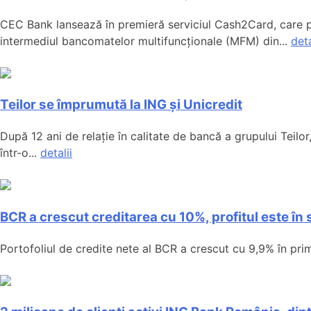
CEC Bank lansează în premieră serviciul Cash2Card, care p
intermediul bancomatelor multifuncționale (MFM) din...
deta
Teilor se împrumută la ING și Unicredit
După 12 ani de relație în calitate de bancă a grupului Teilo
într-o...
detalii
BCR a crescut creditarea cu 10%, profitul este în
Portofoliul de credite nete al BCR a crescut cu 9,9% în prim