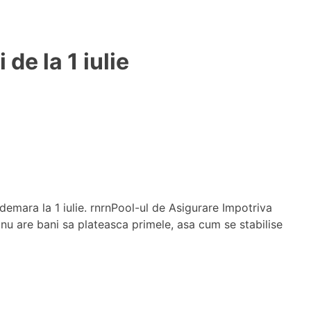
de la 1 iulie
demara la 1 iulie. rnrnPool-ul de Asigurare Impotriva
 nu are bani sa plateasca primele, asa cum se stabilise