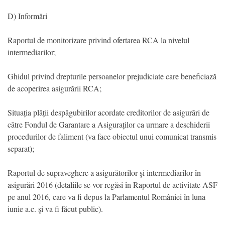
D) Informări
Raportul de monitorizare privind ofertarea RCA la nivelul
intermediarilor;
Ghidul privind drepturile persoanelor prejudiciate care beneficiază
de acoperirea asigurării RCA;
Situația plății despăgubirilor acordate creditorilor de asigurări de
către Fondul de Garantare a Asiguraților ca urmare a deschiderii
procedurilor de faliment (va face obiectul unui comunicat transmis
separat);
Raportul de supraveghere a asigurătorilor şi intermediarilor în
asigurări 2016 (detaliile se vor regăsi în Raportul de activitate ASF
pe anul 2016, care va fi depus la Parlamentul României în luna
iunie a.c. şi va fi făcut public).