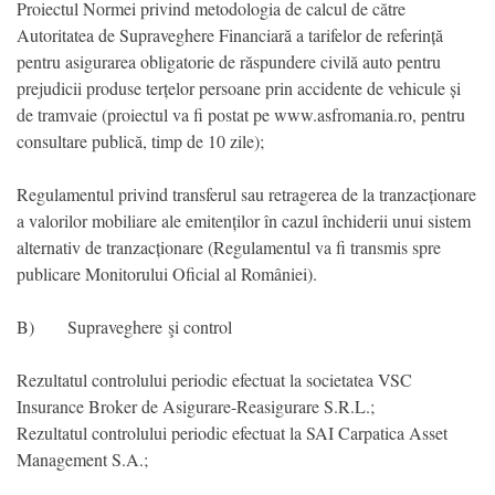
Proiectul Normei privind metodologia de calcul de către
Autoritatea de Supraveghere Financiară a tarifelor de referință
pentru asigurarea obligatorie de răspundere civilă auto pentru
prejudicii produse terțelor persoane prin accidente de vehicule și
de tramvaie (proiectul va fi postat pe www.asfromania.ro, pentru
consultare publică, timp de 10 zile);
Regulamentul privind transferul sau retragerea de la tranzacționare
a valorilor mobiliare ale emitenților în cazul închiderii unui sistem
alternativ de tranzacționare (Regulamentul va fi transmis spre
publicare Monitorului Oficial al României).
B) Supraveghere şi control
Rezultatul controlului periodic efectuat la societatea VSC
Insurance Broker de Asigurare-Reasigurare S.R.L.;
Rezultatul controlului periodic efectuat la SAI Carpatica Asset
Management S.A.;