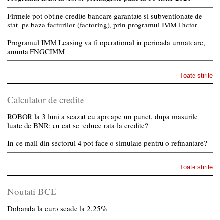
Firmele pot obtine credite bancare garantate si subventionate de
stat, pe baza facturilor (factoring), prin programul IMM Factor
Programul IMM Leasing va fi operational in perioada urmatoare,
anunta FNGCIMM
Toate stirile
Calculator de credite
ROBOR la 3 luni a scazut cu aproape un punct, dupa masurile
luate de BNR; cu cat se reduce rata la credite?
In ce mall din sectorul 4 pot face o simulare pentru o refinantare?
Toate stirile
Noutati BCE
Dobanda la euro scade la 2,25%