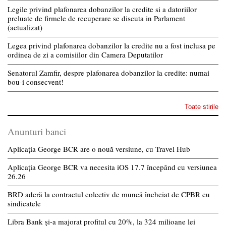
Legile privind plafonarea dobanzilor la credite si a datoriilor
preluate de firmele de recuperare se discuta in Parlament
(actualizat)
Legea privind plafonarea dobanzilor la credite nu a fost inclusa pe
ordinea de zi a comisiilor din Camera Deputatilor
Senatorul Zamfir, despre plafonarea dobanzilor la credite: numai
bou-i consecvent!
Toate stirile
Anunturi banci
Aplicația George BCR are o nouă versiune, cu Travel Hub
Aplicația George BCR va necesita iOS 17.7 începând cu versiunea
26.26
BRD aderă la contractul colectiv de muncă încheiat de CPBR cu
sindicatele
Libra Bank și-a majorat profitul cu 20%, la 324 milioane lei