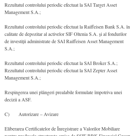
Rezultatul controlului periodic efectuat la SAI Target Asset
Management S.A.;
Rezultatul controlului periodic efectuat la Raiffeisen Bank S.A. în
calitate de depozitar al activelor SIF Oltenia S.A. și al fondurilor
de investiții administrate de SAI Raiffeisen Asset Management
S.A.;
Rezultatul controlului periodic efectuat la SAI Broker S.A.;
Rezultatul controlului periodic efectuat la SAI Zepter Asset
Management S.A.;
Respingerea unei plângeri prealabile formulate împotriva unei
decizii a ASF.
C) Autorizare – Avizare
Eliberarea Certificatelor de Înregistrare a Valorilor Mobiliare
pentru produsele structurate emise de SSIF BRK Financial Group