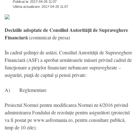
Publicat la: 2017-04-26 11:07
Ultima actualizare: 2017-04-26 11:07
Deciziile adoptate de Consiliul Autorității de Supraveghere
Financiară
(comunicat de presa)
În cadrul şedinţei de astăzi, Consiliul Autorității de Supraveghere
Financiară (ASF) a aprobat următoarele măsuri privind cadrul de
funcţionare a pieţelor financiare nebancare supravegheate –
asigurări, piaţă de capital şi pensii private:
A) Reglementare
Proiectul Normei pentru modificarea Normei nr.4/2016 privind
administrarea Fondului de rezoluție pentru asigurători (proiectul
va fi postat pe www.asfromania.ro, pentru consultare publică,
timp de 10 zile);