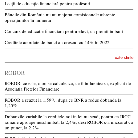
Lecții de educație financiară pentru profesori
Băncile din România nu au majorat comisioanele aferente
operațiunilor în numerar
Concurs de educatie financiara pentru elevi, cu premii in bani
Creditele acordate de banci au crescut cu 14% in 2022
Toate stirile
ROBOR
ROBOR: ce este, cum se calculeaza, ce il influenteaza, explicat de
Asociatia Pietelor Financiare
ROBOR a scazut la 1,59%, dupa ce BNR a redus dobanda la
1,25%
Dobanzile variabile la creditele noi in lei nu scad, pentru ca IRCC
ramane aproape neschimbat, la 2,4%, desi ROBOR s-a micsorat cu
un punct, la 2,2%