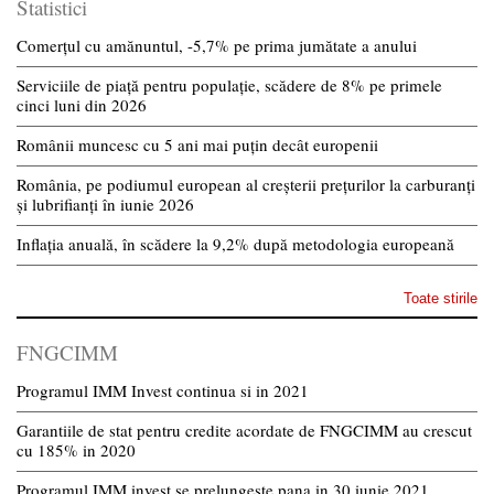
Statistici
Comerțul cu amănuntul, -5,7% pe prima jumătate a anului
Serviciile de piață pentru populație, scădere de 8% pe primele
cinci luni din 2026
Românii muncesc cu 5 ani mai puțin decât europenii
România, pe podiumul european al creșterii prețurilor la carburanți
și lubrifianți în iunie 2026
Inflația anuală, în scădere la 9,2% după metodologia europeană
Toate stirile
FNGCIMM
Programul IMM Invest continua si in 2021
Garantiile de stat pentru credite acordate de FNGCIMM au crescut
cu 185% in 2020
Programul IMM invest se prelungeste pana in 30 iunie 2021