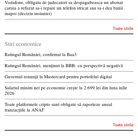
Vodafone, obligata de judecatori sa despagubeasca un abonat
caruia a refuzat sa-i repare un telefon stricat sau sa-i dea banii
inapoi (decizia instantei)
Toate stirile
Stiri economice
Ratingul României, confirmat la Baa3
Ratingul României, menținut la BBB- cu perspectivă negativă
Guvernul renunță la Mastercard pentru portofelul digital
Salariul minim net pe economie crește la 2.699 lei din luna iulie
2026
Toate platformele cripto sunt obligate să raporteze anual
tranzacțiile la ANAF
Toate stirile