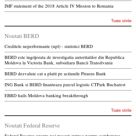
IMF statement of the 2018 Article IV Mission to Romania
Toate stirile
Noutati BERD
Creditele neperformante (npl) - statistici BERD
BERD este ingrijorata de investigatia autoritatilor din Republica
Moldova la Victoria Bank, subsidiara Bancii Transilvania
BERD dezvaluie cat a platit pe actiunile Piraeus Bank
ING Bank si BERD finanteaza parcul logistic CTPark Bucharest
EBRD hails Moldova banking breakthrough
Toate stirile
Noutati Federal Reserve
Federal Reserve anunta noi masuri extinse pentru combaterea