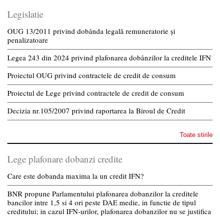
Legislatie
OUG 13/2011 privind dobânda legală remuneratorie și
penalizatoare
Legea 243 din 2024 privind plafonarea dobânzilor la creditele IFN
Proiectul OUG privind contractele de credit de consum
Proiectul de Lege privind contractele de credit de consum
Decizia nr.105/2007 privind raportarea la Biroul de Credit
Toate stirile
Lege plafonare dobanzi credite
Care este dobanda maxima la un credit IFN?
BNR propune Parlamentului plafonarea dobanzilor la creditele
bancilor intre 1,5 si 4 ori peste DAE medie, in functie de tipul
creditului; in cazul IFN-urilor, plafonarea dobanzilor nu se justifica