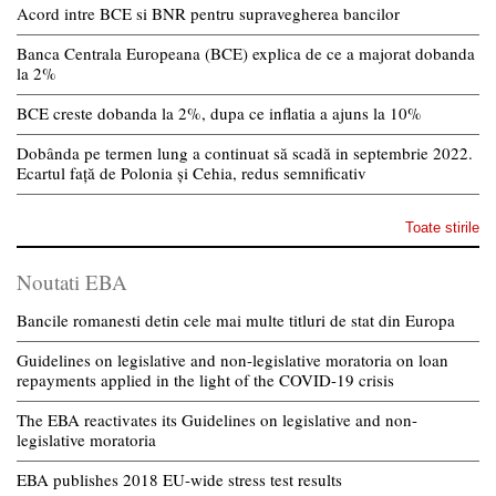
Acord intre BCE si BNR pentru supravegherea bancilor
Banca Centrala Europeana (BCE) explica de ce a majorat dobanda
la 2%
BCE creste dobanda la 2%, dupa ce inflatia a ajuns la 10%
Dobânda pe termen lung a continuat să scadă in septembrie 2022.
Ecartul față de Polonia și Cehia, redus semnificativ
Toate stirile
Noutati EBA
Bancile romanesti detin cele mai multe titluri de stat din Europa
Guidelines on legislative and non-legislative moratoria on loan
repayments applied in the light of the COVID-19 crisis
The EBA reactivates its Guidelines on legislative and non-
legislative moratoria
EBA publishes 2018 EU-wide stress test results