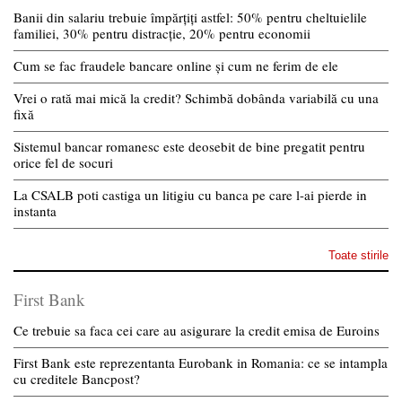
Banii din salariu trebuie împărțiți astfel: 50% pentru cheltuielile
familiei, 30% pentru distracție, 20% pentru economii
Cum se fac fraudele bancare online și cum ne ferim de ele
Vrei o rată mai mică la credit? Schimbă dobânda variabilă cu una
fixă
Sistemul bancar romanesc este deosebit de bine pregatit pentru
orice fel de socuri
La CSALB poti castiga un litigiu cu banca pe care l-ai pierde in
instanta
Toate stirile
First Bank
Ce trebuie sa faca cei care au asigurare la credit emisa de Euroins
First Bank este reprezentanta Eurobank in Romania: ce se intampla
cu creditele Bancpost?