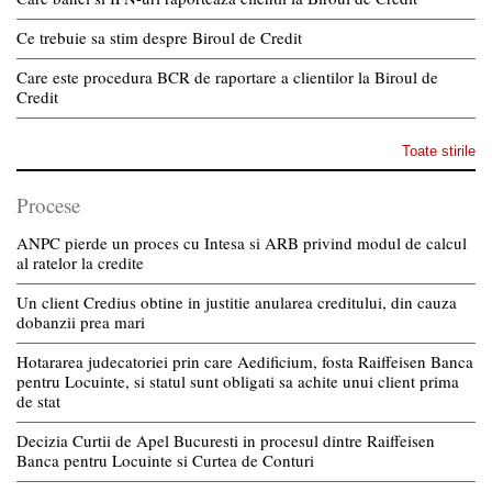
Ce trebuie sa stim despre Biroul de Credit
Care este procedura BCR de raportare a clientilor la Biroul de
Credit
Toate stirile
Procese
ANPC pierde un proces cu Intesa si ARB privind modul de calcul
al ratelor la credite
Un client Credius obtine in justitie anularea creditului, din cauza
dobanzii prea mari
Hotararea judecatoriei prin care Aedificium, fosta Raiffeisen Banca
pentru Locuinte, si statul sunt obligati sa achite unui client prima
de stat
Decizia Curtii de Apel Bucuresti in procesul dintre Raiffeisen
Banca pentru Locuinte si Curtea de Conturi