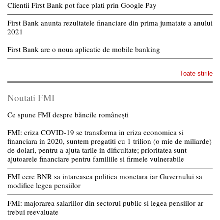
Clientii First Bank pot face plati prin Google Pay
First Bank anunta rezultatele financiare din prima jumatate a anului
2021
First Bank are o noua aplicatie de mobile banking
Toate stirile
Noutati FMI
Ce spune FMI despre băncile românești
FMI: criza COVID-19 se transforma in criza economica si
financiara in 2020, suntem pregatiti cu 1 trilion (o mie de miliarde)
de dolari, pentru a ajuta tarile in dificultate; prioritatea sunt
ajutoarele financiare pentru familiile si firmele vulnerabile
FMI cere BNR sa intareasca politica monetara iar Guvernului sa
modifice legea pensiilor
FMI: majorarea salariilor din sectorul public si legea pensiilor ar
trebui reevaluate