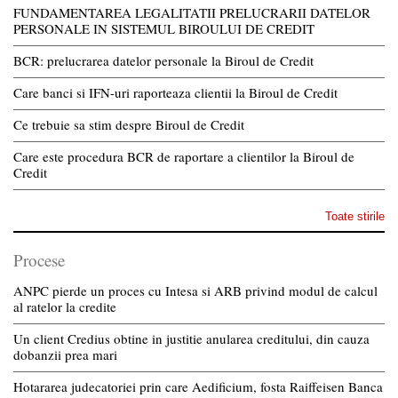
FUNDAMENTAREA LEGALITATII PRELUCRARII DATELOR
PERSONALE IN SISTEMUL BIROULUI DE CREDIT
BCR: prelucrarea datelor personale la Biroul de Credit
Care banci si IFN-uri raporteaza clientii la Biroul de Credit
Ce trebuie sa stim despre Biroul de Credit
Care este procedura BCR de raportare a clientilor la Biroul de
Credit
Toate stirile
Procese
ANPC pierde un proces cu Intesa si ARB privind modul de calcul
al ratelor la credite
Un client Credius obtine in justitie anularea creditului, din cauza
dobanzii prea mari
Hotararea judecatoriei prin care Aedificium, fosta Raiffeisen Banca