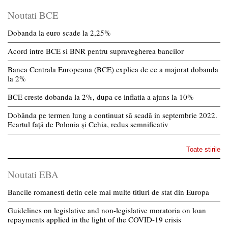
Noutati BCE
Dobanda la euro scade la 2,25%
Acord intre BCE si BNR pentru supravegherea bancilor
Banca Centrala Europeana (BCE) explica de ce a majorat dobanda
la 2%
BCE creste dobanda la 2%, dupa ce inflatia a ajuns la 10%
Dobânda pe termen lung a continuat să scadă in septembrie 2022.
Ecartul față de Polonia și Cehia, redus semnificativ
Toate stirile
Noutati EBA
Bancile romanesti detin cele mai multe titluri de stat din Europa
Guidelines on legislative and non-legislative moratoria on loan
repayments applied in the light of the COVID-19 crisis