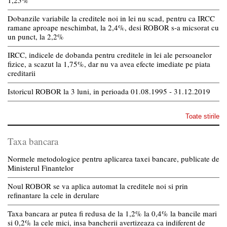
1,25%
Dobanzile variabile la creditele noi in lei nu scad, pentru ca IRCC
ramane aproape neschimbat, la 2,4%, desi ROBOR s-a micsorat cu
un punct, la 2,2%
IRCC, indicele de dobanda pentru creditele in lei ale persoanelor
fizice, a scazut la 1,75%, dar nu va avea efecte imediate pe piata
creditarii
Istoricul ROBOR la 3 luni, in perioada 01.08.1995 - 31.12.2019
Toate stirile
Taxa bancara
Normele metodologice pentru aplicarea taxei bancare, publicate de
Ministerul Finantelor
Noul ROBOR se va aplica automat la creditele noi si prin
refinantare la cele in derulare
Taxa bancara ar putea fi redusa de la 1,2% la 0,4% la bancile mari
si 0,2% la cele mici, insa bancherii avertizeaza ca indiferent de