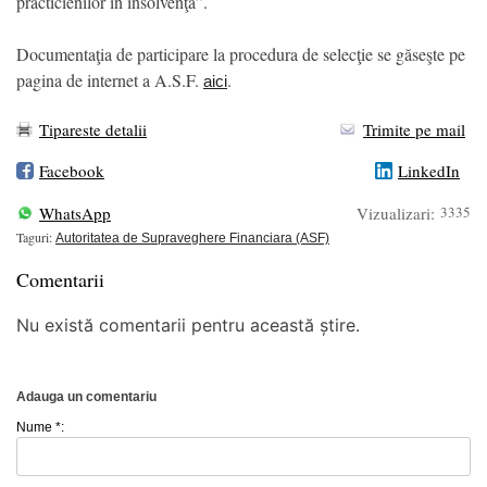
practicienilor în insolvenţă”.
Documentaţia de participare la procedura de selecţie se găseşte pe
pagina de internet a A.S.F.
.
aici
Tipareste detalii
Trimite pe mail
Facebook
LinkedIn
WhatsApp
Vizualizari:
3335
Taguri:
Autoritatea de Supraveghere Financiara (ASF)
Comentarii
Nu există comentarii pentru această știre.
Adauga un comentariu
Nume *: