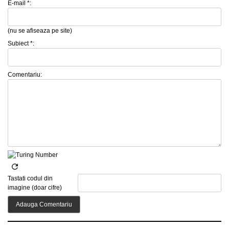
E-mail *:
(nu se afiseaza pe site)
Subiect *:
Comentariu:
Tastati codul din
imagine (doar cifre)