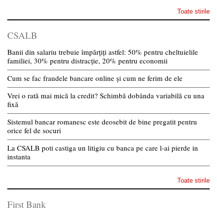
Toate stirile
CSALB
Banii din salariu trebuie împărțiți astfel: 50% pentru cheltuielile
familiei, 30% pentru distracție, 20% pentru economii
Cum se fac fraudele bancare online și cum ne ferim de ele
Vrei o rată mai mică la credit? Schimbă dobânda variabilă cu una
fixă
Sistemul bancar romanesc este deosebit de bine pregatit pentru
orice fel de socuri
La CSALB poti castiga un litigiu cu banca pe care l-ai pierde in
instanta
Toate stirile
First Bank