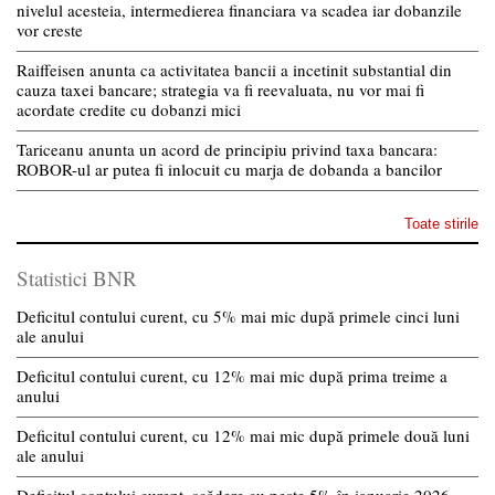
nivelul acesteia, intermedierea financiara va scadea iar dobanzile
vor creste
Raiffeisen anunta ca activitatea bancii a incetinit substantial din
cauza taxei bancare; strategia va fi reevaluata, nu vor mai fi
acordate credite cu dobanzi mici
Tariceanu anunta un acord de principiu privind taxa bancara:
ROBOR-ul ar putea fi inlocuit cu marja de dobanda a bancilor
Toate stirile
Statistici BNR
Deficitul contului curent, cu 5% mai mic după primele cinci luni
ale anului
Deficitul contului curent, cu 12% mai mic după prima treime a
anului
Deficitul contului curent, cu 12% mai mic după primele două luni
ale anului