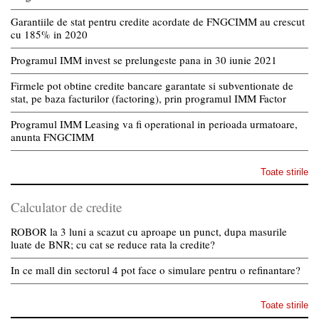
Garantiile de stat pentru credite acordate de FNGCIMM au crescut
cu 185% in 2020
Programul IMM invest se prelungeste pana in 30 iunie 2021
Firmele pot obtine credite bancare garantate si subventionate de
stat, pe baza facturilor (factoring), prin programul IMM Factor
Programul IMM Leasing va fi operational in perioada urmatoare,
anunta FNGCIMM
Toate stirile
Calculator de credite
ROBOR la 3 luni a scazut cu aproape un punct, dupa masurile
luate de BNR; cu cat se reduce rata la credite?
In ce mall din sectorul 4 pot face o simulare pentru o refinantare?
Toate stirile