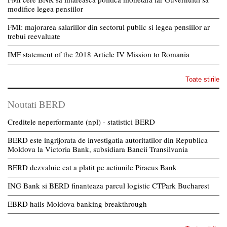
modifice legea pensiilor
FMI: majorarea salariilor din sectorul public si legea pensiilor ar
trebui reevaluate
IMF statement of the 2018 Article IV Mission to Romania
Toate stirile
Noutati BERD
Creditele neperformante (npl) - statistici BERD
BERD este ingrijorata de investigatia autoritatilor din Republica
Moldova la Victoria Bank, subsidiara Bancii Transilvania
BERD dezvaluie cat a platit pe actiunile Piraeus Bank
ING Bank si BERD finanteaza parcul logistic CTPark Bucharest
EBRD hails Moldova banking breakthrough