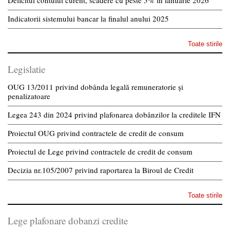
Deficitul contului curent, scădere cu peste 5% în ianuarie 2026
Indicatorii sistemului bancar la finalul anului 2025
Toate stirile
Legislatie
OUG 13/2011 privind dobânda legală remuneratorie și
penalizatoare
Legea 243 din 2024 privind plafonarea dobânzilor la creditele IFN
Proiectul OUG privind contractele de credit de consum
Proiectul de Lege privind contractele de credit de consum
Decizia nr.105/2007 privind raportarea la Biroul de Credit
Toate stirile
Lege plafonare dobanzi credite