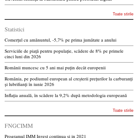
Toate stirile
Statistici
Comerțul cu amănuntul, -5,7% pe prima jumătate a anului
Serviciile de piață pentru populație, scădere de 8% pe primele
cinci luni din 2026
Românii muncesc cu 5 ani mai puțin decât europenii
România, pe podiumul european al creșterii prețurilor la carburanți
și lubrifianți în iunie 2026
Inflația anuală, în scădere la 9,2% după metodologia europeană
Toate stirile
FNGCIMM
Programul IMM Invest continua si in 2021