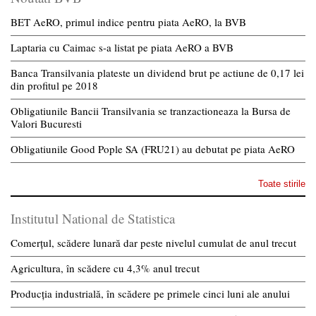
BET AeRO, primul indice pentru piata AeRO, la BVB
Laptaria cu Caimac s-a listat pe piata AeRO a BVB
Banca Transilvania plateste un dividend brut pe actiune de 0,17 lei
din profitul pe 2018
Obligatiunile Bancii Transilvania se tranzactioneaza la Bursa de
Valori Bucuresti
Obligatiunile Good Pople SA (FRU21) au debutat pe piata AeRO
Toate stirile
Institutul National de Statistica
Comerțul, scădere lunară dar peste nivelul cumulat de anul trecut
Agricultura, în scădere cu 4,3% anul trecut
Producția industrială, în scădere pe primele cinci luni ale anului