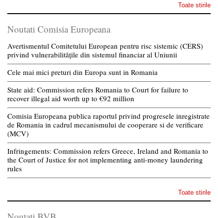
Toate stirile
Noutati Comisia Europeana
Avertismentul Comitetului European pentru risc sistemic (CERS)
privind vulnerabilitățile din sistemul financiar al Uniunii
Cele mai mici preturi din Europa sunt in Romania
State aid: Commission refers Romania to Court for failure to
recover illegal aid worth up to €92 million
Comisia Europeana publica raportul privind progresele inregistrate
de Romania in cadrul mecanismului de cooperare si de verificare
(MCV)
Infringements: Commission refers Greece, Ireland and Romania to
the Court of Justice for not implementing anti-money laundering
rules
Toate stirile
Noutati BVB