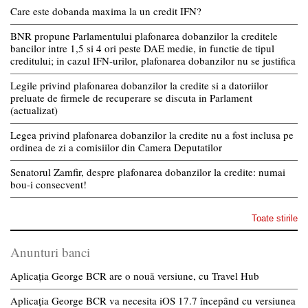
Care este dobanda maxima la un credit IFN?
BNR propune Parlamentului plafonarea dobanzilor la creditele
bancilor intre 1,5 si 4 ori peste DAE medie, in functie de tipul
creditului; in cazul IFN-urilor, plafonarea dobanzilor nu se justifica
Legile privind plafonarea dobanzilor la credite si a datoriilor
preluate de firmele de recuperare se discuta in Parlament
(actualizat)
Legea privind plafonarea dobanzilor la credite nu a fost inclusa pe
ordinea de zi a comisiilor din Camera Deputatilor
Senatorul Zamfir, despre plafonarea dobanzilor la credite: numai
bou-i consecvent!
Toate stirile
Anunturi banci
Aplicația George BCR are o nouă versiune, cu Travel Hub
Aplicația George BCR va necesita iOS 17.7 începând cu versiunea