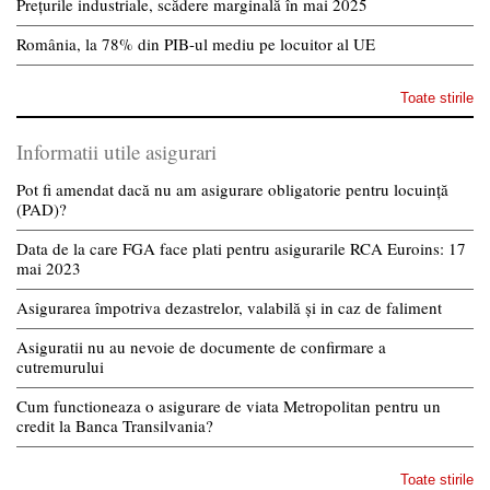
Prețurile industriale, scădere marginală în mai 2025
România, la 78% din PIB-ul mediu pe locuitor al UE
Toate stirile
Informatii utile asigurari
Pot fi amendat dacă nu am asigurare obligatorie pentru locuință
(PAD)?
Data de la care FGA face plati pentru asigurarile RCA Euroins: 17
mai 2023
Asigurarea împotriva dezastrelor, valabilă și in caz de faliment
Asiguratii nu au nevoie de documente de confirmare a
cutremurului
Cum functioneaza o asigurare de viata Metropolitan pentru un
credit la Banca Transilvania?
Toate stirile