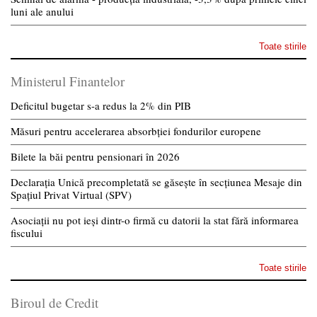
luni ale anului
Toate stirile
Ministerul Finantelor
Deficitul bugetar s-a redus la 2% din PIB
Măsuri pentru accelerarea absorbției fondurilor europene
Bilete la băi pentru pensionari în 2026
Declarația Unică precompletată se găsește în secțiunea Mesaje din
Spațiul Privat Virtual (SPV)
Asociații nu pot ieși dintr-o firmă cu datorii la stat fără informarea
fiscului
Toate stirile
Biroul de Credit