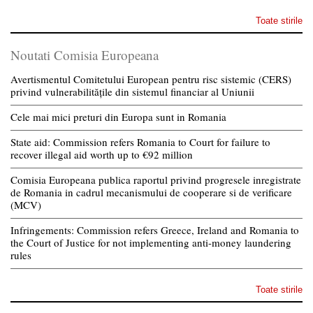
Toate stirile
Noutati Comisia Europeana
Avertismentul Comitetului European pentru risc sistemic (CERS)
privind vulnerabilitățile din sistemul financiar al Uniunii
Cele mai mici preturi din Europa sunt in Romania
State aid: Commission refers Romania to Court for failure to
recover illegal aid worth up to €92 million
Comisia Europeana publica raportul privind progresele inregistrate
de Romania in cadrul mecanismului de cooperare si de verificare
(MCV)
Infringements: Commission refers Greece, Ireland and Romania to
the Court of Justice for not implementing anti-money laundering
rules
Toate stirile