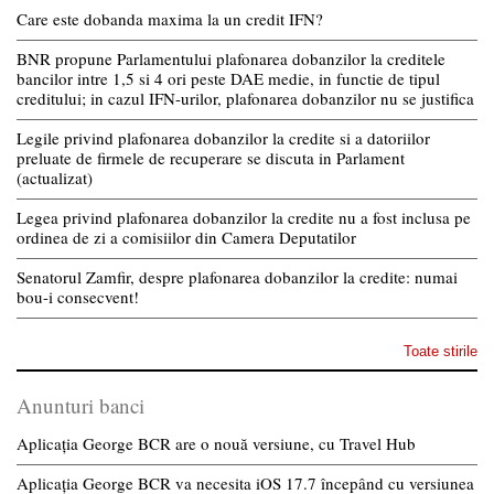
Care este dobanda maxima la un credit IFN?
BNR propune Parlamentului plafonarea dobanzilor la creditele
bancilor intre 1,5 si 4 ori peste DAE medie, in functie de tipul
creditului; in cazul IFN-urilor, plafonarea dobanzilor nu se justifica
Legile privind plafonarea dobanzilor la credite si a datoriilor
preluate de firmele de recuperare se discuta in Parlament
(actualizat)
Legea privind plafonarea dobanzilor la credite nu a fost inclusa pe
ordinea de zi a comisiilor din Camera Deputatilor
Senatorul Zamfir, despre plafonarea dobanzilor la credite: numai
bou-i consecvent!
Toate stirile
Anunturi banci
Aplicația George BCR are o nouă versiune, cu Travel Hub
Aplicația George BCR va necesita iOS 17.7 începând cu versiunea