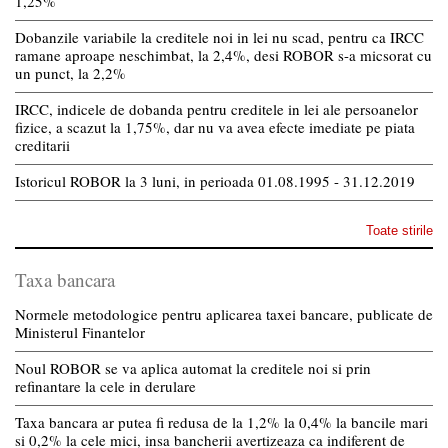
1,25%
Dobanzile variabile la creditele noi in lei nu scad, pentru ca IRCC
ramane aproape neschimbat, la 2,4%, desi ROBOR s-a micsorat cu
un punct, la 2,2%
IRCC, indicele de dobanda pentru creditele in lei ale persoanelor
fizice, a scazut la 1,75%, dar nu va avea efecte imediate pe piata
creditarii
Istoricul ROBOR la 3 luni, in perioada 01.08.1995 - 31.12.2019
Toate stirile
Taxa bancara
Normele metodologice pentru aplicarea taxei bancare, publicate de
Ministerul Finantelor
Noul ROBOR se va aplica automat la creditele noi si prin
refinantare la cele in derulare
Taxa bancara ar putea fi redusa de la 1,2% la 0,4% la bancile mari
si 0,2% la cele mici, insa bancherii avertizeaza ca indiferent de