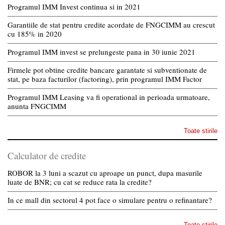
Programul IMM Invest continua si in 2021
Garantiile de stat pentru credite acordate de FNGCIMM au crescut
cu 185% in 2020
Programul IMM invest se prelungeste pana in 30 iunie 2021
Firmele pot obtine credite bancare garantate si subventionate de
stat, pe baza facturilor (factoring), prin programul IMM Factor
Programul IMM Leasing va fi operational in perioada urmatoare,
anunta FNGCIMM
Toate stirile
Calculator de credite
ROBOR la 3 luni a scazut cu aproape un punct, dupa masurile
luate de BNR; cu cat se reduce rata la credite?
In ce mall din sectorul 4 pot face o simulare pentru o refinantare?
Toate stirile