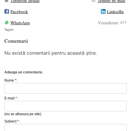
Tipareste detalii
Trimite pe mail
Facebook
LinkedIn
WhatsApp
Vizualizari:
877
Taguri:
Comentarii
Nu există comentarii pentru această știre.
Adauga un comentariu
Nume *:
E-mail *:
(nu se afiseaza pe site)
Subiect *: