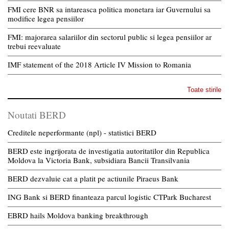
FMI cere BNR sa intareasca politica monetara iar Guvernului sa
modifice legea pensiilor
FMI: majorarea salariilor din sectorul public si legea pensiilor ar
trebui reevaluate
IMF statement of the 2018 Article IV Mission to Romania
Toate stirile
Noutati BERD
Creditele neperformante (npl) - statistici BERD
BERD este ingrijorata de investigatia autoritatilor din Republica
Moldova la Victoria Bank, subsidiara Bancii Transilvania
BERD dezvaluie cat a platit pe actiunile Piraeus Bank
ING Bank si BERD finanteaza parcul logistic CTPark Bucharest
EBRD hails Moldova banking breakthrough