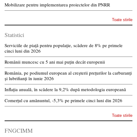
Mobilizare pentru implementarea proiectelor din PNRR
Toate stirile
Statistici
Serviciile de piață pentru populație, scădere de 8% pe primele
cinci luni din 2026
Românii muncesc cu 5 ani mai puțin decât europenii
România, pe podiumul european al creșterii prețurilor la carburanți
și lubrifianți în iunie 2026
Inflația anuală, în scădere la 9,2% după metodologia europeană
Comerțul cu amănuntul, -5,3% pe primele cinci luni din 2026
Toate stirile
FNGCIMM