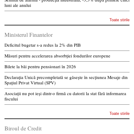
luni ale anului
Toate stirile
Ministerul Finantelor
Deficitul bugetar s-a redus la 2% din PIB
Măsuri pentru accelerarea absorbției fondurilor europene
Bilete la băi pentru pensionari în 2026
Declarația Unică precompletată se găsește în secțiunea Mesaje din
Spațiul Privat Virtual (SPV)
Asociații nu pot ieși dintr-o firmă cu datorii la stat fără informarea
fiscului
Toate stirile
Biroul de Credit