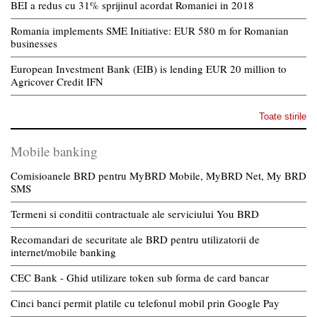
BEI a redus cu 31% sprijinul acordat Romaniei in 2018
Romania implements SME Initiative: EUR 580 m for Romanian
businesses
European Investment Bank (EIB) is lending EUR 20 million to
Agricover Credit IFN
Toate stirile
Mobile banking
Comisioanele BRD pentru MyBRD Mobile, MyBRD Net, My BRD
SMS
Termeni si conditii contractuale ale serviciului You BRD
Recomandari de securitate ale BRD pentru utilizatorii de
internet/mobile banking
CEC Bank - Ghid utilizare token sub forma de card bancar
Cinci banci permit platile cu telefonul mobil prin Google Pay