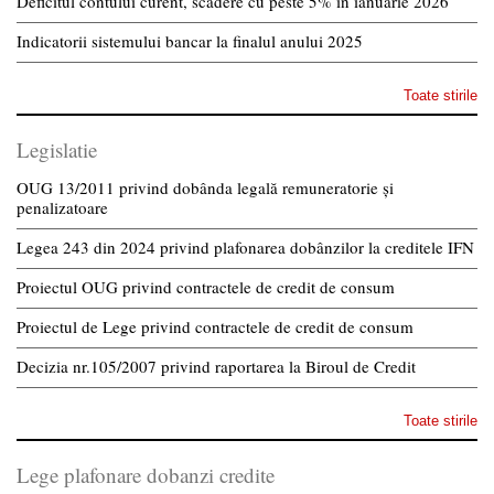
Deficitul contului curent, scădere cu peste 5% în ianuarie 2026
Indicatorii sistemului bancar la finalul anului 2025
Toate stirile
Legislatie
OUG 13/2011 privind dobânda legală remuneratorie și
penalizatoare
Legea 243 din 2024 privind plafonarea dobânzilor la creditele IFN
Proiectul OUG privind contractele de credit de consum
Proiectul de Lege privind contractele de credit de consum
Decizia nr.105/2007 privind raportarea la Biroul de Credit
Toate stirile
Lege plafonare dobanzi credite