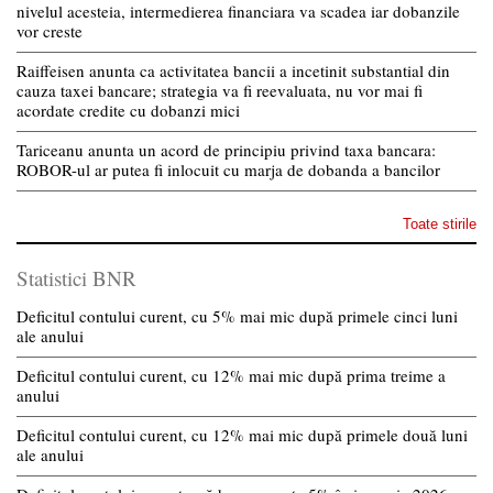
nivelul acesteia, intermedierea financiara va scadea iar dobanzile
vor creste
Raiffeisen anunta ca activitatea bancii a incetinit substantial din
cauza taxei bancare; strategia va fi reevaluata, nu vor mai fi
acordate credite cu dobanzi mici
Tariceanu anunta un acord de principiu privind taxa bancara:
ROBOR-ul ar putea fi inlocuit cu marja de dobanda a bancilor
Toate stirile
Statistici BNR
Deficitul contului curent, cu 5% mai mic după primele cinci luni
ale anului
Deficitul contului curent, cu 12% mai mic după prima treime a
anului
Deficitul contului curent, cu 12% mai mic după primele două luni
ale anului