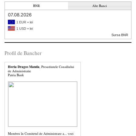
BNR
Alte Banci
07.08.2026
1 EUR = lei
1 USD = lei
Sursa BNR
Profil de Bancher
Horia Dragos Manda
, Presedintele Consiliului
de Administratie
Patria Bank
Membru în Comitetul de Administrare a...
vezi