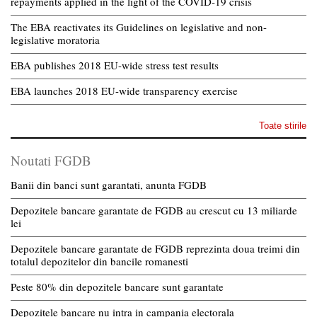
repayments applied in the light of the COVID-19 crisis
The EBA reactivates its Guidelines on legislative and non-
legislative moratoria
EBA publishes 2018 EU-wide stress test results
EBA launches 2018 EU-wide transparency exercise
Toate stirile
Noutati FGDB
Banii din banci sunt garantati, anunta FGDB
Depozitele bancare garantate de FGDB au crescut cu 13 miliarde
lei
Depozitele bancare garantate de FGDB reprezinta doua treimi din
totalul depozitelor din bancile romanesti
Peste 80% din depozitele bancare sunt garantate
Depozitele bancare nu intra in campania electorala