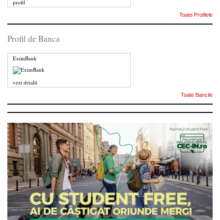
profil
Toate Profilele
Profil de Banca
EximBank
vezi detalii
Toate Bancile