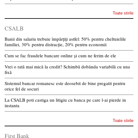
Toate stirile
CSALB
Banii din salariu trebuie împărțiți astfel: 50% pentru cheltuielile
familiei, 30% pentru distracție, 20% pentru economii
Cum se fac fraudele bancare online și cum ne ferim de ele
Vrei o rată mai mică la credit? Schimbă dobânda variabilă cu una
fixă
Sistemul bancar romanesc este deosebit de bine pregatit pentru
orice fel de socuri
La CSALB poti castiga un litigiu cu banca pe care l-ai pierde in
instanta
Toate stirile
First Bank