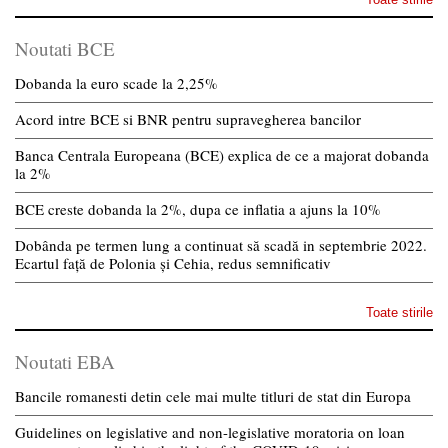
Noutati BCE
Dobanda la euro scade la 2,25%
Acord intre BCE si BNR pentru supravegherea bancilor
Banca Centrala Europeana (BCE) explica de ce a majorat dobanda
la 2%
BCE creste dobanda la 2%, dupa ce inflatia a ajuns la 10%
Dobânda pe termen lung a continuat să scadă in septembrie 2022.
Ecartul față de Polonia și Cehia, redus semnificativ
Toate stirile
Noutati EBA
Bancile romanesti detin cele mai multe titluri de stat din Europa
Guidelines on legislative and non-legislative moratoria on loan