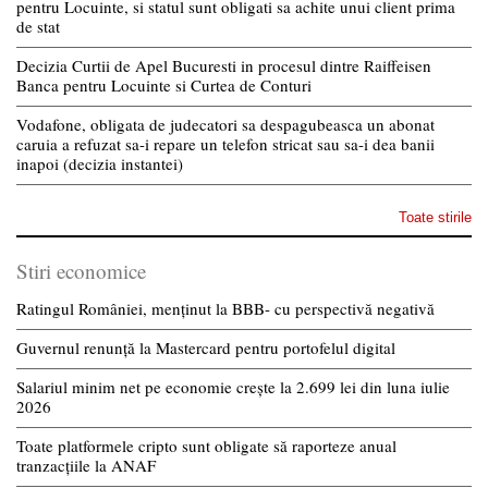
pentru Locuinte, si statul sunt obligati sa achite unui client prima
de stat
Decizia Curtii de Apel Bucuresti in procesul dintre Raiffeisen
Banca pentru Locuinte si Curtea de Conturi
Vodafone, obligata de judecatori sa despagubeasca un abonat
caruia a refuzat sa-i repare un telefon stricat sau sa-i dea banii
inapoi (decizia instantei)
Toate stirile
Stiri economice
Ratingul României, menținut la BBB- cu perspectivă negativă
Guvernul renunță la Mastercard pentru portofelul digital
Salariul minim net pe economie crește la 2.699 lei din luna iulie
2026
Toate platformele cripto sunt obligate să raporteze anual
tranzacțiile la ANAF