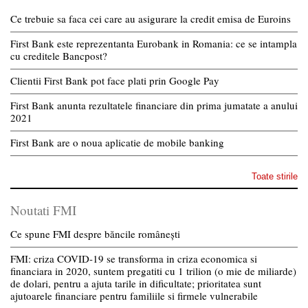
Ce trebuie sa faca cei care au asigurare la credit emisa de Euroins
First Bank este reprezentanta Eurobank in Romania: ce se intampla
cu creditele Bancpost?
Clientii First Bank pot face plati prin Google Pay
First Bank anunta rezultatele financiare din prima jumatate a anului
2021
First Bank are o noua aplicatie de mobile banking
Toate stirile
Noutati FMI
Ce spune FMI despre băncile românești
FMI: criza COVID-19 se transforma in criza economica si
financiara in 2020, suntem pregatiti cu 1 trilion (o mie de miliarde)
de dolari, pentru a ajuta tarile in dificultate; prioritatea sunt
ajutoarele financiare pentru familiile si firmele vulnerabile