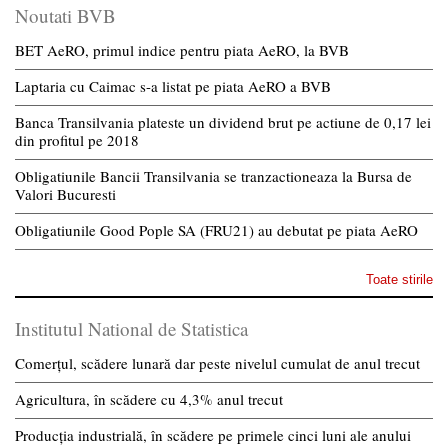
Noutati BVB
BET AeRO, primul indice pentru piata AeRO, la BVB
Laptaria cu Caimac s-a listat pe piata AeRO a BVB
Banca Transilvania plateste un dividend brut pe actiune de 0,17 lei
din profitul pe 2018
Obligatiunile Bancii Transilvania se tranzactioneaza la Bursa de
Valori Bucuresti
Obligatiunile Good Pople SA (FRU21) au debutat pe piata AeRO
Toate stirile
Institutul National de Statistica
Comerțul, scădere lunară dar peste nivelul cumulat de anul trecut
Agricultura, în scădere cu 4,3% anul trecut
Producția industrială, în scădere pe primele cinci luni ale anului