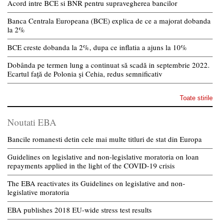
Acord intre BCE si BNR pentru supravegherea bancilor
Banca Centrala Europeana (BCE) explica de ce a majorat dobanda
la 2%
BCE creste dobanda la 2%, dupa ce inflatia a ajuns la 10%
Dobânda pe termen lung a continuat să scadă in septembrie 2022.
Ecartul față de Polonia și Cehia, redus semnificativ
Toate stirile
Noutati EBA
Bancile romanesti detin cele mai multe titluri de stat din Europa
Guidelines on legislative and non-legislative moratoria on loan
repayments applied in the light of the COVID-19 crisis
The EBA reactivates its Guidelines on legislative and non-
legislative moratoria
EBA publishes 2018 EU-wide stress test results