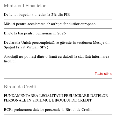
Ministerul Finantelor
Deficitul bugetar s-a redus la 2% din PIB
Măsuri pentru accelerarea absorbției fondurilor europene
Bilete la băi pentru pensionari în 2026
Declarația Unică precompletată se găsește în secțiunea Mesaje din
Spațiul Privat Virtual (SPV)
Asociații nu pot ieși dintr-o firmă cu datorii la stat fără informarea
fiscului
Toate stirile
Biroul de Credit
FUNDAMENTAREA LEGALITATII PRELUCRARII DATELOR
PERSONALE IN SISTEMUL BIROULUI DE CREDIT
BCR: prelucrarea datelor personale la Biroul de Credit