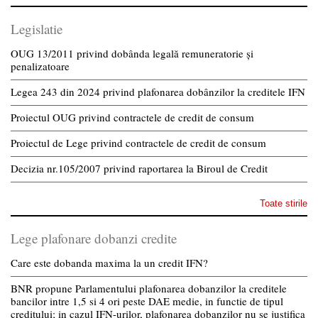
Legislatie
OUG 13/2011 privind dobânda legală remuneratorie și
penalizatoare
Legea 243 din 2024 privind plafonarea dobânzilor la creditele IFN
Proiectul OUG privind contractele de credit de consum
Proiectul de Lege privind contractele de credit de consum
Decizia nr.105/2007 privind raportarea la Biroul de Credit
Toate stirile
Lege plafonare dobanzi credite
Care este dobanda maxima la un credit IFN?
BNR propune Parlamentului plafonarea dobanzilor la creditele
bancilor intre 1,5 si 4 ori peste DAE medie, in functie de tipul
creditului; in cazul IFN-urilor, plafonarea dobanzilor nu se justifica