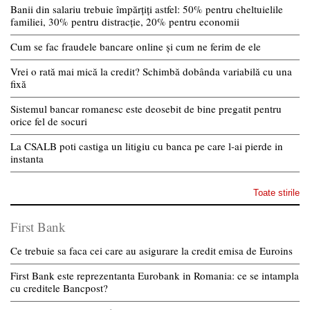
Banii din salariu trebuie împărțiți astfel: 50% pentru cheltuielile
familiei, 30% pentru distracție, 20% pentru economii
Cum se fac fraudele bancare online și cum ne ferim de ele
Vrei o rată mai mică la credit? Schimbă dobânda variabilă cu una
fixă
Sistemul bancar romanesc este deosebit de bine pregatit pentru
orice fel de socuri
La CSALB poti castiga un litigiu cu banca pe care l-ai pierde in
instanta
Toate stirile
First Bank
Ce trebuie sa faca cei care au asigurare la credit emisa de Euroins
First Bank este reprezentanta Eurobank in Romania: ce se intampla
cu creditele Bancpost?