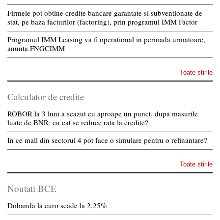
Firmele pot obtine credite bancare garantate si subventionate de
stat, pe baza facturilor (factoring), prin programul IMM Factor
Programul IMM Leasing va fi operational in perioada urmatoare,
anunta FNGCIMM
Toate stirile
Calculator de credite
ROBOR la 3 luni a scazut cu aproape un punct, dupa masurile
luate de BNR; cu cat se reduce rata la credite?
In ce mall din sectorul 4 pot face o simulare pentru o refinantare?
Toate stirile
Noutati BCE
Dobanda la euro scade la 2,25%