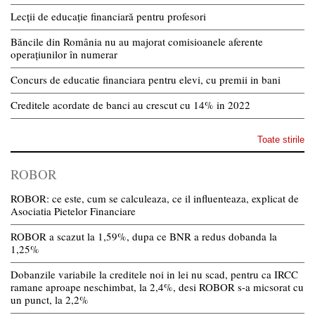
Lecții de educație financiară pentru profesori
Băncile din România nu au majorat comisioanele aferente
operațiunilor în numerar
Concurs de educatie financiara pentru elevi, cu premii in bani
Creditele acordate de banci au crescut cu 14% in 2022
Toate stirile
ROBOR
ROBOR: ce este, cum se calculeaza, ce il influenteaza, explicat de
Asociatia Pietelor Financiare
ROBOR a scazut la 1,59%, dupa ce BNR a redus dobanda la
1,25%
Dobanzile variabile la creditele noi in lei nu scad, pentru ca IRCC
ramane aproape neschimbat, la 2,4%, desi ROBOR s-a micsorat cu
un punct, la 2,2%