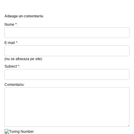
Adauga un comentariu
Nume *:
E-mail *:
(nu se afiseaza pe site)
Subiect *:
Comentariu: