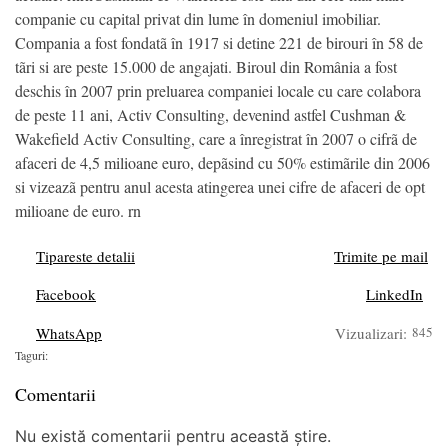
companie cu capital privat din lume în domeniul imobiliar.
Compania a fost fondatã în 1917 si detine 221 de birouri în 58 de
tãri si are peste 15.000 de angajati. Biroul din România a fost
deschis în 2007 prin preluarea companiei locale cu care colabora
de peste 11 ani, Activ Consulting, devenind astfel Cushman &
Wakefield Activ Consulting, care a înregistrat în 2007 o cifrã de
afaceri de 4,5 milioane euro, depãsind cu 50% estimãrile din 2006
si vizeazã pentru anul acesta atingerea unei cifre de afaceri de opt
milioane de euro. rn
Tipareste detalii
Trimite pe mail
Facebook
LinkedIn
WhatsApp
Vizualizari:
845
Taguri:
Comentarii
Nu există comentarii pentru această știre.