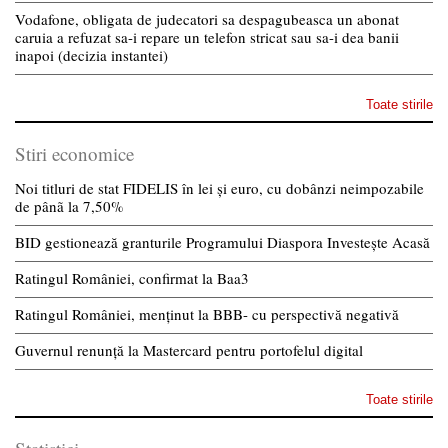
Vodafone, obligata de judecatori sa despagubeasca un abonat
caruia a refuzat sa-i repare un telefon stricat sau sa-i dea banii
inapoi (decizia instantei)
Toate stirile
Stiri economice
Noi titluri de stat FIDELIS în lei și euro, cu dobânzi neimpozabile
de pânã la 7,50%
BID gestionează granturile Programului Diaspora Investește Acasă
Ratingul României, confirmat la Baa3
Ratingul României, menținut la BBB- cu perspectivă negativă
Guvernul renunță la Mastercard pentru portofelul digital
Toate stirile