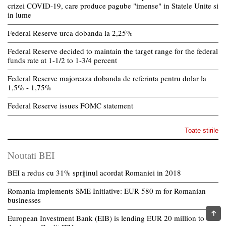
crizei COVID-19, care produce pagube "imense" in Statele Unite si
in lume
Federal Reserve urca dobanda la 2,25%
Federal Reserve decided to maintain the target range for the federal
funds rate at 1-1/2 to 1-3/4 percent
Federal Reserve majoreaza dobanda de referinta pentru dolar la
1,5% - 1,75%
Federal Reserve issues FOMC statement
Toate stirile
Noutati BEI
BEI a redus cu 31% sprijinul acordat Romaniei in 2018
Romania implements SME Initiative: EUR 580 m for Romanian
businesses
European Investment Bank (EIB) is lending EUR 20 million to