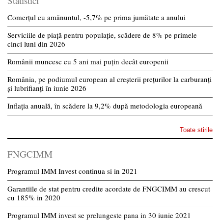
Statistici
Comerțul cu amănuntul, -5,7% pe prima jumătate a anului
Serviciile de piață pentru populație, scădere de 8% pe primele
cinci luni din 2026
Românii muncesc cu 5 ani mai puțin decât europenii
România, pe podiumul european al creșterii prețurilor la carburanți
și lubrifianți în iunie 2026
Inflația anuală, în scădere la 9,2% după metodologia europeană
Toate stirile
FNGCIMM
Programul IMM Invest continua si in 2021
Garantiile de stat pentru credite acordate de FNGCIMM au crescut
cu 185% in 2020
Programul IMM invest se prelungeste pana in 30 iunie 2021