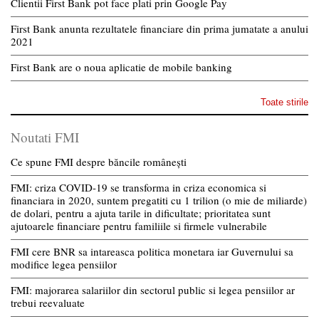
Clientii First Bank pot face plati prin Google Pay
First Bank anunta rezultatele financiare din prima jumatate a anului
2021
First Bank are o noua aplicatie de mobile banking
Toate stirile
Noutati FMI
Ce spune FMI despre băncile românești
FMI: criza COVID-19 se transforma in criza economica si
financiara in 2020, suntem pregatiti cu 1 trilion (o mie de miliarde)
de dolari, pentru a ajuta tarile in dificultate; prioritatea sunt
ajutoarele financiare pentru familiile si firmele vulnerabile
FMI cere BNR sa intareasca politica monetara iar Guvernului sa
modifice legea pensiilor
FMI: majorarea salariilor din sectorul public si legea pensiilor ar
trebui reevaluate