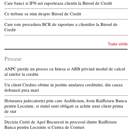
Care banci si IFN-uri raporteaza clientii la Biroul de Credit
Ce trebuie sa stim despre Biroul de Credit
Care este procedura BCR de raportare a clientilor la Biroul de
Credit
Toate stirile
Procese
ANPC pierde un proces cu Intesa si ARB privind modul de calcul
al ratelor la credite
Un client Credius obtine in justitie anularea creditului, din cauza
dobanzii prea mari
Hotararea judecatoriei prin care Aedificium, fosta Raiffeisen Banca
pentru Locuinte, si statul sunt obligati sa achite unui client prima
de stat
Decizia Curtii de Apel Bucuresti in procesul dintre Raiffeisen
Banca pentru Locuinte si Curtea de Conturi