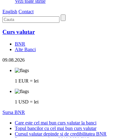
Vezi toate stirile
English
Contact
Curs valutar
BNR
Alte Banci
09.08.2026
1 EUR = lei
1 USD = lei
Sursa BNR
Care este cel mai bun curs valutar la banci
Topul bancilor cu cel mai bun curs valutar
Cursul valutar depinde si de credibilitatea BNR