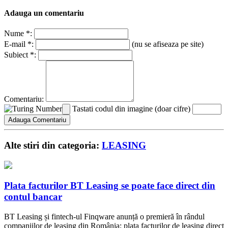
Adauga un comentariu
Nume *:
E-mail *:
(nu se afiseaza pe site)
Subiect *:
Comentariu:
Tastati codul din imagine (doar cifre)
Alte stiri din categoria:
LEASING
Plata facturilor BT Leasing se poate face direct din
contul bancar
BT Leasing și fintech-ul Finqware anunță o premieră în rândul
companiilor de leasing din România: plata facturilor de leasing direct