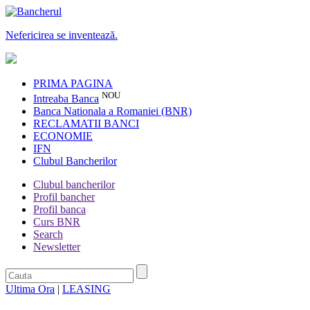
Nefericirea se inventează.
PRIMA PAGINA
NOU
Intreaba Banca
Banca Nationala a Romaniei (BNR)
RECLAMATII BANCI
ECONOMIE
IFN
Clubul Bancherilor
Clubul bancherilor
Profil bancher
Profil banca
Curs BNR
Search
Newsletter
Ultima Ora
|
LEASING