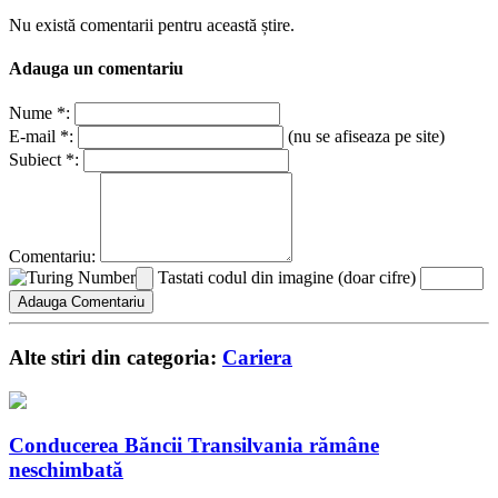
Nu există comentarii pentru această știre.
Adauga un comentariu
Nume *:
E-mail *:
(nu se afiseaza pe site)
Subiect *:
Comentariu:
Tastati codul din imagine (doar cifre)
Alte stiri din categoria:
Cariera
Conducerea Băncii Transilvania rămâne
neschimbată