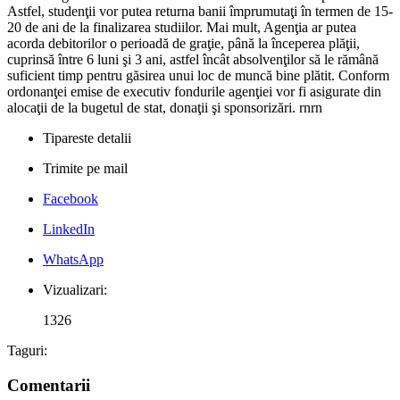
Astfel, studenţii vor putea returna banii împrumutaţi în termen de 15-
20 de ani de la finalizarea studiilor. Mai mult, Agenţia ar putea
acorda debitorilor o perioadă de graţie, până la începerea plăţii,
cuprinsă între 6 luni şi 3 ani, astfel încât absolvenţilor să le rămână
suficient timp pentru găsirea unui loc de muncă bine plătit. Conform
ordonanţei emise de executiv fondurile agenţiei vor fi asigurate din
alocaţii de la bugetul de stat, donaţii şi sponsorizări. rnrn
Tipareste detalii
Trimite pe mail
Facebook
LinkedIn
WhatsApp
Vizualizari:
1326
Taguri:
Comentarii