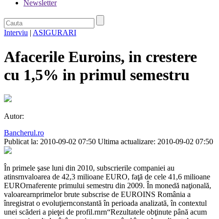
Newsletter
Interviu
|
ASIGURARI
Afacerile Euroins, in crestere
cu 1,5% in primul semestru
Autor:
Bancherul.ro
Publicat la: 2010-09-02 07:50
Ultima actualizare: 2010-09-02 07:50
În primele şase luni din 2010, subscrierile companiei au
atinsrnvaloarea de 42,3 milioane EURO, faţă de cele 41,6 milioane
EUROrnaferente primului semestru din 2009. În monedă naţională,
valoarearnprimelor brute subscrise de EUROINS România a
înregistrat o evoluţiernconstantă în perioada analizată, în contextul
unei scăderi a pieţei de profil.rnrn“Rezultatele obţinute până acum