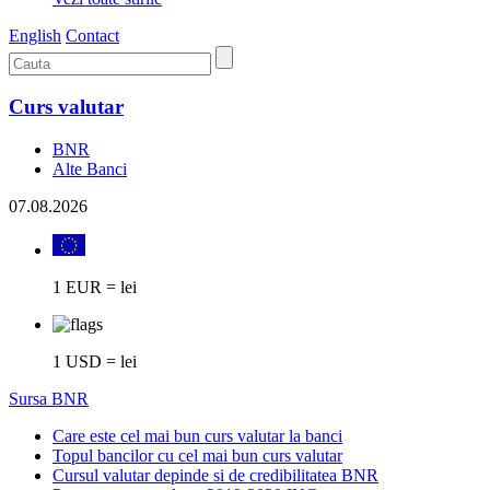
English
Contact
Curs valutar
BNR
Alte Banci
07.08.2026
1 EUR = lei
1 USD = lei
Sursa BNR
Care este cel mai bun curs valutar la banci
Topul bancilor cu cel mai bun curs valutar
Cursul valutar depinde si de credibilitatea BNR