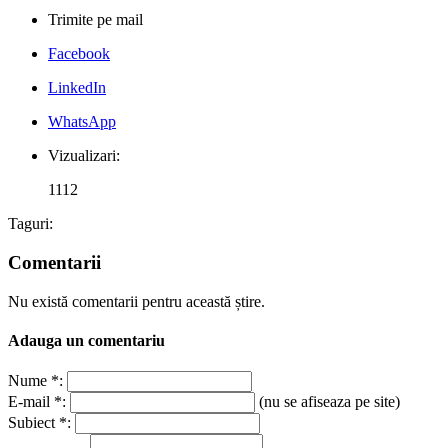
Trimite pe mail
Facebook
LinkedIn
WhatsApp
Vizualizari:
1112
Taguri:
Comentarii
Nu există comentarii pentru această știre.
Adauga un comentariu
Nume *:
E-mail *:
(nu se afiseaza pe site)
Subiect *: