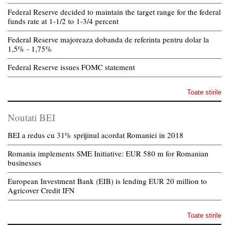
Federal Reserve decided to maintain the target range for the federal
funds rate at 1-1/2 to 1-3/4 percent
Federal Reserve majoreaza dobanda de referinta pentru dolar la
1,5% - 1,75%
Federal Reserve issues FOMC statement
Toate stirile
Noutati BEI
BEI a redus cu 31% sprijinul acordat Romaniei in 2018
Romania implements SME Initiative: EUR 580 m for Romanian
businesses
European Investment Bank (EIB) is lending EUR 20 million to
Agricover Credit IFN
Toate stirile