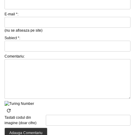
E-mail *:
(nu se afiseaza pe site)
Subiect *:
Comentariu:
Tastati codul din
imagine (doar cifre)