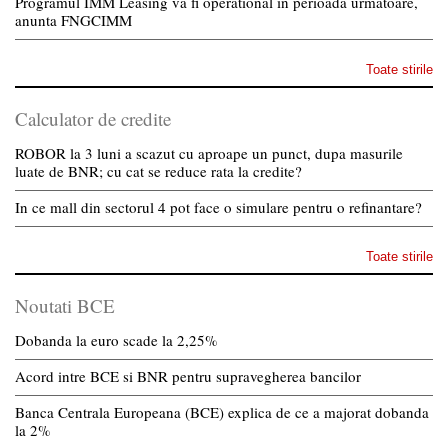
Programul IMM Leasing va fi operational in perioada urmatoare,
anunta FNGCIMM
Toate stirile
Calculator de credite
ROBOR la 3 luni a scazut cu aproape un punct, dupa masurile
luate de BNR; cu cat se reduce rata la credite?
In ce mall din sectorul 4 pot face o simulare pentru o refinantare?
Toate stirile
Noutati BCE
Dobanda la euro scade la 2,25%
Acord intre BCE si BNR pentru supravegherea bancilor
Banca Centrala Europeana (BCE) explica de ce a majorat dobanda
la 2%