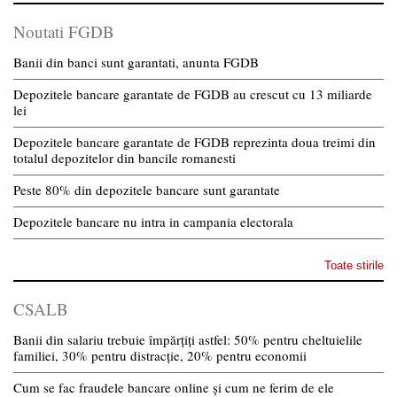
Noutati FGDB
Banii din banci sunt garantati, anunta FGDB
Depozitele bancare garantate de FGDB au crescut cu 13 miliarde
lei
Depozitele bancare garantate de FGDB reprezinta doua treimi din
totalul depozitelor din bancile romanesti
Peste 80% din depozitele bancare sunt garantate
Depozitele bancare nu intra in campania electorala
Toate stirile
CSALB
Banii din salariu trebuie împărțiți astfel: 50% pentru cheltuielile
familiei, 30% pentru distracție, 20% pentru economii
Cum se fac fraudele bancare online și cum ne ferim de ele