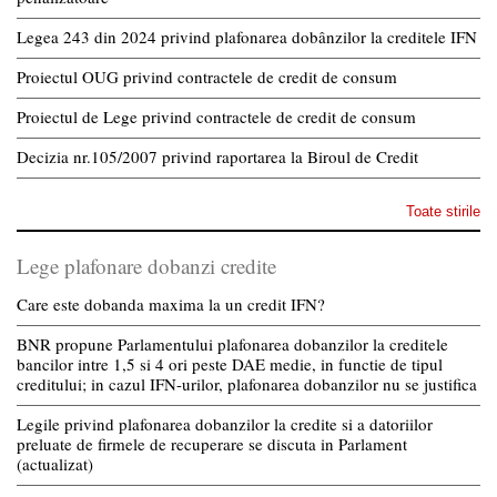
Legea 243 din 2024 privind plafonarea dobânzilor la creditele IFN
Proiectul OUG privind contractele de credit de consum
Proiectul de Lege privind contractele de credit de consum
Decizia nr.105/2007 privind raportarea la Biroul de Credit
Toate stirile
Lege plafonare dobanzi credite
Care este dobanda maxima la un credit IFN?
BNR propune Parlamentului plafonarea dobanzilor la creditele
bancilor intre 1,5 si 4 ori peste DAE medie, in functie de tipul
creditului; in cazul IFN-urilor, plafonarea dobanzilor nu se justifica
Legile privind plafonarea dobanzilor la credite si a datoriilor
preluate de firmele de recuperare se discuta in Parlament
(actualizat)