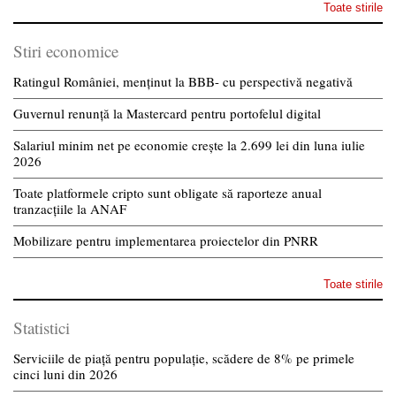
Toate stirile
Stiri economice
Ratingul României, menținut la BBB- cu perspectivă negativă
Guvernul renunță la Mastercard pentru portofelul digital
Salariul minim net pe economie crește la 2.699 lei din luna iulie
2026
Toate platformele cripto sunt obligate să raporteze anual
tranzacțiile la ANAF
Mobilizare pentru implementarea proiectelor din PNRR
Toate stirile
Statistici
Serviciile de piață pentru populație, scădere de 8% pe primele
cinci luni din 2026