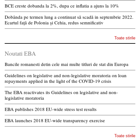
BCE creste dobanda la 2%, dupa ce inflatia a ajuns la 10%
Dobânda pe termen lung a continuat să scadă in septembrie 2022.
Ecartul față de Polonia și Cehia, redus semnificativ
Toate stirile
Noutati EBA
Bancile romanesti detin cele mai multe titluri de stat din Europa
Guidelines on legislative and non-legislative moratoria on loan
repayments applied in the light of the COVID-19 crisis
The EBA reactivates its Guidelines on legislative and non-
legislative moratoria
EBA publishes 2018 EU-wide stress test results
EBA launches 2018 EU-wide transparency exercise
Toate stirile