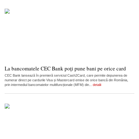
La bancomatele CEC Bank poți pune bani pe orice card
CEC Bank lansează în premieră serviciul Cash2Card, care permite depunerea de
numerar direct pe cardurile Visa și Mastercard emise de orice bancă din România,
prin intermediul bancomatelor multifuncționale (MFM) din...
detalii