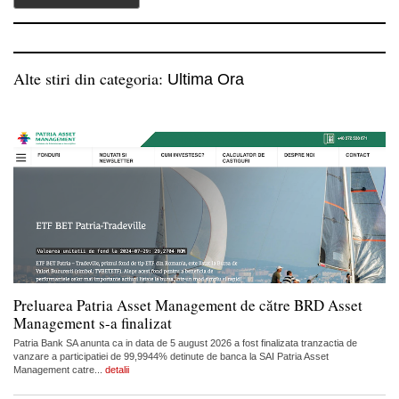
Alte stiri din categoria:
Ultima Ora
Preluarea Patria Asset Management de către BRD Asset
Management s-a finalizat
Patria Bank SA anunta ca in data de 5 august 2026 a fost finalizata tranzactia de
vanzare a participatiei de 99,9944% detinute de banca la SAI Patria Asset
Management catre...
detalii