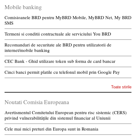
Mobile banking
Comisioanele BRD pentru MyBRD Mobile, MyBRD Net, My BRD
SMS
Termeni si conditii contractuale ale serviciului You BRD
Recomandari de securitate ale BRD pentru utilizatorii de
internet/mobile banking
CEC Bank - Ghid utilizare token sub forma de card bancar
Cinci banci permit platile cu telefonul mobil prin Google Pay
Toate stirile
Noutati Comisia Europeana
Avertismentul Comitetului European pentru risc sistemic (CERS)
privind vulnerabilitățile din sistemul financiar al Uniunii
Cele mai mici preturi din Europa sunt in Romania