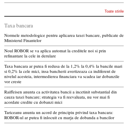
Toate stirile
Taxa bancara
Normele metodologice pentru aplicarea taxei bancare, publicate de
Ministerul Finantelor
Noul ROBOR se va aplica automat la creditele noi si prin
refinantare la cele in derulare
Taxa bancara ar putea fi redusa de la 1,2% la 0,4% la bancile mari
si 0,2% la cele mici, insa bancherii avertizeaza ca indiferent de
nivelul acesteia, intermedierea financiara va scadea iar dobanzile
vor creste
Raiffeisen anunta ca activitatea bancii a incetinit substantial din
cauza taxei bancare; strategia va fi reevaluata, nu vor mai fi
acordate credite cu dobanzi mici
Tariceanu anunta un acord de principiu privind taxa bancara:
ROBOR-ul ar putea fi inlocuit cu marja de dobanda a bancilor