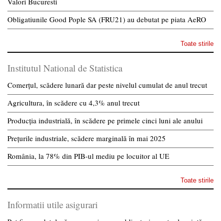
Valori Bucuresti
Obligatiunile Good Pople SA (FRU21) au debutat pe piata AeRO
Toate stirile
Institutul National de Statistica
Comerțul, scădere lunară dar peste nivelul cumulat de anul trecut
Agricultura, în scădere cu 4,3% anul trecut
Producția industrială, în scădere pe primele cinci luni ale anului
Prețurile industriale, scădere marginală în mai 2025
România, la 78% din PIB-ul mediu pe locuitor al UE
Toate stirile
Informatii utile asigurari