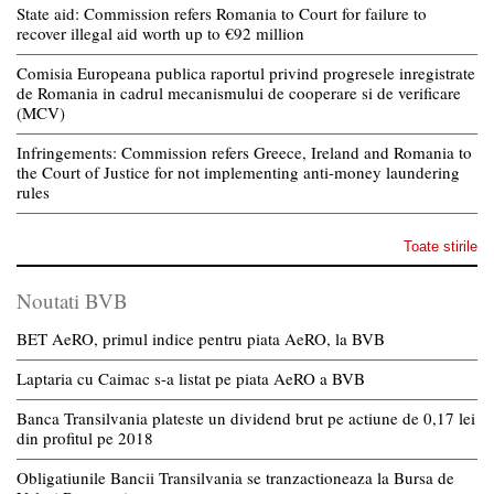
State aid: Commission refers Romania to Court for failure to
recover illegal aid worth up to €92 million
Comisia Europeana publica raportul privind progresele inregistrate
de Romania in cadrul mecanismului de cooperare si de verificare
(MCV)
Infringements: Commission refers Greece, Ireland and Romania to
the Court of Justice for not implementing anti-money laundering
rules
Toate stirile
Noutati BVB
BET AeRO, primul indice pentru piata AeRO, la BVB
Laptaria cu Caimac s-a listat pe piata AeRO a BVB
Banca Transilvania plateste un dividend brut pe actiune de 0,17 lei
din profitul pe 2018
Obligatiunile Bancii Transilvania se tranzactioneaza la Bursa de