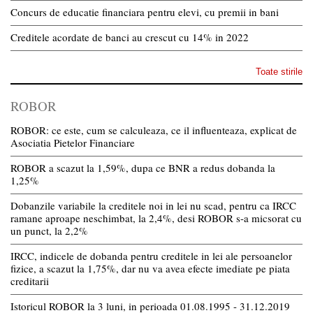
Concurs de educatie financiara pentru elevi, cu premii in bani
Creditele acordate de banci au crescut cu 14% in 2022
Toate stirile
ROBOR
ROBOR: ce este, cum se calculeaza, ce il influenteaza, explicat de
Asociatia Pietelor Financiare
ROBOR a scazut la 1,59%, dupa ce BNR a redus dobanda la
1,25%
Dobanzile variabile la creditele noi in lei nu scad, pentru ca IRCC
ramane aproape neschimbat, la 2,4%, desi ROBOR s-a micsorat cu
un punct, la 2,2%
IRCC, indicele de dobanda pentru creditele in lei ale persoanelor
fizice, a scazut la 1,75%, dar nu va avea efecte imediate pe piata
creditarii
Istoricul ROBOR la 3 luni, in perioada 01.08.1995 - 31.12.2019