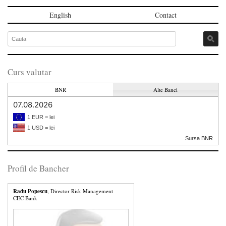
English
Contact
Curs valutar
BNR
Alte Banci
07.08.2026
1 EUR = lei
1 USD = lei
Sursa BNR
Profil de Bancher
Radu Popescu
, Director Risk Management
CEC Bank