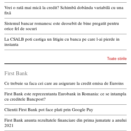
Vrei o rată mai mică la credit? Schimbă dobânda variabilă cu una
fixă
Sistemul bancar romanesc este deosebit de bine pregatit pentru
orice fel de socuri
La CSALB poti castiga un litigiu cu banca pe care l-ai pierde in
instanta
Toate stirile
First Bank
Ce trebuie sa faca cei care au asigurare la credit emisa de Euroins
First Bank este reprezentanta Eurobank in Romania: ce se intampla
cu creditele Bancpost?
Clientii First Bank pot face plati prin Google Pay
First Bank anunta rezultatele financiare din prima jumatate a anului
2021