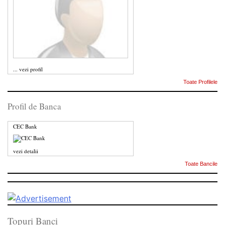
...
vezi profil
Toate Profilele
Profil de Banca
CEC Bank
vezi detalii
Toate Bancile
Topuri Banci