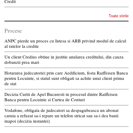
Credit
Toate stirile
Procese
ANPC pierde un proces cu Intesa si ARB privind modul de calcul
al ratelor la credite
Un client Credius obtine in justitie anularea creditului, din cauza
dobanzii prea mari
Hotararea judecatoriei prin care Aedificium, fosta Raiffeisen Banca
pentru Locuinte, si statul sunt obligati sa achite unui client prima
de stat
Decizia Curtii de Apel Bucuresti in procesul dintre Raiffeisen
Banca pentru Locuinte si Curtea de Conturi
Vodafone, obligata de judecatori sa despagubeasca un abonat
caruia a refuzat sa-i repare un telefon stricat sau sa-i dea banii
inapoi (decizia instantei)