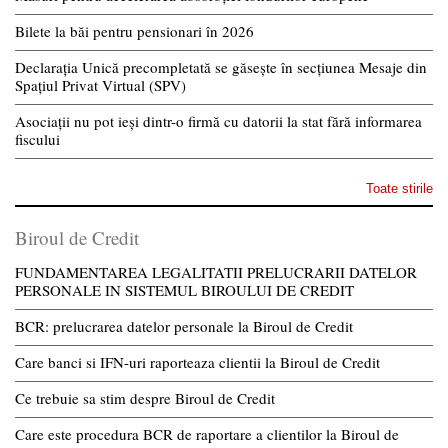
Bilete la băi pentru pensionari în 2026
Declarația Unică precompletată se găsește în secțiunea Mesaje din
Spațiul Privat Virtual (SPV)
Asociații nu pot ieși dintr-o firmă cu datorii la stat fără informarea
fiscului
Toate stirile
Biroul de Credit
FUNDAMENTAREA LEGALITATII PRELUCRARII DATELOR
PERSONALE IN SISTEMUL BIROULUI DE CREDIT
BCR: prelucrarea datelor personale la Biroul de Credit
Care banci si IFN-uri raporteaza clientii la Biroul de Credit
Ce trebuie sa stim despre Biroul de Credit
Care este procedura BCR de raportare a clientilor la Biroul de