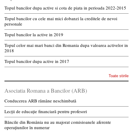
Topul bancilor dupa active si cota de piata in perioada 2022-2015
Topul bancilor cu cele mai mici dobanzi la creditele de nevoi
personale
Topul bancilor la active in 2019
Topul celor mai mari banci din Romania dupa valoarea activelor in
2018
Topul bancilor dupa active in 2017
Toate stirile
Asociatia Romana a Bancilor (ARB)
Conducerea ARB rămâne neschimbată
Lecții de educație financiară pentru profesori
Băncile din România nu au majorat comisioanele aferente
operațiunilor în numerar