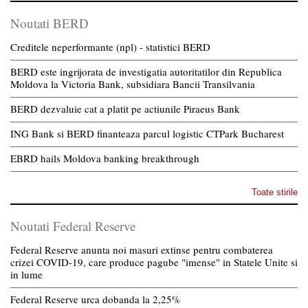
Noutati BERD
Creditele neperformante (npl) - statistici BERD
BERD este ingrijorata de investigatia autoritatilor din Republica
Moldova la Victoria Bank, subsidiara Bancii Transilvania
BERD dezvaluie cat a platit pe actiunile Piraeus Bank
ING Bank si BERD finanteaza parcul logistic CTPark Bucharest
EBRD hails Moldova banking breakthrough
Toate stirile
Noutati Federal Reserve
Federal Reserve anunta noi masuri extinse pentru combaterea
crizei COVID-19, care produce pagube "imense" in Statele Unite si
in lume
Federal Reserve urca dobanda la 2,25%