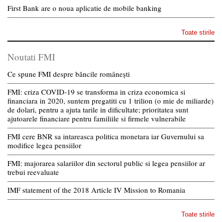
First Bank are o noua aplicatie de mobile banking
Toate stirile
Noutati FMI
Ce spune FMI despre băncile românești
FMI: criza COVID-19 se transforma in criza economica si
financiara in 2020, suntem pregatiti cu 1 trilion (o mie de miliarde)
de dolari, pentru a ajuta tarile in dificultate; prioritatea sunt
ajutoarele financiare pentru familiile si firmele vulnerabile
FMI cere BNR sa intareasca politica monetara iar Guvernului sa
modifice legea pensiilor
FMI: majorarea salariilor din sectorul public si legea pensiilor ar
trebui reevaluate
IMF statement of the 2018 Article IV Mission to Romania
Toate stirile