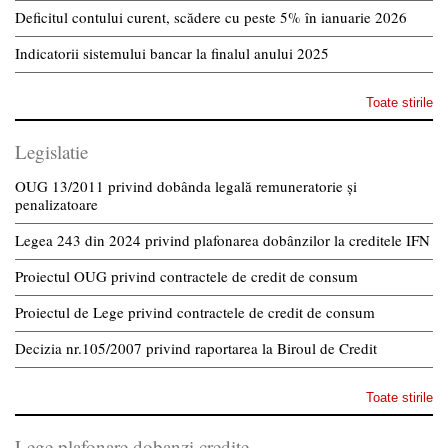
Deficitul contului curent, scădere cu peste 5% în ianuarie 2026
Indicatorii sistemului bancar la finalul anului 2025
Toate stirile
Legislatie
OUG 13/2011 privind dobânda legală remuneratorie și
penalizatoare
Legea 243 din 2024 privind plafonarea dobânzilor la creditele IFN
Proiectul OUG privind contractele de credit de consum
Proiectul de Lege privind contractele de credit de consum
Decizia nr.105/2007 privind raportarea la Biroul de Credit
Toate stirile
Lege plafonare dobanzi credite