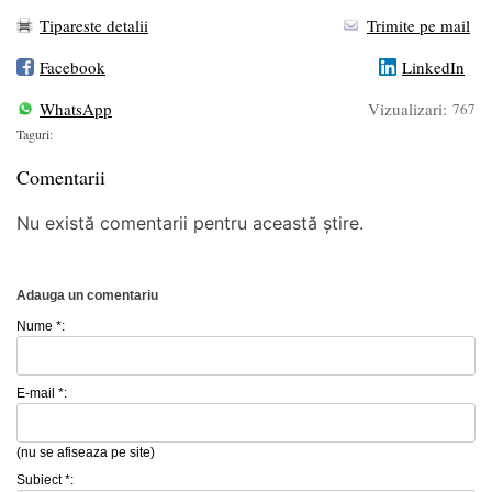
Tipareste detalii
Trimite pe mail
Facebook
LinkedIn
WhatsApp
Vizualizari:
767
Taguri:
Comentarii
Nu există comentarii pentru această știre.
Adauga un comentariu
Nume *:
E-mail *:
(nu se afiseaza pe site)
Subiect *: