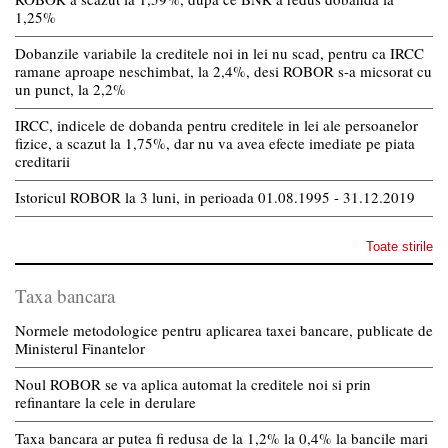
1,25%
Dobanzile variabile la creditele noi in lei nu scad, pentru ca IRCC
ramane aproape neschimbat, la 2,4%, desi ROBOR s-a micsorat cu
un punct, la 2,2%
IRCC, indicele de dobanda pentru creditele in lei ale persoanelor
fizice, a scazut la 1,75%, dar nu va avea efecte imediate pe piata
creditarii
Istoricul ROBOR la 3 luni, in perioada 01.08.1995 - 31.12.2019
Toate stirile
Taxa bancara
Normele metodologice pentru aplicarea taxei bancare, publicate de
Ministerul Finantelor
Noul ROBOR se va aplica automat la creditele noi si prin
refinantare la cele in derulare
Taxa bancara ar putea fi redusa de la 1,2% la 0,4% la bancile mari