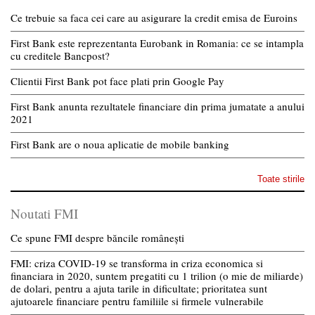
Ce trebuie sa faca cei care au asigurare la credit emisa de Euroins
First Bank este reprezentanta Eurobank in Romania: ce se intampla
cu creditele Bancpost?
Clientii First Bank pot face plati prin Google Pay
First Bank anunta rezultatele financiare din prima jumatate a anului
2021
First Bank are o noua aplicatie de mobile banking
Toate stirile
Noutati FMI
Ce spune FMI despre băncile românești
FMI: criza COVID-19 se transforma in criza economica si
financiara in 2020, suntem pregatiti cu 1 trilion (o mie de miliarde)
de dolari, pentru a ajuta tarile in dificultate; prioritatea sunt
ajutoarele financiare pentru familiile si firmele vulnerabile