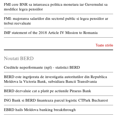
FMI cere BNR sa intareasca politica monetara iar Guvernului sa
modifice legea pensiilor
FMI: majorarea salariilor din sectorul public si legea pensiilor ar
trebui reevaluate
IMF statement of the 2018 Article IV Mission to Romania
Toate stirile
Noutati BERD
Creditele neperformante (npl) - statistici BERD
BERD este ingrijorata de investigatia autoritatilor din Republica
Moldova la Victoria Bank, subsidiara Bancii Transilvania
BERD dezvaluie cat a platit pe actiunile Piraeus Bank
ING Bank si BERD finanteaza parcul logistic CTPark Bucharest
EBRD hails Moldova banking breakthrough