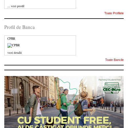
...
vezi profil
Toate Profilele
Profil de Banca
CPBR
vezi detalii
Toate Bancile