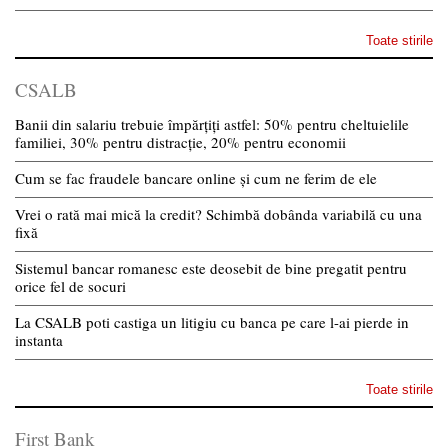
Toate stirile
CSALB
Banii din salariu trebuie împărțiți astfel: 50% pentru cheltuielile
familiei, 30% pentru distracție, 20% pentru economii
Cum se fac fraudele bancare online și cum ne ferim de ele
Vrei o rată mai mică la credit? Schimbă dobânda variabilă cu una
fixă
Sistemul bancar romanesc este deosebit de bine pregatit pentru
orice fel de socuri
La CSALB poti castiga un litigiu cu banca pe care l-ai pierde in
instanta
Toate stirile
First Bank