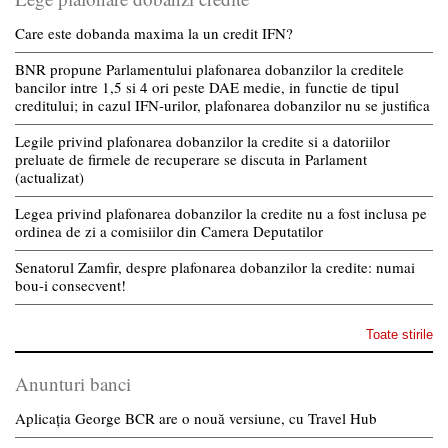
Care este dobanda maxima la un credit IFN?
BNR propune Parlamentului plafonarea dobanzilor la creditele
bancilor intre 1,5 si 4 ori peste DAE medie, in functie de tipul
creditului; in cazul IFN-urilor, plafonarea dobanzilor nu se justifica
Legile privind plafonarea dobanzilor la credite si a datoriilor
preluate de firmele de recuperare se discuta in Parlament
(actualizat)
Legea privind plafonarea dobanzilor la credite nu a fost inclusa pe
ordinea de zi a comisiilor din Camera Deputatilor
Senatorul Zamfir, despre plafonarea dobanzilor la credite: numai
bou-i consecvent!
Toate stirile
Anunturi banci
Aplicația George BCR are o nouă versiune, cu Travel Hub