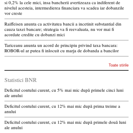
si 0,2% la cele mici, insa bancherii avertizeaza ca indiferent de
nivelul acesteia, intermedierea financiara va scadea iar dobanzile
vor creste
Raiffeisen anunta ca activitatea bancii a incetinit substantial din
cauza taxei bancare; strategia va fi reevaluata, nu vor mai fi
acordate credite cu dobanzi mici
Tariceanu anunta un acord de principiu privind taxa bancara:
ROBOR-ul ar putea fi inlocuit cu marja de dobanda a bancilor
Toate stirile
Statistici BNR
Deficitul contului curent, cu 5% mai mic după primele cinci luni
ale anului
Deficitul contului curent, cu 12% mai mic după prima treime a
anului
Deficitul contului curent, cu 12% mai mic după primele două luni
ale anului