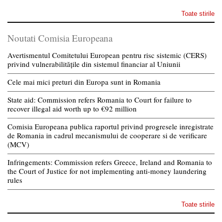
Toate stirile
Noutati Comisia Europeana
Avertismentul Comitetului European pentru risc sistemic (CERS)
privind vulnerabilitățile din sistemul financiar al Uniunii
Cele mai mici preturi din Europa sunt in Romania
State aid: Commission refers Romania to Court for failure to
recover illegal aid worth up to €92 million
Comisia Europeana publica raportul privind progresele inregistrate
de Romania in cadrul mecanismului de cooperare si de verificare
(MCV)
Infringements: Commission refers Greece, Ireland and Romania to
the Court of Justice for not implementing anti-money laundering
rules
Toate stirile