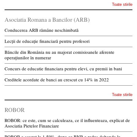
Toate stirile
Asociatia Romana a Bancilor (ARB)
Conducerea ARB rămâne neschimbată
Lecții de educație financiară pentru profesori
Băncile din România nu au majorat comisioanele aferente
operațiunilor în numerar
Concurs de educatie financiara pentru elevi, cu premii in bani
Creditele acordate de banci au crescut cu 14% in 2022
Toate stirile
ROBOR
ROBOR: ce este, cum se calculeaza, ce il influenteaza, explicat de
Asociatia Pietelor Financiare
ROBOR a scazut la 1,59%, dupa ce BNR a redus dobanda la