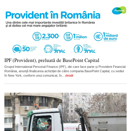
IPF (Provident), preluată de BasePoint Capital
Grupul International Personal Finance (IPF), din care face parte și Provident Financial
România, anunță finalizarea achiziției de către compania BasePoint Capital, cu sediul
în New York, conform unui comunicat, în...
detalii