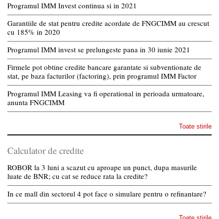
Programul IMM Invest continua si in 2021
Garantiile de stat pentru credite acordate de FNGCIMM au crescut
cu 185% in 2020
Programul IMM invest se prelungeste pana in 30 iunie 2021
Firmele pot obtine credite bancare garantate si subventionate de
stat, pe baza facturilor (factoring), prin programul IMM Factor
Programul IMM Leasing va fi operational in perioada urmatoare,
anunta FNGCIMM
Toate stirile
Calculator de credite
ROBOR la 3 luni a scazut cu aproape un punct, dupa masurile
luate de BNR; cu cat se reduce rata la credite?
In ce mall din sectorul 4 pot face o simulare pentru o refinantare?
Toate stirile