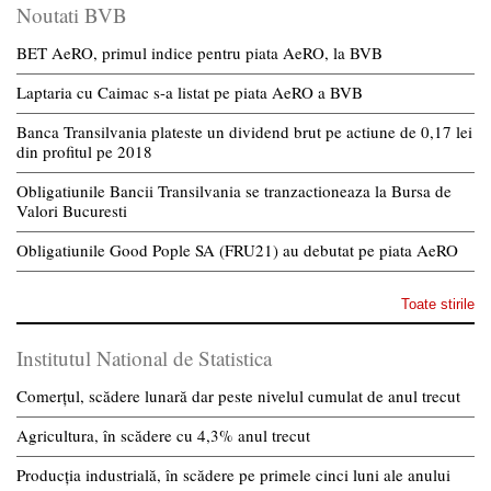
Noutati BVB
BET AeRO, primul indice pentru piata AeRO, la BVB
Laptaria cu Caimac s-a listat pe piata AeRO a BVB
Banca Transilvania plateste un dividend brut pe actiune de 0,17 lei
din profitul pe 2018
Obligatiunile Bancii Transilvania se tranzactioneaza la Bursa de
Valori Bucuresti
Obligatiunile Good Pople SA (FRU21) au debutat pe piata AeRO
Toate stirile
Institutul National de Statistica
Comerțul, scădere lunară dar peste nivelul cumulat de anul trecut
Agricultura, în scădere cu 4,3% anul trecut
Producția industrială, în scădere pe primele cinci luni ale anului