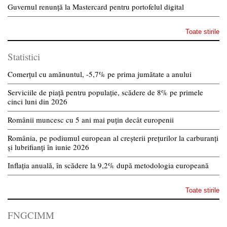
Guvernul renunță la Mastercard pentru portofelul digital
Toate stirile
Statistici
Comerțul cu amănuntul, -5,7% pe prima jumătate a anului
Serviciile de piață pentru populație, scădere de 8% pe primele
cinci luni din 2026
Românii muncesc cu 5 ani mai puțin decât europenii
România, pe podiumul european al creșterii prețurilor la carburanți
și lubrifianți în iunie 2026
Inflația anuală, în scădere la 9,2% după metodologia europeană
Toate stirile
FNGCIMM