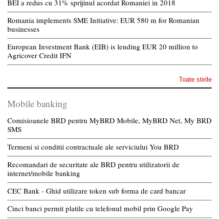
BEI a redus cu 31% sprijinul acordat Romaniei in 2018
Romania implements SME Initiative: EUR 580 m for Romanian
businesses
European Investment Bank (EIB) is lending EUR 20 million to
Agricover Credit IFN
Toate stirile
Mobile banking
Comisioanele BRD pentru MyBRD Mobile, MyBRD Net, My BRD
SMS
Termeni si conditii contractuale ale serviciului You BRD
Recomandari de securitate ale BRD pentru utilizatorii de
internet/mobile banking
CEC Bank - Ghid utilizare token sub forma de card bancar
Cinci banci permit platile cu telefonul mobil prin Google Pay