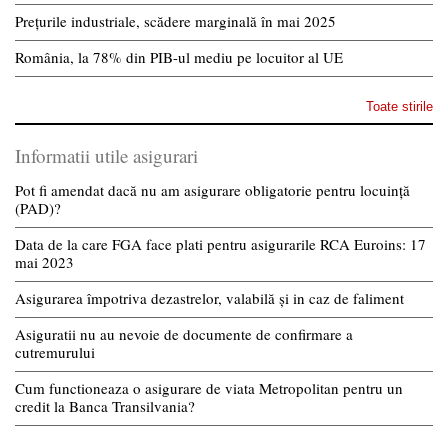
Prețurile industriale, scădere marginală în mai 2025
România, la 78% din PIB-ul mediu pe locuitor al UE
Toate stirile
Informatii utile asigurari
Pot fi amendat dacă nu am asigurare obligatorie pentru locuință
(PAD)?
Data de la care FGA face plati pentru asigurarile RCA Euroins: 17
mai 2023
Asigurarea împotriva dezastrelor, valabilă și in caz de faliment
Asiguratii nu au nevoie de documente de confirmare a
cutremurului
Cum functioneaza o asigurare de viata Metropolitan pentru un
credit la Banca Transilvania?