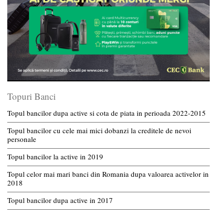
Topuri Banci
Topul bancilor dupa active si cota de piata in perioada 2022-2015
Topul bancilor cu cele mai mici dobanzi la creditele de nevoi
personale
Topul bancilor la active in 2019
Topul celor mai mari banci din Romania dupa valoarea activelor in
2018
Topul bancilor dupa active in 2017