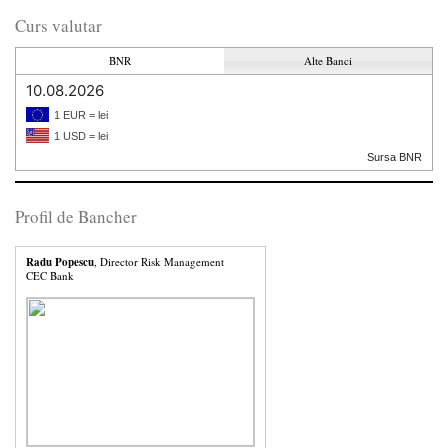
Curs valutar
BNR
Alte Banci
10.08.2026
1 EUR = lei
1 USD = lei
Sursa BNR
Profil de Bancher
Radu Popescu
, Director Risk Management
CEC Bank