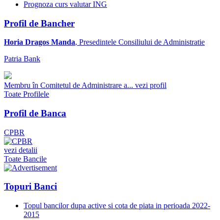
Prognoza curs valutar ING
Profil de Bancher
Horia Dragos Manda
, Presedintele Consiliului de Administratie
Patria Bank
Membru în Comitetul de Administrare a...
vezi profil
Toate Profilele
Profil de Banca
CPBR
vezi detalii
Toate Bancile
Topuri Banci
Topul bancilor dupa active si cota de piata in perioada 2022-
2015