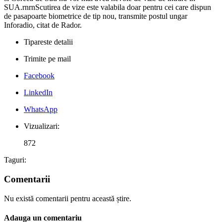
SUA.rnrnScutirea de vize este valabila doar pentru cei care dispun
de pasapoarte biometrice de tip nou, transmite postul ungar
Inforadio, citat de Rador.
Tipareste detalii
Trimite pe mail
Facebook
LinkedIn
WhatsApp
Vizualizari:
872
Taguri:
Comentarii
Nu există comentarii pentru această știre.
Adauga un comentariu