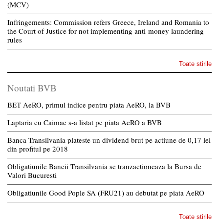
(MCV)
Infringements: Commission refers Greece, Ireland and Romania to
the Court of Justice for not implementing anti-money laundering
rules
Toate stirile
Noutati BVB
BET AeRO, primul indice pentru piata AeRO, la BVB
Laptaria cu Caimac s-a listat pe piata AeRO a BVB
Banca Transilvania plateste un dividend brut pe actiune de 0,17 lei
din profitul pe 2018
Obligatiunile Bancii Transilvania se tranzactioneaza la Bursa de
Valori Bucuresti
Obligatiunile Good Pople SA (FRU21) au debutat pe piata AeRO
Toate stirile