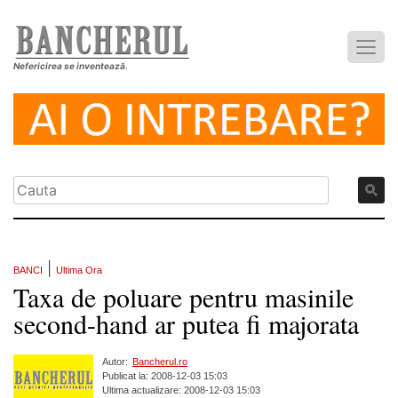
Nefericirea se inventează.
|
BANCI
Ultima Ora
Taxa de poluare pentru masinile
second-hand ar putea fi majorata
Autor:
Bancherul.ro
Publicat la: 2008-12-03 15:03
Ultima actualizare: 2008-12-03 15:03