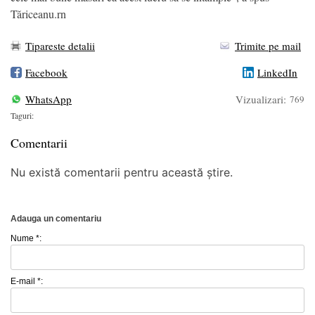
Tăriceanu.rn
Tipareste detalii
Trimite pe mail
Facebook
LinkedIn
WhatsApp
Vizualizari:
769
Taguri:
Comentarii
Nu există comentarii pentru această știre.
Adauga un comentariu
Nume *:
E-mail *: