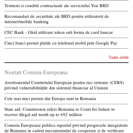
Termeni si conditii contractuale ale serviciului You BRD
Recomandari de securitate ale BRD pentru utilizatorii de
internet/mobile banking
CEC Bank - Ghid utilizare token sub forma de card bancar
Cinci banci permit platile cu telefonul mobil prin Google Pay
Toate stirile
Noutati Comisia Europeana
Avertismentul Comitetului European pentru risc sistemic (CERS)
privind vulnerabilitățile din sistemul financiar al Uniunii
Cele mai mici preturi din Europa sunt in Romania
State aid: Commission refers Romania to Court for failure to
recover illegal aid worth up to €92 million
Comisia Europeana publica raportul privind progresele inregistrate
de Romania in cadrul mecanismului de cooperare si de verificare