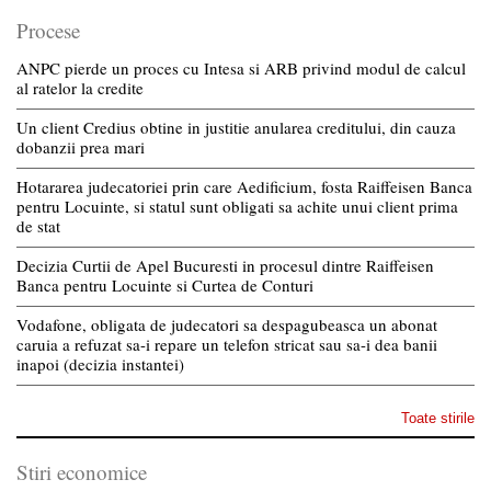
Procese
ANPC pierde un proces cu Intesa si ARB privind modul de calcul
al ratelor la credite
Un client Credius obtine in justitie anularea creditului, din cauza
dobanzii prea mari
Hotararea judecatoriei prin care Aedificium, fosta Raiffeisen Banca
pentru Locuinte, si statul sunt obligati sa achite unui client prima
de stat
Decizia Curtii de Apel Bucuresti in procesul dintre Raiffeisen
Banca pentru Locuinte si Curtea de Conturi
Vodafone, obligata de judecatori sa despagubeasca un abonat
caruia a refuzat sa-i repare un telefon stricat sau sa-i dea banii
inapoi (decizia instantei)
Toate stirile
Stiri economice