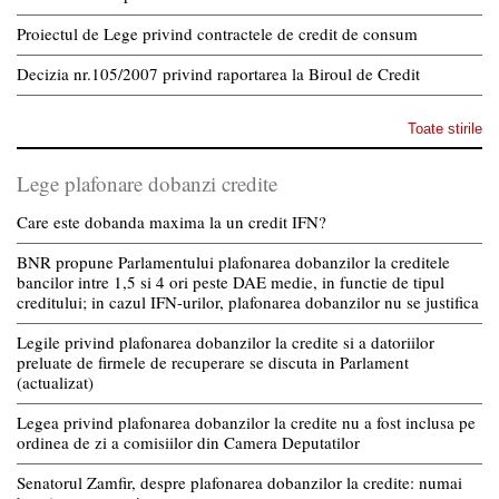
Proiectul de Lege privind contractele de credit de consum
Decizia nr.105/2007 privind raportarea la Biroul de Credit
Toate stirile
Lege plafonare dobanzi credite
Care este dobanda maxima la un credit IFN?
BNR propune Parlamentului plafonarea dobanzilor la creditele
bancilor intre 1,5 si 4 ori peste DAE medie, in functie de tipul
creditului; in cazul IFN-urilor, plafonarea dobanzilor nu se justifica
Legile privind plafonarea dobanzilor la credite si a datoriilor
preluate de firmele de recuperare se discuta in Parlament
(actualizat)
Legea privind plafonarea dobanzilor la credite nu a fost inclusa pe
ordinea de zi a comisiilor din Camera Deputatilor
Senatorul Zamfir, despre plafonarea dobanzilor la credite: numai