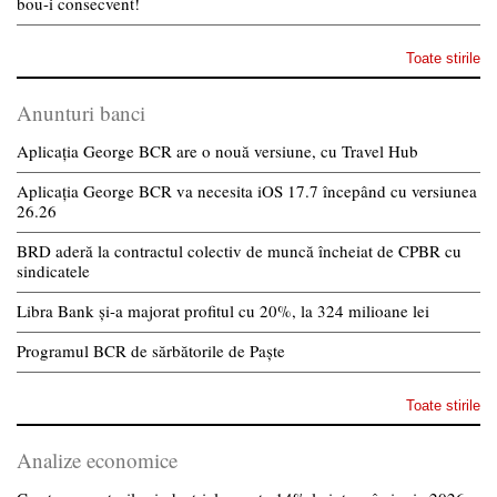
bou-i consecvent!
Toate stirile
Anunturi banci
Aplicația George BCR are o nouă versiune, cu Travel Hub
Aplicația George BCR va necesita iOS 17.7 începând cu versiunea
26.26
BRD aderă la contractul colectiv de muncă încheiat de CPBR cu
sindicatele
Libra Bank și-a majorat profitul cu 20%, la 324 milioane lei
Programul BCR de sărbătorile de Paște
Toate stirile
Analize economice