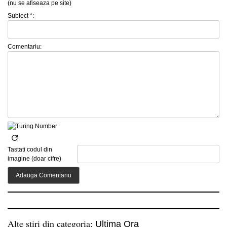
(nu se afiseaza pe site)
Subiect *:
Comentariu:
Tastati codul din
imagine (doar cifre)
Alte stiri din categoria:
Ultima Ora