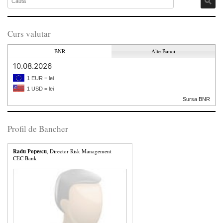
Curs valutar
BNR
Alte Banci
10.08.2026
1 EUR = lei
1 USD = lei
Sursa BNR
Profil de Bancher
Radu Popescu
, Director Risk Management
CEC Bank