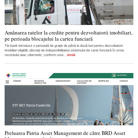
Amânarea ratelor la credite pentru dezvoltatorii imobiliari,
pe perioada blocajului la cartea funciară
Tbi bank introduce o perioadă de grație de până la două luni pentru dezvoltatorii
imobiliari eligibili, afectați de indisponibilitatea sistemului de carte funciară în urma
recentului atac cibernetic, conform unui...
detalii
Preluarea Patria Asset Management de către BRD Asset