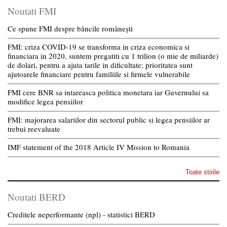
Noutati FMI
Ce spune FMI despre băncile românești
FMI: criza COVID-19 se transforma in criza economica si
financiara in 2020, suntem pregatiti cu 1 trilion (o mie de miliarde)
de dolari, pentru a ajuta tarile in dificultate; prioritatea sunt
ajutoarele financiare pentru familiile si firmele vulnerabile
FMI cere BNR sa intareasca politica monetara iar Guvernului sa
modifice legea pensiilor
FMI: majorarea salariilor din sectorul public si legea pensiilor ar
trebui reevaluate
IMF statement of the 2018 Article IV Mission to Romania
Toate stirile
Noutati BERD
Creditele neperformante (npl) - statistici BERD