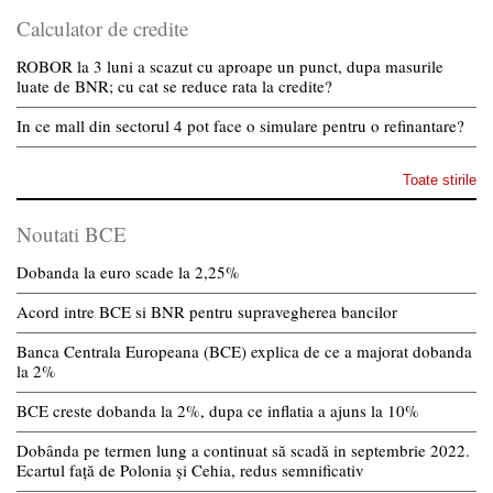
Calculator de credite
ROBOR la 3 luni a scazut cu aproape un punct, dupa masurile
luate de BNR; cu cat se reduce rata la credite?
In ce mall din sectorul 4 pot face o simulare pentru o refinantare?
Toate stirile
Noutati BCE
Dobanda la euro scade la 2,25%
Acord intre BCE si BNR pentru supravegherea bancilor
Banca Centrala Europeana (BCE) explica de ce a majorat dobanda
la 2%
BCE creste dobanda la 2%, dupa ce inflatia a ajuns la 10%
Dobânda pe termen lung a continuat să scadă in septembrie 2022.
Ecartul față de Polonia și Cehia, redus semnificativ