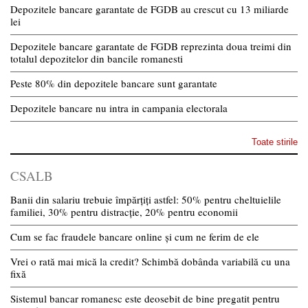
Depozitele bancare garantate de FGDB au crescut cu 13 miliarde
lei
Depozitele bancare garantate de FGDB reprezinta doua treimi din
totalul depozitelor din bancile romanesti
Peste 80% din depozitele bancare sunt garantate
Depozitele bancare nu intra in campania electorala
Toate stirile
CSALB
Banii din salariu trebuie împărțiți astfel: 50% pentru cheltuielile
familiei, 30% pentru distracție, 20% pentru economii
Cum se fac fraudele bancare online și cum ne ferim de ele
Vrei o rată mai mică la credit? Schimbă dobânda variabilă cu una
fixă
Sistemul bancar romanesc este deosebit de bine pregatit pentru