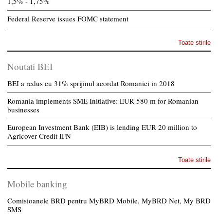
1,5% - 1,75%
Federal Reserve issues FOMC statement
Toate stirile
Noutati BEI
BEI a redus cu 31% sprijinul acordat Romaniei in 2018
Romania implements SME Initiative: EUR 580 m for Romanian
businesses
European Investment Bank (EIB) is lending EUR 20 million to
Agricover Credit IFN
Toate stirile
Mobile banking
Comisioanele BRD pentru MyBRD Mobile, MyBRD Net, My BRD
SMS