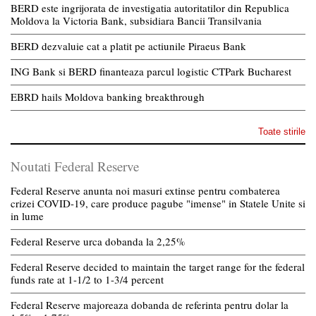
BERD este ingrijorata de investigatia autoritatilor din Republica
Moldova la Victoria Bank, subsidiara Bancii Transilvania
BERD dezvaluie cat a platit pe actiunile Piraeus Bank
ING Bank si BERD finanteaza parcul logistic CTPark Bucharest
EBRD hails Moldova banking breakthrough
Toate stirile
Noutati Federal Reserve
Federal Reserve anunta noi masuri extinse pentru combaterea
crizei COVID-19, care produce pagube "imense" in Statele Unite si
in lume
Federal Reserve urca dobanda la 2,25%
Federal Reserve decided to maintain the target range for the federal
funds rate at 1-1/2 to 1-3/4 percent
Federal Reserve majoreaza dobanda de referinta pentru dolar la