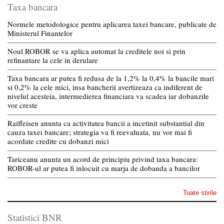
Taxa bancara
Normele metodologice pentru aplicarea taxei bancare, publicate de
Ministerul Finantelor
Noul ROBOR se va aplica automat la creditele noi si prin
refinantare la cele in derulare
Taxa bancara ar putea fi redusa de la 1,2% la 0,4% la bancile mari
si 0,2% la cele mici, insa bancherii avertizeaza ca indiferent de
nivelul acesteia, intermedierea financiara va scadea iar dobanzile
vor creste
Raiffeisen anunta ca activitatea bancii a incetinit substantial din
cauza taxei bancare; strategia va fi reevaluata, nu vor mai fi
acordate credite cu dobanzi mici
Tariceanu anunta un acord de principiu privind taxa bancara:
ROBOR-ul ar putea fi inlocuit cu marja de dobanda a bancilor
Toate stirile
Statistici BNR