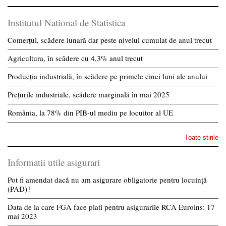
Institutul National de Statistica
Comerțul, scădere lunară dar peste nivelul cumulat de anul trecut
Agricultura, în scădere cu 4,3% anul trecut
Producția industrială, în scădere pe primele cinci luni ale anului
Prețurile industriale, scădere marginală în mai 2025
România, la 78% din PIB-ul mediu pe locuitor al UE
Toate stirile
Informatii utile asigurari
Pot fi amendat dacă nu am asigurare obligatorie pentru locuință
(PAD)?
Data de la care FGA face plati pentru asigurarile RCA Euroins: 17
mai 2023