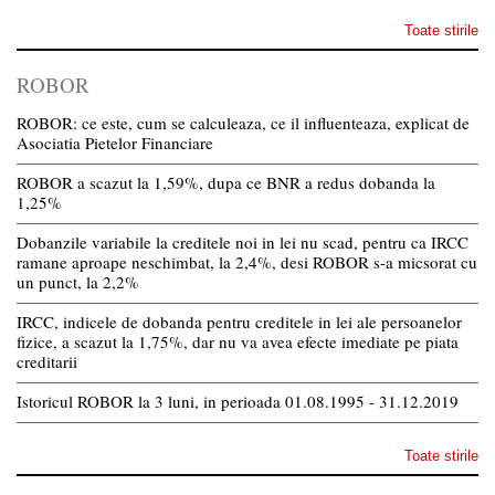
Toate stirile
ROBOR
ROBOR: ce este, cum se calculeaza, ce il influenteaza, explicat de
Asociatia Pietelor Financiare
ROBOR a scazut la 1,59%, dupa ce BNR a redus dobanda la
1,25%
Dobanzile variabile la creditele noi in lei nu scad, pentru ca IRCC
ramane aproape neschimbat, la 2,4%, desi ROBOR s-a micsorat cu
un punct, la 2,2%
IRCC, indicele de dobanda pentru creditele in lei ale persoanelor
fizice, a scazut la 1,75%, dar nu va avea efecte imediate pe piata
creditarii
Istoricul ROBOR la 3 luni, in perioada 01.08.1995 - 31.12.2019
Toate stirile