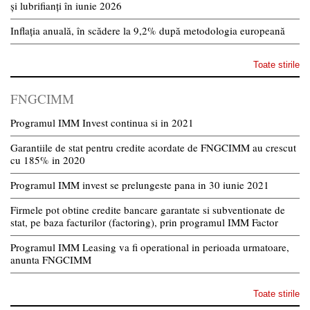
și lubrifianți în iunie 2026
Inflația anuală, în scădere la 9,2% după metodologia europeană
Toate stirile
FNGCIMM
Programul IMM Invest continua si in 2021
Garantiile de stat pentru credite acordate de FNGCIMM au crescut
cu 185% in 2020
Programul IMM invest se prelungeste pana in 30 iunie 2021
Firmele pot obtine credite bancare garantate si subventionate de
stat, pe baza facturilor (factoring), prin programul IMM Factor
Programul IMM Leasing va fi operational in perioada urmatoare,
anunta FNGCIMM
Toate stirile