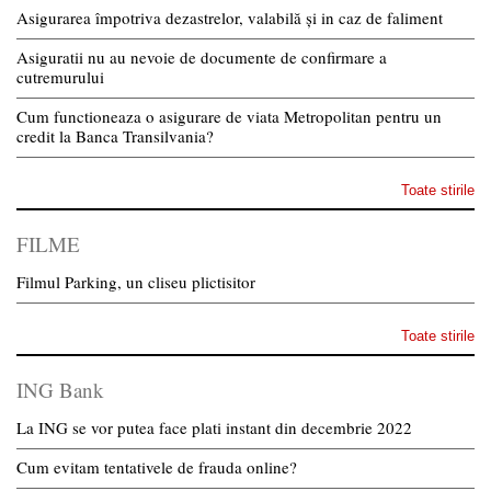
Asigurarea împotriva dezastrelor, valabilă și in caz de faliment
Asiguratii nu au nevoie de documente de confirmare a
cutremurului
Cum functioneaza o asigurare de viata Metropolitan pentru un
credit la Banca Transilvania?
Toate stirile
FILME
Filmul Parking, un cliseu plictisitor
Toate stirile
ING Bank
La ING se vor putea face plati instant din decembrie 2022
Cum evitam tentativele de frauda online?