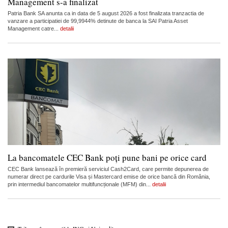
Management s-a finalizat
Patria Bank SA anunta ca in data de 5 august 2026 a fost finalizata tranzactia de
vanzare a participatiei de 99,9944% detinute de banca la SAI Patria Asset
Management catre...
detalii
La bancomatele CEC Bank poți pune bani pe orice card
CEC Bank lansează în premieră serviciul Cash2Card, care permite depunerea de
numerar direct pe cardurile Visa și Mastercard emise de orice bancă din România,
prin intermediul bancomatelor multifuncționale (MFM) din...
detalii