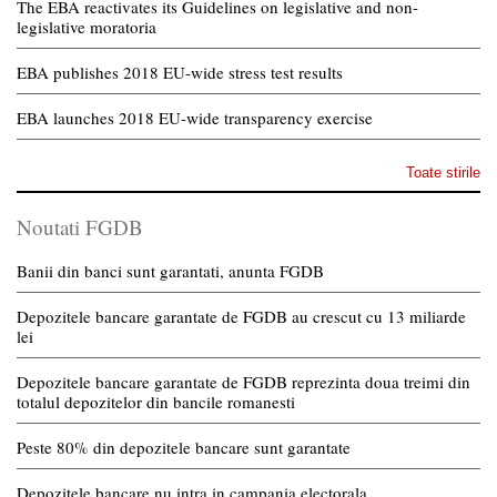
The EBA reactivates its Guidelines on legislative and non-
legislative moratoria
EBA publishes 2018 EU-wide stress test results
EBA launches 2018 EU-wide transparency exercise
Toate stirile
Noutati FGDB
Banii din banci sunt garantati, anunta FGDB
Depozitele bancare garantate de FGDB au crescut cu 13 miliarde
lei
Depozitele bancare garantate de FGDB reprezinta doua treimi din
totalul depozitelor din bancile romanesti
Peste 80% din depozitele bancare sunt garantate
Depozitele bancare nu intra in campania electorala