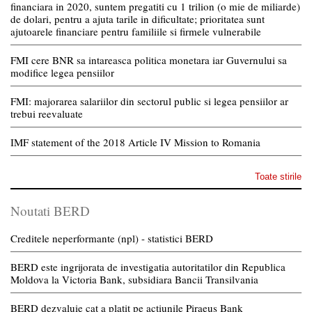
financiara in 2020, suntem pregatiti cu 1 trilion (o mie de miliarde)
de dolari, pentru a ajuta tarile in dificultate; prioritatea sunt
ajutoarele financiare pentru familiile si firmele vulnerabile
FMI cere BNR sa intareasca politica monetara iar Guvernului sa
modifice legea pensiilor
FMI: majorarea salariilor din sectorul public si legea pensiilor ar
trebui reevaluate
IMF statement of the 2018 Article IV Mission to Romania
Toate stirile
Noutati BERD
Creditele neperformante (npl) - statistici BERD
BERD este ingrijorata de investigatia autoritatilor din Republica
Moldova la Victoria Bank, subsidiara Bancii Transilvania
BERD dezvaluie cat a platit pe actiunile Piraeus Bank