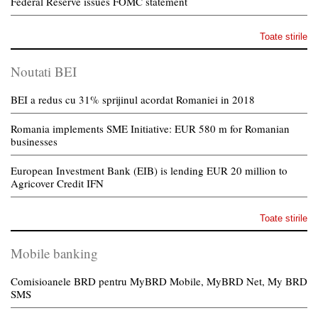
Federal Reserve issues FOMC statement
Toate stirile
Noutati BEI
BEI a redus cu 31% sprijinul acordat Romaniei in 2018
Romania implements SME Initiative: EUR 580 m for Romanian
businesses
European Investment Bank (EIB) is lending EUR 20 million to
Agricover Credit IFN
Toate stirile
Mobile banking
Comisioanele BRD pentru MyBRD Mobile, MyBRD Net, My BRD
SMS