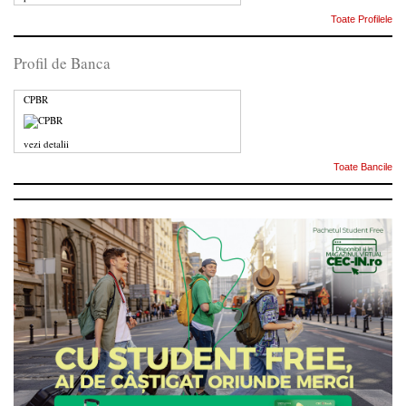
Toate Profilele
Profil de Banca
CPBR
vezi detalii
Toate Bancile