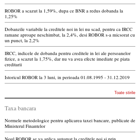
ROBOR a scazut la 1,59%, dupa ce BNR a redus dobanda la
1,25%
Dobanzile variabile la creditele noi in lei nu scad, pentru ca IRCC
ramane aproape neschimbat, la 2,4%, desi ROBOR s-a micsorat cu
un punct, la 2,2%
IRCC, indicele de dobanda pentru creditele in lei ale persoanelor
fizice, a scazut la 1,75%, dar nu va avea efecte imediate pe piata
creditarii
Istoricul ROBOR la 3 luni, in perioada 01.08.1995 - 31.12.2019
Toate stirile
Taxa bancara
Normele metodologice pentru aplicarea taxei bancare, publicate de
Ministerul Finantelor
Noul ROBOR se va aplica automat la creditele noi si prin