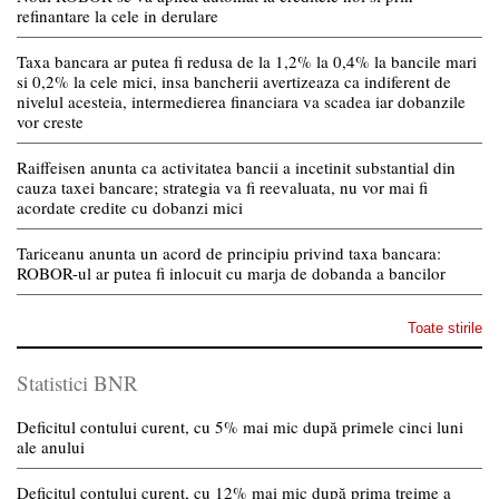
refinantare la cele in derulare
Taxa bancara ar putea fi redusa de la 1,2% la 0,4% la bancile mari
si 0,2% la cele mici, insa bancherii avertizeaza ca indiferent de
nivelul acesteia, intermedierea financiara va scadea iar dobanzile
vor creste
Raiffeisen anunta ca activitatea bancii a incetinit substantial din
cauza taxei bancare; strategia va fi reevaluata, nu vor mai fi
acordate credite cu dobanzi mici
Tariceanu anunta un acord de principiu privind taxa bancara:
ROBOR-ul ar putea fi inlocuit cu marja de dobanda a bancilor
Toate stirile
Statistici BNR
Deficitul contului curent, cu 5% mai mic după primele cinci luni
ale anului
Deficitul contului curent, cu 12% mai mic după prima treime a