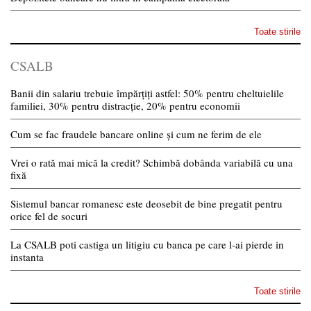
Toate stirile
CSALB
Banii din salariu trebuie împărțiți astfel: 50% pentru cheltuielile
familiei, 30% pentru distracție, 20% pentru economii
Cum se fac fraudele bancare online și cum ne ferim de ele
Vrei o rată mai mică la credit? Schimbă dobânda variabilă cu una
fixă
Sistemul bancar romanesc este deosebit de bine pregatit pentru
orice fel de socuri
La CSALB poti castiga un litigiu cu banca pe care l-ai pierde in
instanta
Toate stirile