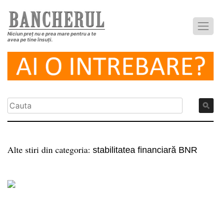
Niciun preț nu e prea mare pentru a te
avea pe tine însuți.
Alte stiri din categoria:
stabilitatea financiară BNR