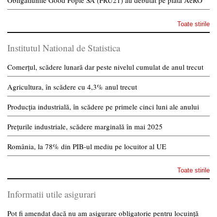
Obligatiunile Good Pople SA (FRU21) au debutat pe piata AeRO
Toate stirile
Institutul National de Statistica
Comerțul, scădere lunară dar peste nivelul cumulat de anul trecut
Agricultura, în scădere cu 4,3% anul trecut
Producția industrială, în scădere pe primele cinci luni ale anului
Prețurile industriale, scădere marginală în mai 2025
România, la 78% din PIB-ul mediu pe locuitor al UE
Toate stirile
Informatii utile asigurari
Pot fi amendat dacă nu am asigurare obligatorie pentru locuință