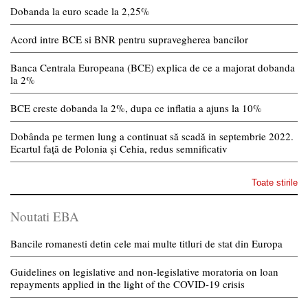
Dobanda la euro scade la 2,25%
Acord intre BCE si BNR pentru supravegherea bancilor
Banca Centrala Europeana (BCE) explica de ce a majorat dobanda
la 2%
BCE creste dobanda la 2%, dupa ce inflatia a ajuns la 10%
Dobânda pe termen lung a continuat să scadă in septembrie 2022.
Ecartul față de Polonia și Cehia, redus semnificativ
Toate stirile
Noutati EBA
Bancile romanesti detin cele mai multe titluri de stat din Europa
Guidelines on legislative and non-legislative moratoria on loan
repayments applied in the light of the COVID-19 crisis