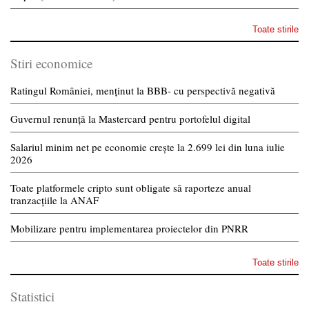
Toate stirile
Stiri economice
Ratingul României, menținut la BBB- cu perspectivă negativă
Guvernul renunță la Mastercard pentru portofelul digital
Salariul minim net pe economie crește la 2.699 lei din luna iulie
2026
Toate platformele cripto sunt obligate să raporteze anual
tranzacțiile la ANAF
Mobilizare pentru implementarea proiectelor din PNRR
Toate stirile
Statistici