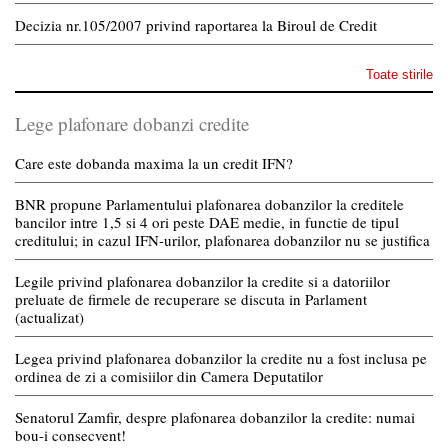
Decizia nr.105/2007 privind raportarea la Biroul de Credit
Toate stirile
Lege plafonare dobanzi credite
Care este dobanda maxima la un credit IFN?
BNR propune Parlamentului plafonarea dobanzilor la creditele
bancilor intre 1,5 si 4 ori peste DAE medie, in functie de tipul
creditului; in cazul IFN-urilor, plafonarea dobanzilor nu se justifica
Legile privind plafonarea dobanzilor la credite si a datoriilor
preluate de firmele de recuperare se discuta in Parlament
(actualizat)
Legea privind plafonarea dobanzilor la credite nu a fost inclusa pe
ordinea de zi a comisiilor din Camera Deputatilor
Senatorul Zamfir, despre plafonarea dobanzilor la credite: numai
bou-i consecvent!