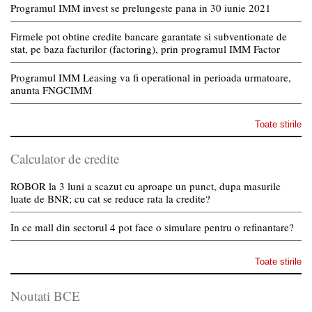
Programul IMM invest se prelungeste pana in 30 iunie 2021
Firmele pot obtine credite bancare garantate si subventionate de
stat, pe baza facturilor (factoring), prin programul IMM Factor
Programul IMM Leasing va fi operational in perioada urmatoare,
anunta FNGCIMM
Toate stirile
Calculator de credite
ROBOR la 3 luni a scazut cu aproape un punct, dupa masurile
luate de BNR; cu cat se reduce rata la credite?
In ce mall din sectorul 4 pot face o simulare pentru o refinantare?
Toate stirile
Noutati BCE