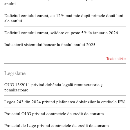
anului
Deficitul contului curent, cu 12% mai mic după primele două luni
ale anului
Deficitul contului curent, scădere cu peste 5% în ianuarie 2026
Indicatorii sistemului bancar la finalul anului 2025
Toate stirile
Legislatie
OUG 13/2011 privind dobânda legală remuneratorie și
penalizatoare
Legea 243 din 2024 privind plafonarea dobânzilor la creditele IFN
Proiectul OUG privind contractele de credit de consum
Proiectul de Lege privind contractele de credit de consum