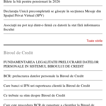
Bilete la băi pentru pensionari în 2026
Declarația Unică precompletată se găsește în secțiunea Mesaje din
Spațiul Privat Virtual (SPV)
Asociații nu pot ieși dintr-o firmă cu datorii la stat fără informarea
fiscului
Toate stirile
Biroul de Credit
FUNDAMENTAREA LEGALITATII PRELUCRARII DATELOR
PERSONALE IN SISTEMUL BIROULUI DE CREDIT
BCR: prelucrarea datelor personale la Biroul de Credit
Care banci si IFN-uri raporteaza clientii la Biroul de Credit
Ce trebuie sa stim despre Biroul de Credit
Care este procedura BCR de raportare a clientilor la Biroul de