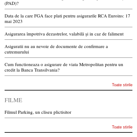
(PAD)?
Data de la care FGA face plati pentru asigurarile RCA Euroins: 17
mai 2023
Asigurarea împotriva dezastrelor, valabilă și in caz de faliment
Asiguratii nu au nevoie de documente de confirmare a
cutremurului
Cum functioneaza o asigurare de viata Metropolitan pentru un
credit la Banca Transilvania?
Toate stirile
FILME
Filmul Parking, un cliseu plictisitor
Toate stirile