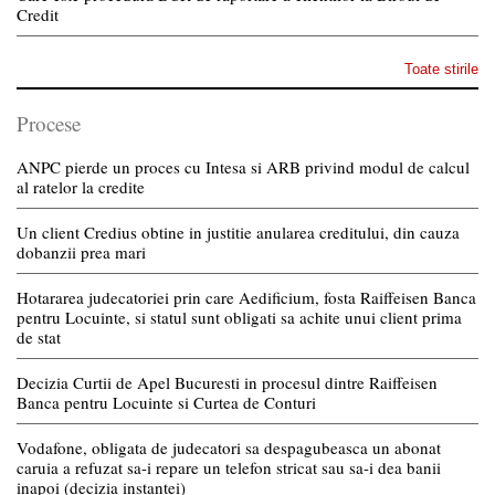
Credit
Toate stirile
Procese
ANPC pierde un proces cu Intesa si ARB privind modul de calcul
al ratelor la credite
Un client Credius obtine in justitie anularea creditului, din cauza
dobanzii prea mari
Hotararea judecatoriei prin care Aedificium, fosta Raiffeisen Banca
pentru Locuinte, si statul sunt obligati sa achite unui client prima
de stat
Decizia Curtii de Apel Bucuresti in procesul dintre Raiffeisen
Banca pentru Locuinte si Curtea de Conturi
Vodafone, obligata de judecatori sa despagubeasca un abonat
caruia a refuzat sa-i repare un telefon stricat sau sa-i dea banii
inapoi (decizia instantei)