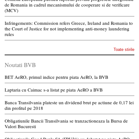
de Romania in cadrul mecanismului de cooperare si de verificare
(MCV)
Infringements: Commission refers Greece, Ireland and Romania to
the Court of Justice for not implementing anti-money laundering
rules
Toate stirile
Noutati BVB
BET AeRO, primul indice pentru piata AeRO, la BVB
Laptaria cu Caimac s-a listat pe piata AeRO a BVB
Banca Transilvania plateste un dividend brut pe actiune de 0,17 lei
din profitul pe 2018
Obligatiunile Bancii Transilvania se tranzactioneaza la Bursa de
Valori Bucuresti