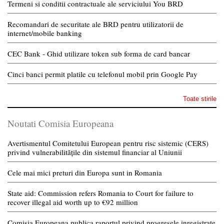
Termeni si conditii contractuale ale serviciului You BRD
Recomandari de securitate ale BRD pentru utilizatorii de
internet/mobile banking
CEC Bank - Ghid utilizare token sub forma de card bancar
Cinci banci permit platile cu telefonul mobil prin Google Pay
Toate stirile
Noutati Comisia Europeana
Avertismentul Comitetului European pentru risc sistemic (CERS)
privind vulnerabilitățile din sistemul financiar al Uniunii
Cele mai mici preturi din Europa sunt in Romania
State aid: Commission refers Romania to Court for failure to
recover illegal aid worth up to €92 million
Comisia Europeana publica raportul privind progresele inregistrate