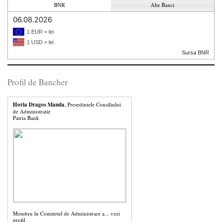
BNR
Alte Banci
06.08.2026
1 EUR = lei
1 USD = lei
Sursa BNR
Profil de Bancher
Horia Dragos Manda
, Presedintele Consiliului
de Administratie
Patria Bank
Membru în Comitetul de Administrare a...
vezi
profil