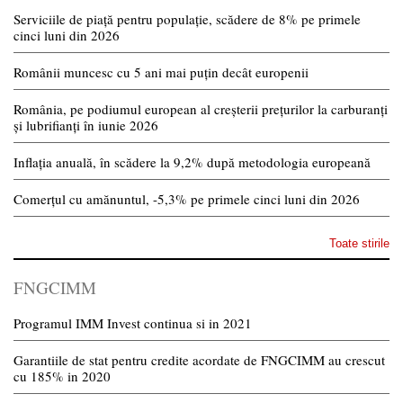
Serviciile de piață pentru populație, scădere de 8% pe primele
cinci luni din 2026
Românii muncesc cu 5 ani mai puțin decât europenii
România, pe podiumul european al creșterii prețurilor la carburanți
și lubrifianți în iunie 2026
Inflația anuală, în scădere la 9,2% după metodologia europeană
Comerțul cu amănuntul, -5,3% pe primele cinci luni din 2026
Toate stirile
FNGCIMM
Programul IMM Invest continua si in 2021
Garantiile de stat pentru credite acordate de FNGCIMM au crescut
cu 185% in 2020