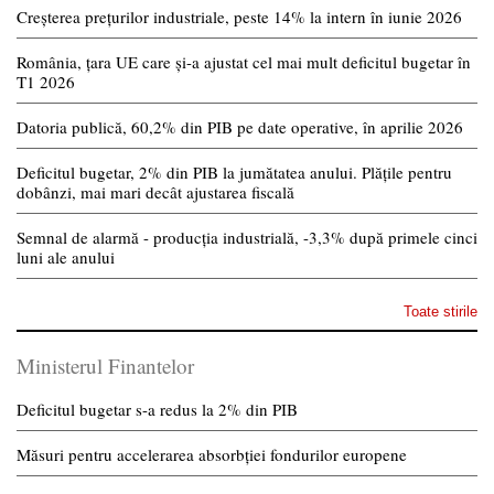
Creșterea prețurilor industriale, peste 14% la intern în iunie 2026
România, țara UE care și-a ajustat cel mai mult deficitul bugetar în
T1 2026
Datoria publică, 60,2% din PIB pe date operative, în aprilie 2026
Deficitul bugetar, 2% din PIB la jumătatea anului. Plățile pentru
dobânzi, mai mari decât ajustarea fiscală
Semnal de alarmă - producția industrială, -3,3% după primele cinci
luni ale anului
Toate stirile
Ministerul Finantelor
Deficitul bugetar s-a redus la 2% din PIB
Măsuri pentru accelerarea absorbției fondurilor europene