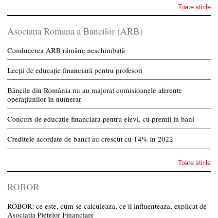
Toate stirile
Asociatia Romana a Bancilor (ARB)
Conducerea ARB rămâne neschimbată
Lecții de educație financiară pentru profesori
Băncile din România nu au majorat comisioanele aferente
operațiunilor în numerar
Concurs de educatie financiara pentru elevi, cu premii in bani
Creditele acordate de banci au crescut cu 14% in 2022
Toate stirile
ROBOR
ROBOR: ce este, cum se calculeaza, ce il influenteaza, explicat de
Asociatia Pietelor Financiare