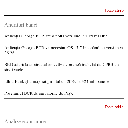
Toate stirile
Anunturi banci
Aplicația George BCR are o nouă versiune, cu Travel Hub
Aplicația George BCR va necesita iOS 17.7 începând cu versiunea
26.26
BRD aderă la contractul colectiv de muncă încheiat de CPBR cu
sindicatele
Libra Bank și-a majorat profitul cu 20%, la 324 milioane lei
Programul BCR de sărbătorile de Paște
Toate stirile
Analize economice