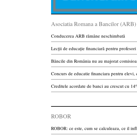
Asociatia Romana a Bancilor (ARB)
Conducerea ARB rămâne neschimbată
Lecții de educație financiară pentru profesori
Băncile din România nu au majorat comisioan
Concurs de educatie financiara pentru elevi, 
Creditele acordate de banci au crescut cu 1
ROBOR
ROBOR: ce este, cum se calculeaza, ce il infl