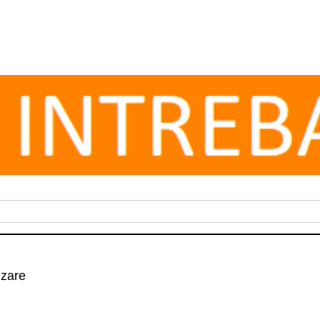
izare