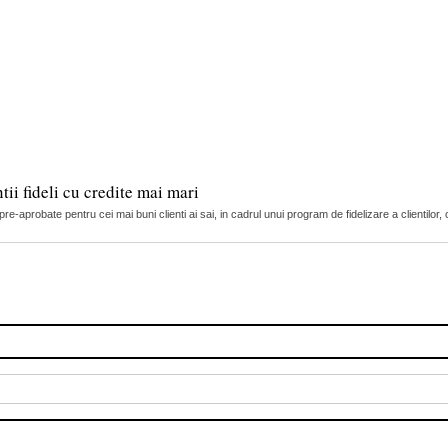
ii fideli cu credite mai mari
 pre-aprobate pentru cei mai buni clienti ai sai, in cadrul unui program de fidelizare a clientilor