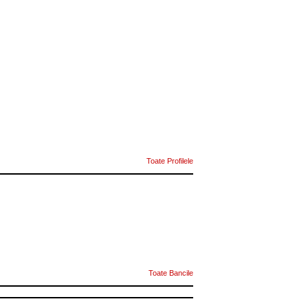
Toate Profilele
Toate Bancile