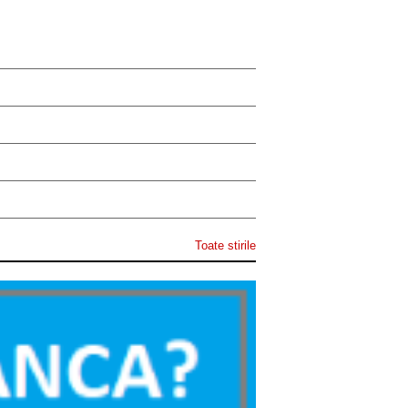
Toate stirile