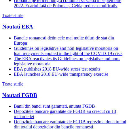
Dobânda pe termen lung a continuat să scadă in septembrie
2022. Ecartul față de Polonia și Cehia, redus semnificativ
Toate stirile
Noutati EBA
Bancile romanesti detin cele mai multe titluri de stat din
Europa
Guidelines on legislative and non-legislative moratoria on
loan repayments applied in the light of the COVID-19 crisis
The EBA reactivates its Guidelines on legislative and non-
legislative moratoria
EBA publishes 2018 EU-wide stress test results
EBA launches 2018 EU-wide transparency exercise
Toate stirile
Noutati FGDB
Banii din banci sunt garantati, anunta FGDB
Depozitele bancare garantate de FGDB au crescut cu 13
miliarde lei
Depozitele bancare garantate de FGDB reprezinta doua treimi
din totalul depozitelor din bancile romanesti