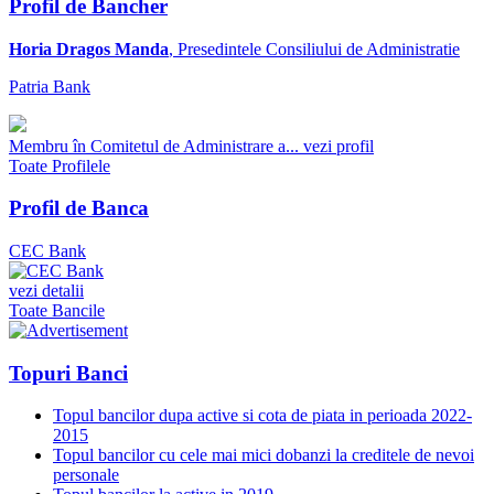
Profil de Bancher
Horia Dragos Manda
, Presedintele Consiliului de Administratie
Patria Bank
Membru în Comitetul de Administrare a...
vezi profil
Toate Profilele
Profil de Banca
CEC Bank
vezi detalii
Toate Bancile
Topuri Banci
Topul bancilor dupa active si cota de piata in perioada 2022-
2015
Topul bancilor cu cele mai mici dobanzi la creditele de nevoi
personale