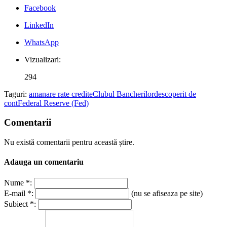
Facebook
LinkedIn
WhatsApp
Vizualizari:
294
Taguri:
amanare rate credite
Clubul Bancherilor
descoperit de
cont
Federal Reserve (Fed)
Comentarii
Nu există comentarii pentru această știre.
Adauga un comentariu
Nume *:
E-mail *:
(nu se afiseaza pe site)
Subiect *: