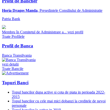
Profil de Bancher
Horia Dragos Manda
, Presedintele Consiliului de Administratie
Patria Bank
Membru în Comitetul de Administrare a...
vezi profil
Toate Profilele
Profil de Banca
Banca Transilvania
vezi detalii
Toate Bancile
Topuri Banci
Topul bancilor dupa active si cota de piata in perioada 2022-
2015
Topul bancilor cu cele mai mici dobanzi la creditele de nevoi
personale
Topul bancilor la active in 2019