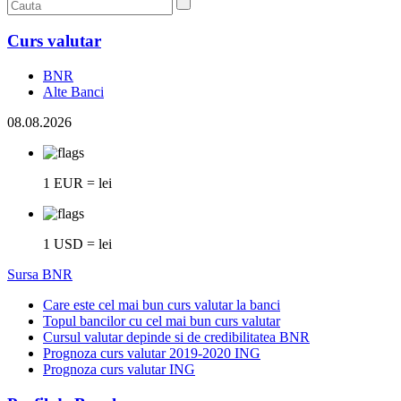
Curs valutar
BNR
Alte Banci
08.08.2026
1 EUR = lei
1 USD = lei
Sursa BNR
Care este cel mai bun curs valutar la banci
Topul bancilor cu cel mai bun curs valutar
Cursul valutar depinde si de credibilitatea BNR
Prognoza curs valutar 2019-2020 ING
Prognoza curs valutar ING