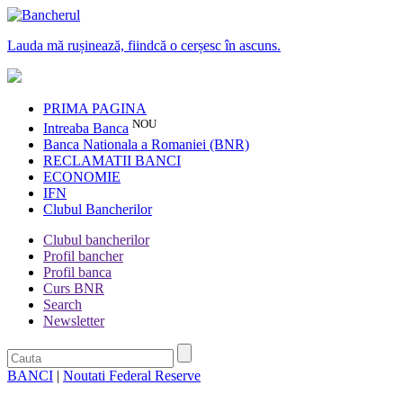
Lauda mă rușinează, fiindcă o cerșesc în ascuns.
PRIMA PAGINA
NOU
Intreaba Banca
Banca Nationala a Romaniei (BNR)
RECLAMATII BANCI
ECONOMIE
IFN
Clubul Bancherilor
Clubul bancherilor
Profil bancher
Profil banca
Curs BNR
Search
Newsletter
BANCI
|
Noutati Federal Reserve