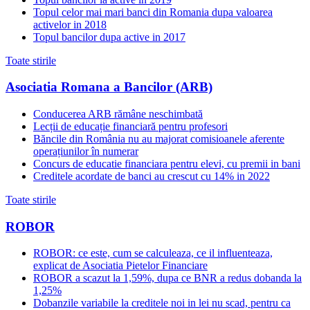
Topul celor mai mari banci din Romania dupa valoarea
activelor in 2018
Topul bancilor dupa active in 2017
Toate stirile
Asociatia Romana a Bancilor (ARB)
Conducerea ARB rămâne neschimbată
Lecții de educație financiară pentru profesori
Băncile din România nu au majorat comisioanele aferente
operațiunilor în numerar
Concurs de educatie financiara pentru elevi, cu premii in bani
Creditele acordate de banci au crescut cu 14% in 2022
Toate stirile
ROBOR
ROBOR: ce este, cum se calculeaza, ce il influenteaza,
explicat de Asociatia Pietelor Financiare
ROBOR a scazut la 1,59%, dupa ce BNR a redus dobanda la
1,25%
Dobanzile variabile la creditele noi in lei nu scad, pentru ca