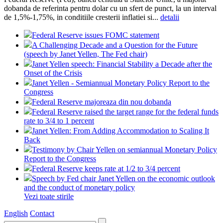
dobanda de referinta pentru dolar cu un sfert de punct, la un interval
de 1,5%-1,75%, in conditiile cresterii inflatiei si...
detalii
Federal Reserve issues FOMC statement
A Challenging Decade and a Question for the Future
(speech by Janet Yellen, The Fed chair)
Janet Yellen speech: Financial Stability a Decade after the
Onset of the Crisis
Janet Yellen - Semiannual Monetary Policy Report to the
Congress
Federal Reserve majoreaza din nou dobanda
Federal Reserve raised the target range for the federal funds
rate to 3/4 to 1 percent
Janet Yellen: From Adding Accommodation to Scaling It
Back
Testimony by Chair Yellen on semiannual Monetary Policy
Report to the Congress
Federal Reserve keeps rate at 1/2 to 3/4 percent
Speech by Fed chair Janet Yellen on the economic outlook
and the conduct of monetary policy
Vezi toate stirile
English
Contact