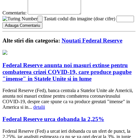
Comentariu:
Tastati codul din imagine (doar cifre)
Alte stiri din categoria:
Noutati Federal Reserve
Federal Reserve anunta noi masuri extinse pentru
combaterea crizei COVID-19, care produce pagube
"imense" in Statele Unite si in lume
Federal Reserve (Fed), banca centrala a Statelor Unite ale Americii,
anunta noi masuri extinse pentru combaterea coronavirusului
COVID-19, despre care spune ca va produce greutati "imense" in
America si in...
detalii
Federal Reserve urca dobanda la 2,25%
Federal Reserve (Fed) a urcat ieri dobanda cu un sfert de punct, la
2,25%, iar analistii estimeaza ca nu se va opri decat la 3%, in iunie